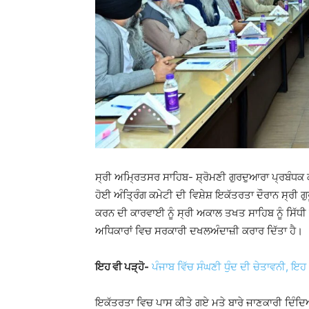
ਸ੍ਰੀ ਅਮ੍ਰਿਤਸਰ ਸਾਹਿਬ- ਸ਼੍ਰੋਮਣੀ ਗੁਰਦੁਆਰਾ ਪ੍ਰਬੰਧਕ 
ਹੋਈ ਅੰਤ੍ਰਿੰਗ ਕਮੇਟੀ ਦੀ ਵਿਸ਼ੇਸ਼ ਇਕੱਤਰਤਾ ਦੌਰਾਨ ਸ੍ਰੀ ਗ
ਕਰਨ ਦੀ ਕਾਰਵਾਈ ਨੂੰ ਸ੍ਰੀ ਅਕਾਲ ਤਖਤ ਸਾਹਿਬ ਨੂੰ ਸਿੱਧੀ 
ਅਧਿਕਾਰਾਂ ਵਿਚ ਸਰਕਾਰੀ ਦਖਲਅੰਦਾਜ਼ੀ ਕਰਾਰ ਦਿੱਤਾ ਹੈ।
ਇਹ ਵੀ ਪੜ੍ਹੋ-
ਪੰਜਾਬ ਵਿੱਚ ਸੰਘਣੀ ਧੁੰਦ ਦੀ ਚੇਤਾਵਨੀ, ਇਹ 9
ਇਕੱਤਰਤਾ ਵਿਚ ਪਾਸ ਕੀਤੇ ਗਏ ਮਤੇ ਬਾਰੇ ਜਾਣਕਾਰੀ ਦਿੰਦਿਆਂ