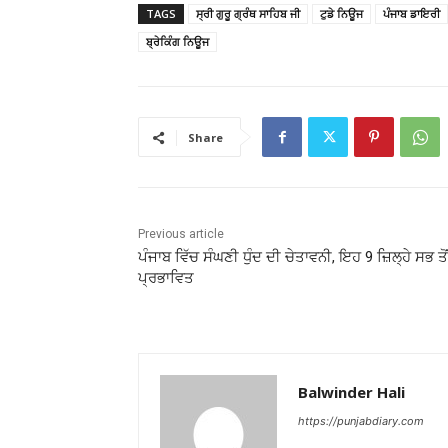
TAGS
ਸ੍ਰੀ ਗੁਰੂ ਗ੍ਰੰਥ ਸਾਹਿਬ ਜੀ
ਟੁਡੇ ਨਿਊਜ
ਪੰਜਾਬ ਡਾਇਰੀ
ਬ੍ਰੇਕਿੰਗ ਨਿਊਜ
Share
Previous article
ਪੰਜਾਬ ਵਿੱਚ ਸੰਘਣੀ ਧੁੰਦ ਦੀ ਚੇਤਾਵਨੀ, ਇਹ 9 ਜ਼ਿਲ੍ਹੇ ਸਭ ਤੋਂ
ਪ੍ਰਭਾਵਿਤ
Balwinder Hali
https://punjabdiary.com