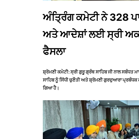
ਅੰਤ੍ਰਿੰਗ ਕਮੇਟੀ ਨੇ 328 ਪ
ਅਤੇ ਆਦੇਸ਼ਾਂ ਲਈ ਸ੍ਰੀ ਅਕ
ਫੈਸਲਾ
ਸ਼੍ਰੋਮਣੀ ਕਮੇਟੀ: ਸ੍ਰੀ ਗੁਰੂ ਗ੍ਰੰਥ ਸਾਹਿਬ ਜੀ ਨਾਲ ਸਬੰਧ
ਸਾਹਿਬ ਨੂੰ ਸਿੱਧੀ ਚੁਣੌਤੀ ਅਤੇ ਸ਼੍ਰੋਮਣੀ ਗੁਰਦੁਆਰਾ ਪ੍ਰਬ
ਗਿਆ ਹੈ।