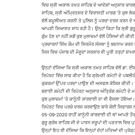
ਵਿਚ ਸ੍ਰੀ ਅਕਾਲ ਤਖਤ ਸਾਹਿਬ ਦੇ ਆਦੇਸ਼ਾਂ ਅਨੁਸਾਰ ਕਾਰਵਾਈ 
ਸਾਹਿਬ, ਸ੍ਰੀ ਅੰਮ੍ਰਿਤਸਰ ਦੇ ਵਿਰਾਸਤੀ ਮਾਰਗ ’ਤੇ ਕੁਝ ਲੋ
ਵੱਲੋਂ ਸ਼ਮੂਲੀਅਤ ਕਰਨੀ ਤੇ ਪੁਲਿਸ ਨੂੰ ਪਰਚਾ ਦਰਜ ਕਰਨ ਦੇ
ਆਪਣੀ ਸਿਆਸਤ ਸਾਧ ਰਹੀ ਹੈ। ਉਨ੍ਹਾਂ ਕਿਹਾ ਕਿ ਸ੍ਰੀ ਗੁਰੂ 
ਗੁੰਮ ਹੋਣ ਦਾ ਨਹੀਂ ਸਗੋਂ ਕੁਝ ਮੁਲਾਜ਼ਮਾਂ ਵੱਲੋਂ ਪੈਸਿਆਂ ਦੀ ਕੀ
ਪ੍ਰਚਾਰਨਾਂ ਸਿੱਖ ਕੌਮ ਦੀ ਸਿਰਮੌਰ ਸੰਸਥਾ ਨੂੰ ਬਦਨਾਮ ਕਰਨ 
ਜਿਸ ਵਿਚ ਪੰਜਾਬ ਦੀ ਮੌਜੂਦਾ ਸਰਕਾਰ ਵੀ ਪੂਰੀ ਤਰ੍ਹਾਂ ਸ਼ਾਮ
ਉਨ੍ਹਾਂ ਦੱਸਿਆ ਕਿ ਸ੍ਰੀ ਅਕਾਲ ਤਖ਼ਤ ਸਾਹਿਬ ਵੱਲੋਂ ਡਾ.
ਰਿਪੋਰਟ ਵਿੱਚ ਸਾਫ਼ ਕੀਤਾ ਹੈ ਕਿ ਸ਼੍ਰੋਮਣੀ ਕਮੇਟੀ ਦੇ ਪਬਲੀ
ਕੁਕਰਮਾਂ ਉੱਪਰ ਪਰਦਾ ਪਾਉਣ ਦੀ ਅਸਫਲ ਕੋਸ਼ਿਸ਼ ਕੀਤੀ। ਉਨ੍
ਬਣਾਈ ਕਮੇਟੀ ਦੀ ਰਿਪੋਰਟ ਅਨੁਸਾਰ ਅੰਤ੍ਰਿੰਗ ਕਮੇਟੀ ਦੇ
ਕੁਝ ਮੁਲਾਜ਼ਮਾਂ ’ਤੇ ਕਾਨੂੰਨੀ ਕਾਰਵਾਈ ਦਾ ਵੀ ਫੈਸਲਾ ਹੋਇਆ।
ਰਿਪੋਰਟ ਵਿਚ ਪਰਚੇ ਦਰਜ ਕਰਵਾਉਣ ਬਾਰੇ ਕੋਈ ਸਿਫਾਰਸ਼ ਨਾ
05-09-2020 ਰਾਹੀਂ ਕਾਨੂੰਨੀ ਕਾਰਵਾਈ ਦੀ ਥਾਂ ਆਪਣੇ ਤ
ਗੁਰੂ ਗ੍ਰੰਥ ਸਾਹਿਬ ਜੀ ਦੇ ਪਾਵਨ ਸਰੂਪਾਂ ਦੀ ਪੜਤਾਲ ਵਿਚ ਪ
ਉਨ੍ਹਾਂ ਇਹ ਵੀ ਦੱਸਿਆ ਕਿ ਇਨ੍ਹਾਂ ਦੋਹਾਂ ਮਤਿਆਂ ਦੀ ਪ੍ਰ