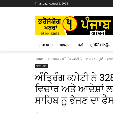
Thursday, August 6, 2026
ਤਾਜ਼ਾ ਖਬਰ
ਅਪਰਾਧ
ਖੇਡਾਂ
ਬ੍ਰੇਕਿੰਗ ਨਿਊਜ਼
Home
ਤਾਜ਼ਾ ਖਬਰ
ਅੰਤ੍ਰਿੰਗ ਕਮੇਟੀ ਨੇ 328 ਪਾਵਨ ਸਰੂਪਾਂ ਦਾ ਮਾਮ
ਤਾਜ਼ਾ ਖਬਰ
ਅੰਤ੍ਰਿੰਗ ਕਮੇਟੀ ਨੇ 3
ਵਿਚਾਰ ਅਤੇ ਆਦੇਸ਼ਾਂ 
ਸਾਹਿਬ ਨੂੰ ਭੇਜਣ ਦਾ ਫੈ