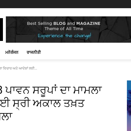
ਮਨੋਰੰਜਨ
ਰਾਜਨੀਤੀ
ਲਾ ਵਿਚਾਰ ਅਤੇ ਆਦੇਸ਼ਾਂ ਲਈ...
28 ਪਾਵਨ ਸਰੂਪਾਂ ਦਾ ਮਾਮਲਾ
ਲਈ ਸ੍ਰੀ ਅਕਾਲ ਤਖ਼ਤ
ਸਲਾ