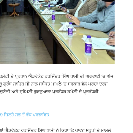
ਕਮੇਟੀ ਦੇ ਪ੍ਰਧਾਨ ਐਡਵੋਕੇਟ ਹਰਜਿੰਦਰ ਸਿੰਘ ਧਾਮੀ ਦੀ ਅਗਵਾਈ ’ਚ ਅੱਜ
ੁਰੂ ਗ੍ਰੰਥ ਸਾਹਿਬ ਜੀ ਨਾਲ ਸਬੰਧਤ ਮਾਮਲੇ ’ਚ ਸਰਕਾਰ ਵੱਲੋਂ ਪਰਚਾ ਦਰਜ
ਚੁਣੌਤੀ ਅਤੇ ਸ਼੍ਰੋਮਣੀ ਗੁਰਦੁਆਰਾ ਪ੍ਰਬੰਧਕ ਕਮੇਟੀ ਦੇ ਪ੍ਰਬੰਧਕੀ
 ਜ਼ਿਲ੍ਹੇ ਸਭ ਤੋਂ ਵੱਧ ਪ੍ਰਭਾਵਿਤ
 ਐਡਵੋਕੇਟ ਹਰਜਿੰਦਰ ਸਿੰਘ ਧਾਮੀ ਨੇ ਕਿਹਾ ਕਿ ਪਾਵਨ ਸਰੂਪਾਂ ਦੇ ਮਾਮਲੇ