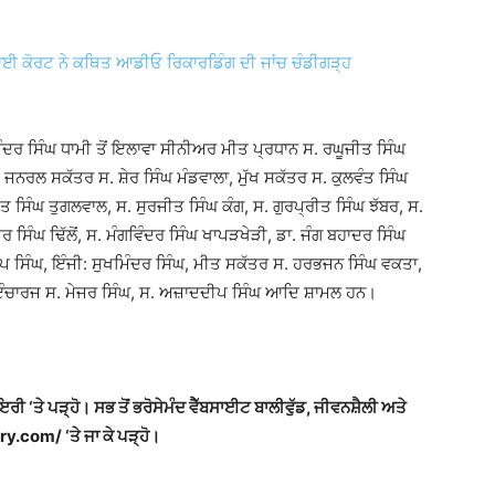
, ਹਾਈ ਕੋਰਟ ਨੇ ਕਥਿਤ ਆਡੀਓ ਰਿਕਾਰਡਿੰਗ ਦੀ ਜਾਂਚ ਚੰਡੀਗੜ੍ਹ
ੰਦਰ ਸਿੰਘ ਧਾਮੀ ਤੋਂ ਇਲਾਵਾ ਸੀਨੀਅਰ ਮੀਤ ਪ੍ਰਧਾਨ ਸ. ਰਘੂਜੀਤ ਸਿੰਘ
ਨਰਲ ਸਕੱਤਰ ਸ. ਸ਼ੇਰ ਸਿੰਘ ਮੰਡਵਾਲਾ, ਮੁੱਖ ਸਕੱਤਰ ਸ. ਕੁਲਵੰਤ ਸਿੰਘ
ੀਤ ਸਿੰਘ ਤੁਗਲਵਾਲ, ਸ. ਸੁਰਜੀਤ ਸਿੰਘ ਕੰਗ, ਸ. ਗੁਰਪ੍ਰੀਤ ਸਿੰਘ ਝੱਬਰ, ਸ.
 ਸਿੰਘ ਢਿੱਲੋਂ, ਸ. ਮੰਗਵਿੰਦਰ ਸਿੰਘ ਖਾਪੜਖੇੜੀ, ਡਾ. ਜੰਗ ਬਹਾਦਰ ਸਿੰਘ
 ਸਿੰਘ, ਇੰਜੀ: ਸੁਖਮਿੰਦਰ ਸਿੰਘ, ਮੀਤ ਸਕੱਤਰ ਸ. ਹਰਭਜਨ ਸਿੰਘ ਵਕਤਾ,
ਇੰਚਾਰਜ ਸ. ਮੇਜਰ ਸਿੰਘ, ਸ. ਅਜ਼ਾਦਦੀਪ ਸਿੰਘ ਆਦਿ ਸ਼ਾਮਲ ਹਨ।
ਾਇਰੀ ‘ਤੇ ਪੜ੍ਹੋ। ਸਭ ਤੋਂ ਭਰੋਸੇਮੰਦ ਵੈੱਬਸਾਈਟ ਬਾਲੀਵੁੱਡ, ਜੀਵਨਸ਼ੈਲੀ ਅਤੇ
y.com/ ‘ਤੇ ਜਾ ਕੇ ਪੜ੍ਹੋ।