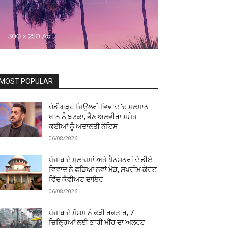
MOST POPULAR
ਚੰਡੀਗੜ੍ਹ ਜਿਊਲਰੀ ਵਿਵਾਦ ‘ਚ ਸਲਮਾਨ
ਖਾਨ ਨੂੰ ਝਟਕਾ, ਭੈਣ ਅਲਵੀਰਾ ਸਮੇਤ
ਕਈਆਂ ਨੂੰ ਅਦਾਲਤੀ ਨੋਟਿਸ
06/08/2026
ਪੰਜਾਬ ਦੇ ਮੁਲਾਜ਼ਮਾਂ ਅਤੇ ਪੈਨਸ਼ਨਰਾਂ ਦੇ ਡੀਏ
ਵਿਵਾਦ ਨੇ ਫੜਿਆ ਨਵਾਂ ਮੋੜ, ਸੁਪਰੀਮ ਕੋਰਟ
ਵਿੱਚ ਕੈਵੀਅਟ ਦਾਇਰ
06/08/2026
ਪੰਜਾਬ ਦੇ ਮੌਸਮ ਨੇ ਫੜੀ ਰਫ਼ਤਾਰ, 7
ਜ਼ਿਲ੍ਹਿਆਂ ਲਈ ਭਾਰੀ ਮੀਂਹ ਦਾ ਅਲਰਟ