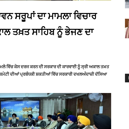
ਾਵਨ ਸਰੂਪਾਂ ਦਾ ਮਾਮਲਾ ਵਿਚਾਰ
ਾਲ ਤਖ਼ਤ ਸਾਹਿਬ ਨੂੰ ਭੇਜਣ ਦਾ
ਤ ਮਾਮਲੇ ਵਿੱਚ ਕੇਸ ਦਰਜ ਕਰਨ ਦੀ ਸਰਕਾਰ ਦੀ ਕਾਰਵਾਈ ਨੂੰ ਸ੍ਰੀ ਅਕਾਲ ਤਖ਼ਤ
ੰਧਕ ਕਮੇਟੀ ਦੀਆਂ ਪ੍ਰਬੰਧਕੀ ਸ਼ਕਤੀਆਂ ਵਿੱਚ ਸਰਕਾਰੀ ਦਖਲਅੰਦਾਜ਼ੀ ਦੱਸਿਆ