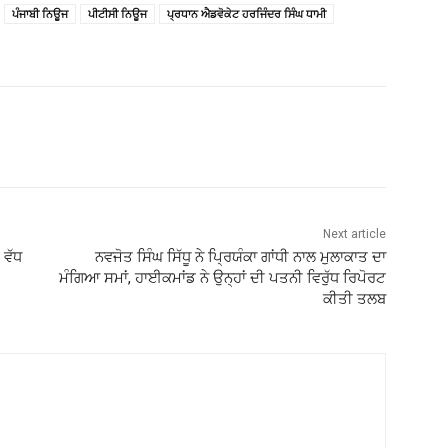
ਪੰਜਾਬੀ ਨਿਊਜ
ਪੀਟੀਸੀ ਨਿਊਜ
ਪ੍ਰਧਾਨ ਐਡਵੋਕੇਟ ਹਰਜਿੰਦਰ ਸਿੰਘ ਧਾਮੀ
Next article
 ਵੱਧ
ਨਵਜੋਤ ਸਿੰਘ ਸਿੱਧੂ ਨੇ ਪ੍ਰਿਯੰਕਾ ਗਾਂਧੀ ਨਾਲ ਮੁਲਾਕਾਤ ਦਾ
ਮੰਗਿਆ ਸਮਾਂ, ਹਾਈਕਮਾਂਡ ਨੇ ਉਨ੍ਹਾਂ ਦੀ ਪਤਨੀ ਵਿਰੁੱਧ ਰਿਪੋਰਟ
ਕੀਤੀ ਤਲਬ