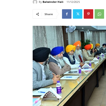
By
Balwinder Hali
11/12/2025
Share