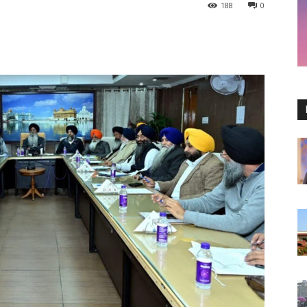
188
0