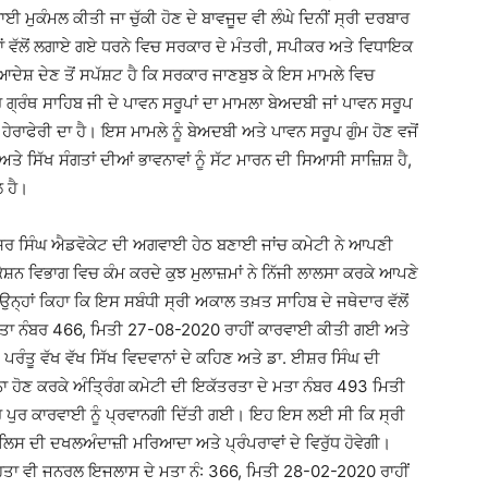
ਮੁਕੰਮਲ ਕੀਤੀ ਜਾ ਚੁੱਕੀ ਹੋਣ ਦੇ ਬਾਵਜੂਦ ਵੀ ਲੰਘੇ ਦਿਨੀਂ ਸ੍ਰੀ ਦਰਬਾਰ
ਕਾਂ ਵੱਲੋਂ ਲਗਾਏ ਗਏ ਧਰਨੇ ਵਿਚ ਸਰਕਾਰ ਦੇ ਮੰਤਰੀ, ਸਪੀਕਰ ਅਤੇ ਵਿਧਾਇਕ
 ਆਦੇਸ਼ ਦੇਣ ਤੋਂ ਸਪੱਸ਼ਟ ਹੈ ਕਿ ਸਰਕਾਰ ਜਾਣਬੁਝ ਕੇ ਇਸ ਮਾਮਲੇ ਵਿਚ
ਗ੍ਰੰਥ ਸਾਹਿਬ ਜੀ ਦੇ ਪਾਵਨ ਸਰੂਪਾਂ ਦਾ ਮਾਮਲਾ ਬੇਅਦਬੀ ਜਾਂ ਪਾਵਨ ਸਰੂਪ
ਤੀ ਹੇਰਾਫੇਰੀ ਦਾ ਹੈ। ਇਸ ਮਾਮਲੇ ਨੂੰ ਬੇਅਦਬੀ ਅਤੇ ਪਾਵਨ ਸਰੂਪ ਗੁੰਮ ਹੋਣ ਵਜੋਂ
ਅਤੇ ਸਿੱਖ ਸੰਗਤਾਂ ਦੀਆਂ ਭਾਵਨਾਵਾਂ ਨੂੰ ਸੱਟ ਮਾਰਨ ਦੀ ਸਿਆਸੀ ਸਾਜ਼ਿਸ਼ ਹੈ,
ਲ ਹੈ।
 ਈਸ਼ਰ ਸਿੰਘ ਐਡਵੋਕੇਟ ਦੀ ਅਗਵਾਈ ਹੇਠ ਬਣਾਈ ਜਾਂਚ ਕਮੇਟੀ ਨੇ ਆਪਣੀ
ਕੇਸ਼ਨ ਵਿਭਾਗ ਵਿਚ ਕੰਮ ਕਰਦੇ ਕੁਝ ਮੁਲਾਜ਼ਮਾਂ ਨੇ ਨਿੱਜੀ ਲਾਲਸਾ ਕਰਕੇ ਆਪਣੇ
ਹਾਂ ਕਿਹਾ ਕਿ ਇਸ ਸਬੰਧੀ ਸ੍ਰੀ ਅਕਾਲ ਤਖ਼ਤ ਸਾਹਿਬ ਦੇ ਜਥੇਦਾਰ ਵੱਲੋਂ
 ਮਤਾ ਨੰਬਰ 466, ਮਿਤੀ 27-08-2020 ਰਾਹੀਂ ਕਾਰਵਾਈ ਕੀਤੀ ਗਈ ਅਤੇ
 ਪਰੰਤੂ ਵੱਖ ਵੱਖ ਸਿੱਖ ਵਿਦਵਾਨਾਂ ਦੇ ਕਹਿਣ ਅਤੇ ਡਾ. ਈਸ਼ਰ ਸਿੰਘ ਦੀ
 ਹੋਣ ਕਰਕੇ ਅੰਤ੍ਰਿੰਗ ਕਮੇਟੀ ਦੀ ਇਕੱਤਰਤਾ ਦੇ ਮਤਾ ਨੰਬਰ 493 ਮਿਤੀ
ੌਰ ਪੁਰ ਕਾਰਵਾਈ ਨੂੰ ਪ੍ਰਵਾਨਗੀ ਦਿੱਤੀ ਗਈ। ਇਹ ਇਸ ਲਈ ਸੀ ਕਿ ਸ੍ਰੀ
ੁਲਿਸ ਦੀ ਦਖਲਅੰਦਾਜ਼ੀ ਮਰਿਆਦਾ ਅਤੇ ਪ੍ਰੰਪਰਾਵਾਂ ਦੇ ਵਿਰੁੱਧ ਹੋਵੇਗੀ।
ੋੜ੍ਹਤਾ ਵੀ ਜਨਰਲ ਇਜਲਾਸ ਦੇ ਮਤਾ ਨੰ: 366, ਮਿਤੀ 28-02-2020 ਰਾਹੀਂ