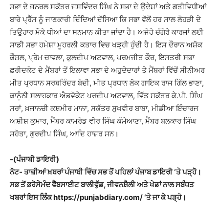
ਸਭਾ ਦੇ ਜਨਰਲ ਸਕੱਤਰ ਜਸਵਿੰਦਰ ਸਿੰਘ ਨੇ ਸਭਾ ਦੇ ਉਦੇਸ਼ਾਂ ਅਤੇ ਗਤੀਵਿਧੀਆਂ
ਬਾਰੇ ਪ੍ਰੈੱਸ ਨੂੰ ਜਾਣਕਾਰੀ ਦਿੰਦਿਆਂ ਦੱਸਿਆ ਕਿ ਸਭਾ ਵੱਲੋਂ ਹਰ ਸਾਲ ਲੋਹੜੀ ਦੇ
ਤਿਉਹਾਰ ਮੌਕੇ ਧੀਆਂ ਦਾ ਸਨਮਾਨ ਕੀਤਾ ਜਾਂਦਾ ਹੈ। ਅਜੇਹੇ ਚੰਗੇਰੇ ਕਾਰਜਾਂ ਲਈ
ਸਾਡੀ ਸਭਾ ਹਮੇਸ਼ਾ ਮੂਹਰਲੀ ਕਤਾਰ ਵਿਚ ਖੜ੍ਹੀ ਹੁੰਦੀ ਹੈ। ਇਸ ਦੌਰਾਨ ਅਸ਼ੋਕ
ਕੌਸ਼ਲ, ਪ੍ਰੇਮ ਚਾਵਲਾ, ਕੁਲਦੀਪ ਅਟਵਾਲ, ਪਰਮਜੀਤ ਕੌਰ, ਇਸਤਰੀ ਸਭਾ
ਫ਼ਰੀਦਕੋਟ ਦੇ ਮੈਂਬਰਾਂ ਤੋਂ ਇਲਾਵਾ ਸਭਾ ਦੇ ਅਹੁਦੇਦਾਰਾਂ ਤੇ ਮੈਂਬਰਾਂ ਵਿੱਚੋਂ ਸੀਨੀਅਰ
ਮੀਤ ਪ੍ਰਧਾਨ ਸਰਬਰਿੰਦਰ ਬੇਦੀ, ਮੀਤ ਪ੍ਰਧਾਨ ਲੋਕ ਗਾਇਕ ਰਾਜ ਗਿੱਲ ਭਾਣਾ,
ਕਾਨੂੰਨੀ ਸਲਾਹਕਾਰ ਐਡਵੋਕੇਟ ਪਰਦੀਪ ਅਟਵਾਲ, ਵਿੱਤ ਸਕੱਤਰ ਕੇ.ਪੀ. ਸਿੰਘ
ਸਰਾਂ, ਖ਼ਜਾਨਚੀ ਕਸ਼ਮੀਰ ਮਾਨਾ, ਸਕੱਤਰ ਸੁਖਵੀਰ ਬਾਬਾ, ਮੀਡੀਆ ਇੰਚਾਰਜ
ਅਸ਼ੀਸ਼ ਕੁਮਾਰ, ਮੈਂਬਰ ਕਾਮਰੇਡ ਵੀਰ ਸਿੰਘ ਕੰਮੇਆਣਾ, ਮੈਂਬਰ ਬਲਕਾਰ ਸਿੰਘ
ਸਹੋਤਾ, ਗੁਰਦੀਪ ਸਿੰਘ, ਆਦਿ ਹਾਜ਼ਰ ਸਨ।
-(ਪੰਜਾਬੀ ਡਾਇਰੀ)
ਨੋਟ- ਤਾਜ਼ੀਆਂ ਖ਼ਬਰਾਂ ਪੰਜਾਬੀ ਵਿੱਚ ਸਭ ਤੋਂ ਪਹਿਲਾਂ ਪੰਜਾਬ ਡਾਇਰੀ ‘ਤੇ ਪੜ੍ਹੋ।
ਸਭ ਤੋਂ ਭਰੋਸੇਮੰਦ ਵੈੱਬਸਾਈਟ ਬਾਲੀਵੁੱਡ, ਜੀਵਨਸ਼ੈਲੀ ਅਤੇ ਖੇਡਾਂ ਨਾਲ ਸਬੰਧਤ
ਖਬਰਾਂ ਇਸ ਲਿੰਕ https://punjabdiary.com/ ‘ਤੇ ਜਾ ਕੇ ਪੜ੍ਹੋ।