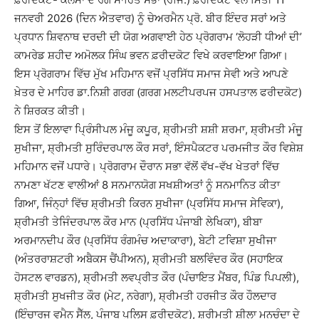
ਜਨਵਰੀ 2026 (ਦਿਨ ਐਤਵਾਰ) ਨੂੰ ਚੇਅਰਮੈਨ ਪ੍ਰੋ. ਬੀਰ ਇੰਦਰ ਸਰਾਂ ਅਤੇ
ਪ੍ਰਧਾਨ ਸ਼ਿਵਨਾਥ ਦਰਦੀ ਦੀ ਯੋਗ ਅਗਵਾਈ ਹੇਠ ਪ੍ਰੋਗਰਾਮ ‘ਲੋਹੜੀ ਧੀਆਂ ਦੀ’
ਕਾਮਰੇਡ ਸ਼ਹੀਦ ਅਮੋਲਕ ਸਿੰਘ ਭਵਨ ਫ਼ਰੀਦਕੋਟ ਵਿਖੇ ਕਰਵਾਇਆ ਗਿਆ।
ਇਸ ਪ੍ਰੋਗਰਾਮ ਵਿੱਚ ਮੁੱਖ ਮਹਿਮਾਨ ਵਜੋਂ ਪ੍ਰਸਿੱਧ ਸਮਾਜ ਸੇਵੀ ਅਤੇ ਆਪਣੇ
ਖ਼ੇਤਰ ਦੇ ਮਾਹਿਰ ਡਾ.ਨਿਸ਼ੀ ਗਰਗ (ਗਰਗ ਮਲਟੀਪਰਪਜ ਹਸਪਤਾਲ ਫਰੀਦਕੋਟ)
ਨੇ ਸ਼ਿਰਕਤ ਕੀਤੀ।
ਇਸ ਤੋਂ ਇਲਾਵਾ ਪ੍ਰਿੰਸੀਪਲ ਮੰਜੂ ਕਪੂਰ, ਸ਼੍ਰੀਮਤੀ ਸ਼ਸ਼ੀ ਸ਼ਰਮਾ, ਸ਼੍ਰੀਮਤੀ ਮੰਜੂ
ਸੁਖੀਜਾ, ਸ਼੍ਰੀਮਤੀ ਸੁਰਿੰਦਰਪਾਲ ਕੌਰ ਸਰਾਂ, ਇੰਸਪੈਕਟਰ ਪਰਮਜੀਤ ਕੌਰ ਵਿਸ਼ੇਸ਼
ਮਹਿਮਾਨ ਵਜੋਂ ਪਧਾਰੇ। ਪ੍ਰੋਗਰਾਮ ਦੌਰਾਨ ਸਭਾ ਵੱਲੋਂ ਵੱਖ-ਵੱਖ ਖੇਤਰਾਂ ਵਿੱਚ
ਨਾਮਣਾ ਖੱਟਣ ਵਾਲੀਆਂ 8 ਸਨਮਾਨਯੋਗ ਸਖਸ਼ੀਅਤਾਂ ਨੂੰ ਸਨਮਾਨਿਤ ਕੀਤਾ
ਗਿਆ, ਜਿੰਨ੍ਹਾਂ ਵਿੱਚ ਸ਼੍ਰੀਮਤੀ ਕਿਰਨ ਸੁਖੀਜਾ (ਪ੍ਰਸਿੱਧ ਸਮਾਜ ਸੇਵਿਕਾ),
ਸ਼੍ਰੀਮਤੀ ਤੇਜਿੰਦਰਪਾਲ ਕੌਰ ਮਾਨ (ਪ੍ਰਸਿੱਧ ਪੰਜਾਬੀ ਲੇਖਿਕਾ), ਬੀਬਾ
ਅਰਮਾਨਦੀਪ ਕੌਰ (ਪ੍ਰਸਿੱਧ ਰੰਗਮੰਚ ਅਦਾਕਾਰਾ), ਬੇਟੀ ਟਵਿਸ਼ਾ ਸੁਖੀਜਾ
(ਅੰਤਰਰਾਸ਼ਟਰੀ ਅਬੈਕਸ ਚੈਂਪੀਅਨ), ਸ਼੍ਰੀਮਤੀ ਬਲਵਿੰਦਰ ਕੌਰ (ਸਹਾਇਕ
ਹੋਸਟਲ ਵਾਰਡਨ), ਸ਼੍ਰੀਮਤੀ ਲਵਪ੍ਰੀਤ ਕੌਰ (ਪੰਚਾਇਤ ਮੈਂਬਰ, ਪਿੰਡ ਪਿਪਲੀ),
ਸ਼੍ਰੀਮਤੀ ਸੁਖਜੀਤ ਕੌਰ (ਮੇਟ, ਨਰੇਗਾ), ਸ਼੍ਰੀਮਤੀ ਹਰਜੀਤ ਕੌਰ ਹੌਲਦਾਰ
(ਇੰਚਾਰਜ ਵੂਮੈਨ ਸੈੱਲ, ਪੰਜਾਬ ਪੁਲਿਸ ਫ਼ਰੀਦਕੋਟ), ਸ਼੍ਰੀਮਤੀ ਸ਼ੀਲਾ ਮਨਚੰਦਾ ਦੇ