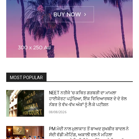
MOST POPULAR
NEET ਨਤੀਜੇ ’ਚ ਕਥਿਤ ਗੜਬੜੀ ਦਾ ਮਾਮਲਾ
ਹਾਈਕੋਰਟ ਪਹੁੰਚਿਆ, ਇੱਕ ਵਿਦਿਆਰਥਣ ਦੇ ਦੋ ਰੋਲ
ਨੰਬਰ ਤੇ ਵੱਖ-ਵੱਖ ਅੰਕਾਂ ਨੂੰ ਲੈ ਕੇ ਪਟੀਸ਼ਨ
08/08/2026
PM ਮੋਦੀ ਨਾਲ ਮੁਲਾਕਾਤ ਤੋਂ ਬਾਅਦ ਸੁਖਬੀਰ ਬਾਦਲ ਨੇ
ਸੱਦੀ ਵੱਡੀ ਮੀਟਿੰਗ, ਅਕਾਲੀ ਦਲ ਨੇ ਮਹਿਲਾ