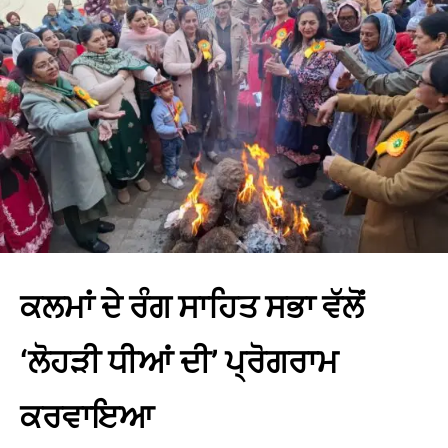
ਕਲਮਾਂ ਦੇ ਰੰਗ ਸਾਹਿਤ ਸਭਾ ਵੱਲੋਂ
‘ਲੋਹੜੀ ਧੀਆਂ ਦੀ’ ਪ੍ਰੋਗਰਾਮ
ਕਰਵਾਇਆ