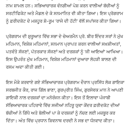
ਨਾਮ ਸ਼ਾਮਲ ਹਨ। ਸਭਿਆਚਾਰਕ ਵੰਨਗੀਆਂ ਪੇਸ਼ ਕਰਨ ਵਾਲੀਆਂ ਬੱਚੀਆਂ ਨੂੰ
ਸਰਟੀਫਿਕੇਟ ਅਤੇ ਮੈਡਲ ਦੇ ਕੇ ਸਨਮਾਨਿਤ ਵੀ ਕੀਤਾ ਗਿਆ। ਇਸ ਪ੍ਰੋਗਰਾਮ
ਨੂੰ ਫ਼ਰੀਦਕੋਟ ਦੇ ਮਸ਼ਹੂਰ ਸ਼ੋ-ਰੂਮ ‘ਰਾਜੇ ਦੀ ਹੱਟੀ’ ਵੱਲੋਂ ਸਪਾਂਸਰ ਕੀਤਾ ਗਿਆ।
ਪ੍ਰੋਗਰਾਮ ਦੀ ਸ਼ੁਰੂਆਤ ਵਿੱਚ ਸਭਾ ਦੇ ਚੇਅਰਮੈਨ ਪ੍ਰੋ. ਬੀਰ ਇੰਦਰ ਸਰਾਂ ਨੇ ਮੁੱਖ
ਮਹਿਮਾਨ, ਵਿਸ਼ੇਸ਼ ਮਹਿਮਾਨਾਂ, ਸਨਮਾਨ ਪ੍ਰਾਪਤ ਕਰਨ ਵਾਲੀਆਂ ਸਖ਼ਸ਼ੀਅਤਾਂ,
ਪਤਵੰਤੇ ਸੱਜਣਾਂ, ਪੱਤਰਕਾਰ ਸੱਜਣਾਂ ਅਤੇ ਦਰਸ਼ਕਾਂ ਨੂੰ ‘ਜੀ ਆਇਆਂ’ ਆਖਿਆ।
ਇਸ ਉਪਰੰਤ ਮੁੱਖ ਮਹਿਮਾਨ, ਵਿਸ਼ੇਸ਼ ਮਹਿਮਾਨਾਂ ਦੁਆਰਾ ਲੋਹੜੀ ਬਾਲਣ ਦੀ
ਰਸਮ ਅਦਾ ਕੀਤੀ ਗਈ।
ਇਸ ਮੌਕੇ ਕਰਵਾਏ ਗਏ ਸੱਭਿਆਚਾਰਕ ਪ੍ਰੋਗਰਾਮ ਦੌਰਾਨ ਪ੍ਰਸਿੱਧ ਲੋਕ ਗਾਇਕਾ
ਸਰਬਜੀਤ ਕੌਰ, ਰਾਜ ਗਿੱਲ ਭਾਣਾ, ਗੁਰਪ੍ਰੀਤ ਸਿੰਘ, ਗੁਰਸੇਵਕ ਮਾਨ ਨੇ ਆਪਣੀ
ਗਾਇਕੀ ਨਾਲ ਦਰਸ਼ਕਾਂ ਦਾ ਮਨੋਰੰਜਨ ਕੀਤਾ। ਇਸ ਤੋਂ ਇਲਾਵਾ ਪੰਜਾਬੀ
ਸੱਭਿਆਚਾਰਕ ਪਹਿਰਾਵੇ ਵਿੱਚ ਸਜੀਆਂ ਨਹਿਰੂ ਯੁਵਾ ਕੇਂਦਰ ਫ਼ਰੀਦਕੋਟ ਦੀਆਂ
ਬੱਚੀਆਂ ਨੇ ਗਿੱਧੇ ਅਤੇ ਬੋਲੀਆਂ ਪਾ ਕੇ ਦਰਸ਼ਕਾਂ ਨੂੰ ਨੱਚਣ ਲਈ ਮਜ਼ਬੂਰ ਕਰ
ਦਿੱਤਾ। ਅੰਤ ਵਿੱਚ ਪ੍ਰਧਾਨ ਸ਼ਿਵਨਾਥ ਦਰਦੀ ਨੇ ਸਭ ਦਾ ਧੰਨਵਾਦ ਕੀਤਾ।