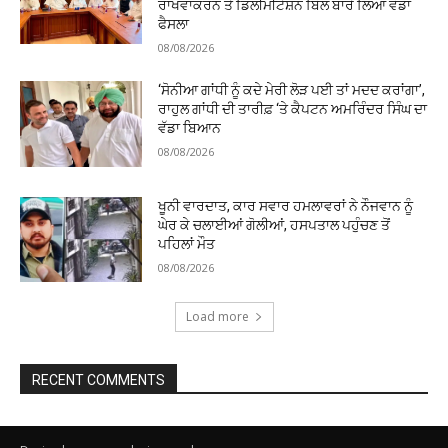
ਰਾਖਵਾਂਕਰਨ ਤੇ ਡਿਲੀਮੀਟੇਸ਼ਨ ਬਿੱਲ ਬਾਰੇ ਲਿਆ ਵੱਡਾ
ਫੈਸਲਾ
08/08/2026
‘ਸੋਨੀਆ ਗਾਂਧੀ ਨੂੰ ਕਦੇ ਮੇਰੀ ਲੋੜ ਪਈ ਤਾਂ ਮਦਦ ਕਰਾਂਗਾ’,
ਰਾਹੁਲ ਗਾਂਧੀ ਦੀ ਤਾਰੀਫ਼ ‘ਤੇ ਕੈਪਟਨ ਅਮਰਿੰਦਰ ਸਿੰਘ ਦਾ
ਵੱਡਾ ਬਿਆਨ
08/08/2026
ਖੂਨੀ ਵਾਰਦਾਤ, ਕਾਰ ਸਵਾਰ ਹਮਲਾਵਰਾਂ ਨੇ ਨੌਜਵਾਨ ਨੂੰ
ਘੇਰ ਕੇ ਚਲਾਈਆਂ ਗੋਲੀਆਂ, ਹਸਪਤਾਲ ਪਹੁੰਚਣ ਤੋਂ
ਪਹਿਲਾਂ ਮੌਤ
08/08/2026
Load more
RECENT COMMENTS