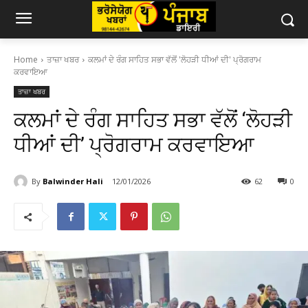
Home
ਤਾਜ਼ਾ ਖਬਰ
ਕਲਮਾਂ ਦੇ ਰੰਗ ਸਾਹਿਤ ਸਭਾ ਵੱਲੋਂ 'ਲੋਹੜੀ ਧੀਆਂ ਦੀ' ਪ੍ਰੋਗਰਾਮ
ਕਰਵਾਇਆ
ਤਾਜ਼ਾ ਖਬਰ
ਕਲਮਾਂ ਦੇ ਰੰਗ ਸਾਹਿਤ ਸਭਾ ਵੱਲੋਂ ‘ਲੋਹੜੀ
ਧੀਆਂ ਦੀ’ ਪ੍ਰੋਗਰਾਮ ਕਰਵਾਇਆ
By
Balwinder Hali
12/01/2026
62
0