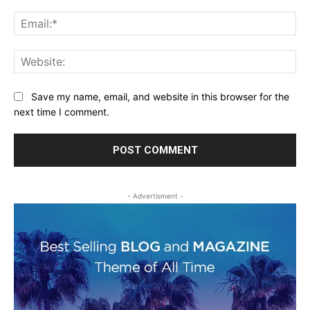
Ema
Web
Save my name, email, and website in this browser for the
next time I comment.
- Advertisment -