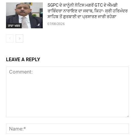
SGPC ਦੇ ਕਾਨੂੰਨੀ ਨੋਟਿਸ ਮਗਰੋਂ GTC ਦੇ ਐੱਮਡੀ
ਰਾਬਿੰਦਰਾ ਨਾਰਾਇਣ ਦਾ ਜਵਾਬ, ਕਿਹਾ- ਸ੍ਰੀ ਹਰਿਮੰਦਰ
ਸਾਹਿਬ ਤੋਂ ਗੁਰਬਾਣੀ ਦਾ ਪ੍ਰਸਾਰਣ ਜਾਰੀ ਰਹੇਗਾ
07/08/2026
ਤਾਜ਼ਾ ਖਬਰ
LEAVE A REPLY
Comment:
Na