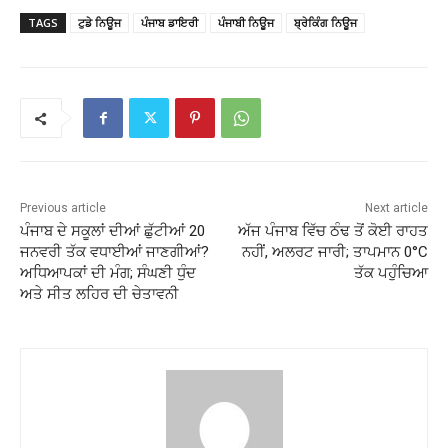
TAGS
ਟੁਡੇ ਨਿਊਜ
ਪੰਜਾਬ ਡਾਇਰੀ
ਪੰਜਾਬੀ ਨਿਊਜ
ਬ੍ਰੇਕਿੰਗ ਨਿਊਜ
Previous article
Next article
ਪੰਜਾਬ ਦੇ ਸਕੂਲਾਂ ਦੀਆਂ ਛੁੱਟੀਆਂ 20
ਅੱਜ ਪੰਜਾਬ ਵਿੱਚ ਠੰਢ ਤੋਂ ਕੋਈ ਰਾਹਤ
ਜਨਵਰੀ ਤੱਕ ਵਧਾਈਆਂ ਜਾਣਗੀਆਂ?
ਨਹੀਂ, ਅਲਰਟ ਜਾਰੀ; ਤਾਪਮਾਨ 0°C
ਅਧਿਆਪਕਾਂ ਦੀ ਮੰਗ; ਸੰਘਣੀ ਧੁੰਦ
ਤੱਕ ਪਹੁੰਚਿਆ
ਅਤੇ ਸੀਤ ਲਹਿਰ ਦੀ ਚੇਤਾਵਨੀ