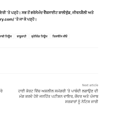
ਾਇਰੀ ‘ਤੇ ਪੜ੍ਹੋ। ਸਭ ਤੋਂ ਭਰੋਸੇਮੰਦ ਵੈੱਬਸਾਈਟ ਬਾਲੀਵੁੱਡ, ਜੀਵਨਸ਼ੈਲੀ ਅਤੇ
y.com/ ‘ਤੇ ਜਾ ਕੇ ਪੜ੍ਹੋ।
ੰਜਾਬੀ ਨਿਊਜ
ਬਾਬੂਸ਼ਾਹੀ
ਬ੍ਰੇਕਿੰਗ ਨਿਊਜ
ਰਿਲਾਇੰਸ ਜੀਓ
Next article
ਰੇ
ਹਾਈ ਕੋਰਟ ਵਿੱਚ ਅਸ਼ਲੀਲ ਸਮੱਗਰੀ ‘ਤੇ ਪਾਬੰਦੀ ਲਗਾਉਣ ਦੀ
ਮੰਗ ਕਰਦੇ ਹੋਏ ਜਨਹਿੱਤ ਪਟੀਸ਼ਨ ਦਾਇਰ, ਕੇਂਦਰ ਅਤੇ ਪੰਜਾਬ
ਸਰਕਾਰਾਂ ਨੂੰ ਨੋਟਿਸ ਜਾਰੀ