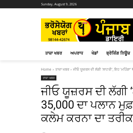
Sunday, August 9, 2026
ਤਾਜ਼ਾ ਖਬਰ
ਅਪਰਾਧ
ਖੇਡਾਂ
ਬ੍ਰੇਕਿੰਗ ਨਿਊਜ਼
Home
ਤਾਜ਼ਾ ਖਬਰ
ਜੀਓ ਯੂਜ਼ਰਸ ਦੀ ਲੱਗੀ 'ਲਾਟਰੀ', ਇਹ 'ਮਹਿੰਗਾ' 
ਤਾਜ਼ਾ ਖਬਰ
ਜੀਓ ਯੂਜ਼ਰਸ ਦੀ ਲੱਗੀ 
₹35,000 ਦਾ ਪਲਾਨ ਮੁ
ਕਲੇਮ ਕਰਨਾ ਦਾ ਤਰੀਕ