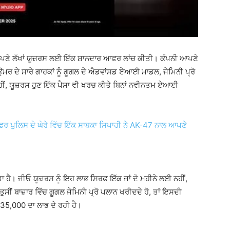
ੰ ਆਪਣੇ ਲੱਖਾਂ ਯੂਜ਼ਰਸ ਲਈ ਇੱਕ ਸ਼ਾਨਦਾਰ ਆਫਰ ਲਾਂਚ ਕੀਤੀ। ਕੰਪਨੀ ਆਪਣੇ
ਮਰ ਦੇ ਸਾਰੇ ਗਾਹਕਾਂ ਨੂੰ ਗੂਗਲ ਦੇ ਐਡਵਾਂਸਡ ਏਆਈ ਮਾਡਲ, ਜੇਮਿਨੀ ਪ੍ਰੋ
ਹੀਂ, ਯੂਜ਼ਰਸ ਹੁਣ ਇੱਕ ਪੈਸਾ ਵੀ ਖਰਚ ਕੀਤੇ ਬਿਨਾਂ ਨਵੀਨਤਮ ਏਆਈ
ਿਰ ਪੁਲਿਸ ਦੇ ਘੇਰੇ ਵਿੱਚ ਇੱਕ ਸਾਬਕਾ ਸਿਪਾਹੀ ਨੇ AK-47 ਨਾਲ ਆਪਣੇ
ਹੈ। ਜੀਓ ਯੂਜ਼ਰਸ ਨੂੰ ਇਹ ਲਾਭ ਸਿਰਫ਼ ਇੱਕ ਜਾਂ ਦੋ ਮਹੀਨੇ ਲਈ ਨਹੀਂ,
ੁਸੀਂ ਬਾਜ਼ਾਰ ਵਿੱਚ ਗੂਗਲ ਜੇਮਿਨੀ ਪ੍ਰੋ ਪਲਾਨ ਖਰੀਦਦੇ ਹੋ, ਤਾਂ ਇਸਦੀ
 ₹35,000 ਦਾ ਲਾਭ ਦੇ ਰਹੀ ਹੈ।