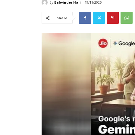
By
Balwinder Hali
19/11/2025
Share