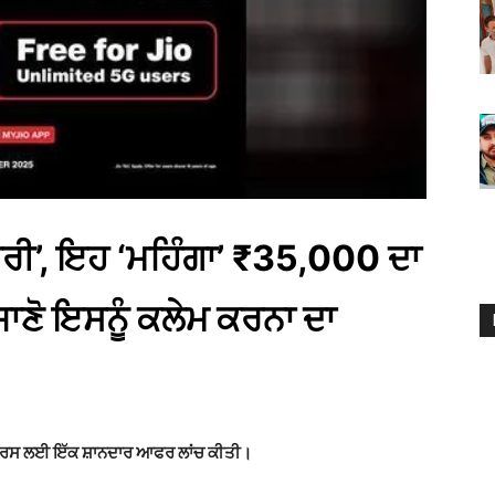
ਟਰੀ’, ਇਹ ‘ਮਹਿੰਗਾ’ ₹35,000 ਦਾ
ਾਣੋ ਇਸਨੂੰ ਕਲੇਮ ਕਰਨਾ ਦਾ
 ਯੂਜ਼ਰਸ ਲਈ ਇੱਕ ਸ਼ਾਨਦਾਰ ਆਫਰ ਲਾਂਚ ਕੀਤੀ।