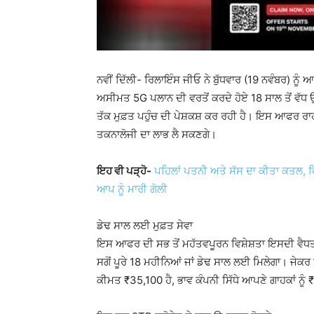
ਨਵੀਂ ਦਿੱਲੀ- ਰਿਲਾਇੰਸ ਜੀਓ ਨੇ ਬੁੱਧਵਾਰ (19 ਨਵੰਬਰ) ਨੂ
ਅਸੀਮਤ 5G ਪਲਾਨ ਦੀ ਵਰਤੋਂ ਕਰਦੇ ਹੋਏ 18 ਸਾਲ ਤੋਂ ਵੱਧ ਉ
ਤੱਕ ਮੁਫ਼ਤ ਪਹੁੰਚ ਦੀ ਪੇਸ਼ਕਸ਼ ਕਰ ਰਹੀ ਹੈ। ਇਸ ਆਫਰ ਰਾ
ਤਕਨਾਲੋਜੀ ਦਾ ਲਾਭ ਲੈ ਸਕਣਗੇ।
ਇਹ ਵੀ ਪੜ੍ਹੋ-
ਪਹਿਲਾਂ ਪਤਨੀ ਅਤੇ ਸੱਸ ਦਾ ਕੀਤਾ ਕਤਲ, ਫ
ਆਪ ਨੂੰ ਮਾਰੀ ਗੋਲੀ
ਡੇਢ ਸਾਲ ਲਈ ਮੁਫ਼ਤ ਸੇਵਾ
ਇਸ ਆਫਰ ਦੀ ਸਭ ਤੋਂ ਮਹੱਤਵਪੂਰਨ ਵਿਸ਼ੇਸ਼ਤਾ ਇਸਦੀ ਵੈਧਤਾ 
ਸਗੋਂ ਪੂਰੇ 18 ਮਹੀਨਿਆਂ ਜਾਂ ਡੇਢ ਸਾਲ ਲਈ ਮਿਲੇਗਾ। ਜੇਕਰ ਤ
ਕੀਮਤ ₹35,100 ਹੈ, ਭਾਵ ਕੰਪਨੀ ਸਿੱਧੇ ਆਪਣੇ ਗਾਹਕਾਂ ਨੂੰ