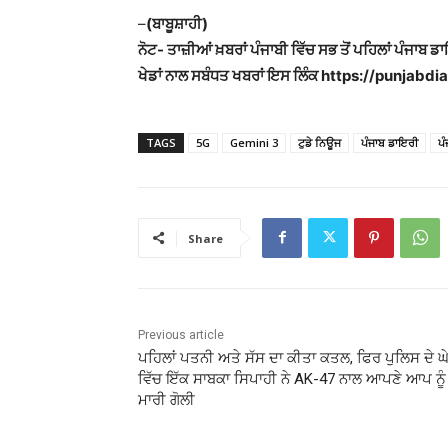
–
(ਬਾਬੂਸ਼ਾਹੀ)
ਨੋਟ- ਤਾਜ਼ੀਆਂ ਖ਼ਬਰਾਂ ਪੰਜਾਬੀ ਵਿੱਚ ਸਭ ਤੋਂ ਪਹਿਲਾਂ ਪੰਜਾਬ ਡ
ਖੇਡਾਂ ਨਾਲ ਸਬੰਧਤ ਖਬਰਾਂ ਇਸ ਲਿੰਕ https://punjabdiar
TAGS
5G
Gemini 3
ਟੁਡੇ ਨਿਊਜ
ਪੰਜਾਬ ਡਾਇਰੀ
ਪ
Share
Previous article
ਪਹਿਲਾਂ ਪਤਨੀ ਅਤੇ ਸੱਸ ਦਾ ਕੀਤਾ ਕਤਲ, ਫਿਰ ਪੁਲਿਸ ਦੇ ਘੇ
ਵਿੱਚ ਇੱਕ ਸਾਬਕਾ ਸਿਪਾਹੀ ਨੇ AK-47 ਨਾਲ ਆਪਣੇ ਆਪ ਨੂੰ
ਮਾਰੀ ਗੋਲੀ