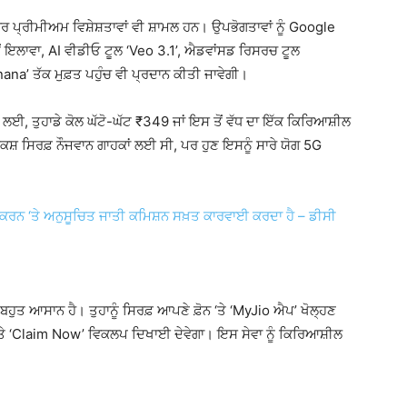
ੋਰ ਪ੍ਰੀਮੀਅਮ ਵਿਸ਼ੇਸ਼ਤਾਵਾਂ ਵੀ ਸ਼ਾਮਲ ਹਨ। ਉਪਭੋਗਤਾਵਾਂ ਨੂੰ Google
 ਇਲਾਵਾ, AI ਵੀਡੀਓ ਟੂਲ ‘Veo 3.1’, ਐਡਵਾਂਸਡ ਰਿਸਰਚ ਟੂਲ
na’ ਤੱਕ ਮੁਫ਼ਤ ਪਹੁੰਚ ਵੀ ਪ੍ਰਦਾਨ ਕੀਤੀ ਜਾਵੇਗੀ।
ਣ ਲਈ, ਤੁਹਾਡੇ ਕੋਲ ਘੱਟੋ-ਘੱਟ ₹349 ਜਾਂ ਇਸ ਤੋਂ ਵੱਧ ਦਾ ਇੱਕ ਕਿਰਿਆਸ਼ੀਲ
਼ਕਸ਼ ਸਿਰਫ਼ ਨੌਜਵਾਨ ਗਾਹਕਾਂ ਲਈ ਸੀ, ਪਰ ਹੁਣ ਇਸਨੂੰ ਸਾਰੇ ਯੋਗ 5G
 ਕਰਨ ‘ਤੇ ਅਨੁਸੂਚਿਤ ਜਾਤੀ ਕਮਿਸ਼ਨ ਸਖ਼ਤ ਕਾਰਵਾਈ ਕਰਦਾ ਹੈ – ਡੀਸੀ
ਤ ਆਸਾਨ ਹੈ। ਤੁਹਾਨੂੰ ਸਿਰਫ਼ ਆਪਣੇ ਫ਼ੋਨ ‘ਤੇ ‘MyJio ਐਪ’ ਖੋਲ੍ਹਣ
ਿਖਰ ‘ਤੇ ‘Claim Now’ ਵਿਕਲਪ ਦਿਖਾਈ ਦੇਵੇਗਾ। ਇਸ ਸੇਵਾ ਨੂੰ ਕਿਰਿਆਸ਼ੀਲ