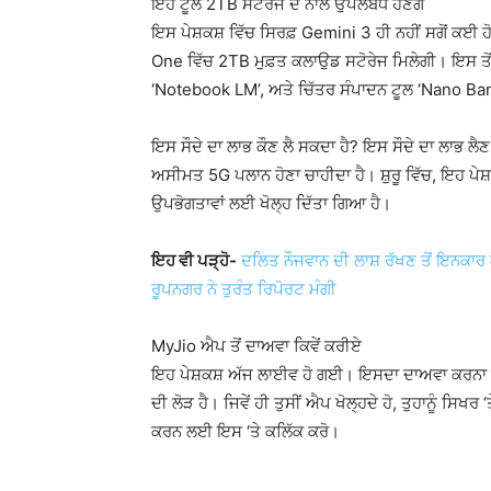
ਇਹ ਟੂਲ 2TB ਸਟੋਰੇਜ ਦੇ ਨਾਲ ਉਪਲਬਧ ਹੋਣਗੇ
ਇਸ ਪੇਸ਼ਕਸ਼ ਵਿੱਚ ਸਿਰਫ਼ Gemini 3 ਹੀ ਨਹੀਂ ਸਗੋਂ ਕਈ ਹ
One ਵਿੱਚ 2TB ਮੁਫ਼ਤ ਕਲਾਉਡ ਸਟੋਰੇਜ ਮਿਲੇਗੀ। ਇਸ ਤੋਂ
‘Notebook LM’, ਅਤੇ ਚਿੱਤਰ ਸੰਪਾਦਨ ਟੂਲ ‘Nano Bana
ਇਸ ਸੌਦੇ ਦਾ ਲਾਭ ਕੌਣ ਲੈ ਸਕਦਾ ਹੈ? ਇਸ ਸੌਦੇ ਦਾ ਲਾਭ ਲੈ
ਅਸੀਮਤ 5G ਪਲਾਨ ਹੋਣਾ ਚਾਹੀਦਾ ਹੈ। ਸ਼ੁਰੂ ਵਿੱਚ, ਇਹ ਪੇਸ
ਉਪਭੋਗਤਾਵਾਂ ਲਈ ਖੋਲ੍ਹ ਦਿੱਤਾ ਗਿਆ ਹੈ।
ਇਹ ਵੀ ਪੜ੍ਹੋ-
ਦਲਿਤ ਨੌਜਵਾਨ ਦੀ ਲਾਸ਼ ਰੱਖਣ ਤੋਂ ਇਨਕਾਰ
ਰੂਪਨਗਰ ਨੇ ਤੁਰੰਤ ਰਿਪੋਰਟ ਮੰਗੀ
MyJio ਐਪ ਤੋਂ ਦਾਅਵਾ ਕਿਵੇਂ ਕਰੀਏ
ਇਹ ਪੇਸ਼ਕਸ਼ ਅੱਜ ਲਾਈਵ ਹੋ ਗਈ। ਇਸਦਾ ਦਾਅਵਾ ਕਰਨਾ ਬਹੁ
ਦੀ ਲੋੜ ਹੈ। ਜਿਵੇਂ ਹੀ ਤੁਸੀਂ ਐਪ ਖੋਲ੍ਹਦੇ ਹੋ, ਤੁਹਾਨੂੰ ਸ
ਕਰਨ ਲਈ ਇਸ ‘ਤੇ ਕਲਿੱਕ ਕਰੋ।