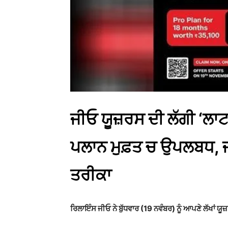
ਜੀਓ ਯੂਜ਼ਰਸ ਦੀ ਲੱਗੀ ‘ਲਾ
ਪਲਾਨ ਮੁਫ਼ਤ ਚ ਉਪਲਬਧ, ਜ
ਤਰੀਕਾ
ਰਿਲਾਇੰਸ ਜੀਓ ਨੇ ਬੁੱਧਵਾਰ (19 ਨਵੰਬਰ) ਨੂੰ ਆਪਣੇ ਲੱਖਾਂ