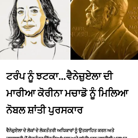
ਟਰੰਪ ਨੂੰ ਝਟਕਾ…ਵੈਨੇਜ਼ੁਏਲਾ ਦੀ
ਮਾਰੀਆ ਕੋਰੀਨਾ ਮਚਾਡੋ ਨੂੰ ਮਿਲਿਆ
ਨੋਬਲ ਸ਼ਾਂਤੀ ਪੁਰਸਕਾਰ
ਵੈਨੇਜ਼ੁਏਲਾ ਦੇ ਲੋਕਾਂ ਦੇ ਲੋਕਤੰਤਰੀ ਅਧਿਕਾਰਾਂ ਨੂੰ ਉਤਸ਼ਾਹਿਤ ਕਰਨ ਅਤੇ