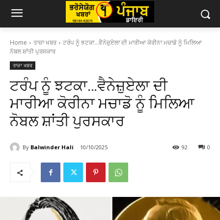
Home
ਤਾਜ਼ਾ ਖਬਰ
ਟਰੰਪ ਨੂੰ ਝਟਕਾ…ਵੈਨੇਜ਼ੁਏਲਾ ਦੀ ਮਾਰੀਆ ਕੋਰੀਨਾ ਮਚਾਡੋ ਨੂੰ ਮਿਲਿਆ
ਨੋਬਲ ਸ਼ਾਂਤੀ ਪੁਰਸਕਾਰ
ਤਾਜ਼ਾ ਖਬਰ
ਟਰੰਪ ਨੂੰ ਝਟਕਾ…ਵੈਨੇਜ਼ੁਏਲਾ ਦੀ
ਮਾਰੀਆ ਕੋਰੀਨਾ ਮਚਾਡੋ ਨੂੰ ਮਿਲਿਆ
ਨੋਬਲ ਸ਼ਾਂਤੀ ਪੁਰਸਕਾਰ
By
Balwinder Hali
10/10/2025
92
0