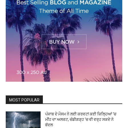
MOST POPULAR
ਪੰਜਾਬ ਦੇ ਮੌਸਮ ਨੇ ਲਈ ਕਰਵਟ! ਕਈ ਜ਼ਿਲ੍ਹਿਆਂ ‘ਚ
ਮੀਂਹ ਦਾ ਅਲਰਟ, ਚੰਡੀਗੜ੍ਹ ‘ਚ ਵੀ ਵਰ੍ਹ ਸਕਦੇ ਨੇ
ਬੱਦਲ