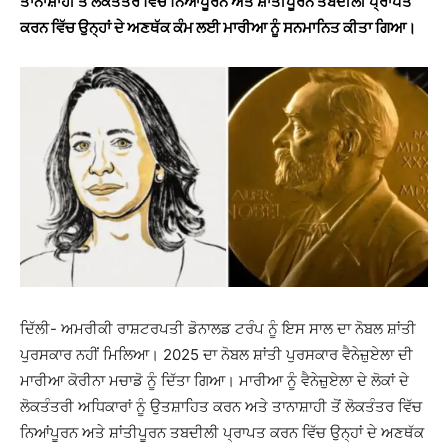
ਤਾਨਾਸ਼ਾਹੀ ਤੋਂ ਲੋਕਤੰਤਰ ਵਿੱਚ ਨਿਆਂਪੂਰਨ ਅਤੇ ਸ਼ਾਂਤੀਪੂਰਨ ਤਬਦੀਲੀ ਪ੍ਰਾਪਤ
ਕਰਨ ਵਿੱਚ ਉਨ੍ਹਾਂ ਦੇ ਅਣਥੱਕ ਕੰਮ ਲਈ ਮਾਰੀਆ ਨੂੰ ਸਨਮਾਨਿਤ ਕੀਤਾ ਗਿਆ।
ਦਿੱਲੀ- ਅਮਰੀਕੀ ਰਾਸ਼ਟਰਪਤੀ ਡੋਨਾਲਡ ਟਰੰਪ ਨੂੰ ਇਸ ਸਾਲ ਦਾ ਨੋਬਲ ਸ਼ਾਂਤੀ
ਪੁਰਸਕਾਰ ਨਹੀਂ ਮਿਲਿਆ। 2025 ਦਾ ਨੋਬਲ ਸ਼ਾਂਤੀ ਪੁਰਸਕਾਰ ਵੈਨੇਜ਼ੁਏਲਾ ਦੀ
ਮਾਰੀਆ ਕੋਰੀਨਾ ਮਚਾਡੋ ਨੂੰ ਦਿੱਤਾ ਗਿਆ। ਮਾਰੀਆ ਨੂੰ ਵੈਨੇਜ਼ੁਏਲਾ ਦੇ ਲੋਕਾਂ ਦੇ
ਲੋਕਤੰਤਰੀ ਅਧਿਕਾਰਾਂ ਨੂੰ ਉਤਸ਼ਾਹਿਤ ਕਰਨ ਅਤੇ ਤਾਨਾਸ਼ਾਹੀ ਤੋਂ ਲੋਕਤੰਤਰ ਵਿੱਚ
ਨਿਆਂਪੂਰਨ ਅਤੇ ਸ਼ਾਂਤੀਪੂਰਨ ਤਬਦੀਲੀ ਪ੍ਰਾਪਤ ਕਰਨ ਵਿੱਚ ਉਨ੍ਹਾਂ ਦੇ ਅਣਥੱਕ