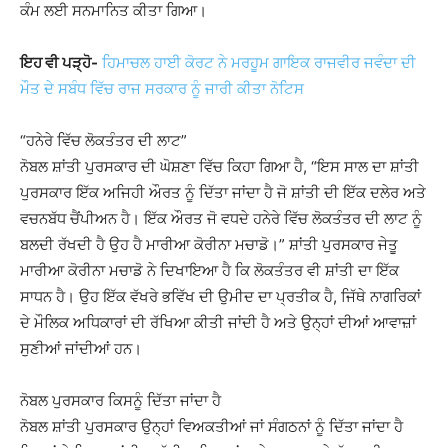
ਕੰਮ ਲਈ ਸਨਮਾਨਿਤ ਕੀਤਾ ਗਿਆ।
ਇਹ ਵੀ ਪੜ੍ਹੋ-
ਹਿਮਾਚਲ ਹਾਈ ਕੋਰਟ ਨੇ ਮਰਹੂਮ ਗਾਇਕ ਰਾਜਵੀਰ ਜਵੰਦਾ ਦੀ
ਮੌਤ ਦੇ ਸਬੰਧ ਵਿੱਚ ਰਾਜ ਸਰਕਾਰ ਨੂੰ ਜਾਰੀ ਕੀਤਾ ਨੋਟਿਸ
“ਹਨੇਰੇ ਵਿੱਚ ਲੋਕਤੰਤਰ ਦੀ ਲਾਟ”
ਨੋਬਲ ਸ਼ਾਂਤੀ ਪੁਰਸਕਾਰ ਦੀ ਘੋਸ਼ਣਾ ਵਿੱਚ ਕਿਹਾ ਗਿਆ ਹੈ, “ਇਸ ਸਾਲ ਦਾ ਸ਼ਾਂਤੀ
ਪੁਰਸਕਾਰ ਇੱਕ ਅਜਿਹੀ ਔਰਤ ਨੂੰ ਦਿੱਤਾ ਜਾਂਦਾ ਹੈ ਜੋ ਸ਼ਾਂਤੀ ਦੀ ਇੱਕ ਦਲੇਰ ਅਤੇ
ਵਚਨਬੱਧ ਚੈਂਪੀਅਨ ਹੈ। ਇੱਕ ਔਰਤ ਜੋ ਵਧਦੇ ਹਨੇਰੇ ਵਿੱਚ ਲੋਕਤੰਤਰ ਦੀ ਲਾਟ ਨੂੰ
ਬਲਦੀ ਰੱਖਦੀ ਹੈ ਉਹ ਹੈ ਮਾਰੀਆ ਕੋਰੀਨਾ ਮਚਾਡੋ।” ਸ਼ਾਂਤੀ ਪੁਰਸਕਾਰ ਜੇਤੂ
ਮਾਰੀਆ ਕੋਰੀਨਾ ਮਚਾਡੋ ਨੇ ਦਿਖਾਇਆ ਹੈ ਕਿ ਲੋਕਤੰਤਰ ਵੀ ਸ਼ਾਂਤੀ ਦਾ ਇੱਕ
ਸਾਧਨ ਹੈ। ਉਹ ਇੱਕ ਵੱਖਰੇ ਭਵਿੱਖ ਦੀ ਉਮੀਦ ਦਾ ਪ੍ਰਤੀਕ ਹੈ, ਜਿੱਥੇ ਨਾਗਰਿਕਾਂ
ਦੇ ਮੌਲਿਕ ਅਧਿਕਾਰਾਂ ਦੀ ਰੱਖਿਆ ਕੀਤੀ ਜਾਂਦੀ ਹੈ ਅਤੇ ਉਨ੍ਹਾਂ ਦੀਆਂ ਆਵਾਜ਼ਾਂ
ਸੁਣੀਆਂ ਜਾਂਦੀਆਂ ਹਨ।
ਨੋਬਲ ਪੁਰਸਕਾਰ ਕਿਸਨੂੰ ਦਿੱਤਾ ਜਾਂਦਾ ਹੈ
ਨੋਬਲ ਸ਼ਾਂਤੀ ਪੁਰਸਕਾਰ ਉਨ੍ਹਾਂ ਵਿਅਕਤੀਆਂ ਜਾਂ ਸੰਗਠਨਾਂ ਨੂੰ ਦਿੱਤਾ ਜਾਂਦਾ ਹੈ