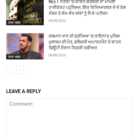
NEET ਨਤੀਜੇ ’ਚ ਕਥਿਤ ਗੜਬੜੀ ਦਾ ਮਾਮਲਾ
ਹਾਈਕੋਰਟ ਪਹੁੰਚਿਆ, ਇੱਕ ਵਿਦਿਆਰਥਣ ਦੇ ਦੋ ਰੋਲ
ਨੰਬਰ ਤੇ ਵੱਖ-ਵੱਖ ਅੰਕਾਂ ਨੂੰ ਲੈ ਕੇ ਪਟੀਸ਼ਨ
08/08/2026
ਤਾਜ਼ਾ ਖਬਰ
ਸਲਮਾਨ ਖਾਨ ਦੀ ਸੁਰੱਖਿਆ ‘ਚ ਤਾਇਨਾਤ ਪੁਲਿਸ
ਮੁਲਾਜ਼ਮ ਦੀ ਮੌਤ, ਗਲੈਕਸੀ ਅਪਾਰਟਮੈਂਟ ਦੇ ਬਾਹਰ
ਡਿਊਟੀ ਦੌਰਾਨ ਵਿਗੜੀ ਤਬੀਅਤ
08/08/2026
ਤਾਜ਼ਾ ਖਬਰ
LEAVE A REPLY