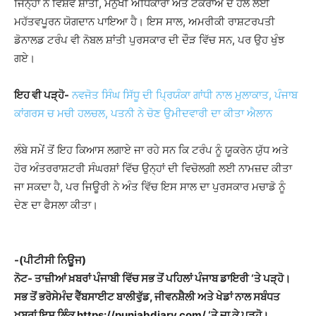
ਜਿਨ੍ਹਾਂ ਨੇ ਵਿਸ਼ਵ ਸ਼ਾਂਤੀ, ਮਨੁੱਖੀ ਅਧਿਕਾਰਾਂ ਅਤੇ ਟਕਰਾਅ ਦੇ ਹੱਲ ਲਈ
ਮਹੱਤਵਪੂਰਨ ਯੋਗਦਾਨ ਪਾਇਆ ਹੈ। ਇਸ ਸਾਲ, ਅਮਰੀਕੀ ਰਾਸ਼ਟਰਪਤੀ
ਡੋਨਾਲਡ ਟਰੰਪ ਵੀ ਨੋਬਲ ਸ਼ਾਂਤੀ ਪੁਰਸਕਾਰ ਦੀ ਦੌੜ ਵਿੱਚ ਸਨ, ਪਰ ਉਹ ਖੁੰਝ
ਗਏ।
ਇਹ ਵੀ ਪੜ੍ਹੋ-
ਨਵਜੋਤ ਸਿੰਘ ਸਿੱਧੂ ਦੀ ਪ੍ਰਿਯੰਕਾ ਗਾਂਧੀ ਨਾਲ ਮੁਲਾਕਾਤ, ਪੰਜਾਬ
ਕਾਂਗਰਸ ਚ ਮਚੀ ਹਲਚਲ, ਪਤਨੀ ਨੇ ਚੋਣ ਉਮੀਦਵਾਰੀ ਦਾ ਕੀਤਾ ਐਲਾਨ
ਲੰਬੇ ਸਮੇਂ ਤੋਂ ਇਹ ਕਿਆਸ ਲਗਾਏ ਜਾ ਰਹੇ ਸਨ ਕਿ ਟਰੰਪ ਨੂੰ ਯੂਕਰੇਨ ਯੁੱਧ ਅਤੇ
ਹੋਰ ਅੰਤਰਰਾਸ਼ਟਰੀ ਸੰਘਰਸ਼ਾਂ ਵਿੱਚ ਉਨ੍ਹਾਂ ਦੀ ਵਿਚੋਲਗੀ ਲਈ ਨਾਮਜ਼ਦ ਕੀਤਾ
ਜਾ ਸਕਦਾ ਹੈ, ਪਰ ਜਿਊਰੀ ਨੇ ਅੰਤ ਵਿੱਚ ਇਸ ਸਾਲ ਦਾ ਪੁਰਸਕਾਰ ਮਚਾਡੋ ਨੂੰ
ਦੇਣ ਦਾ ਫੈਸਲਾ ਕੀਤਾ।
-(ਪੀਟੀਸੀ ਨਿਊਜ)
ਨੋਟ- ਤਾਜ਼ੀਆਂ ਖ਼ਬਰਾਂ ਪੰਜਾਬੀ ਵਿੱਚ ਸਭ ਤੋਂ ਪਹਿਲਾਂ ਪੰਜਾਬ ਡਾਇਰੀ ‘ਤੇ ਪੜ੍ਹੋ।
ਸਭ ਤੋਂ ਭਰੋਸੇਮੰਦ ਵੈੱਬਸਾਈਟ ਬਾਲੀਵੁੱਡ, ਜੀਵਨਸ਼ੈਲੀ ਅਤੇ ਖੇਡਾਂ ਨਾਲ ਸਬੰਧਤ
ਖਬਰਾਂ ਇਸ ਲਿੰਕ https://punjabdiary.com/ ‘ਤੇ ਜਾ ਕੇ ਪੜ੍ਹੋ।