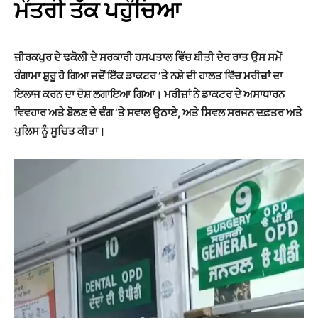
ਮੰਤਰੀ ਤੱਕ ਪਹੁੰਚਿਆ
ਜ਼ੀਰਕਪੁਰ ਦੇ ਢਕੋਲੀ ਦੇ ਸਰਕਾਰੀ ਹਸਪਤਾਲ ਵਿੱਚ ਬੀਤੀ ਦੇਰ ਰਾਤ ਉਸ ਸਮੇਂ
ਹੰਗਾਮਾ ਸ਼ੁਰੂ ਹੋ ਗਿਆ ਜਦੋਂ ਇੱਕ ਡਾਕਟਰ ‘ਤੇ ਨਸ਼ੇ ਦੀ ਹਾਲਤ ਵਿੱਚ ਮਰੀਜ਼ਾਂ ਦਾ
ਇਲਾਜ ਕਰਨ ਦਾ ਦੋਸ਼ ਲਗਾਇਆ ਗਿਆ। ਮਰੀਜ਼ਾਂ ਨੇ ਡਾਕਟਰ ਦੇ ਅਸਾਧਾਰਨ
ਵਿਵਹਾਰ ਅਤੇ ਬੋਲਣ ਦੇ ਢੰਗ ‘ਤੇ ਸਵਾਲ ਉਠਾਏ, ਅਤੇ ਸਿਵਲ ਸਰਜਨ ਦਫ਼ਤਰ ਅਤੇ
ਪੁਲਿਸ ਨੂੰ ਸੂਚਿਤ ਕੀਤਾ।