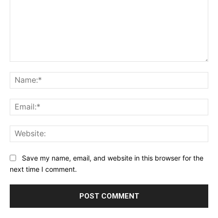
Comment:
Na
Ema
Web
Save my name, email, and website in this browser for the
next time I comment.