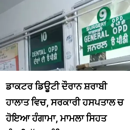
ਡਾਕਟਰ ਡਿਊਟੀ ਦੌਰਾਨ ਸ਼ਰਾਬੀ
ਹਾਲਾਤ ਵਿਚ, ਸਰਕਾਰੀ ਹਸਪਤਾਲ ਚ
ਹੋਇਆ ਹੰਗਾਮਾ, ਮਾਮਲਾ ਸਿਹਤ