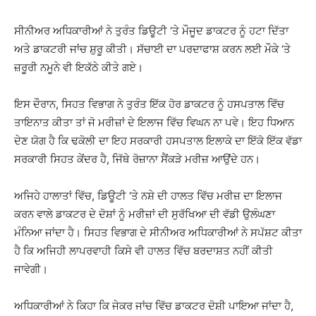
ਸੀਨੀਅਰ ਅਧਿਕਾਰੀਆਂ ਨੇ ਤੁਰੰਤ ਡਿਊਟੀ ‘ਤੇ ਮੌਜੂਦ ਡਾਕਟਰ ਨੂੰ ਹਟਾ ਦਿੱਤਾ
ਅਤੇ ਡਾਕਟਰੀ ਜਾਂਚ ਸ਼ੁਰੂ ਕੀਤੀ। ਸੱਚਾਈ ਦਾ ਪਰਦਾਫਾਸ਼ ਕਰਨ ਲਈ ਮੌਕੇ ‘ਤੇ
ਜ਼ਰੂਰੀ ਨਮੂਨੇ ਵੀ ਇਕੱਠੇ ਕੀਤੇ ਗਏ।
ਇਸ ਦੌਰਾਨ, ਸਿਹਤ ਵਿਭਾਗ ਨੇ ਤੁਰੰਤ ਇੱਕ ਹੋਰ ਡਾਕਟਰ ਨੂੰ ਹਸਪਤਾਲ ਵਿੱਚ
ਤਾਇਨਾਤ ਕੀਤਾ ਤਾਂ ਜੋ ਮਰੀਜ਼ਾਂ ਦੇ ਇਲਾਜ ਵਿੱਚ ਵਿਘਨ ਨਾ ਪਵੇ। ਇਹ ਧਿਆਨ
ਦੇਣ ਯੋਗ ਹੈ ਕਿ ਢਕੋਲੀ ਦਾ ਇਹ ਸਰਕਾਰੀ ਹਸਪਤਾਲ ਇਲਾਕੇ ਦਾ ਇੱਕੋ ਇੱਕ ਵੱਡਾ
ਸਰਕਾਰੀ ਸਿਹਤ ਕੇਂਦਰ ਹੈ, ਜਿੱਥੇ ਰੋਜ਼ਾਨਾ ਸੈਂਕੜੇ ਮਰੀਜ਼ ਆਉਂਦੇ ਹਨ।
ਅਜਿਹੇ ਹਾਲਾਤਾਂ ਵਿੱਚ, ਡਿਊਟੀ ‘ਤੇ ਨਸ਼ੇ ਦੀ ਹਾਲਤ ਵਿੱਚ ਮਰੀਜ਼ ਦਾ ਇਲਾਜ
ਕਰਨ ਵਾਲੇ ਡਾਕਟਰ ਦੇ ਦੋਸ਼ਾਂ ਨੂੰ ਮਰੀਜ਼ਾਂ ਦੀ ਸੁਰੱਖਿਆ ਦੀ ਵੱਡੀ ਉਲੰਘਣਾ
ਮੰਨਿਆ ਜਾਂਦਾ ਹੈ। ਸਿਹਤ ਵਿਭਾਗ ਦੇ ਸੀਨੀਅਰ ਅਧਿਕਾਰੀਆਂ ਨੇ ਸਪੱਸ਼ਟ ਕੀਤਾ
ਹੈ ਕਿ ਅਜਿਹੀ ਲਾਪਰਵਾਹੀ ਕਿਸੇ ਵੀ ਹਾਲਤ ਵਿੱਚ ਬਰਦਾਸ਼ਤ ਨਹੀਂ ਕੀਤੀ
ਜਾਵੇਗੀ।
ਅਧਿਕਾਰੀਆਂ ਨੇ ਕਿਹਾ ਕਿ ਜੇਕਰ ਜਾਂਚ ਵਿੱਚ ਡਾਕਟਰ ਦੋਸ਼ੀ ਪਾਇਆ ਜਾਂਦਾ ਹੈ,