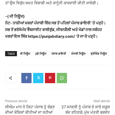
ਤਾਂ ਉਸ ਵਿਰੁੱਧ ਸਖ਼ਤ ਵਿਭਾਗੀ ਅਤੇ ਕਾਨੂੰਨੀ ਕਾਰਵਾਈ ਕੀਤੀ ਜਾਵੇਗੀ।
–
( ਜੀ ਨਿਊਜ)
ਨੋਟ- ਤਾਜ਼ੀਆਂ ਖ਼ਬਰਾਂ ਪੰਜਾਬੀ ਵਿੱਚ ਸਭ ਤੋਂ ਪਹਿਲਾਂ ਪੰਜਾਬ ਡਾਇਰੀ ‘ਤੇ ਪੜ੍ਹੋ।
ਸਭ ਤੋਂ ਭਰੋਸੇਮੰਦ ਵੈੱਬਸਾਈਟ ਬਾਲੀਵੁੱਡ, ਜੀਵਨਸ਼ੈਲੀ ਅਤੇ ਖੇਡਾਂ ਨਾਲ ਸਬੰਧਤ
ਖਬਰਾਂ ਇਸ ਲਿੰਕ https://punjabdiary.com/ ‘ਤੇ ਜਾ ਕੇ ਪੜ੍ਹੋ।
TAGS
ਜੀ ਨਿਊਜ
ਟੁਡੇ ਨਿਊਜ
ਪੰਜਾਬ ਡਾਇਰੀ
ਪੰਜਾਬੀ ਨਿਊਜ
ਬ੍ਰੇਕਿੰਗ ਨਿਊਜ
Previous article
Next article
ਸੀਐਮ ਮਾਨ ਨੇ ਕਿਹਾ ਪੰਜਾਬ ਨੂੰ ਵੰਡਣ
27 ਜਨਵਰੀ ਨੂੰ ਪੰਜਾਬ ਦੇ ਸਾਰੇ ਸਕੂਲ
ਦੀਆਂ ਕੋਸ਼ਿਸ਼ਾਂ ਕੀਤੀਆਂ ਜਾ ਰਹੀਆਂ
ਬੰਦ ਰਹਿਣਗੇ, ਮੁੱਖ ਮੰਤਰੀ ਭਗਵੰਤ