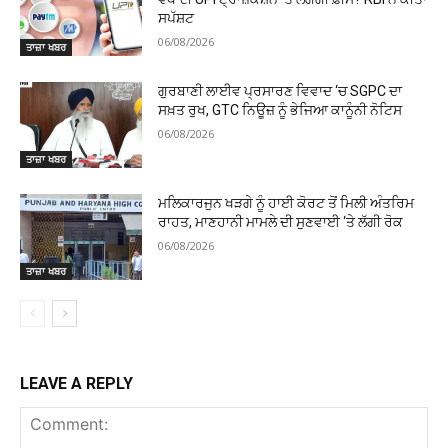
ਸਪੱਸ਼ਟ
06/08/2026
ਤਾਜ਼ਾ ਖਬਰ
ਗੁਰਬਾਣੀ ਲਾਈਵ ਪ੍ਰਸਾਰਣ ਵਿਵਾਦ ‘ਚ SGPC ਦਾ
ਸਖ਼ਤ ਰੁਖ, GTC ਨਿਊਜ਼ ਨੂੰ ਭੇਜਿਆ ਕਾਨੂੰਨੀ ਨੋਟਿਸ
06/08/2026
ਤਾਜ਼ਾ ਖਬਰ
ਮਲਿਕਾਰਜੁਨ ਖੜਗੇ ਨੂੰ ਹਾਈ ਕੋਰਟ ਤੋਂ ਮਿਲੀ ਅੰਤਰਿਮ
ਰਾਹਤ, ਮਾਣਹਾਨੀ ਮਾਮਲੇ ਦੀ ਸੁਣਵਾਈ ‘ਤੇ ਲੱਗੀ ਰੋਕ
06/08/2026
ਤਾਜ਼ਾ ਖਬਰ
LEAVE A REPLY