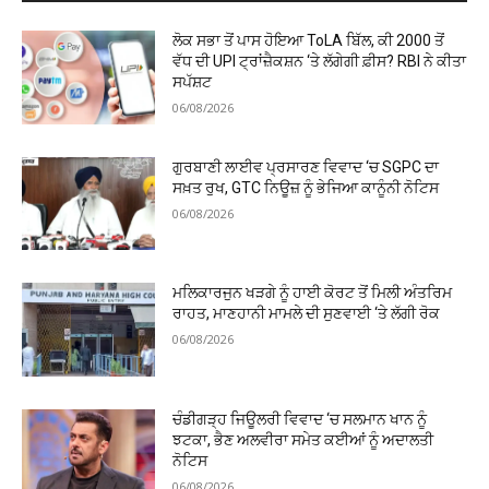
ਲੋਕ ਸਭਾ ਤੋਂ ਪਾਸ ਹੋਇਆ ToLA ਬਿੱਲ, ਕੀ ₹2000 ਤੋਂ
ਵੱਧ ਦੀ UPI ਟ੍ਰਾਂਜ਼ੈਕਸ਼ਨ ‘ਤੇ ਲੱਗੇਗੀ ਫ਼ੀਸ? RBI ਨੇ ਕੀਤਾ
ਸਪੱਸ਼ਟ
06/08/2026
ਗੁਰਬਾਣੀ ਲਾਈਵ ਪ੍ਰਸਾਰਣ ਵਿਵਾਦ ‘ਚ SGPC ਦਾ
ਸਖ਼ਤ ਰੁਖ, GTC ਨਿਊਜ਼ ਨੂੰ ਭੇਜਿਆ ਕਾਨੂੰਨੀ ਨੋਟਿਸ
06/08/2026
ਮਲਿਕਾਰਜੁਨ ਖੜਗੇ ਨੂੰ ਹਾਈ ਕੋਰਟ ਤੋਂ ਮਿਲੀ ਅੰਤਰਿਮ
ਰਾਹਤ, ਮਾਣਹਾਨੀ ਮਾਮਲੇ ਦੀ ਸੁਣਵਾਈ ‘ਤੇ ਲੱਗੀ ਰੋਕ
06/08/2026
ਚੰਡੀਗੜ੍ਹ ਜਿਊਲਰੀ ਵਿਵਾਦ ‘ਚ ਸਲਮਾਨ ਖਾਨ ਨੂੰ
ਝਟਕਾ, ਭੈਣ ਅਲਵੀਰਾ ਸਮੇਤ ਕਈਆਂ ਨੂੰ ਅਦਾਲਤੀ
ਨੋਟਿਸ
06/08/2026