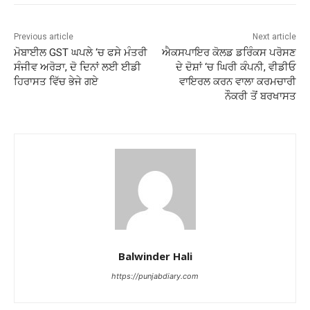
Previous article
Next article
ਮੋਬਾਈਲ GST ਘਪਲੇ ‘ਚ ਫਸੇ ਮੰਤਰੀ
ਐਕਸਪਾਇਰ ਕੋਲਡ ਡਰਿੰਕਸ ਪਰੋਸਣ
ਸੰਜੀਵ ਅਰੋੜਾ, ਦੋ ਦਿਨਾਂ ਲਈ ਈਡੀ
ਦੇ ਦੋਸ਼ਾਂ ‘ਚ ਘਿਰੀ ਕੰਪਨੀ, ਵੀਡੀਓ
ਹਿਰਾਸਤ ਵਿੱਚ ਭੇਜੇ ਗਏ
ਵਾਇਰਲ ਕਰਨ ਵਾਲਾ ਕਰਮਚਾਰੀ
ਨੌਕਰੀ ਤੋਂ ਬਰਖਾਸਤ
Balwinder Hali
https://punjabdiary.com