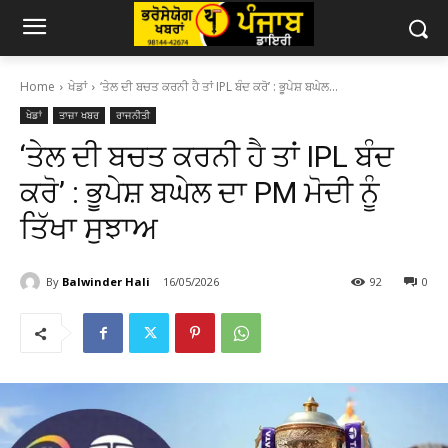
Home
ਖੇਡਾਂ
‘ਤੇਲ ਦੀ ਬਚਤ ਕਰਨੀ ਹੈ ਤਾਂ IPL ਬੰਦ ਕਰੋ’ : ਭੂਪੇਸ਼ ਬਘੇਲ...
ਖੇਡਾਂ
ਤਾਜ਼ਾ ਖਬਰ
ਰਾਜਨੀਤੀ
‘ਤੇਲ ਦੀ ਬਚਤ ਕਰਨੀ ਹੈ ਤਾਂ IPL ਬੰਦ
ਕਰੋ’ : ਭੂਪੇਸ਼ ਬਘੇਲ ਦਾ PM ਮੋਦੀ ਨੂੰ
ਤਿੱਖਾ ਸੁਝਾਅ
By
Balwinder Hali
16/05/2026
92
0