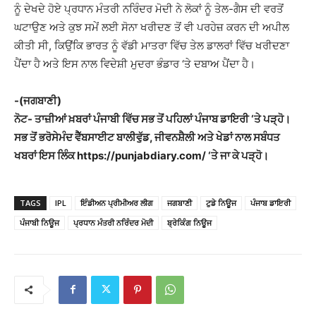
ਨੂੰ ਦੇਖਦੇ ਹੋਏ ਪ੍ਰਧਾਨ ਮੰਤਰੀ ਨਰਿੰਦਰ ਮੋਦੀ ਨੇ ਲੋਕਾਂ ਨੂੰ ਤੇਲ-ਗੈਸ ਦੀ ਵਰਤੋਂ
ਘਟਾਉਣ ਅਤੇ ਕੁਝ ਸਮੇਂ ਲਈ ਸੋਨਾ ਖਰੀਦਣ ਤੋਂ ਵੀ ਪਰਹੇਜ਼ ਕਰਨ ਦੀ ਅਪੀਲ
ਕੀਤੀ ਸੀ, ਕਿਉਂਕਿ ਭਾਰਤ ਨੂੰ ਵੱਡੀ ਮਾਤਰਾ ਵਿੱਚ ਤੇਲ ਡਾਲਰਾਂ ਵਿੱਚ ਖਰੀਦਣਾ
ਪੈਂਦਾ ਹੈ ਅਤੇ ਇਸ ਨਾਲ ਵਿਦੇਸ਼ੀ ਮੁਦਰਾ ਭੰਡਾਰ ‘ਤੇ ਦਬਾਅ ਪੈਂਦਾ ਹੈ।
-(ਜਗਬਾਣੀ)
ਨੋਟ- ਤਾਜ਼ੀਆਂ ਖ਼ਬਰਾਂ ਪੰਜਾਬੀ ਵਿੱਚ ਸਭ ਤੋਂ ਪਹਿਲਾਂ ਪੰਜਾਬ ਡਾਇਰੀ ‘ਤੇ ਪੜ੍ਹੋ।
ਸਭ ਤੋਂ ਭਰੋਸੇਮੰਦ ਵੈੱਬਸਾਈਟ ਬਾਲੀਵੁੱਡ, ਜੀਵਨਸ਼ੈਲੀ ਅਤੇ ਖੇਡਾਂ ਨਾਲ ਸਬੰਧਤ
ਖਬਰਾਂ ਇਸ ਲਿੰਕ https://punjabdiary.com/ ‘ਤੇ ਜਾ ਕੇ ਪੜ੍ਹੋ।
TAGS
IPL
ਇੰਡੀਅਨ ਪ੍ਰੀਮੀਅਰ ਲੀਗ
ਜਗਬਾਣੀ
ਟੁਡੇ ਨਿਊਜ
ਪੰਜਾਬ ਡਾਇਰੀ
ਪੰਜਾਬੀ ਨਿਊਜ
ਪ੍ਰਧਾਨ ਮੰਤਰੀ ਨਰਿੰਦਰ ਮੋਦੀ
ਬ੍ਰੇਕਿੰਗ ਨਿਊਜ