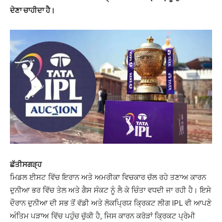
ਦੇਣਾ ਚਾਹੀਦਾ ਹੈ।
ਛੱਤੀਸਗੜ੍ਹ
ਮਿਡਲ ਈਸਟ ਵਿੱਚ ਇਰਾਨ ਅਤੇ ਅਮਰੀਕਾ ਵਿਚਕਾਰ ਚੱਲ ਰਹੇ ਤਣਾਅ ਕਾਰਨ
ਦੁਨੀਆ ਭਰ ਵਿੱਚ ਤੇਲ ਅਤੇ ਗੈਸ ਸੰਕਟ ਨੂੰ ਲੈ ਕੇ ਚਿੰਤਾ ਵਧਦੀ ਜਾ ਰਹੀ ਹੈ। ਇਸੇ
ਦੌਰਾਨ ਦੁਨੀਆ ਦੀ ਸਭ ਤੋਂ ਵੱਡੀ ਅਤੇ ਲੋਕਪ੍ਰਿਯ ਕ੍ਰਿਕਟ ਲੀਗ IPL ਵੀ ਆਪਣੇ
ਅੰਤਿਮ ਪੜਾਅ ਵਿੱਚ ਪਹੁੰਚ ਚੁੱਕੀ ਹੈ, ਜਿਸ ਕਾਰਨ ਕਰੋੜਾਂ ਕ੍ਰਿਕਟ ਪ੍ਰੇਮੀ