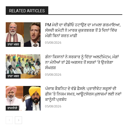
RELATED ARTICLES
PM ਮੋਦੀ ਦਾ ਵੀਡੀਓ ਹਟਾਉਣ ਦਾ ਮਾਮਲਾ ਗਰਮਾਇਆ,
ਸੰਸਦੀ ਕਮੇਟੀ ਨੇ ਮਾਰਕ ਜ਼ੁਕਰਬਰਗ ਤੋਂ 3 ਦਿਨਾਂ ਵਿੱਚ
ਮੰਗੀ ਬਿਨਾਂ ਸ਼ਰਤ ਮਾਫ਼ੀ
05/08/2026
ਤਾਜ਼ਾ ਖਬਰ
ਗੰਨਾ ਕਿਸਾਨਾਂ ਨੇ ਸਰਕਾਰ ਨੂੰ ਦਿੱਤਾ ਅਲਟੀਮੇਟਮ, ਮੰਗਾਂ
ਨਾ ਮੰਨੀਆਂ ਤਾਂ 20 ਅਗਸਤ ਤੋਂ ਸੜਕਾਂ ‘ਤੇ ਉਤਰੇਗਾ
ਸੰਘਰਸ਼
05/08/2026
ਤਾਜ਼ਾ ਖਬਰ
ਪੰਜਾਬ ਕੈਬਨਿਟ ਦੇ ਵੱਡੇ ਫ਼ੈਸਲੇ: ਪ੍ਰਾਈਵੇਟ ਸਕੂਲਾਂ ਦੀ
ਫ਼ੀਸ ‘ਤੇ ਨਿਯਮ ਸਖ਼ਤ, ਆਊਟਸੋਰਸ ਮੁਲਾਜ਼ਮਾਂ ਲਈ ਨਵਾਂ
ਕਾਨੂੰਨੀ ਪ੍ਰਬੰਧ
05/08/2026
ਰਾਜਨੀਤੀ