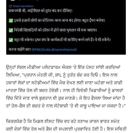
ਉਨ੍ਹਾਂ ਸੋਸ਼ਲ ਮੀਡੀਆ ਪਲੇਟਫਾਰਮ ਐਕਸ ‘ਤੇ ਇੱਕ ਪੋਸਟ ਸਾਂਝੀ ਕਰਦਿਆਂ
ਲਿਖਿਆ, “ਪ੍ਰਧਾਨ ਮੰਤਰੀ ਜੀ, IPL ਨੂੰ ਤੁਰੰਤ ਬੰਦ ਕਰ ਦਿਓ। ਇਸ ਨਾਲ
ਹਜ਼ਾਰਾਂ ਲੋਕਾਂ ਦਾ ਸਟੇਡੀਅਮਾਂ ਵਿੱਚ ਮੈਚ ਦੇਖਣ ਲਈ ਜਾਣਾ ਘਟੇਗਾ ਅਤੇ ਕਾਫ਼ੀ
ਮਾਤਰਾ ਵਿੱਚ ਤੇਲ ਦੀ ਬਚਤ ਹੋਵੇਗੀ। ਨਾਲ ਹੀ ਵਿਦੇਸ਼ੀ ਖਿਡਾਰੀਆਂ ਨੂੰ ਡਾਲਰਾਂ
ਵਿੱਚ ਦਿੱਤੇ ਜਾਣ ਵਾਲੇ ਭੁਗਤਾਨ ਵੀ ਰੁਕ ਜਾਣਗੇ। ਜੇ ਇਹ ਫੈਸਲਾ ਲਿਆ ਜਾਂਦਾ ਹੈ
ਤਾਂ ਤੇਲ-ਗੈਸ ਦੀ ਬਚਤ ਦੇ ਨਾਲ ਸੱਟੇਬਾਜ਼ੀ ‘ਤੇ ਵੀ ਕਾਬੂ ਪਾਇਆ ਜਾ ਸਕਦਾ ਹੈ।”
ਜ਼ਿਕਰਯੋਗ ਹੈ ਕਿ ਮਿਡਲ ਈਸਟ ਵਿੱਚ ਵਧ ਰਹੇ ਤਣਾਅ ਕਾਰਨ ਭਾਰਤ ਸਮੇਤ
ਕਈ ਦੇਸ਼ਾਂ ਵਿੱਚ ਤੇਲ ਅਤੇ ਗੈਸ ਦੀ ਸਪਲਾਈ ਪ੍ਰਭਾਵਿਤ ਹੋਈ ਹੈ। ਇਸ ਸਥਿਤੀ