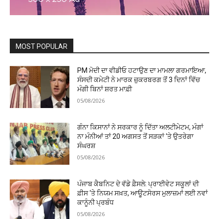
MOST POPULAR
PM ਮੋਦੀ ਦਾ ਵੀਡੀਓ ਹਟਾਉਣ ਦਾ ਮਾਮਲਾ ਗਰਮਾਇਆ,
ਸੰਸਦੀ ਕਮੇਟੀ ਨੇ ਮਾਰਕ ਜ਼ੁਕਰਬਰਗ ਤੋਂ 3 ਦਿਨਾਂ ਵਿੱਚ
ਮੰਗੀ ਬਿਨਾਂ ਸ਼ਰਤ ਮਾਫ਼ੀ
05/08/2026
ਗੰਨਾ ਕਿਸਾਨਾਂ ਨੇ ਸਰਕਾਰ ਨੂੰ ਦਿੱਤਾ ਅਲਟੀਮੇਟਮ, ਮੰਗਾਂ
ਨਾ ਮੰਨੀਆਂ ਤਾਂ 20 ਅਗਸਤ ਤੋਂ ਸੜਕਾਂ ‘ਤੇ ਉਤਰੇਗਾ
ਸੰਘਰਸ਼
05/08/2026
ਪੰਜਾਬ ਕੈਬਨਿਟ ਦੇ ਵੱਡੇ ਫ਼ੈਸਲੇ: ਪ੍ਰਾਈਵੇਟ ਸਕੂਲਾਂ ਦੀ
ਫ਼ੀਸ ‘ਤੇ ਨਿਯਮ ਸਖ਼ਤ, ਆਊਟਸੋਰਸ ਮੁਲਾਜ਼ਮਾਂ ਲਈ ਨਵਾਂ
ਕਾਨੂੰਨੀ ਪ੍ਰਬੰਧ
05/08/2026