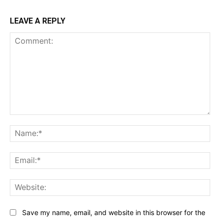
LEAVE A REPLY
Comment:
Na
Ema
Web
Save my name, email, and website in this browser for the