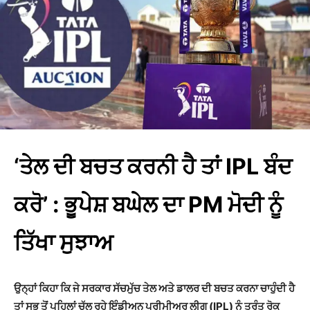
‘ਤੇਲ ਦੀ ਬਚਤ ਕਰਨੀ ਹੈ ਤਾਂ IPL ਬੰਦ
ਕਰੋ’ : ਭੂਪੇਸ਼ ਬਘੇਲ ਦਾ PM ਮੋਦੀ ਨੂੰ
ਤਿੱਖਾ ਸੁਝਾਅ
ਉਨ੍ਹਾਂ ਕਿਹਾ ਕਿ ਜੇ ਸਰਕਾਰ ਸੱਚਮੁੱਚ ਤੇਲ ਅਤੇ ਡਾਲਰ ਦੀ ਬਚਤ ਕਰਨਾ ਚਾਹੁੰਦੀ ਹੈ
ਤਾਂ ਸਭ ਤੋਂ ਪਹਿਲਾਂ ਚੱਲ ਰਹੇ ਇੰਡੀਅਨ ਪ੍ਰੀਮੀਅਰ ਲੀਗ (IPL) ਨੂੰ ਤੁਰੰਤ ਰੋਕ