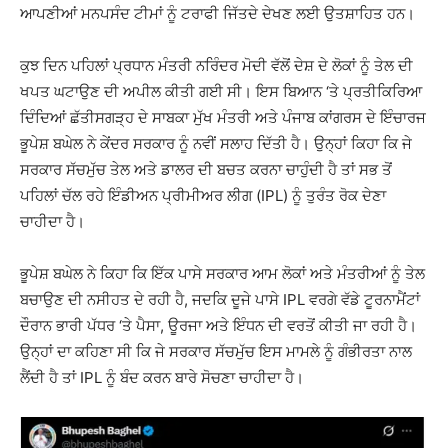
ਆਪਣੀਆਂ ਮਨਪਸੰਦ ਟੀਮਾਂ ਨੂੰ ਟਰਾਫੀ ਜਿੱਤਦੇ ਦੇਖਣ ਲਈ ਉਤਸ਼ਾਹਿਤ ਹਨ।
ਕੁਝ ਦਿਨ ਪਹਿਲਾਂ ਪ੍ਰਧਾਨ ਮੰਤਰੀ ਨਰਿੰਦਰ ਮੋਦੀ ਵੱਲੋਂ ਦੇਸ਼ ਦੇ ਲੋਕਾਂ ਨੂੰ ਤੇਲ ਦੀ
ਖਪਤ ਘਟਾਉਣ ਦੀ ਅਪੀਲ ਕੀਤੀ ਗਈ ਸੀ। ਇਸ ਬਿਆਨ ‘ਤੇ ਪ੍ਰਤੀਕਿਰਿਆ
ਦਿੰਦਿਆਂ ਛੱਤੀਸਗੜ੍ਹ ਦੇ ਸਾਬਕਾ ਮੁੱਖ ਮੰਤਰੀ ਅਤੇ ਪੰਜਾਬ ਕਾਂਗਰਸ ਦੇ ਇੰਚਾਰਜ
ਭੂਪੇਸ਼ ਬਘੇਲ ਨੇ ਕੇਂਦਰ ਸਰਕਾਰ ਨੂੰ ਨਵੀਂ ਸਲਾਹ ਦਿੱਤੀ ਹੈ। ਉਨ੍ਹਾਂ ਕਿਹਾ ਕਿ ਜੇ
ਸਰਕਾਰ ਸੱਚਮੁੱਚ ਤੇਲ ਅਤੇ ਡਾਲਰ ਦੀ ਬਚਤ ਕਰਨਾ ਚਾਹੁੰਦੀ ਹੈ ਤਾਂ ਸਭ ਤੋਂ
ਪਹਿਲਾਂ ਚੱਲ ਰਹੇ ਇੰਡੀਅਨ ਪ੍ਰੀਮੀਅਰ ਲੀਗ (IPL) ਨੂੰ ਤੁਰੰਤ ਰੋਕ ਦੇਣਾ
ਚਾਹੀਦਾ ਹੈ।
ਭੂਪੇਸ਼ ਬਘੇਲ ਨੇ ਕਿਹਾ ਕਿ ਇੱਕ ਪਾਸੇ ਸਰਕਾਰ ਆਮ ਲੋਕਾਂ ਅਤੇ ਮੰਤਰੀਆਂ ਨੂੰ ਤੇਲ
ਬਚਾਉਣ ਦੀ ਨਸੀਹਤ ਦੇ ਰਹੀ ਹੈ, ਜਦਕਿ ਦੂਜੇ ਪਾਸੇ IPL ਵਰਗੇ ਵੱਡੇ ਟੂਰਨਾਮੈਂਟਾਂ
ਦੌਰਾਨ ਭਾਰੀ ਪੱਧਰ ‘ਤੇ ਪੈਸਾ, ਊਰਜਾ ਅਤੇ ਇੰਧਨ ਦੀ ਵਰਤੋਂ ਕੀਤੀ ਜਾ ਰਹੀ ਹੈ।
ਉਨ੍ਹਾਂ ਦਾ ਕਹਿਣਾ ਸੀ ਕਿ ਜੇ ਸਰਕਾਰ ਸੱਚਮੁੱਚ ਇਸ ਮਾਮਲੇ ਨੂੰ ਗੰਭੀਰਤਾ ਨਾਲ
ਲੈਂਦੀ ਹੈ ਤਾਂ IPL ਨੂੰ ਬੰਦ ਕਰਨ ਬਾਰੇ ਸੋਚਣਾ ਚਾਹੀਦਾ ਹੈ।