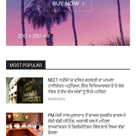
MOST POPULAR
NEET ਨਤੀਜੇ ’ਚ ਕਥਿਤ ਗੜਬੜੀ ਦਾ ਮਾਮਲਾ
ਹਾਈਕੋਰਟ ਪਹੁੰਚਿਆ, ਇੱਕ ਵਿਦਿਆਰਥਣ ਦੇ ਦੋ ਰੋਲ
ਨੰਬਰ ਤੇ ਵੱਖ-ਵੱਖ ਅੰਕਾਂ ਨੂੰ ਲੈ ਕੇ ਪਟੀਸ਼ਨ
08/08/2026
PM ਮੋਦੀ ਨਾਲ ਮੁਲਾਕਾਤ ਤੋਂ ਬਾਅਦ ਸੁਖਬੀਰ ਬਾਦਲ ਨੇ
ਸੱਦੀ ਵੱਡੀ ਮੀਟਿੰਗ, ਅਕਾਲੀ ਦਲ ਨੇ ਮਹਿਲਾ
ਰਾਖਵਾਂਕਰਨ ਤੇ ਡਿਲੀਮੀਟੇਸ਼ਨ ਬਿੱਲ ਬਾਰੇ ਲਿਆ ਵੱਡਾ
ਫੈਸਲਾ