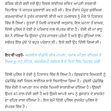
ਕੋਸ਼ਿਸ਼ ਕੀਤੀ ਗਈ ਜਦੋਂ ਉਹ ਸਿਵਲ ਲਾਈਨਜ਼ ਸਥਿਤ ਆਪਣੀ ਸਰਕਾਰੀ
ਰਿਹਾਇਸ਼ ‘ਤੇ ਜਨਤਕ ਸੁਣਵਾਈ ਕਰ ਰਹੀ ਸੀ। ਇਸ ਦੌਰਾਨ ਮੌਜੂਦ ਸੁਰੱਖਿਆ
ਕਰਮਚਾਰੀਆਂ ਨੇ ਤੁਰੰਤ ਕਾਰਵਾਈ ਕੀਤੀ ਅਤੇ ਹਮਲਾਵਰ ਨੂੰ ਮੌਕੇ ‘ਤੇ ਹਿਰਾਸਤ
ਵਿੱਚ ਲੈ ਲਿਆ। ਸੂਤਰਾਂ ਤੋਂ ਮਿਲੀ ਜਾਣਕਾਰੀ ਅਨੁਸਾਰ, ਇਸ ਘਟਨਾ ਤੋਂ ਬਾਅਦ,
ਦਿੱਲੀ ਪੁਲਿਸ ਨੇ ਦੋਸ਼ੀ ਦੇ ਪਰਿਵਾਰ ਨਾਲ ਸੰਪਰਕ ਕੀਤਾ ਹੈ। ਦੋਸ਼ੀ ਦੀ ਮਾਂ ਭਾਨੂ
ਬੇਨ ਨੇ ਦੱਸਿਆ ਕਿ ਉਸਦਾ ਪੁੱਤਰ ਜਾਨਵਰ ਪ੍ਰੇਮੀ ਹੈ ਅਤੇ ਉਹ ਕੁੱਤਿਆਂ ਨਾਲ
ਸਬੰਧਤ ਇੱਕ ਮੁੱਦੇ ‘ਤੇ ਬਹੁਤ ਪਰੇਸ਼ਾਨ ਸੀ। ਇਸੇ ਲਈ ਉਹ ਦਿੱਲੀ ਗਿਆ ਸੀ।
ਇਹ ਵੀ ਪੜ੍ਹੋ-
ਅਸ਼ਲੀਲ ਵੀਡੀਓ ਲੀਕ ਮਾਮਲਾ; ਪੰਜਾਬ ਮਹਿਲਾ ਕਮਿਸ਼ਨ ਨੇ
ਲਿਆ ਸੂ-ਮੋਟੋ ਨੋਟਿਸ, ਐਸਐਸਪੀ ਜਲੰਧਰ ਤੋਂ ਦੋ ਦਿਨਾਂ ਵਿੱਚ ਰਿਪੋਰਟ ਮੰਗੀ
ਦਿੱਲੀ ਪੁਲਿਸ ਨੇ ਦੋਸ਼ੀ ਨੂੰ ਹਿਰਾਸਤ ਵਿੱਚ ਲੈ ਲਿਆ ਹੈ। ਗ੍ਰਿਫਤਾਰ ਵਿਅਕਤੀ ਨੂੰ
ਪੁੱਛਗਿੱਛ ਲਈ ਸਿਵਲ ਲਾਈਨਜ਼ ਥਾਣੇ ਲਿਜਾਇਆ ਗਿਆ ਹੈ। ਮੁੱਢਲੀ ਪੁੱਛਗਿੱਛ
ਵਿੱਚ ਦੋਸ਼ੀ ਨੇ ਆਪਣਾ ਨਾਮ ਰਾਜੇਸ਼ ਖਿਮਜੀ ਸਾਕਾਰੀਆ ਦੱਸਿਆ ਹੈ। ਉਸਦੀ
ਉਮਰ 41 ਸਾਲ ਦੱਸੀ ਗਈ ਹੈ ਅਤੇ ਉਸਨੇ ਆਪਣੇ ਆਪ ਨੂੰ ਗੁਜਰਾਤ ਦੇ ਰਾਜਕੋਟ
ਦਾ ਰਹਿਣ ਵਾਲਾ ਦੱਸਿਆ ਹੈ। ਇਸ ਸਮੇਂ ਦਿੱਲੀ ਪੁਲਿਸ ਰਾਜਕੋਟ ਪੁਲਿਸ ਦੇ
ਸੰਪਰਕ ਵਿੱਚ ਹੈ।