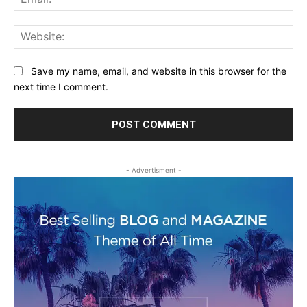
Web
Save my name, email, and website in this browser for the
next time I comment.
- Advertisment -