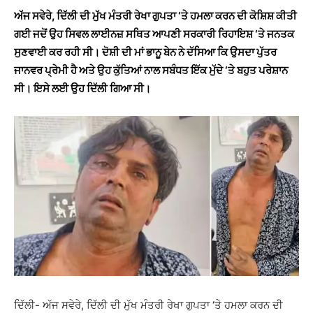
ਅੱਜ ਸਵੇਰੇ, ਦਿੱਲੀ ਦੀ ਮੁੱਖ ਮੰਤਰੀ ਰੇਖਾ ਗੁਪਤਾ ‘ਤੇ ਹਮਲਾ ਕਰਨ ਦੀ ਕੋਸ਼ਿਸ਼ ਕੀਤੀ
ਗਈ ਜਦੋਂ ਉਹ ਸਿਵਲ ਲਾਈਨਜ਼ ਸਥਿਤ ਆਪਣੀ ਸਰਕਾਰੀ ਰਿਹਾਇਸ਼ ‘ਤੇ ਜਨਤਕ
ਸੁਣਵਾਈ ਕਰ ਰਹੀ ਸੀ। ਦੋਸ਼ੀ ਦੀ ਮਾਂ ਭਾਨੂ ਬੇਨ ਨੇ ਦੱਸਿਆ ਕਿ ਉਸਦਾ ਪੁੱਤਰ
ਜਾਨਵਰ ਪ੍ਰੇਮੀ ਹੈ ਅਤੇ ਉਹ ਕੁੱਤਿਆਂ ਨਾਲ ਸਬੰਧਤ ਇੱਕ ਮੁੱਦੇ ‘ਤੇ ਬਹੁਤ ਪਰੇਸ਼ਾਨ
ਸੀ। ਇਸੇ ਲਈ ਉਹ ਦਿੱਲੀ ਗਿਆ ਸੀ।
ਦਿੱਲੀ- ਅੱਜ ਸਵੇਰੇ, ਦਿੱਲੀ ਦੀ ਮੁੱਖ ਮੰਤਰੀ ਰੇਖਾ ਗੁਪਤਾ ‘ਤੇ ਹਮਲਾ ਕਰਨ ਦੀ