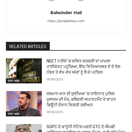
Balwinder Hali
https://punjabdiary.com
RELATED ARTICLES
NEET ਨਤੀਜੇ ’ਚ ਕਥਿਤ ਗੜਬੜੀ ਦਾ ਮਾਮਲਾ
ਹਾਈਕੋਰਟ ਪਹੁੰਚਿਆ, ਇੱਕ ਵਿਦਿਆਰਥਣ ਦੇ ਦੋ ਰੋਲ
ਨੰਬਰ ਤੇ ਵੱਖ-ਵੱਖ ਅੰਕਾਂ ਨੂੰ ਲੈ ਕੇ ਪਟੀਸ਼ਨ
08/08/2026
ਤਾਜ਼ਾ ਖਬਰ
ਸਲਮਾਨ ਖਾਨ ਦੀ ਸੁਰੱਖਿਆ ‘ਚ ਤਾਇਨਾਤ ਪੁਲਿਸ
ਮੁਲਾਜ਼ਮ ਦੀ ਮੌਤ, ਗਲੈਕਸੀ ਅਪਾਰਟਮੈਂਟ ਦੇ ਬਾਹਰ
ਡਿਊਟੀ ਦੌਰਾਨ ਵਿਗੜੀ ਤਬੀਅਤ
08/08/2026
ਤਾਜ਼ਾ ਖਬਰ
SGPC ਦੇ ਕਾਨੂੰਨੀ ਨੋਟਿਸ ਮਗਰੋਂ GTC ਦੇ ਐੱਮਡੀ