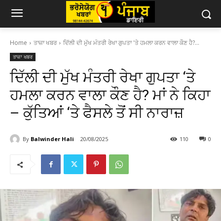
Home
ਤਾਜ਼ਾ ਖਬਰ
ਦਿੱਲੀ ਦੀ ਮੁੱਖ ਮੰਤਰੀ ਰੇਖਾ ਗੁਪਤਾ 'ਤੇ ਹਮਲਾ ਕਰਨ ਵਾਲਾ ਕੌਣ ਹੈ?...
ਤਾਜ਼ਾ ਖਬਰ
ਦਿੱਲੀ ਦੀ ਮੁੱਖ ਮੰਤਰੀ ਰੇਖਾ ਗੁਪਤਾ ‘ਤੇ
ਹਮਲਾ ਕਰਨ ਵਾਲਾ ਕੌਣ ਹੈ? ਮਾਂ ਨੇ ਕਿਹਾ
– ਕੁੱਤਿਆਂ ‘ਤੇ ਫੈਸਲੇ ਤੋਂ ਸੀ ਨਾਰਾਜ਼
By
Balwinder Hali
20/08/2025
110
0