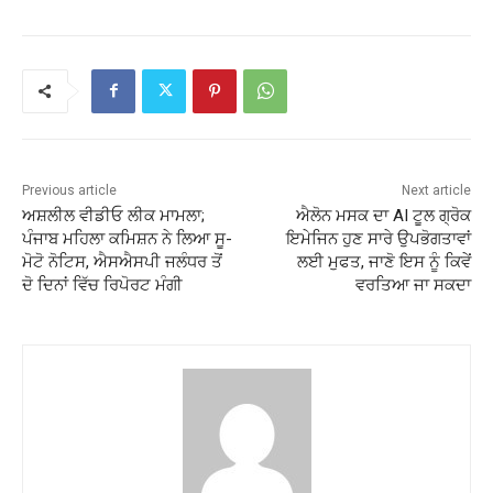
Previous article
Next article
ਅਸ਼ਲੀਲ ਵੀਡੀਓ ਲੀਕ ਮਾਮਲਾ;
ਐਲੋਨ ਮਸਕ ਦਾ AI ਟੂਲ ਗ੍ਰੋਕ
ਪੰਜਾਬ ਮਹਿਲਾ ਕਮਿਸ਼ਨ ਨੇ ਲਿਆ ਸੂ-
ਇਮੇਜਿਨ ਹੁਣ ਸਾਰੇ ਉਪਭੋਗਤਾਵਾਂ
ਮੋਟੋ ਨੋਟਿਸ, ਐਸਐਸਪੀ ਜਲੰਧਰ ਤੋਂ
ਲਈ ਮੁਫਤ, ਜਾਣੋ ਇਸ ਨੂੰ ਕਿਵੇਂ
ਦੋ ਦਿਨਾਂ ਵਿੱਚ ਰਿਪੋਰਟ ਮੰਗੀ
ਵਰਤਿਆ ਜਾ ਸਕਦਾ