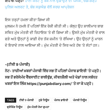
ਇਹ ਵੀ ਪੜ੍ਹੋ-
ਹਾਈ ਕੋਰਟ ਨੂੰ ਬੰਬ ਨਾਲ ਉਡਾਉਣ ਦੀ ਧਮਕੀ, ਚੰਡੀਗੜ੍ਹ
ਪੁਲਿਸ ਅਲਰਟ ਤੇ, ਬੰਬ ਸਕੁਐਡ ਵੱਲੋਂ ਸਰਚ ਆਪ੍ਰੇਸ਼ਨ
ਇਸ ਤਰ੍ਹਾਂ ਹਮਲਾ ਕੀਤਾ ਗਿਆ ਸੀ
ਮੁਲਜ਼ਮ ਨੇ ਹਮਲੇ ਤੋਂ ਪਹਿਲਾਂ ਇੱਕ ਰੇਕੀ ਕੀਤੀ ਸੀ। ਕੱਲ੍ਹ ਉਹ ਸ਼ਾਲੀਮਾਰ ਬਾਗ
ਸਥਿਤ ਮੁੱਖ ਮੰਤਰੀ ਦੀ ਰਿਹਾਇਸ਼ ‘ਤੇ ਵੀ ਗਿਆ ਸੀ। ਉਸਨੇ ਮੁੱਖ ਮੰਤਰੀ ਦੇ ਵਾਲ
ਫੜੇ ਅਤੇ ਉਨ੍ਹਾਂ ਨੂੰ ਕਾਫ਼ੀ ਦੇਰ ਤੱਕ ਜ਼ਮੀਨ ‘ਤੇ ਰੱਖਿਆ। ਉਹ ਉਨ੍ਹਾਂ ਨੂੰ ਮਾਰਨ
ਦੇ ਇਰਾਦੇ ਨਾਲ ਆਇਆ ਸੀ। ਮੁੱਖ ਮੰਤਰੀ ਦੇ ਸਿਰ ਅਤੇ ਹੱਥ ‘ਤੇ ਸੱਟਾਂ ਹਨ।
-(ਟੀਵੀ 9 ਪੰਜਾਬੀ)
ਨੋਟ- ਤਾਜ਼ੀਆਂ ਖ਼ਬਰਾਂ ਪੰਜਾਬੀ ਵਿੱਚ ਸਭ ਤੋਂ ਪਹਿਲਾਂ ਪੰਜਾਬ ਡਾਇਰੀ ‘ਤੇ ਪੜ੍ਹੋ।
ਸਭ ਤੋਂ ਭਰੋਸੇਮੰਦ ਵੈੱਬਸਾਈਟ ਬਾਲੀਵੁੱਡ, ਜੀਵਨਸ਼ੈਲੀ ਅਤੇ ਖੇਡਾਂ ਨਾਲ ਸਬੰਧਤ
ਖਬਰਾਂ ਇਸ ਲਿੰਕ https://punjabdiary.com/ ‘ਤੇ ਜਾ ਕੇ ਪੜ੍ਹੋ।
TAGS
ਟੀਵੀ 9 ਪੰਜਾਬੀ
ਟੁਡੇ ਨਿਊਜ
ਪੰਜਾਬ ਡਾਇਰੀ
ਪੰਜਾਬੀ ਨਿਊਜ
ਬ੍ਰੇਕਿੰਗ ਨਿਊਜ
ਮੁੱਖ ਮੰਤਰੀ ਰੇਖਾ ਗੁਪਤਾ