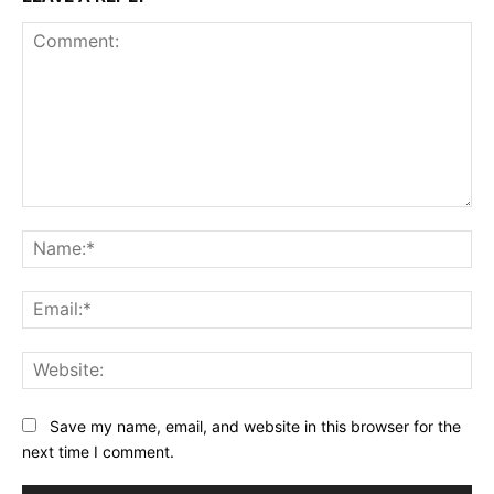
Comment:
Na
Ema
Web
Save my name, email, and website in this browser for the
next time I comment.