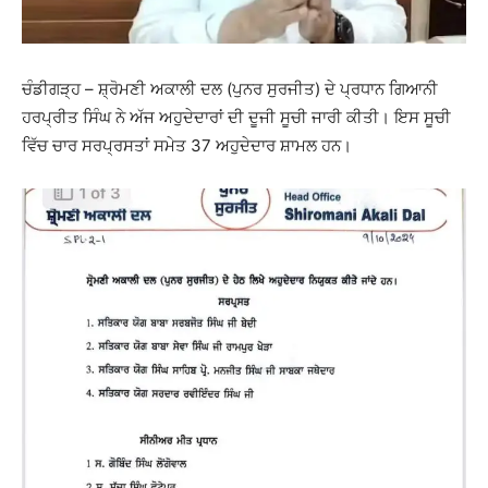
ਚੰਡੀਗੜ੍ਹ – ਸ਼੍ਰੋਮਣੀ ਅਕਾਲੀ ਦਲ (ਪੁਨਰ ਸੁਰਜੀਤ) ਦੇ ਪ੍ਰਧਾਨ ਗਿਆਨੀ
ਹਰਪ੍ਰੀਤ ਸਿੰਘ ਨੇ ਅੱਜ ਅਹੁਦੇਦਾਰਾਂ ਦੀ ਦੂਜੀ ਸੂਚੀ ਜਾਰੀ ਕੀਤੀ। ਇਸ ਸੂਚੀ
ਵਿੱਚ ਚਾਰ ਸਰਪ੍ਰਸਤਾਂ ਸਮੇਤ 37 ਅਹੁਦੇਦਾਰ ਸ਼ਾਮਲ ਹਨ।