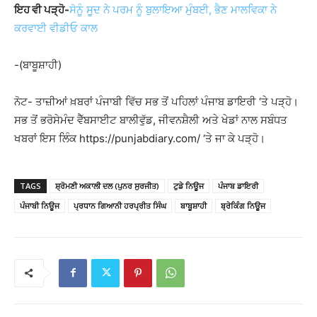
ਇਹ ਵੀ ਪੜ੍ਹੋ-
ਸੋਨੂੰ ਸੂਦ ਨੇ ਪਰਮ ਨੂੰ ਬੁਲਾਇਆ ਮੁੰਬਈ, ਭੈਣ ਮਾਲਵਿਕਾ ਨੇ
ਕਰਵਾਈ ਵੀਡੀਓ ਕਾਲ
-(ਬਾਬੂਸ਼ਾਹੀ)
ਨੋਟ- ਤਾਜ਼ੀਆਂ ਖ਼ਬਰਾਂ ਪੰਜਾਬੀ ਵਿੱਚ ਸਭ ਤੋਂ ਪਹਿਲਾਂ ਪੰਜਾਬ ਡਾਇਰੀ ‘ਤੇ ਪੜ੍ਹੋ।
ਸਭ ਤੋਂ ਭਰੋਸੇਮੰਦ ਵੈੱਬਸਾਈਟ ਬਾਲੀਵੁੱਡ, ਜੀਵਨਸ਼ੈਲੀ ਅਤੇ ਖੇਡਾਂ ਨਾਲ ਸਬੰਧਤ
ਖਬਰਾਂ ਇਸ ਲਿੰਕ https://punjabdiary.com/ ‘ਤੇ ਜਾ ਕੇ ਪੜ੍ਹੋ।
TAGS
ਸ਼੍ਰੋਮਣੀ ਅਕਾਲੀ ਦਲ (ਪੁਨਰ ਸੁਰਜੀਤ)
ਟੁਡੇ ਨਿਊਜ
ਪੰਜਾਬ ਡਾਇਰੀ
ਪੰਜਾਬੀ ਨਿਊਜ
ਪ੍ਰਧਾਨ ਗਿਆਨੀ ਹਰਪ੍ਰੀਤ ਸਿੰਘ
ਬਾਬੂਸ਼ਾਹੀ
ਬ੍ਰੇਕਿੰਗ ਨਿਊਜ