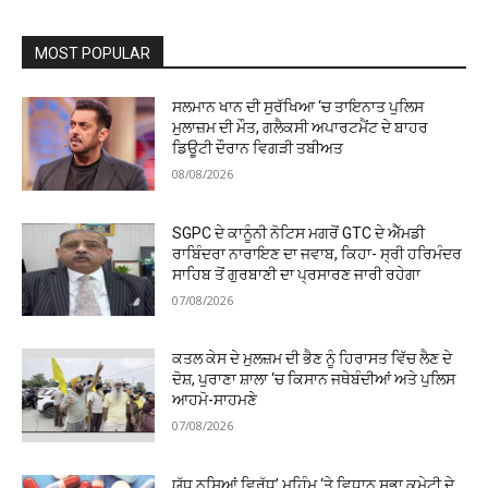
MOST POPULAR
ਸਲਮਾਨ ਖਾਨ ਦੀ ਸੁਰੱਖਿਆ ‘ਚ ਤਾਇਨਾਤ ਪੁਲਿਸ
ਮੁਲਾਜ਼ਮ ਦੀ ਮੌਤ, ਗਲੈਕਸੀ ਅਪਾਰਟਮੈਂਟ ਦੇ ਬਾਹਰ
ਡਿਊਟੀ ਦੌਰਾਨ ਵਿਗੜੀ ਤਬੀਅਤ
08/08/2026
SGPC ਦੇ ਕਾਨੂੰਨੀ ਨੋਟਿਸ ਮਗਰੋਂ GTC ਦੇ ਐੱਮਡੀ
ਰਾਬਿੰਦਰਾ ਨਾਰਾਇਣ ਦਾ ਜਵਾਬ, ਕਿਹਾ- ਸ੍ਰੀ ਹਰਿਮੰਦਰ
ਸਾਹਿਬ ਤੋਂ ਗੁਰਬਾਣੀ ਦਾ ਪ੍ਰਸਾਰਣ ਜਾਰੀ ਰਹੇਗਾ
07/08/2026
ਕਤਲ ਕੇਸ ਦੇ ਮੁਲਜ਼ਮ ਦੀ ਭੈਣ ਨੂੰ ਹਿਰਾਸਤ ਵਿੱਚ ਲੈਣ ਦੇ
ਦੋਸ਼, ਪੁਰਾਣਾ ਸ਼ਾਲਾ ‘ਚ ਕਿਸਾਨ ਜਥੇਬੰਦੀਆਂ ਅਤੇ ਪੁਲਿਸ
ਆਹਮੋ-ਸਾਹਮਣੇ
07/08/2026
ਯੁੱਧ ਨਸ਼ਿਆਂ ਵਿਰੁੱਧ’ ਮੁਹਿੰਮ ‘ਤੇ ਵਿਧਾਨ ਸਭਾ ਕਮੇਟੀ ਦੇ