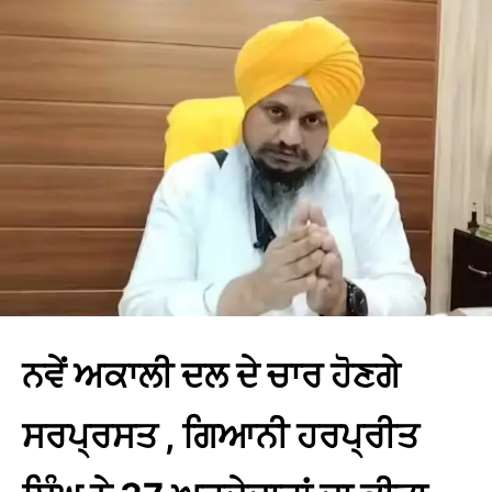
ਨਵੇਂ ਅਕਾਲੀ ਦਲ ਦੇ ਚਾਰ ਹੋਣਗੇ
ਸਰਪ੍ਰਸਤ , ਗਿਆਨੀ ਹਰਪ੍ਰੀਤ