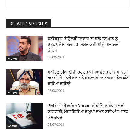
RELATED ARTICLES
ਚੰਡੀਗੜ੍ਹ ਜਿਊਲਰੀ ਵਿਵਾਦ ‘ਚ ਸਲਮਾਨ ਖਾਨ ਨੂੰ
ਝਟਕਾ, ਭੈਣ ਅਲਵੀਰਾ ਸਮੇਤ ਕਈਆਂ ਨੂੰ ਅਦਾਲਤੀ
ਨੋਟਿਸ
06/08/2026
ਅਪਰਾਧ
ਮੁਅੱਤਲ ਡੀਆਈਜੀ ਹਰਚਰਨ ਸਿੰਘ ਭੁੱਲਰ ਦੀ ਜ਼ਮਾਨਤ
ਅਰਜ਼ੀ ‘ਤੇ ਹਾਈ ਕੋਰਟ ਨੇ ਫੈਸਲਾ ਕੀਤਾ ਰਾਖਵਾਂ, ਡੇਢ ਘੰਟੇ
ਚੱਲੀਆਂ ਦਲੀਲਾਂ
05/08/2026
ਅਪਰਾਧ
PM ਮੋਦੀ ਦੀ ਕਥਿਤ ‘ਮੋਰਫਡ’ ਵੀਡੀਓ ਮਾਮਲੇ ‘ਚ ਵੱਡੀ
ਕਾਰਵਾਈ, ਮੈਟਾ ਇੰਡੀਆ ਦੇ ਮੁਖੀ ਸਮੇਤ ਕਈਆਂ ਖ਼ਿਲਾਫ਼
ਕੇਸ ਦਰਜ
31/07/2026
ਅਪਰਾਧ