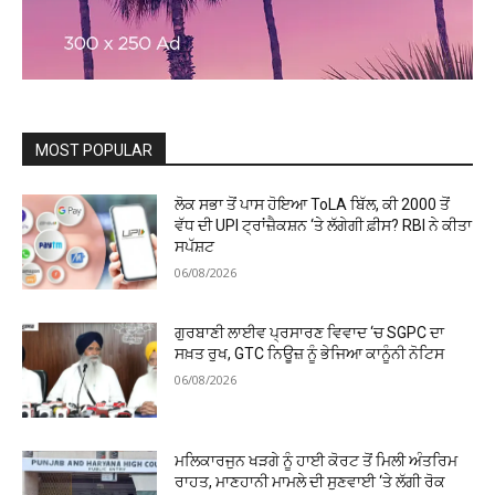
MOST POPULAR
ਲੋਕ ਸਭਾ ਤੋਂ ਪਾਸ ਹੋਇਆ ToLA ਬਿੱਲ, ਕੀ ₹2000 ਤੋਂ
ਵੱਧ ਦੀ UPI ਟ੍ਰਾਂਜ਼ੈਕਸ਼ਨ ‘ਤੇ ਲੱਗੇਗੀ ਫ਼ੀਸ? RBI ਨੇ ਕੀਤਾ
ਸਪੱਸ਼ਟ
06/08/2026
ਗੁਰਬਾਣੀ ਲਾਈਵ ਪ੍ਰਸਾਰਣ ਵਿਵਾਦ ‘ਚ SGPC ਦਾ
ਸਖ਼ਤ ਰੁਖ, GTC ਨਿਊਜ਼ ਨੂੰ ਭੇਜਿਆ ਕਾਨੂੰਨੀ ਨੋਟਿਸ
06/08/2026
ਮਲਿਕਾਰਜੁਨ ਖੜਗੇ ਨੂੰ ਹਾਈ ਕੋਰਟ ਤੋਂ ਮਿਲੀ ਅੰਤਰਿਮ
ਰਾਹਤ, ਮਾਣਹਾਨੀ ਮਾਮਲੇ ਦੀ ਸੁਣਵਾਈ ‘ਤੇ ਲੱਗੀ ਰੋਕ