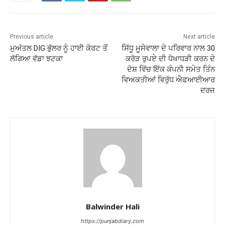
Previous article
Next article
ਮੁਅੱਤਲ DIG ਭੁੱਲਰ ਨੂੰ ਹਾਈ ਕੋਰਟ ਤੋਂ
ਸਿੱਧੂ ਮੂਸੇਵਾਲਾ ਦੇ ਪਰਿਵਾਰ ਨਾਲ 30
ਲੱਗਿਆ ਵੱਡਾ ਝਟਕਾ
ਕਰੋੜ ਰੁਪਏ ਦੀ ਧੋਖਾਧੜੀ ਕਰਨ ਦੇ
ਦੋਸ਼ ਵਿੱਚ ਇੱਕ ਕੰਪਨੀ ਸਮੇਤ ਤਿੰਨ
ਵਿਅਕਤੀਆਂ ਵਿਰੁੱਧ ਐਫਆਈਆਰ
ਦਰਜ
Balwinder Hali
https://punjabdiary.com