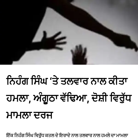
ਨਿਹੰਗ ਸਿੰਘ ‘ਤੇ ਤਲਵਾਰ ਨਾਲ ਕੀਤਾ
ਹਮਲਾ, ਅੰਗੂਠਾ ਵੱਢਿਆ, ਦੋਸ਼ੀ ਵਿਰੁੱਧ
ਮਾਮਲਾ ਦਰਜ
ਇੱਕ ਨਿਹੰਗ ਸਿੰਘ ਵਿਰੁੱਧ ਕਤਲ ਦੇ ਇਰਾਦੇ ਨਾਲ ਤਲਵਾਰ ਨਾਲ ਹਮਲੇ ਦਾ ਮਾਮਲਾ