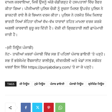
ਦਾਖ਼ਲ ਕਰਵਾਇਆ, ਜਿਥੋਂ ਉਸਨੂੰ ਅੱਗੇ ਚੰਡੀਗੜ੍ਹ ਦੇ ਹਸਪਤਾਲਾਂ ਵਿੱਚ ਰੈਫਰ
ਕੀਤਾ ਗਿਆ। ਪੀਜੀਆਈ ਪੁਲਿਸ ਚੌਕੀ ਨੂੰ ਸੂਚਨਾ ਮਿਲਣ ਉਪਰੰਤ ਪੁਲਿਸ ਨੇ
ਡਾਕਟਰੀ ਰਾਏ ਲੈ ਕੇ ਬਿਆਨ ਦਰਜ ਕੀਤਾ। ਪੁਲਿਸ ਨੇ ਹਰਜੋਤ ਸਿੰਘ ਖ਼ਿਲਾਫ਼
ਭਾਰਤੀ ਨਿਆਂ ਸੰਹਿਤਾ ਦੀਆਂ ਵੱਖ-ਵੱਖ ਧਾਰਾਵਾਂ ਤਹਿਤ ਮਾਮਲਾ ਦਰਜ ਕਰਕੇ
ਅਗਲੀ ਕਾਰਵਾਈ ਸ਼ੁਰੂ ਕਰ ਦਿੱਤੀ ਹੈ। ਦੋਸ਼ੀ ਦੀ ਗ੍ਰਿਫ਼ਤਾਰੀ ਲਈ ਛਾਪੇਮਾਰੀ
ਜਾਰੀ ਹੈ।
-(ਜੀ ਨਿਊਜ ਪੰਜਾਬੀ)
ਨੋਟ- ਤਾਜ਼ੀਆਂ ਖ਼ਬਰਾਂ ਪੰਜਾਬੀ ਵਿੱਚ ਸਭ ਤੋਂ ਪਹਿਲਾਂ ਪੰਜਾਬ ਡਾਇਰੀ ‘ਤੇ ਪੜ੍ਹੋ।
ਸਭ ਤੋਂ ਭਰੋਸੇਮੰਦ ਵੈੱਬਸਾਈਟ ਬਾਲੀਵੁੱਡ, ਜੀਵਨਸ਼ੈਲੀ ਅਤੇ ਖੇਡਾਂ ਨਾਲ ਸਬੰਧਤ
ਖਬਰਾਂ ਇਸ ਲਿੰਕ https://punjabdiary.com/ ‘ਤੇ ਜਾ ਕੇ ਪੜ੍ਹੋ।
TAGS
ਜੀ ਨਿਊਜ
ਟੁਡੇ ਨਿਊਜ
ਪੰਜਾਬ ਡਾਇਰੀ
ਪੰਜਾਬੀ ਨਿਊਜ
ਬ੍ਰੇਕਿੰਗ ਨਿਊਜ