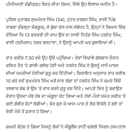
ਪੀਜੀਆਈ ਚੰਡੀਗੜ੍ਹ ਰੈਫਰ ਕੀਤਾ ਗਿਆ, ਜਿੱਥੇ ਉਹ ਇਲਾਜ ਅਧੀਨ ਹੈ।
ਪੁਲਿਸ ਮੁਤਾਬਕ ਸੁਖਮੰਦਰ ਸਿੰਘ (34), ਪੁੱਤਰ ਦਰਸ਼ਨ ਸਿੰਘ, ਵਾਸੀ ਪਿੰਡ
ਨਾਗਰਾ (ਜ਼ਿਲ੍ਹਾ ਸੰਗਰੂਰ), ਜੋ ਬੁੱਢਾ ਦੱਲ ਨਾਲ ਸੰਬੰਧਤ ਹੈ, ਉਨ੍ਹਾਂ ਨੇ ਬਿਆਨ ਵਿੱਚ
ਦੱਸਿਆ ਕਿ 13 ਫਰਵਰੀ ਦੀ ਸ਼ਾਮ ਉਸ ਦਾ ਸਾਥੀ ਨਿਹੰਗ ਸਿੰਘ ਹਰਜੋਤ ਸਿੰਘ,
ਵਾਸੀ ਹਰਮਿਲਾਪ ਨਗਰ ਬਲਟਾਣਾ, ਨੇ ਉਸਨੂੰ ਆਪਣੇ ਘਰ ਬੁਲਾਇਆ ਸੀ।
ਰਾਤ ਕਰੀਬ 7:30 ਵਜੇ ਉਹ ਉਥੇ ਪਹੁੰਚਿਆ। ਦੋਵਾਂ ਵਿਚਾਲੇ ਗੱਲਬਾਤ ਦੌਰਾਨ
ਕਥਿਤ ਤੌਰ ‘ਤੇ ਗਾਲੀ-ਗਲੋਚ ਹੋਈ ਅਤੇ ਹਰਜੋਤ ਸਿੰਘ ਨੇ ਉਸਨੂੰ ਜਾਨੋਂ ਮਾਰਨ
ਦੀਆਂ ਧਮਕੀਆਂ ਦੇਣੀਆਂ ਸ਼ੁਰੂ ਕਰ ਦਿੱਤੀਆਂ। ਸ਼ਿਕਾਇਤ ਅਨੁਸਾਰ ਰਾਤ ਕਰੀਬ
10 ਵਜੇ ਜਦੋਂ ਸੁਖਮੰਦਰ ਸਿੰਘ ਘਰੋਂ ਜਾਣ ਲੱਗਾ ਤਾਂ ਹਰਜੋਤ ਸਿੰਘ ਨੇ ਕਮਰੇ ਵਿੱਚੋਂ
ਤਲਵਾਰ ਕੱਢ ਕੇ ਉਸ ‘ਤੇ ਵਾਰ ਕਰਨੇ ਸ਼ੁਰੂ ਕਰ ਦਿੱਤੇ। ਆਪਣੇ ਸਿਰ ਨੂੰ ਬਚਾਉਣ
ਦੌਰਾਨ ਉਸਦਾ ਖੱਬੇ ਹੱਥ ਦਾ ਅੰਗੂਠਾ ਕੱਟ ਗਿਆ ਅਤੇ ਹੱਥਾਂ-ਪੈਰਾਂ ਸਮੇਤ ਸਰੀਰ ‘ਤੇ
ਕਈ ਗੰਭੀਰ ਚੋਟਾਂ ਲੱਗੀਆਂ। ਸ਼ੋਰ ਸੁਣ ਕੇ ਆਸ-ਪਾਸ ਦੇ ਲੋਕ ਇਕੱਠੇ ਹੋ ਗਏ ਤਾਂ
ਦੋਸ਼ੀ ਮੌਕੇ ਤੋਂ ਫ਼ਰਾਰ ਹੋ ਗਿਆ।
ਜ਼ਖ਼ਮੀ ਬੇਹੋਸ਼ ਹੋ ਗਿਆ ਜਿਸਨੂੰ ਲੋਕਾਂ ਨੇ ਐਂਬੂਲੈਂਸ ਰਾਹੀਂ ਢਕੋਲੀ ਸਿਵਲ ਹਸਪਤਾਲ