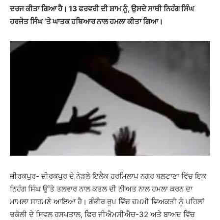
ਦਰਜ ਕੀਤਾ ਗਿਆ ਹੈ। 13 ਫਰਵਰੀ ਦੀ ਸ਼ਾਮ ਨੂੰ, ਉਸਦੇ ਸਾਥੀ ਨਿਹੰਗ ਸਿੰਘ
ਹਰਜੋਤ ਸਿੰਘ ‘ਤੇ ਘਾਤਕ ਹਥਿਆਰ ਨਾਲ ਹਮਲਾ ਕੀਤਾ ਗਿਆ।
ਜ਼ੀਰਕਪੁਰ- ਜ਼ੀਰਕਪੁਰ ਦੇ ਨੇੜਲੇ ਇਲੈਕ ਹਰਮਿਲਾਪ ਨਗਰ ਬਲਟਾਣਾ ਵਿੱਚ ਇਕ
ਨਿਹੰਗ ਸਿੰਘ ਉੱਤੇ ਤਲਵਾਰ ਨਾਲ ਕਤਲ ਦੀ ਨੀਅਤ ਨਾਲ ਹਮਲਾ ਕਰਨ ਦਾ
ਮਾਮਲਾ ਸਾਹਮਣੇ ਆਇਆ ਹੈ। ਗੰਭੀਰ ਰੂਪ ਵਿੱਚ ਜ਼ਖ਼ਮੀ ਵਿਅਕਤੀ ਨੂੰ ਪਹਿਲਾਂ
ਢਕੋਲੀ ਦੇ ਸਿਵਲ ਹਸਪਤਾਲ, ਫਿਰ ਜੀਐਮਸੀਐਚ-32 ਅਤੇ ਬਾਅਦ ਵਿੱਚ