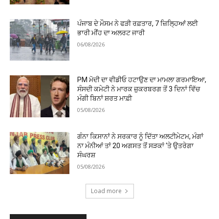
ਪੰਜਾਬ ਦੇ ਮੌਸਮ ਨੇ ਫੜੀ ਰਫ਼ਤਾਰ, 7 ਜ਼ਿਲ੍ਹਿਆਂ ਲਈ
ਭਾਰੀ ਮੀਂਹ ਦਾ ਅਲਰਟ ਜਾਰੀ
06/08/2026
PM ਮੋਦੀ ਦਾ ਵੀਡੀਓ ਹਟਾਉਣ ਦਾ ਮਾਮਲਾ ਗਰਮਾਇਆ,
ਸੰਸਦੀ ਕਮੇਟੀ ਨੇ ਮਾਰਕ ਜ਼ੁਕਰਬਰਗ ਤੋਂ 3 ਦਿਨਾਂ ਵਿੱਚ
ਮੰਗੀ ਬਿਨਾਂ ਸ਼ਰਤ ਮਾਫ਼ੀ
05/08/2026
ਗੰਨਾ ਕਿਸਾਨਾਂ ਨੇ ਸਰਕਾਰ ਨੂੰ ਦਿੱਤਾ ਅਲਟੀਮੇਟਮ, ਮੰਗਾਂ
ਨਾ ਮੰਨੀਆਂ ਤਾਂ 20 ਅਗਸਤ ਤੋਂ ਸੜਕਾਂ ‘ਤੇ ਉਤਰੇਗਾ
ਸੰਘਰਸ਼
05/08/2026
Load more