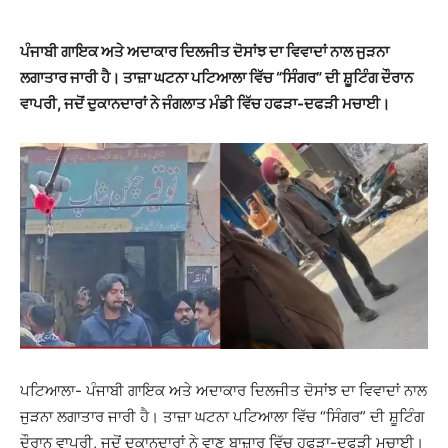
ਪੰਜਾਬੀ ਗਾਇਕ ਅਤੇ ਅਦਾਕਾਰ ਦਿਲਜੀਤ ਦੋਸਾਂਝ ਦਾ ਵਿਵਾਦਾਂ ਨਾਲ ਜੁੜਨਾ
ਲਗਾਤਾਰ ਜਾਰੀ ਹੈ। ਤਾਜ਼ਾ ਘਟਨਾ ਪਟਿਆਲਾ ਵਿੱਚ “ਸਿੰਗਰ” ਦੀ ਸ਼ੂਟਿੰਗ ਦੌਰਾਨ
ਵਾਪਰੀ, ਜਦੋਂ ਦੁਕਾਨਦਾਰਾਂ ਨੇ ਜੰਗਲਾਤ ਮੰਡੀ ਵਿੱਚ ਹਫੜਾ-ਦਫੜੀ ਮਚਾਈ।
ਪਟਿਆਲਾ- ਪੰਜਾਬੀ ਗਾਇਕ ਅਤੇ ਅਦਾਕਾਰ ਦਿਲਜੀਤ ਦੋਸਾਂਝ ਦਾ ਵਿਵਾਦਾਂ ਨਾਲ
ਜੁੜਨਾ ਲਗਾਤਾਰ ਜਾਰੀ ਹੈ। ਤਾਜ਼ਾ ਘਟਨਾ ਪਟਿਆਲਾ ਵਿੱਚ “ਸਿੰਗਰ” ਦੀ ਸ਼ੂਟਿੰਗ
ਦੌਰਾਨ ਵਾਪਰੀ, ਜਦੋਂ ਦੁਕਾਨਦਾਰਾਂ ਨੇ ਵਾਣ ਬਾਜ਼ਾਰ ਵਿੱਚ ਹਫੜਾ-ਦਫੜੀ ਮਚਾਈ।