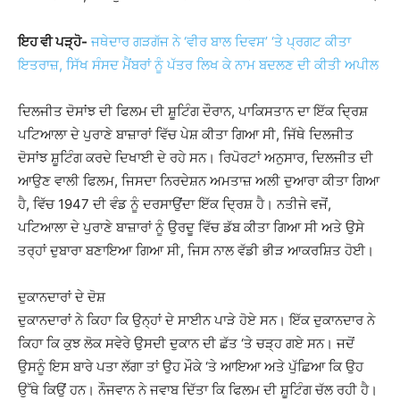
ਇਹ ਵੀ ਪੜ੍ਹੋ-
ਜਥੇਦਾਰ ਗੜਗੱਜ ਨੇ ‘ਵੀਰ ਬਾਲ ਦਿਵਸ’ ‘ਤੇ ਪ੍ਰਗਟ ਕੀਤਾ
ਇਤਰਾਜ਼, ਸਿੱਖ ਸੰਸਦ ਮੈਂਬਰਾਂ ਨੂੰ ਪੱਤਰ ਲਿਖ ਕੇ ਨਾਮ ਬਦਲਣ ਦੀ ਕੀਤੀ ਅਪੀਲ
ਦਿਲਜੀਤ ਦੋਸਾਂਝ ਦੀ ਫਿਲਮ ਦੀ ਸ਼ੂਟਿੰਗ ਦੌਰਾਨ, ਪਾਕਿਸਤਾਨ ਦਾ ਇੱਕ ਦ੍ਰਿਸ਼
ਪਟਿਆਲਾ ਦੇ ਪੁਰਾਣੇ ਬਾਜ਼ਾਰਾਂ ਵਿੱਚ ਪੇਸ਼ ਕੀਤਾ ਗਿਆ ਸੀ, ਜਿੱਥੇ ਦਿਲਜੀਤ
ਦੋਸਾਂਝ ਸ਼ੂਟਿੰਗ ਕਰਦੇ ਦਿਖਾਈ ਦੇ ਰਹੇ ਸਨ। ਰਿਪੋਰਟਾਂ ਅਨੁਸਾਰ, ਦਿਲਜੀਤ ਦੀ
ਆਉਣ ਵਾਲੀ ਫਿਲਮ, ਜਿਸਦਾ ਨਿਰਦੇਸ਼ਨ ਅਮਤਾਜ਼ ਅਲੀ ਦੁਆਰਾ ਕੀਤਾ ਗਿਆ
ਹੈ, ਵਿੱਚ 1947 ਦੀ ਵੰਡ ਨੂੰ ਦਰਸਾਉਂਦਾ ਇੱਕ ਦ੍ਰਿਸ਼ ਹੈ। ਨਤੀਜੇ ਵਜੋਂ,
ਪਟਿਆਲਾ ਦੇ ਪੁਰਾਣੇ ਬਾਜ਼ਾਰਾਂ ਨੂੰ ਉਰਦੂ ਵਿੱਚ ਡੱਬ ਕੀਤਾ ਗਿਆ ਸੀ ਅਤੇ ਉਸੇ
ਤਰ੍ਹਾਂ ਦੁਬਾਰਾ ਬਣਾਇਆ ਗਿਆ ਸੀ, ਜਿਸ ਨਾਲ ਵੱਡੀ ਭੀੜ ਆਕਰਸ਼ਿਤ ਹੋਈ।
ਦੁਕਾਨਦਾਰਾਂ ਦੇ ਦੋਸ਼
ਦੁਕਾਨਦਾਰਾਂ ਨੇ ਕਿਹਾ ਕਿ ਉਨ੍ਹਾਂ ਦੇ ਸਾਈਨ ਪਾੜੇ ਹੋਏ ਸਨ। ਇੱਕ ਦੁਕਾਨਦਾਰ ਨੇ
ਕਿਹਾ ਕਿ ਕੁਝ ਲੋਕ ਸਵੇਰੇ ਉਸਦੀ ਦੁਕਾਨ ਦੀ ਛੱਤ ‘ਤੇ ਚੜ੍ਹ ਗਏ ਸਨ। ਜਦੋਂ
ਉਸਨੂੰ ਇਸ ਬਾਰੇ ਪਤਾ ਲੱਗਾ ਤਾਂ ਉਹ ਮੌਕੇ ‘ਤੇ ਆਇਆ ਅਤੇ ਪੁੱਛਿਆ ਕਿ ਉਹ
ਉੱਥੇ ਕਿਉਂ ਹਨ। ਨੌਜਵਾਨ ਨੇ ਜਵਾਬ ਦਿੱਤਾ ਕਿ ਫਿਲਮ ਦੀ ਸ਼ੂਟਿੰਗ ਚੱਲ ਰਹੀ ਹੈ।