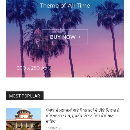
MOST POPULAR
ਪੰਜਾਬ ਦੇ ਮੁਲਾਜ਼ਮਾਂ ਅਤੇ ਪੈਨਸ਼ਨਰਾਂ ਦੇ ਡੀਏ ਵਿਵਾਦ ਨੇ
ਫੜਿਆ ਨਵਾਂ ਮੋੜ, ਸੁਪਰੀਮ ਕੋਰਟ ਵਿੱਚ ਕੈਵੀਅਟ
ਦਾਇਰ
06/08/2026