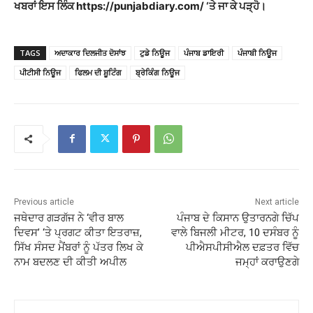
ਖਬਰਾਂ ਇਸ ਲਿੰਕ https://punjabdiary.com/ ‘ਤੇ ਜਾ ਕੇ ਪੜ੍ਹੋ।
TAGS
ਅਦਾਕਾਰ ਦਿਲਜੀਤ ਦੋਸਾਂਝ
ਟੁਡੇ ਨਿਊਜ
ਪੰਜਾਬ ਡਾਇਰੀ
ਪੰਜਾਬੀ ਨਿਊਜ
ਪੀਟੀਸੀ ਨਿਊਜ
ਫਿਲਮ ਦੀ ਸ਼ੂਟਿੰਗ
ਬ੍ਰੇਕਿੰਗ ਨਿਊਜ
Previous article
Next article
ਜਥੇਦਾਰ ਗੜਗੱਜ ਨੇ ‘ਵੀਰ ਬਾਲ
ਪੰਜਾਬ ਦੇ ਕਿਸਾਨ ਉਤਾਰਨਗੇ ਚਿੱਪ
ਦਿਵਸ’ ‘ਤੇ ਪ੍ਰਗਟ ਕੀਤਾ ਇਤਰਾਜ਼,
ਵਾਲੇ ਬਿਜਲੀ ਮੀਟਰ, 10 ਦਸੰਬਰ ਨੂੰ
ਸਿੱਖ ਸੰਸਦ ਮੈਂਬਰਾਂ ਨੂੰ ਪੱਤਰ ਲਿਖ ਕੇ
ਪੀਐਸਪੀਸੀਐਲ ਦਫ਼ਤਰ ਵਿੱਚ
ਨਾਮ ਬਦਲਣ ਦੀ ਕੀਤੀ ਅਪੀਲ
ਜਮ੍ਹਾਂ ਕਰਾਉਣਗੇ