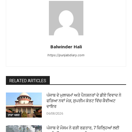
Balwinder Hali
https://punjabdiary.com
RELATED ARTICLES
ਪੰਜਾਬ ਦੇ ਮੁਲਾਜ਼ਮਾਂ ਅਤੇ ਪੈਨਸ਼ਨਰਾਂ ਦੇ ਡੀਏ ਵਿਵਾਦ ਨੇ
ਫੜਿਆ ਨਵਾਂ ਮੋੜ, ਸੁਪਰੀਮ ਕੋਰਟ ਵਿੱਚ ਕੈਵੀਅਟ
ਦਾਇਰ
06/08/2026
ਤਾਜ਼ਾ ਖਬਰ
ਪੰਜਾਬ ਦੇ ਮੌਸਮ ਨੇ ਫੜੀ ਰਫ਼ਤਾਰ, 7 ਜ਼ਿਲ੍ਹਿਆਂ ਲਈ