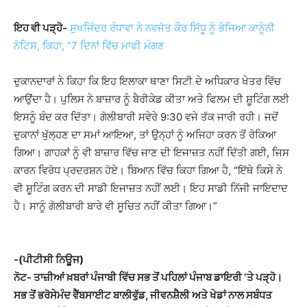
ਇਹ ਵੀ ਪੜ੍ਹੋ-
ਸੁਖਜਿੰਦਰ ਰੰਧਾਵਾ ਨੇ ਨਵਜੋਤ ਕੌਰ ਸਿੱਧੂ ਨੂੰ ਭੇਜਿਆ ਕਾਨੂੰਨੀ
ਨੋਟਿਸ, ਕਿਹਾ, “7 ਦਿਨਾਂ ਵਿੱਚ ਮਾਫੀ ਮੰਗਣ
ਦੁਕਾਨਦਾਰਾਂ ਨੇ ਕਿਹਾ ਕਿ ਇਹ ਇਲਾਕਾ ਥਾਣਾ ਸਿਟੀ ਦੇ ਅਧਿਕਾਰ ਖੇਤਰ ਵਿੱਚ
ਆਉਂਦਾ ਹੈ। ਪੁਲਿਸ ਨੇ ਬਾਜ਼ਾਰ ਨੂੰ ਬੈਰੀਕੇਡ ਕੀਤਾ ਅਤੇ ਫਿਲਮ ਦੀ ਸ਼ੂਟਿੰਗ ਲਈ
ਇਸਨੂੰ ਬੰਦ ਕਰ ਦਿੱਤਾ। ਗੋਲੀਬਾਰੀ ਸਵੇਰੇ 9:30 ਵਜੇ ਤੱਕ ਜਾਰੀ ਰਹੀ। ਜਦੋਂ
ਦੁਕਾਨਾਂ ਖੁੱਲ੍ਹਣ ਦਾ ਸਮਾਂ ਆਇਆ, ਤਾਂ ਉਨ੍ਹਾਂ ਨੂੰ ਅਜਿਹਾ ਕਰਨ ਤੋਂ ਰੋਕਿਆ
ਗਿਆ। ਗਾਹਕਾਂ ਨੂੰ ਵੀ ਬਾਜ਼ਾਰ ਵਿੱਚ ਜਾਣ ਦੀ ਇਜਾਜ਼ਤ ਨਹੀਂ ਦਿੱਤੀ ਗਈ, ਜਿਸ
ਕਾਰਨ ਵਿਰੋਧ ਪ੍ਰਦਰਸ਼ਨ ਹੋਏ। ਬਿਆਨ ਵਿੱਚ ਕਿਹਾ ਗਿਆ ਹੈ, “ਇੱਥੇ ਕਿਸੇ ਨੇ
ਵੀ ਸ਼ੂਟਿੰਗ ਕਰਨ ਦੀ ਸਾਡੀ ਇਜਾਜ਼ਤ ਨਹੀਂ ਲਈ। ਇਹ ਸਾਡੀ ਨਿੱਜੀ ਜਾਇਦਾਦ
ਹੈ। ਸਾਨੂੰ ਗੋਲੀਬਾਰੀ ਬਾਰੇ ਵੀ ਸੂਚਿਤ ਨਹੀਂ ਕੀਤਾ ਗਿਆ।”
-(ਪੀਟੀਸੀ ਨਿਊਜ)
ਨੋਟ- ਤਾਜ਼ੀਆਂ ਖ਼ਬਰਾਂ ਪੰਜਾਬੀ ਵਿੱਚ ਸਭ ਤੋਂ ਪਹਿਲਾਂ ਪੰਜਾਬ ਡਾਇਰੀ ‘ਤੇ ਪੜ੍ਹੋ।
ਸਭ ਤੋਂ ਭਰੋਸੇਮੰਦ ਵੈੱਬਸਾਈਟ ਬਾਲੀਵੁੱਡ, ਜੀਵਨਸ਼ੈਲੀ ਅਤੇ ਖੇਡਾਂ ਨਾਲ ਸਬੰਧਤ