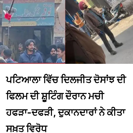
ਪਟਿਆਲਾ ਵਿੱਚ ਦਿਲਜੀਤ ਦੋਸਾਂਝ ਦੀ
ਫਿਲਮ ਦੀ ਸ਼ੂਟਿੰਗ ਦੌਰਾਨ ਮਚੀ
ਹਫੜਾ-ਦਫੜੀ, ਦੁਕਾਨਦਾਰਾਂ ਨੇ ਕੀਤਾ
ਸਖ਼ਤ ਵਿਰੋਧ