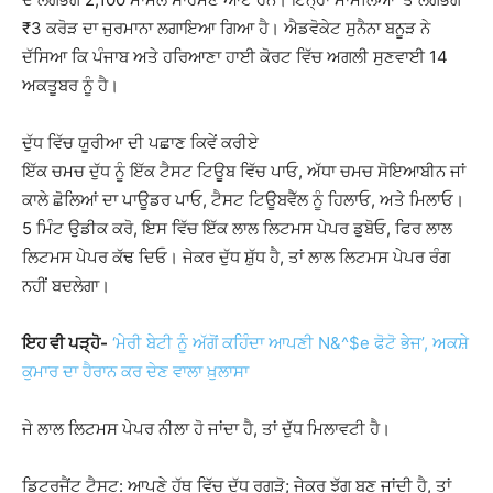
₹3 ਕਰੋੜ ਦਾ ਜੁਰਮਾਨਾ ਲਗਾਇਆ ਗਿਆ ਹੈ। ਐਡਵੋਕੇਟ ਸੁਨੈਨਾ ਬਨੂੜ ਨੇ
ਦੱਸਿਆ ਕਿ ਪੰਜਾਬ ਅਤੇ ਹਰਿਆਣਾ ਹਾਈ ਕੋਰਟ ਵਿੱਚ ਅਗਲੀ ਸੁਣਵਾਈ 14
ਅਕਤੂਬਰ ਨੂੰ ਹੈ।
ਦੁੱਧ ਵਿੱਚ ਯੂਰੀਆ ਦੀ ਪਛਾਣ ਕਿਵੇਂ ਕਰੀਏ
ਇੱਕ ਚਮਚ ਦੁੱਧ ਨੂੰ ਇੱਕ ਟੈਸਟ ਟਿਊਬ ਵਿੱਚ ਪਾਓ, ਅੱਧਾ ਚਮਚ ਸੋਇਆਬੀਨ ਜਾਂ
ਕਾਲੇ ਛੋਲਿਆਂ ਦਾ ਪਾਊਡਰ ਪਾਓ, ਟੈਸਟ ਟਿਊਬਵੈੱਲ ਨੂੰ ਹਿਲਾਓ, ਅਤੇ ਮਿਲਾਓ।
5 ਮਿੰਟ ਉਡੀਕ ਕਰੋ, ਇਸ ਵਿੱਚ ਇੱਕ ਲਾਲ ਲਿਟਮਸ ਪੇਪਰ ਡੁਬੋਓ, ਫਿਰ ਲਾਲ
ਲਿਟਮਸ ਪੇਪਰ ਕੱਢ ਦਿਓ। ਜੇਕਰ ਦੁੱਧ ਸ਼ੁੱਧ ਹੈ, ਤਾਂ ਲਾਲ ਲਿਟਮਸ ਪੇਪਰ ਰੰਗ
ਨਹੀਂ ਬਦਲੇਗਾ।
ਇਹ ਵੀ ਪੜ੍ਹੋ-
‘ਮੇਰੀ ਬੇਟੀ ਨੂੰ ਅੱਗੋਂ ਕਹਿੰਦਾ ਆਪਣੀ N&^$e ਫੋਟੋ ਭੇਜ’, ਅਕਸ਼ੇ
ਕੁਮਾਰ ਦਾ ਹੈਰਾਨ ਕਰ ਦੇਣ ਵਾਲਾ ਖ਼ੁਲਾਸਾ
ਜੇ ਲਾਲ ਲਿਟਮਸ ਪੇਪਰ ਨੀਲਾ ਹੋ ਜਾਂਦਾ ਹੈ, ਤਾਂ ਦੁੱਧ ਮਿਲਾਵਟੀ ਹੈ।
ਡਿਟਰਜੈਂਟ ਟੈਸਟ: ਆਪਣੇ ਹੱਥ ਵਿੱਚ ਦੁੱਧ ਰਗੜੋ; ਜੇਕਰ ਝੱਗ ਬਣ ਜਾਂਦੀ ਹੈ, ਤਾਂ