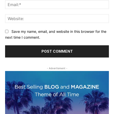
Ema
Web
Save my name, email, and website in this browser for the
next time I comment.
- Advertisment -