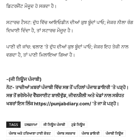
ਡਿਟਰਜੈਂਟ ਮੌਜੂਦ ਹੋ ਸਕਦਾ ਹੈ।
ਸਟਾਰਚ ਟੈਸਟ: ਦੁੱਧ ਵਿੱਚ ਆਇਓਡੀਨ ਦੀਆਂ ਕੁਝ ਬੂੰਦਾਂ ਪਾਓ; ਜੇਕਰ ਨੀਲਾ ਰੰਗ
ਦਿਖਾਈ ਦਿੰਦਾ ਹੈ, ਤਾਂ ਸਟਾਰਚ ਮੌਜੂਦ ਹੈ।
ਪਾਣੀ ਦੀ ਜਾਂਚ: ਢਲਾਣ ‘ਤੇ ਦੁੱਧ ਦੀਆਂ ਕੁਝ ਬੂੰਦਾਂ ਪਾਓ; ਜੇਕਰ ਇਹ ਤੇਜ਼ੀ ਨਾਲ
ਵਗਦਾ ਹੈ, ਤਾਂ ਪਾਣੀ ਮਿਲਾਇਆ ਗਿਆ ਹੈ।
-(ਜੀ ਨਿਊਜ ਪੰਜਾਬੀ)
ਨੋਟ- ਤਾਜ਼ੀਆਂ ਖ਼ਬਰਾਂ ਪੰਜਾਬੀ ਵਿੱਚ ਸਭ ਤੋਂ ਪਹਿਲਾਂ ਪੰਜਾਬ ਡਾਇਰੀ ‘ਤੇ ਪੜ੍ਹੋ।
ਸਭ ਤੋਂ ਭਰੋਸੇਮੰਦ ਵੈੱਬਸਾਈਟ ਬਾਲੀਵੁੱਡ, ਜੀਵਨਸ਼ੈਲੀ ਅਤੇ ਖੇਡਾਂ ਨਾਲ ਸਬੰਧਤ
ਖਬਰਾਂ ਇਸ ਲਿੰਕ https://punjabdiary.com/ ‘ਤੇ ਜਾ ਕੇ ਪੜ੍ਹੋ।
TAGS
ਹਲਫ਼ਨਾਮਾ
ਜੀ ਨਿਊਜ ਪੰਜਾਬੀ
ਟੁਡੇ ਨਿਊਜ
ਪੰਜਾਬ ਅਤੇ ਹਰਿਆਣਾ ਹਾਈ ਕੋਰਟ
ਪੰਜਾਬ ਸਰਕਾਰ
ਪੰਜਾਬ ਡਾਇਰੀ
ਪੰਜਾਬੀ ਨਿਊਜ