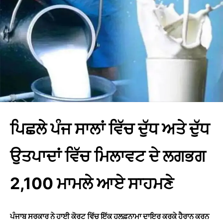
ਪਿਛਲੇ ਪੰਜ ਸਾਲਾਂ ਵਿੱਚ ਦੁੱਧ ਅਤੇ ਦੁੱਧ
ਉਤਪਾਦਾਂ ਵਿੱਚ ਮਿਲਾਵਟ ਦੇ ਲਗਭਗ
2,100 ਮਾਮਲੇ ਆਏ ਸਾਹਮਣੇ
ਪੰਜਾਬ ਸਰਕਾਰ ਨੇ ਹਾਈ ਕੋਰਟ ਵਿੱਚ ਇੱਕ ਹਲਫ਼ਨਾਮਾ ਦਾਇਰ ਕਰਕੇ ਹੈਰਾਨ ਕਰਨ