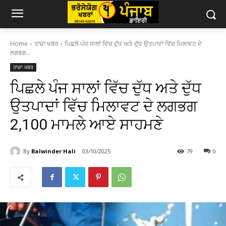
Home
ਤਾਜ਼ਾ ਖਬਰ
ਪਿਛਲੇ ਪੰਜ ਸਾਲਾਂ ਵਿੱਚ ਦੁੱਧ ਅਤੇ ਦੁੱਧ ਉਤਪਾਦਾਂ ਵਿੱਚ ਮਿਲਾਵਟ ਦੇ
ਲਗਭਗ...
ਤਾਜ਼ਾ ਖਬਰ
ਪਿਛਲੇ ਪੰਜ ਸਾਲਾਂ ਵਿੱਚ ਦੁੱਧ ਅਤੇ ਦੁੱਧ
ਉਤਪਾਦਾਂ ਵਿੱਚ ਮਿਲਾਵਟ ਦੇ ਲਗਭਗ
2,100 ਮਾਮਲੇ ਆਏ ਸਾਹਮਣੇ
By
Balwinder Hali
03/10/2025
79
0