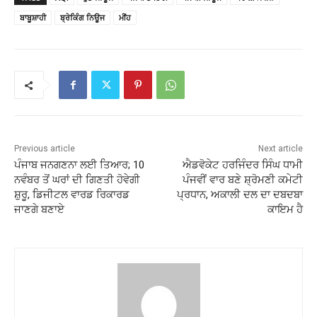
ਬਾਬੂਸ਼ਾਹੀ
ਬ੍ਰੇਕਿੰਗ ਨਿਊਜ
ਮੀਂਹ
Previous article
Next article
ਪੰਜਾਬ ਜਨਗਣਨਾ ਲਈ ਤਿਆਰ; 10
ਐਡਵੋਕੇਟ ਹਰਜਿੰਦਰ ਸਿੰਘ ਧਾਮੀ
ਨਵੰਬਰ ਤੋਂ ਘਰਾਂ ਦੀ ਗਿਣਤੀ ਹੋਵੇਗੀ
ਪੰਜਵੀਂ ਵਾਰ ਬਣੇ ਸ਼੍ਰੋਮਣੀ ਕਮੇਟੀ
ਸ਼ੁਰੂ, ਡਿਜੀਟਲ ਵਾਰਡ ਰਿਕਾਰਡ
ਪ੍ਰਧਾਨ, ਅਕਾਲੀ ਦਲ ਦਾ ਦਬਦਬਾ
ਜਾਣਗੇ ਬਣਾਏ
ਕਾਇਮ ਹੈ