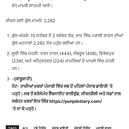
ਵੱਧ ਮਾਮਲੇ ਸਾਹਮਣੇ ਆਏ।
ਸੀਜ਼ਨ ਲਈ ਕੁੱਲ ਮਾਮਲੇ: 2,262
ਕੁੱਲ ਅੰਕੜੇ: 15 ਸਤੰਬਰ ਤੋਂ 2 ਨਵੰਬਰ ਤੱਕ, ਰਾਜ ਵਿੱਚ ਪਰਾਲੀ ਸਾੜਨ ਦੀਆਂ
ਕੁੱਲ ਘਟਨਾਵਾਂ 2,262 ਤੱਕ ਪਹੁੰਚ ਗਈਆਂ ਹਨ।
ਸੂਚੀ ਵਿੱਚ ਮੋਹਰੀ: ਤਰਨ ਤਾਰਨ (444), ਸੰਗਰੂਰ (406), ਫਿਰੋਜ਼ਪੁਰ
(236), ਅਤੇ ਅੰਮ੍ਰਿਤਸਰ (224) ਮਾਮਲਿਆਂ ਦੇ ਮਾਮਲੇ ਵਿੱਚ ਮੋਹਰੀ
ਹਨ।
–
(ਬਾਬੂਸ਼ਾਹੀ)
ਨੋਟ- ਤਾਜ਼ੀਆਂ ਖ਼ਬਰਾਂ ਪੰਜਾਬੀ ਵਿੱਚ ਸਭ ਤੋਂ ਪਹਿਲਾਂ ਪੰਜਾਬ ਡਾਇਰੀ ‘ਤੇ
ਪੜ੍ਹੋ। ਸਭ ਤੋਂ ਭਰੋਸੇਮੰਦ ਵੈੱਬਸਾਈਟ ਬਾਲੀਵੁੱਡ, ਜੀਵਨਸ਼ੈਲੀ ਅਤੇ ਖੇਡਾਂ ਨਾਲ
ਸਬੰਧਤ ਖਬਰਾਂ ਇਸ ਲਿੰਕ https://punjabdiary.com/
‘ਤੇ ਜਾ ਕੇ ਪੜ੍ਹੋ।
TAGS
AQI
ਟੁਡੇ ਨਿਊਜ
ਪੰਜਾਬ ਡਾਇਰੀ
ਪੰਜਾਬੀ ਨਿਊਜ
ਪਰਾਲੀ ਸਾੜਨ