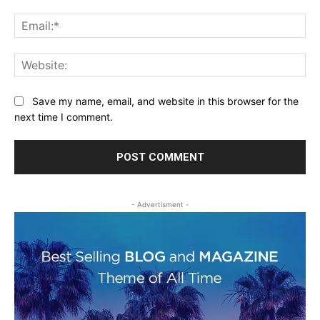
Ema
Web
Save my name, email, and website in this browser for the
next time I comment.
- Advertisment -