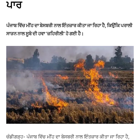
ਪਾਰ
ਪੰਜਾਬ ਵਿੱਚ ਮੀਂਹ ਦਾ ਬੇਸਬਰੀ ਨਾਲ ਇੰਤਜ਼ਾਰ ਕੀਤਾ ਜਾ ਰਿਹਾ ਹੈ, ਕਿਉਂਕਿ ਪਰਾਲੀ
ਸਾੜਨ ਨਾਲ ਸੂਬੇ ਦੀ ਹਵਾ ‘ਜ਼ਹਿਰੀਲੀ’ ਹੋ ਗਈ ਹੈ।
ਚੰਡੀਗੜ੍ਹ- ਪੰਜਾਬ ਵਿੱਚ ਮੀਂਹ ਦਾ ਬੇਸਬਰੀ ਨਾਲ ਇੰਤਜ਼ਾਰ ਕੀਤਾ ਜਾ ਰਿਹਾ ਹੈ,