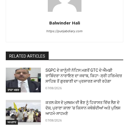
Balwinder Hali
https://punjabdiary.com
RELATED ARTICLES
SGPC ਦੇ ਕਾਨੂੰਨੀ ਨੋਟਿਸ ਮਗਰੋਂ GTC ਦੇ ਐੱਮਡੀ
ਰਾਬਿੰਦਰਾ ਨਾਰਾਇਣ ਦਾ ਜਵਾਬ, ਕਿਹਾ- ਸ੍ਰੀ ਹਰਿਮੰਦਰ
ਸਾਹਿਬ ਤੋਂ ਗੁਰਬਾਣੀ ਦਾ ਪ੍ਰਸਾਰਣ ਜਾਰੀ ਰਹੇਗਾ
07/08/2026
ਤਾਜ਼ਾ ਖਬਰ
ਕਤਲ ਕੇਸ ਦੇ ਮੁਲਜ਼ਮ ਦੀ ਭੈਣ ਨੂੰ ਹਿਰਾਸਤ ਵਿੱਚ ਲੈਣ ਦੇ
ਦੋਸ਼, ਪੁਰਾਣਾ ਸ਼ਾਲਾ ‘ਚ ਕਿਸਾਨ ਜਥੇਬੰਦੀਆਂ ਅਤੇ ਪੁਲਿਸ
ਆਹਮੋ-ਸਾਹਮਣੇ
07/08/2026
ਅਪਰਾਧ