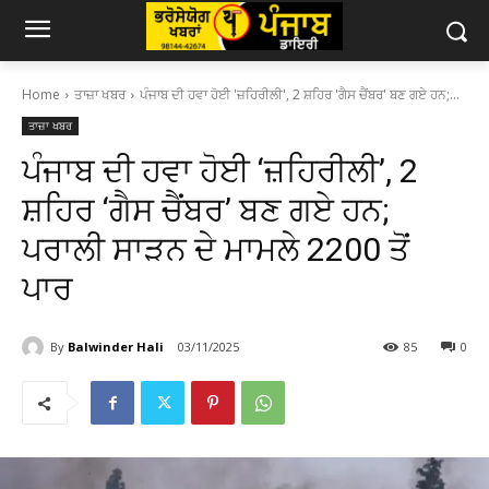
Home
ਤਾਜ਼ਾ ਖਬਰ
ਪੰਜਾਬ ਦੀ ਹਵਾ ਹੋਈ 'ਜ਼ਹਿਰੀਲੀ', 2 ਸ਼ਹਿਰ 'ਗੈਸ ਚੈਂਬਰ' ਬਣ ਗਏ ਹਨ;...
ਤਾਜ਼ਾ ਖਬਰ
ਪੰਜਾਬ ਦੀ ਹਵਾ ਹੋਈ ‘ਜ਼ਹਿਰੀਲੀ’, 2
ਸ਼ਹਿਰ ‘ਗੈਸ ਚੈਂਬਰ’ ਬਣ ਗਏ ਹਨ;
ਪਰਾਲੀ ਸਾੜਨ ਦੇ ਮਾਮਲੇ 2200 ਤੋਂ
ਪਾਰ
By
Balwinder Hali
03/11/2025
85
0