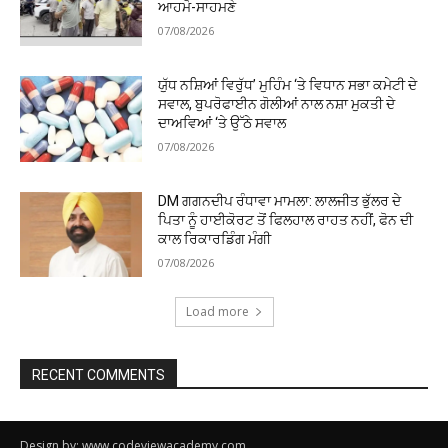
ਆਹਮੋ-ਸਾਹਮਣੇ
07/08/2026
ਯੁੱਧ ਨਸ਼ਿਆਂ ਵਿਰੁੱਧ’ ਮੁਹਿੰਮ ‘ਤੇ ਵਿਧਾਨ ਸਭਾ ਕਮੇਟੀ ਦੇ
ਸਵਾਲ, ਬੁਪਰੋਫਾਈਨ ਗੋਲੀਆਂ ਨਾਲ ਨਸ਼ਾ ਮੁਕਤੀ ਦੇ
ਦਾਅਵਿਆਂ ‘ਤੇ ਉੱਠੇ ਸਵਾਲ
07/08/2026
DM ਗਗਨਦੀਪ ਰੰਧਾਵਾ ਮਾਮਲਾ: ਲਾਲਜੀਤ ਭੁੱਲਰ ਦੇ
ਪਿਤਾ ਨੂੰ ਹਾਈਕੋਰਟ ਤੋਂ ਫਿਲਹਾਲ ਰਾਹਤ ਨਹੀਂ, ਫੋਨ ਦੀ
ਕਾਲ ਰਿਕਾਰਡਿੰਗ ਮੰਗੀ
07/08/2026
Load more
RECENT COMMENTS
Design by: www.codeviewacademy.com