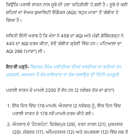
ਕਿਉਂਕਿ ਪਰਾਲੀ ਸਾੜਨ ਨਾਲ ਸੂਬੇ ਦੀ ਹਵਾ ‘ਜ਼ਹਿਰੀਲੀ’ ਹੋ ਗਈ ਹੈ। ਸੂਬੇ ਦੇ ਕਈ
ਸ਼ਹਿਰਾਂ ਦਾ ਏਅਰ ਕੁਆਲਿਟੀ ਇੰਡੈਕਸ (AQI) ‘ਬਹੁਤ ਮਾੜਾ’ ਤੋਂ ‘ਗੰਭੀਰ’ ਹੋ
ਗਿਆ ਹੈ।
ਸਥਿਤੀ ਇੰਨੀ ਖਰਾਬ ਹੈ ਕਿ ਖੰਨਾ ਨੇ 458 ਦਾ AQI ਅਤੇ ਮੰਡੀ ਗੋਬਿੰਦਗੜ੍ਹ ਨੇ
445 ਦਾ AQI ਦਰਜ ਕੀਤਾ, ਦੋਵੇਂ ‘ਗੰਭੀਰ’ ਸ਼੍ਰੇਣੀ ਵਿੱਚ ਹਨ। ਪਟਿਆਲਾ ਦਾ
AQI 286 (‘ਮਾੜਾ’) ਸੀ।
ਇਹ ਵੀ ਪੜ੍ਹੋ-
ਬਿਕਰਮ ਸਿੰਘ ਮਜੀਠੀਆ ਦੀਆਂ ਵਧਦੀਆਂ ਜਾ ਰਹੀਆਂ ਹਨ
ਮੁਸ਼ਕਲਾਂ, ਆਮਦਨ ਤੋਂ ਵੱਧ ਜਾਇਦਾਦ ਦਾ ਕੇਸ ਚਲਾਉਣ ਦੀ ਦਿੱਤੀ ਮਨਜ਼ੂਰੀ
ਪਰਾਲੀ ਸਾੜਨ ਦੇ ਮਾਮਲੇ 2200 ਤੋਂ ਵੱਧ ਹਨ (2 ਨਵੰਬਰ ਤੱਕ ਦਾ ਡਾਟਾ)
ਇੱਕ ਦਿਨ ਵਿੱਚ 178 ਮਾਮਲੇ: ਐਤਵਾਰ (2 ਨਵੰਬਰ) ਨੂੰ, ਇੱਕ ਦਿਨ ਵਿੱਚ
ਪਰਾਲੀ ਸਾੜਨ ਦੇ 178 ਨਵੇਂ ਮਾਮਲੇ ਦਰਜ ਕੀਤੇ ਗਏ।
ਐਤਵਾਰ ਦੇ ‘ਹੌਟਸਪੌਟ’: ਫਿਰੋਜ਼ਪੁਰ (29), ਤਰਨ ਤਾਰਨ (21), ਮੁਕਤਸਰ
(20), ਸੰਗਰੂਰ (17), ਅੰਮ੍ਰਿਤਸਰ (12) ਅਤੇ ਕਪੂਰਥਲਾ (12) ਵਿੱਚ ਸਭ ਤੋਂ