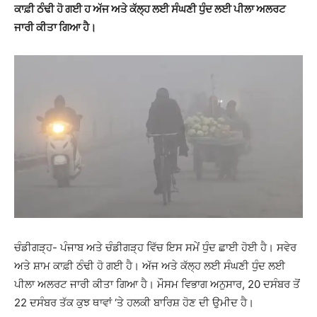
ਕਾਫ਼ੀ ਠੰਢੀ ਹੋ ਗਈ ਹ ਅੱਜ ਅਤੇ ਕੱਲ੍ਹ ਲਈ ਸੰਘਣੀ ਧੁੰਦ ਲਈ ਪੀਲਾ ਅਲਰਟ
ਜਾਰੀ ਕੀਤਾ ਗਿਆ ਹੈ।
ਚੰਡੀਗੜ੍ਹ- ਪੰਜਾਬ ਅਤੇ ਚੰਡੀਗੜ੍ਹ ਵਿੱਚ ਇਸ ਸਮੇਂ ਧੁੰਦ ਛਾਈ ਹੋਈ ਹੈ। ਸਵੇਰ
ਅਤੇ ਸ਼ਾਮ ਕਾਫ਼ੀ ਠੰਢੀ ਹੋ ਗਈ ਹੈ। ਅੱਜ ਅਤੇ ਕੱਲ੍ਹ ਲਈ ਸੰਘਣੀ ਧੁੰਦ ਲਈ
ਪੀਲਾ ਅਲਰਟ ਜਾਰੀ ਕੀਤਾ ਗਿਆ ਹੈ। ਮੌਸਮ ਵਿਭਾਗ ਅਨੁਸਾਰ, 20 ਦਸੰਬਰ ਤੋਂ
22 ਦਸੰਬਰ ਤੱਕ ਕੁਝ ਥਾਵਾਂ ‘ਤੇ ਹਲਕੀ ਬਾਰਿਸ਼ ਹੋਣ ਦੀ ਉਮੀਦ ਹੈ।