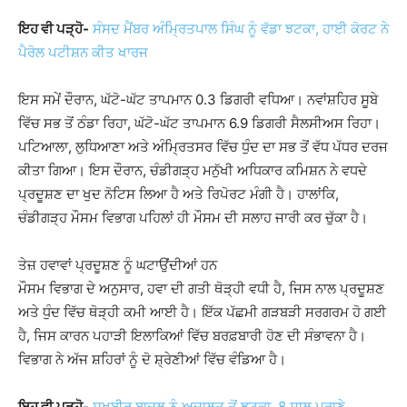
ਇਹ ਵੀ ਪੜ੍ਹੋ-
ਸੰਸਦ ਮੈਂਬਰ ਅੰਮ੍ਰਿਤਪਾਲ ਸਿੰਘ ਨੂੰ ਵੱਡਾ ਝਟਕਾ, ਹਾਈ ਕੋਰਟ ਨੇ
ਪੈਰੋਲ ਪਟੀਸ਼ਨ ਕੀਤ ਖਾਰਜ
ਇਸ ਸਮੇਂ ਦੌਰਾਨ, ਘੱਟੋ-ਘੱਟ ਤਾਪਮਾਨ 0.3 ਡਿਗਰੀ ਵਧਿਆ। ਨਵਾਂਸ਼ਹਿਰ ਸੂਬੇ
ਵਿੱਚ ਸਭ ਤੋਂ ਠੰਡਾ ਰਿਹਾ, ਘੱਟੋ-ਘੱਟ ਤਾਪਮਾਨ 6.9 ਡਿਗਰੀ ਸੈਲਸੀਅਸ ਰਿਹਾ।
ਪਟਿਆਲਾ, ਲੁਧਿਆਣਾ ਅਤੇ ਅੰਮ੍ਰਿਤਸਰ ਵਿੱਚ ਧੁੰਦ ਦਾ ਸਭ ਤੋਂ ਵੱਧ ਪੱਧਰ ਦਰਜ
ਕੀਤਾ ਗਿਆ। ਇਸ ਦੌਰਾਨ, ਚੰਡੀਗੜ੍ਹ ਮਨੁੱਖੀ ਅਧਿਕਾਰ ਕਮਿਸ਼ਨ ਨੇ ਵਧਦੇ
ਪ੍ਰਦੂਸ਼ਣ ਦਾ ਖੁਦ ਨੋਟਿਸ ਲਿਆ ਹੈ ਅਤੇ ਰਿਪੋਰਟ ਮੰਗੀ ਹੈ। ਹਾਲਾਂਕਿ,
ਚੰਡੀਗੜ੍ਹ ਮੌਸਮ ਵਿਭਾਗ ਪਹਿਲਾਂ ਹੀ ਮੌਸਮ ਦੀ ਸਲਾਹ ਜਾਰੀ ਕਰ ਚੁੱਕਾ ਹੈ।
ਤੇਜ਼ ਹਵਾਵਾਂ ਪ੍ਰਦੂਸ਼ਣ ਨੂੰ ਘਟਾਉਂਦੀਆਂ ਹਨ
ਮੌਸਮ ਵਿਭਾਗ ਦੇ ਅਨੁਸਾਰ, ਹਵਾ ਦੀ ਗਤੀ ਥੋੜ੍ਹੀ ਵਧੀ ਹੈ, ਜਿਸ ਨਾਲ ਪ੍ਰਦੂਸ਼ਣ
ਅਤੇ ਧੁੰਦ ਵਿੱਚ ਥੋੜ੍ਹੀ ਕਮੀ ਆਈ ਹੈ। ਇੱਕ ਪੱਛਮੀ ਗੜਬੜੀ ਸਰਗਰਮ ਹੋ ਗਈ
ਹੈ, ਜਿਸ ਕਾਰਨ ਪਹਾੜੀ ਇਲਾਕਿਆਂ ਵਿੱਚ ਬਰਫ਼ਬਾਰੀ ਹੋਣ ਦੀ ਸੰਭਾਵਨਾ ਹੈ।
ਵਿਭਾਗ ਨੇ ਅੱਜ ਸ਼ਹਿਰਾਂ ਨੂੰ ਦੋ ਸ਼੍ਰੇਣੀਆਂ ਵਿੱਚ ਵੰਡਿਆ ਹੈ।
ਇਹ ਵੀ ਪੜ੍ਹੋ-
ਸੁਖਬੀਰ ਬਾਦਲ ਨੂੰ ਅਦਾਲਤ ਤੋਂ ਝਟਕਾ, 8 ਸਾਲ ਪੁਰਾਣੇ