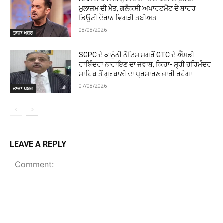
ਮੁਲਾਜ਼ਮ ਦੀ ਮੌਤ, ਗਲੈਕਸੀ ਅਪਾਰਟਮੈਂਟ ਦੇ ਬਾਹਰ
ਡਿਊਟੀ ਦੌਰਾਨ ਵਿਗੜੀ ਤਬੀਅਤ
08/08/2026
ਤਾਜ਼ਾ ਖਬਰ
SGPC ਦੇ ਕਾਨੂੰਨੀ ਨੋਟਿਸ ਮਗਰੋਂ GTC ਦੇ ਐੱਮਡੀ
ਰਾਬਿੰਦਰਾ ਨਾਰਾਇਣ ਦਾ ਜਵਾਬ, ਕਿਹਾ- ਸ੍ਰੀ ਹਰਿਮੰਦਰ
ਸਾਹਿਬ ਤੋਂ ਗੁਰਬਾਣੀ ਦਾ ਪ੍ਰਸਾਰਣ ਜਾਰੀ ਰਹੇਗਾ
07/08/2026
ਤਾਜ਼ਾ ਖਬਰ
LEAVE A REPLY