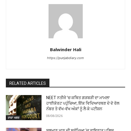
Balwinder Hali
https://punjabdiary.com
RELATED ARTICLES
NEET ਨਤੀਜੇ ’ਚ ਕਥਿਤ ਗੜਬੜੀ ਦਾ ਮਾਮਲਾ
ਹਾਈਕੋਰਟ ਪਹੁੰਚਿਆ, ਇੱਕ ਵਿਦਿਆਰਥਣ ਦੇ ਦੋ ਰੋਲ
ਨੰਬਰ ਤੇ ਵੱਖ-ਵੱਖ ਅੰਕਾਂ ਨੂੰ ਲੈ ਕੇ ਪਟੀਸ਼ਨ
08/08/2026
ਤਾਜ਼ਾ ਖਬਰ
ਸਲਮਾਨ ਖਾਨ ਦੀ ਸੁਰੱਖਿਆ ‘ਚ ਤਾਇਨਾਤ ਪੁਲਿਸ