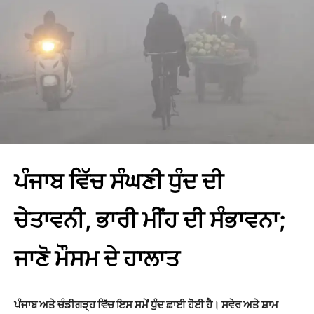
ਪੰਜਾਬ ਵਿੱਚ ਸੰਘਣੀ ਧੁੰਦ ਦੀ
ਚੇਤਾਵਨੀ, ਭਾਰੀ ਮੀਂਹ ਦੀ ਸੰਭਾਵਨਾ;
ਜਾਣੋ ਮੌਸਮ ਦੇ ਹਾਲਾਤ
ਪੰਜਾਬ ਅਤੇ ਚੰਡੀਗੜ੍ਹ ਵਿੱਚ ਇਸ ਸਮੇਂ ਧੁੰਦ ਛਾਈ ਹੋਈ ਹੈ। ਸਵੇਰ ਅਤੇ ਸ਼ਾਮ