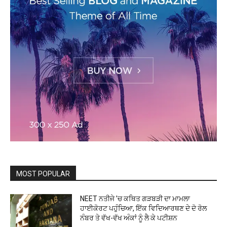
MOST POPULAR
NEET ਨਤੀਜੇ ’ਚ ਕਥਿਤ ਗੜਬੜੀ ਦਾ ਮਾਮਲਾ
ਹਾਈਕੋਰਟ ਪਹੁੰਚਿਆ, ਇੱਕ ਵਿਦਿਆਰਥਣ ਦੇ ਦੋ ਰੋਲ
ਨੰਬਰ ਤੇ ਵੱਖ-ਵੱਖ ਅੰਕਾਂ ਨੂੰ ਲੈ ਕੇ ਪਟੀਸ਼ਨ