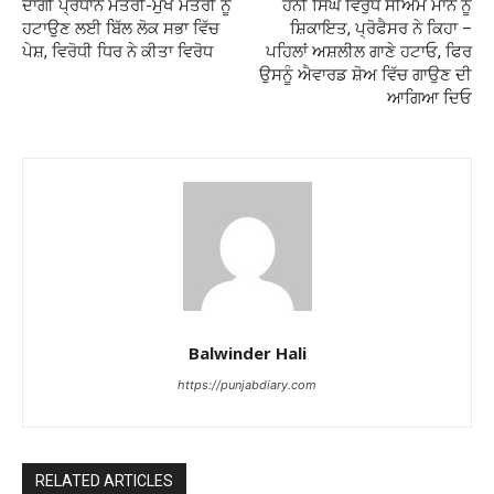
ਦਾਗੀ ਪ੍ਰਧਾਨ ਮੰਤਰੀ-ਮੁੱਖ ਮੰਤਰੀ ਨੂੰ
ਹਨੀ ਸਿੰਘ ਵਿਰੁੱਧ ਸੀਐਮ ਮਾਨ ਨੂੰ
ਹਟਾਉਣ ਲਈ ਬਿੱਲ ਲੋਕ ਸਭਾ ਵਿੱਚ
ਸ਼ਿਕਾਇਤ, ਪ੍ਰੋਫੈਸਰ ਨੇ ਕਿਹਾ –
ਪੇਸ਼, ਵਿਰੋਧੀ ਧਿਰ ਨੇ ਕੀਤਾ ਵਿਰੋਧ
ਪਹਿਲਾਂ ਅਸ਼ਲੀਲ ਗਾਣੇ ਹਟਾਓ, ਫਿਰ
ਉਸਨੂੰ ਐਵਾਰਡ ਸ਼ੋਅ ਵਿੱਚ ਗਾਉਣ ਦੀ
ਆਗਿਆ ਦਿਓ
Balwinder Hali
https://punjabdiary.com
RELATED ARTICLES