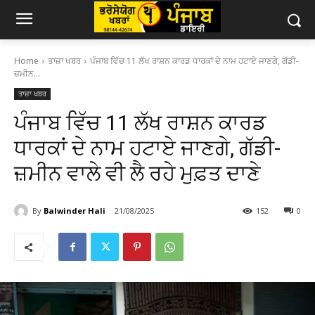
Home
ਤਾਜ਼ਾ ਖਬਰ
ਪੰਜਾਬ ਵਿੱਚ 11 ਲੱਖ ਰਾਸ਼ਨ ਕਾਰਡ ਧਾਰਕਾਂ ਦੇ ਨਾਮ ਹਟਾਏ ਜਾਣਗੇ, ਗੱਡੀ-
ਜ਼ਮੀਨ...
ਤਾਜ਼ਾ ਖਬਰ
ਪੰਜਾਬ ਵਿੱਚ 11 ਲੱਖ ਰਾਸ਼ਨ ਕਾਰਡ
ਧਾਰਕਾਂ ਦੇ ਨਾਮ ਹਟਾਏ ਜਾਣਗੇ, ਗੱਡੀ-
ਜ਼ਮੀਨ ਵਾਲੇ ਵੀ ਲੈ ਰਹੇ ਮੁਫ਼ਤ ਦਾਣੇ
By
Balwinder Hali
21/08/2025
152
0