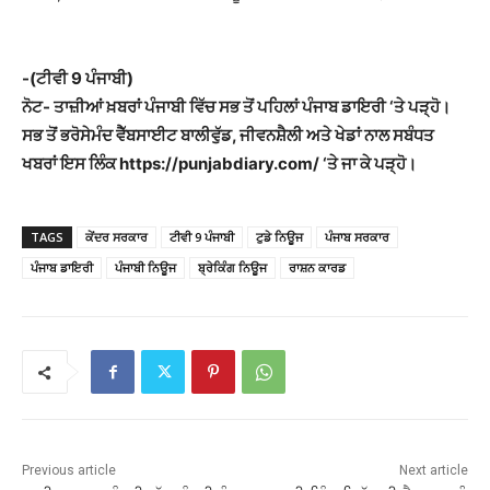
-(ਟੀਵੀ 9 ਪੰਜਾਬੀ)
ਨੋਟ- ਤਾਜ਼ੀਆਂ ਖ਼ਬਰਾਂ ਪੰਜਾਬੀ ਵਿੱਚ ਸਭ ਤੋਂ ਪਹਿਲਾਂ ਪੰਜਾਬ ਡਾਇਰੀ ‘ਤੇ ਪੜ੍ਹੋ।
ਸਭ ਤੋਂ ਭਰੋਸੇਮੰਦ ਵੈੱਬਸਾਈਟ ਬਾਲੀਵੁੱਡ, ਜੀਵਨਸ਼ੈਲੀ ਅਤੇ ਖੇਡਾਂ ਨਾਲ ਸਬੰਧਤ
ਖਬਰਾਂ ਇਸ ਲਿੰਕ https://punjabdiary.com/ ‘ਤੇ ਜਾ ਕੇ ਪੜ੍ਹੋ।
TAGS
ਕੇਂਦਰ ਸਰਕਾਰ
ਟੀਵੀ 9 ਪੰਜਾਬੀ
ਟੁਡੇ ਨਿਊਜ
ਪੰਜਾਬ ਸਰਕਾਰ
ਪੰਜਾਬ ਡਾਇਰੀ
ਪੰਜਾਬੀ ਨਿਊਜ
ਬ੍ਰੇਕਿੰਗ ਨਿਊਜ
ਰਾਸ਼ਨ ਕਾਰਡ
Previous article
Next article