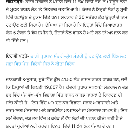
ਚੰਡੀਗੜ੍ਹ-
ਕੇਂਦਰ ਸਰਕਾਰ ਨੇ ਪੰਜਾਬ ਵਿੱਚ 11 ਲੱਖ ਵਿੱਤੀ ਤੌਰ ‘ਤੇ ਮਜ਼ਬੂਤ ​​ਲੋਕਾਂ
ਦੇ ਮੁਫ਼ਤ ਰਾਸ਼ਨ ਲੈਣ ‘ਤੇ ਇਤਰਾਜ਼ ਜਤਾਇਆ ਹੈ। ਕੇਂਦਰ ਨੇ ਇਨ੍ਹਾਂ ਲੋਕਾਂ ਨੂੰ ਸੂਚੀ
ਵਿੱਚੋਂ ਹਟਾਉਣ ਦੇ ਹੁਕਮ ਦਿੱਤੇ ਹਨ। ਸਰਕਾਰ ਨੇ 30 ਸਤੰਬਰ ਤੱਕ ਉਨ੍ਹਾਂ ਦੇ ਨਾਮ
ਹਟਾਉਣ ਲਈ ਕਿਹਾ ਹੈ। ਦੱਸਿਆ ਜਾ ਰਿਹਾ ਹੈ ਕਿ ਇਨ੍ਹਾਂ ਵਿੱਚੋਂ ਜ਼ਿਆਦਾਤਰ
ਕੋਲ 5 ਏਕੜ ਤੋਂ ਵੱਧ ਜ਼ਮੀਨ ਹੈ, ਉਨ੍ਹਾਂ ਕੋਲ ਵਾਹਨ ਹੈ ਅਤੇ ਕੁਝ ਤਾਂ ਆਮਦਨ ਕਰ
ਵੀ ਦਿੰਦੇ ਹਨ।
ਇਹ ਵੀ ਪੜ੍ਹੋ-
ਦਾਗੀ ਪ੍ਰਧਾਨ ਮੰਤਰੀ-ਮੁੱਖ ਮੰਤਰੀ ਨੂੰ ਹਟਾਉਣ ਲਈ ਬਿੱਲ ਲੋਕ
ਸਭਾ ਵਿੱਚ ਪੇਸ਼, ਵਿਰੋਧੀ ਧਿਰ ਨੇ ਕੀਤਾ ਵਿਰੋਧ
ਜਾਣਕਾਰੀ ਅਨੁਸਾਰ, ਸੂਬੇ ਵਿੱਚ ਕੁੱਲ 41.50 ਲੱਖ ਰਾਸ਼ਨ ਕਾਰਡ ਧਾਰਕ ਹਨ, ਜਦੋਂ
ਕਿ ਡਿਪੂਆਂ ਦੀ ਗਿਣਤੀ 19,807 ਹੈ। ਕੇਂਦਰੀ ਖੁਰਾਕ ਸਪਲਾਈ ਮੰਤਰਾਲੇ ਨੇ ਦੇਸ਼
ਭਰ ਵਿੱਚ ਪੰਜ ਵੱਖ-ਵੱਖ ਵਿਭਾਗਾਂ ਵਿੱਚ ਰਾਸ਼ਨ ਕਾਰਡ ਧਾਰਕਾਂ ਦੇ ਰਿਕਾਰਡ ਦੀ
ਜਾਂਚ ਕੀਤੀ ਹੈ। ਇਸ ਵਿੱਚ ਆਮਦਨ ਕਰ ਵਿਭਾਗ, ਸੜਕ ਆਵਾਜਾਈ ਅਤੇ
ਰਾਜਮਾਰਗ ਮੰਤਰਾਲਾ ਅਤੇ ਕਾਰਪੋਰੇਟ ਮਾਮਲਿਆਂ ਦਾ ਮੰਤਰਾਲਾ ਸ਼ਾਮਲ ਹੈ। ਇਸ
ਸਮੇਂ ਦੌਰਾਨ, ਦੇਸ਼ ਭਰ ਵਿੱਚ 8 ਕਰੋੜ ਤੋਂ ਵੱਧ ਲੋਕਾਂ ਦੀ ਪਛਾਣ ਕੀਤੀ ਗਈ ਹੈ ਜੋ
ਸ਼ਰਤਾਂ ਪੂਰੀਆਂ ਨਹੀਂ ਕਰਦੇ। ਇਨ੍ਹਾਂ ਵਿੱਚੋਂ 11 ਲੱਖ ਲੋਕ ਪੰਜਾਬ ਦੇ ਹਨ।