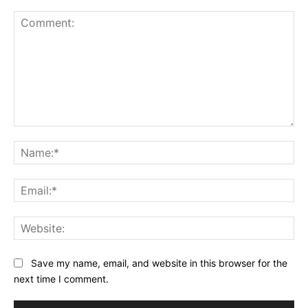
Comment:
Na
Ema
Web
Save my name, email, and website in this browser for the
next time I comment.