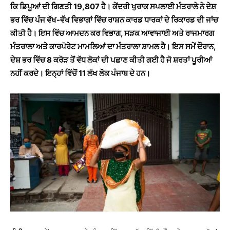
ਕਿ ਡਿਪੂਆਂ ਦੀ ਗਿਣਤੀ 19,807 ਹੈ। ਕੇਂਦਰੀ ਖੁਰਾਕ ਸਪਲਾਈ ਮੰਤਰਾਲੇ ਨੇ ਦੇਸ਼
ਭਰ ਵਿੱਚ ਪੰਜ ਵੱਖ-ਵੱਖ ਵਿਭਾਗਾਂ ਵਿੱਚ ਰਾਸ਼ਨ ਕਾਰਡ ਧਾਰਕਾਂ ਦੇ ਰਿਕਾਰਡ ਦੀ ਜਾਂਚ
ਕੀਤੀ ਹੈ। ਇਸ ਵਿੱਚ ਆਮਦਨ ਕਰ ਵਿਭਾਗ, ਸੜਕ ਆਵਾਜਾਈ ਅਤੇ ਰਾਜਮਾਰਗ
ਮੰਤਰਾਲਾ ਅਤੇ ਕਾਰਪੋਰੇਟ ਮਾਮਲਿਆਂ ਦਾ ਮੰਤਰਾਲਾ ਸ਼ਾਮਲ ਹੈ। ਇਸ ਸਮੇਂ ਦੌਰਾਨ,
ਦੇਸ਼ ਭਰ ਵਿੱਚ 8 ਕਰੋੜ ਤੋਂ ਵੱਧ ਲੋਕਾਂ ਦੀ ਪਛਾਣ ਕੀਤੀ ਗਈ ਹੈ ਜੋ ਸ਼ਰਤਾਂ ਪੂਰੀਆਂ
ਨਹੀਂ ਕਰਦੇ। ਇਨ੍ਹਾਂ ਵਿੱਚੋਂ 11 ਲੱਖ ਲੋਕ ਪੰਜਾਬ ਦੇ ਹਨ।