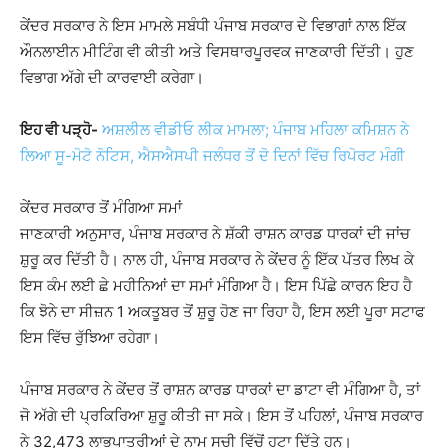
ਕੇਂਦਰ ਸਰਕਾਰ ਨੇ ਇਸ ਮਾਮਲੇ ਸਬੰਧੀ ਪੰਜਾਬ ਸਰਕਾਰ ਦੇ ਵਿਭਾਗਾਂ ਨਾਲ ਇੱਕ
ਔਨਲਾਈਨ ਮੀਟਿੰਗ ਵੀ ਕੀਤੀ ਅਤੇ ਵਿਸਥਾਰਪੂਰਵਕ ਜਾਣਕਾਰੀ ਦਿੱਤੀ। ਹੁਣ
ਵਿਭਾਗ ਅੱਗੇ ਦੀ ਕਾਰਵਾਈ ਕਰੇਗਾ।
ਇਹ ਵੀ ਪੜ੍ਹੋ-
ਅਸ਼ਲੀਲ ਵੀਡੀਓ ਲੀਕ ਮਾਮਲਾ; ਪੰਜਾਬ ਮਹਿਲਾ ਕਮਿਸ਼ਨ ਨੇ
ਲਿਆ ਸੂ-ਮੋਟੋ ਨੋਟਿਸ, ਐਸਐਸਪੀ ਜਲੰਧਰ ਤੋਂ ਦੋ ਦਿਨਾਂ ਵਿੱਚ ਰਿਪੋਰਟ ਮੰਗੀ
ਕੇਂਦਰ ਸਰਕਾਰ ਤੋਂ ਮੰਗਿਆ ਸਮਾਂ
ਜਾਣਕਾਰੀ ਅਨੁਸਾਰ, ਪੰਜਾਬ ਸਰਕਾਰ ਨੇ ਸ਼ੱਕੀ ਰਾਸ਼ਨ ਕਾਰਡ ਧਾਰਕਾਂ ਦੀ ਜਾਂਚ
ਸ਼ੁਰੂ ਕਰ ਦਿੱਤੀ ਹੈ। ਨਾਲ ਹੀ, ਪੰਜਾਬ ਸਰਕਾਰ ਨੇ ਕੇਂਦਰ ਨੂੰ ਇੱਕ ਪੱਤਰ ਲਿਖ ਕੇ
ਇਸ ਕੰਮ ਲਈ ਛੇ ਮਹੀਨਿਆਂ ਦਾ ਸਮਾਂ ਮੰਗਿਆ ਹੈ। ਇਸ ਪਿੱਛੇ ਕਾਰਨ ਇਹ ਹੈ
ਕਿ ਝੋਨੇ ਦਾ ਸੀਜ਼ਨ 1 ਅਕਤੂਬਰ ਤੋਂ ਸ਼ੁਰੂ ਹੋਣ ਜਾ ਰਿਹਾ ਹੈ, ਇਸ ਲਈ ਪੂਰਾ ਸਟਾਫ
ਇਸ ਵਿੱਚ ਰੁੱਝਿਆ ਰਹੇਗਾ।
ਪੰਜਾਬ ਸਰਕਾਰ ਨੇ ਕੇਂਦਰ ਤੋਂ ਰਾਸ਼ਨ ਕਾਰਡ ਧਾਰਕਾਂ ਦਾ ਡਾਟਾ ਵੀ ਮੰਗਿਆ ਹੈ, ਤਾਂ
ਜੋ ਅੱਗੇ ਦੀ ਪ੍ਰਕਿਰਿਆ ਸ਼ੁਰੂ ਕੀਤੀ ਜਾ ਸਕੇ। ਇਸ ਤੋਂ ਪਹਿਲਾਂ, ਪੰਜਾਬ ਸਰਕਾਰ
ਨੇ 32,473 ਲਾਭਪਾਤਰੀਆਂ ਦੇ ਨਾਮ ਸੂਚੀ ਵਿੱਚੋਂ ਹਟਾ ਦਿੱਤੇ ਹਨ।