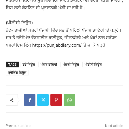
ਸਰਕਾਰ ਨੇ ਕਿਹਾ ਕਿ ਸੂਬੇ ਵਿੱਚ 161 ਮਾਹਰ ਡਾਕਟਰਾਂ ਦੀ ਭਰਤੀ ਕੀਤੀ ਜਾਵੇਗੀ,
ਜਿਸ ਲਈ ਕੈਬਨਿਟ ਦੀ ਪ੍ਰਵਾਨਗੀ ਮੰਗੀ ਜਾ ਰਹੀ ਹੈ।
(ਪੀਟੀਸੀ ਨਿਊਜ਼)
ਨੋਟ- ਤਾਜ਼ੀਆਂ ਖ਼ਬਰਾਂ ਪੰਜਾਬੀ ਵਿੱਚ ਸਭ ਤੋਂ ਪਹਿਲਾਂ ਪੰਜਾਬ ਡਾਇਰੀ ‘ਤੇ ਪੜ੍ਹੋ।
ਸਭ ਤੋਂ ਭਰੋਸੇਮੰਦ ਵੈੱਬਸਾਈਟ ਬਾਲੀਵੁੱਡ, ਜੀਵਨਸ਼ੈਲੀ ਅਤੇ ਖੇਡਾਂ ਨਾਲ ਸਬੰਧਤ
ਖਬਰਾਂ ਇਸ ਲਿੰਕ https://punjabdiary.com/ ‘ਤੇ ਜਾ ਕੇ ਪੜ੍ਹੋ
TAGS
ਟੁਡੇ ਨਿਊਜ
ਪੰਜਾਬ ਡਾਇਰੀ
ਪੰਜਾਬੀ ਨਿਊਜ
ਪੀਟੀਸੀ ਨਿਊਜ
ਬ੍ਰੇਕਿੰਗ ਨਿਊਜ
Previous article
Next article