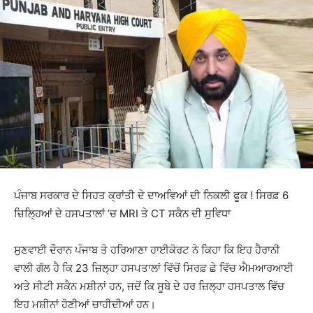
ਪੰਜਾਬ ਸਰਕਾਰ ਦੇ ਸਿਹਤ ਕ੍ਰਾਂਤੀ ਦੇ ਦਾਅਵਿਆਂ ਦੀ ਨਿਕਲੀ ਫੂਕ ! ਸਿਰਫ਼ 6
ਜ਼ਿਲ੍ਹਿਆਂ ਦੇ ਹਸਪਤਾਲਾਂ ’ਚ MRI ਤੇ CT ਸਕੈਨ ਦੀ ਸੁਵਿਧਾ
ਸੁਣਵਾਈ ਦੌਰਾਨ ਪੰਜਾਬ ਤੇ ਹਰਿਆਣਾ ਹਾਈਕੋਰਟ ਨੇ ਕਿਹਾ ਕਿ ਇਹ ਹੈਰਾਨੀ
ਵਾਲੀ ਗੱਲ ਹੈ ਕਿ 23 ਜ਼ਿਲ੍ਹਾ ਹਸਪਤਾਲਾਂ ਵਿੱਚੋਂ ਸਿਰਫ਼ ਛੇ ਵਿੱਚ ਐਮਆਰਆਈ
ਅਤੇ ਸੀਟੀ ਸਕੈਨ ਮਸ਼ੀਨਾਂ ਹਨ, ਜਦੋਂ ਕਿ ਸੂਬੇ ਦੇ ਹਰ ਜ਼ਿਲ੍ਹਾ ਹਸਪਤਾਲ ਵਿੱਚ
ਇਹ ਮਸ਼ੀਨਾਂ ਹੋਣੀਆਂ ਚਾਹੀਦੀਆਂ ਹਨ।