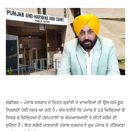
ਚੰਡੀਗੜ – ਪੰਜਾਬ ਸਰਕਾਰ ਦੇ ਸਿਹਤ ਕ੍ਰਾਂਤੀ ਦੇ ਦਾਅਵਿਆਂ ਦੀ ਉਸ ਸਮੇਂ ਫੂਕ
ਨਿਕਲਦੀ ਹੋਈ ਨਜ਼ਰ ਆ ਰਹੀ ਹੈ। ਦੱਸ ਦਈਏ ਕਿ ਪੰਜਾਬ ਦੇ 23 ਜ਼ਿਲ੍ਹਿਆਂ ਚੋਂ
ਸਿਰਫ 6 ਜ਼ਿਲ੍ਹਿਆਂ ਦੇ ਹਸਪਤਾਲਾਂ ’ਚ ਐਮਆਰਆਈ ਤੇ ਸੀਟੀ ਸਕੈਨ ਦੀ
ਸੁਵਿਧਾ ਹੈ। ਇਸ ਸਬੰਧੀ ਜਾਣਕਾਰੀ ਪੰਜਾਬ ਸਰਕਾਰ ਨੇ ਖੁਦ ਪੰਜਾਬ ਤੇ ਹਰਿਆਣਾ