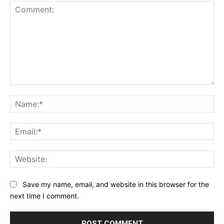
Comment:
Na
Ema
Web
Save my name, email, and website in this browser for the
next time I comment.