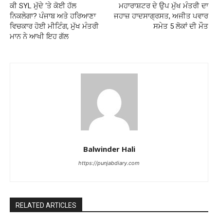
ਕੀ SYL ਮੁੱਦੇ ‘ਤੇ ਕੋਈ ਹੱਲ
ਮਹਾਰਾਸ਼ਟਰ ਦੇ ਉਪ ਮੁੱਖ ਮੰਤਰੀ ਦਾ
ਨਿਕਲੇਗਾ? ਪੰਜਾਬ ਅਤੇ ਹਰਿਆਣਾ
ਜਹਾਜ਼ ਹਾਦਸਾਗ੍ਰਸਤ, ਅਜੀਤ ਪਵਾਰ
ਵਿਚਕਾਰ ਹੋਈ ਮੀਟਿੰਗ, ਮੁੱਖ ਮੰਤਰੀ
ਸਮੇਤ 5 ਲੋਕਾਂ ਦੀ ਮੌਤ
ਮਾਨ ਨੇ ਆਖੀ ਇਹ ਗੱਲ
Balwinder Hali
https://punjabdiary.com
RELATED ARTICLES