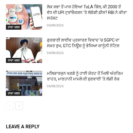
ਲੋਕ ਸਭਾ ਤੋਂ ਪਾਸ ਹੋਇਆ ToLA ਬਿੱਲ, ਕੀ ₹2000 ਤੋਂ
ਵੱਧ ਦੀ UPI ਟ੍ਰਾਂਜ਼ੈਕਸ਼ਨ ‘ਤੇ ਲੱਗੇਗੀ ਫ਼ੀਸ? RBI ਨੇ ਕੀਤਾ
ਸਪੱਸ਼ਟ
06/08/2026
ਤਾਜ਼ਾ ਖਬਰ
ਗੁਰਬਾਣੀ ਲਾਈਵ ਪ੍ਰਸਾਰਣ ਵਿਵਾਦ ‘ਚ SGPC ਦਾ
ਸਖ਼ਤ ਰੁਖ, GTC ਨਿਊਜ਼ ਨੂੰ ਭੇਜਿਆ ਕਾਨੂੰਨੀ ਨੋਟਿਸ
06/08/2026
ਤਾਜ਼ਾ ਖਬਰ
ਮਲਿਕਾਰਜੁਨ ਖੜਗੇ ਨੂੰ ਹਾਈ ਕੋਰਟ ਤੋਂ ਮਿਲੀ ਅੰਤਰਿਮ
ਰਾਹਤ, ਮਾਣਹਾਨੀ ਮਾਮਲੇ ਦੀ ਸੁਣਵਾਈ ‘ਤੇ ਲੱਗੀ ਰੋਕ
06/08/2026
ਤਾਜ਼ਾ ਖਬਰ
LEAVE A REPLY