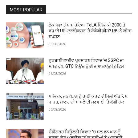
MOST POPULAR
ਲੋਕ ਸਭਾ ਤੋਂ ਪਾਸ ਹੋਇਆ ToLA ਬਿੱਲ, ਕੀ ₹2000 ਤੋਂ
ਵੱਧ ਦੀ UPI ਟ੍ਰਾਂਜ਼ੈਕਸ਼ਨ ‘ਤੇ ਲੱਗੇਗੀ ਫ਼ੀਸ? RBI ਨੇ ਕੀਤਾ
ਸਪੱਸ਼ਟ
06/08/2026
ਗੁਰਬਾਣੀ ਲਾਈਵ ਪ੍ਰਸਾਰਣ ਵਿਵਾਦ ‘ਚ SGPC ਦਾ
ਸਖ਼ਤ ਰੁਖ, GTC ਨਿਊਜ਼ ਨੂੰ ਭੇਜਿਆ ਕਾਨੂੰਨੀ ਨੋਟਿਸ
06/08/2026
ਮਲਿਕਾਰਜੁਨ ਖੜਗੇ ਨੂੰ ਹਾਈ ਕੋਰਟ ਤੋਂ ਮਿਲੀ ਅੰਤਰਿਮ
ਰਾਹਤ, ਮਾਣਹਾਨੀ ਮਾਮਲੇ ਦੀ ਸੁਣਵਾਈ ‘ਤੇ ਲੱਗੀ ਰੋਕ
06/08/2026
ਚੰਡੀਗੜ੍ਹ ਜਿਊਲਰੀ ਵਿਵਾਦ ‘ਚ ਸਲਮਾਨ ਖਾਨ ਨੂੰ
ਝਟਕਾ, ਭੈਣ ਅਲਵੀਰਾ ਸਮੇਤ ਕਈਆਂ ਨੂੰ ਅਦਾਲਤੀ