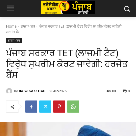
Home
ਤਾਜ਼ਾ ਖਬਰ
ਪੰਜਾਬ ਸਰਕਾਰ TET (ਲਾਜਮੀ ਟੈਟ) ਵਿਰੁੱਧ ਸੁਪਰੀਮ ਕੋਰਟ ਜਾਵੇਗੀ:
ਹਰਜੋਤ ਬੈਂਸ
ਤਾਜ਼ਾ ਖਬਰ
ਪੰਜਾਬ ਸਰਕਾਰ TET (ਲਾਜਮੀ ਟੈਟ)
ਵਿਰੁੱਧ ਸੁਪਰੀਮ ਕੋਰਟ ਜਾਵੇਗੀ: ਹਰਜੋਤ
ਬੈਂਸ
By
Balwinder Hali
26/02/2026
88
0