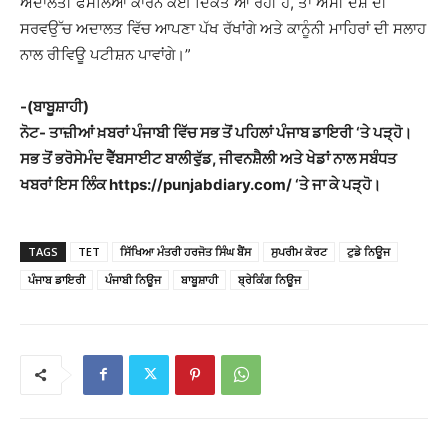
ਅਦਾਲਤੀ ਫੈਸਲਿਆਂ ਕਾਰਨ ਕੋਈ ਦਿੱਕਤ ਆ ਰਹੀ ਹੈ, ਤਾਂ ਅਸੀਂ ਦੇਸ਼ ਦੀ
ਸਰਵਉੱਚ ਅਦਾਲਤ ਵਿੱਚ ਆਪਣਾ ਪੱਖ ਰੱਖਾਂਗੇ ਅਤੇ ਕਾਨੂੰਨੀ ਮਾਹਿਰਾਂ ਦੀ ਸਲਾਹ
ਨਾਲ ਰੀਵਿਊ ਪਟੀਸ਼ਨ ਪਾਵਾਂਗੇ।”
-(ਬਾਬੂਸ਼ਾਹੀ)
ਨੋਟ- ਤਾਜ਼ੀਆਂ ਖ਼ਬਰਾਂ ਪੰਜਾਬੀ ਵਿੱਚ ਸਭ ਤੋਂ ਪਹਿਲਾਂ ਪੰਜਾਬ ਡਾਇਰੀ ‘ਤੇ ਪੜ੍ਹੋ।
ਸਭ ਤੋਂ ਭਰੋਸੇਮੰਦ ਵੈੱਬਸਾਈਟ ਬਾਲੀਵੁੱਡ, ਜੀਵਨਸ਼ੈਲੀ ਅਤੇ ਖੇਡਾਂ ਨਾਲ ਸਬੰਧਤ
ਖਬਰਾਂ ਇਸ ਲਿੰਕ https://punjabdiary.com/ ‘ਤੇ ਜਾ ਕੇ ਪੜ੍ਹੋ।
TAGS
TET
ਸਿੱਖਿਆ ਮੰਤਰੀ ਹਰਜੋਤ ਸਿੰਘ ਬੈਂਸ
ਸੁਪਰੀਮ ਕੋਰਟ
ਟੁਡੇ ਨਿਊਜ
ਪੰਜਾਬ ਡਾਇਰੀ
ਪੰਜਾਬੀ ਨਿਊਜ
ਬਾਬੂਸ਼ਾਹੀ
ਬ੍ਰੇਕਿੰਗ ਨਿਊਜ