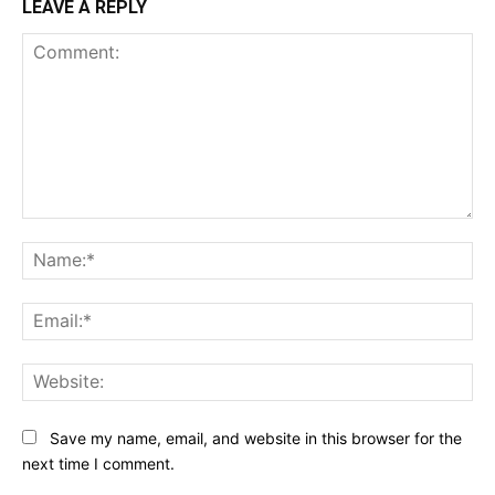
LEAVE A REPLY
Comment:
Na
Ema
Web
Save my name, email, and website in this browser for the
next time I comment.