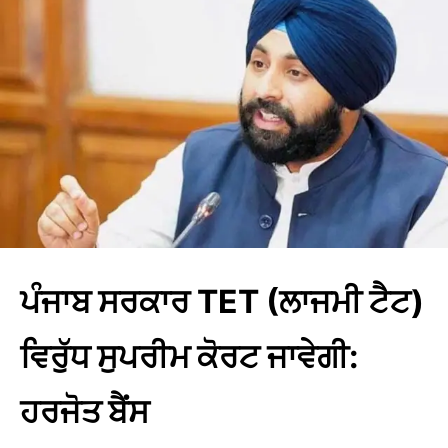
ਪੰਜਾਬ ਸਰਕਾਰ TET (ਲਾਜਮੀ ਟੈਟ)
ਵਿਰੁੱਧ ਸੁਪਰੀਮ ਕੋਰਟ ਜਾਵੇਗੀ:
ਹਰਜੋਤ ਬੈਂਸ