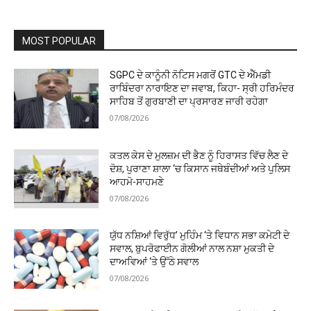
MOST POPULAR
SGPC ਦੇ ਕਾਨੂੰਨੀ ਨੋਟਿਸ ਮਗਰੋਂ GTC ਦੇ ਐੱਮਡੀ
ਰਾਬਿੰਦਰਾ ਨਾਰਾਇਣ ਦਾ ਜਵਾਬ, ਕਿਹਾ- ਸ੍ਰੀ ਹਰਿਮੰਦਰ
ਸਾਹਿਬ ਤੋਂ ਗੁਰਬਾਣੀ ਦਾ ਪ੍ਰਸਾਰਣ ਜਾਰੀ ਰਹੇਗਾ
07/08/2026
ਕਤਲ ਕੇਸ ਦੇ ਮੁਲਜ਼ਮ ਦੀ ਭੈਣ ਨੂੰ ਹਿਰਾਸਤ ਵਿੱਚ ਲੈਣ ਦੇ
ਦੋਸ਼, ਪੁਰਾਣਾ ਸ਼ਾਲਾ ‘ਚ ਕਿਸਾਨ ਜਥੇਬੰਦੀਆਂ ਅਤੇ ਪੁਲਿਸ
ਆਹਮੋ-ਸਾਹਮਣੇ
07/08/2026
ਯੁੱਧ ਨਸ਼ਿਆਂ ਵਿਰੁੱਧ’ ਮੁਹਿੰਮ ‘ਤੇ ਵਿਧਾਨ ਸਭਾ ਕਮੇਟੀ ਦੇ
ਸਵਾਲ, ਬੁਪਰੋਫਾਈਨ ਗੋਲੀਆਂ ਨਾਲ ਨਸ਼ਾ ਮੁਕਤੀ ਦੇ
ਦਾਅਵਿਆਂ ‘ਤੇ ਉੱਠੇ ਸਵਾਲ
07/08/2026