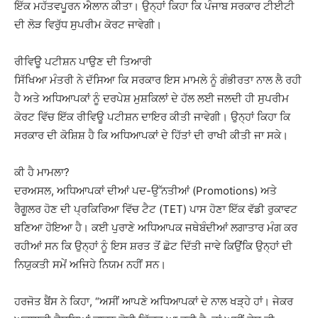
ਇੱਕ ਮਹੱਤਵਪੂਰਨ ਐਲਾਨ ਕੀਤਾ। ਉਨ੍ਹਾਂ ਕਿਹਾ ਕਿ ਪੰਜਾਬ ਸਰਕਾਰ ਟੀਈਟੀ
ਦੀ ਲੋੜ ਵਿਰੁੱਧ ਸੁਪਰੀਮ ਕੋਰਟ ਜਾਵੇਗੀ।
ਰੀਵਿਊ ਪਟੀਸ਼ਨ ਪਾਉਣ ਦੀ ਤਿਆਰੀ
ਸਿੱਖਿਆ ਮੰਤਰੀ ਨੇ ਦੱਸਿਆ ਕਿ ਸਰਕਾਰ ਇਸ ਮਾਮਲੇ ਨੂੰ ਗੰਭੀਰਤਾ ਨਾਲ ਲੈ ਰਹੀ
ਹੈ ਅਤੇ ਅਧਿਆਪਕਾਂ ਨੂੰ ਦਰਪੇਸ਼ ਮੁਸ਼ਕਿਲਾਂ ਦੇ ਹੱਲ ਲਈ ਜਲਦੀ ਹੀ ਸੁਪਰੀਮ
ਕੋਰਟ ਵਿੱਚ ਇੱਕ ਰੀਵਿਊ ਪਟੀਸ਼ਨ ਦਾਇਰ ਕੀਤੀ ਜਾਵੇਗੀ। ਉਨ੍ਹਾਂ ਕਿਹਾ ਕਿ
ਸਰਕਾਰ ਦੀ ਕੋਸ਼ਿਸ਼ ਹੈ ਕਿ ਅਧਿਆਪਕਾਂ ਦੇ ਹਿੱਤਾਂ ਦੀ ਰਾਖੀ ਕੀਤੀ ਜਾ ਸਕੇ।
ਕੀ ਹੈ ਮਾਮਲਾ?
ਦਰਅਸਲ, ਅਧਿਆਪਕਾਂ ਦੀਆਂ ਪਦ-ਉੱਨਤੀਆਂ (Promotions) ਅਤੇ
ਰੈਗੂਲਰ ਹੋਣ ਦੀ ਪ੍ਰਕਿਰਿਆ ਵਿੱਚ ਟੈਟ (TET) ਪਾਸ ਹੋਣਾ ਇੱਕ ਵੱਡੀ ਰੁਕਾਵਟ
ਬਣਿਆ ਹੋਇਆ ਹੈ। ਕਈ ਪੁਰਾਣੇ ਅਧਿਆਪਕ ਜਥੇਬੰਦੀਆਂ ਲਗਾਤਾਰ ਮੰਗ ਕਰ
ਰਹੀਆਂ ਸਨ ਕਿ ਉਨ੍ਹਾਂ ਨੂੰ ਇਸ ਸ਼ਰਤ ਤੋਂ ਛੋਟ ਦਿੱਤੀ ਜਾਵੇ ਕਿਉਂਕਿ ਉਨ੍ਹਾਂ ਦੀ
ਨਿਯੁਕਤੀ ਸਮੇਂ ਅਜਿਹੇ ਨਿਯਮ ਨਹੀਂ ਸਨ।
ਹਰਜੋਤ ਬੈਂਸ ਨੇ ਕਿਹਾ, “ਅਸੀਂ ਆਪਣੇ ਅਧਿਆਪਕਾਂ ਦੇ ਨਾਲ ਖੜ੍ਹੇ ਹਾਂ। ਜੇਕਰ