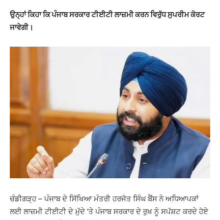
ਉਨ੍ਹਾਂ ਕਿਹਾ ਕਿ ਪੰਜਾਬ ਸਰਕਾਰ ਟੀਈਟੀ ਲਾਜ਼ਮੀ ਕਰਨ ਵਿਰੁੱਧ ਸੁਪਰੀਮ ਕੋਰਟ
ਜਾਵੇਗੀ।
ਚੰਡੀਗੜ੍ਹ – ਪੰਜਾਬ ਦੇ ਸਿੱਖਿਆ ਮੰਤਰੀ ਹਰਜੋਤ ਸਿੰਘ ਬੈਂਸ ਨੇ ਅਧਿਆਪਕਾਂ
ਲਈ ਲਾਜ਼ਮੀ ਟੀਈਟੀ ਦੇ ਮੁੱਦੇ ‘ਤੇ ਪੰਜਾਬ ਸਰਕਾਰ ਦੇ ਰੁਖ਼ ਨੂੰ ਸਪੱਸ਼ਟ ਕਰਦੇ ਹੋਏ