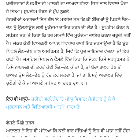
ਖਰੀਦਦਾਰਾਂ ਨੇ ਜ਼ਮੀਨ ਦੀ ਮਾਲਕੀ ਦਾ ਦਾਅਵਾ ਕੀਤਾ, ਜਿਸ ਨਾਲ ਵਿਵਾਦ ਪੈਦਾ
ਹੋ ਗਿਆ। ਸੁਪਰੀਮ ਕੋਰਟ ਦੇ ਮੁੱਖ ਨੁਕਤੇ
ਹੇਠਲੀਆਂ ਅਦਾਲਤਾਂ ਇਸ ਗੱਲ ‘ਤੇ ਮਤਭੇਦ ਸਨ ਕਿ ਕੀ ਬੱਚਿਆਂ ਨੂੰ ਪਿਛਲੇ ਲੈਣ-
ਦੇਣ ਨੂੰ ਉਲਟਾਉਣ ਲਈ ਮੁਕੱਦਮਾ ਦਾਇਰ ਕਰਨ ਦੀ ਲੋੜ ਹੈ। ਸੁਪਰੀਮ ਕੋਰਟ ਨੇ
ਸਪੱਸ਼ਟ ਤੌਰ ‘ਤੇ ਕਿਹਾ ਕਿ ਹਰ ਮਾਮਲੇ ਵਿੱਚ ਮੁਕੱਦਮਾ ਦਾਇਰ ਕਰਨਾ ਜ਼ਰੂਰੀ ਨਹੀਂ
ਹੈ। ਜੇਕਰ ਕੋਈ ਵਿਅਕਤੀ ਆਪਣੇ ਵਿਵਹਾਰ ਰਾਹੀਂ ਇਹ ਦਰਸਾਉਂਦਾ ਹੈ ਕਿ ਉਹ
ਪਿਛਲੇ ਲੈਣ-ਦੇਣ ਨਾਲ ਅਸਹਿਮਤ ਹੈ, ਜਿਵੇਂ ਕਿ ਖੁਦ ਜਾਇਦਾਦ ਵੇਚਣਾ, ਤਾਂ ਇਹ
ਕਾਫ਼ੀ ਹੈ। ਜਸਟਿਸ ਮਿਥਲ ਨੇ ਫੈਸਲੇ ਵਿੱਚ ਕਿਹਾ ਕਿ ਜੇਕਰ ਕਿਸੇ ਸਰਪ੍ਰਸਤ ਨੇ
ਕਿਸੇ ਨਾਬਾਲਗ ਦੀ ਤਰਫੋਂ ਕੋਈ ਲੈਣ-ਦੇਣ ਕੀਤਾ ਹੈ, ਤਾਂ ਬੱਚਾ ਬਾਲਗ ਹੋਣ ਤੋਂ
ਬਾਅਦ ਉਸ ਲੈਣ-ਦੇਣ ਨੂੰ ਰੱਦ ਕਰ ਸਕਦਾ ਹੈ, ਜਾਂ ਤਾਂ ਇਸਨੂੰ ਅਦਾਲਤ ਵਿੱਚ
ਚੁਣੌਤੀ ਦੇ ਕੇ ਜਾਂ ਆਪਣੇ ਸਪੱਸ਼ਟ ਆਚਰਣ ਦੁਆਰਾ।
ਇਹ ਵੀ ਪੜ੍ਹੋ-
ਸ਼ਹੀਦੀ ਵਰ੍ਹੇਗੰਢ ‘ਤੇ ਪੀਯੂ ਵਿਵਾਦ: ਸੈਮੀਨਾਰ ਨੂੰ ਲੈ ਕੇ
ਪ੍ਰਸ਼ਾਸਨ ਅਤੇ ਵਿਦਿਆਰਥੀ ਆਹਮੋ-ਸਾਹਮਣੇ
ਫੈਸਲੇ ਪਿੱਛੇ ਤਰਕ
ਅਦਾਲਤ ਨੇ ਇਹ ਵੀ ਮੰਨਿਆ ਕਿ ਕਈ ਵਾਰ ਬੱਚਿਆਂ ਨੂੰ ਇਹ ਵੀ ਪਤਾ ਨਹੀਂ ਹੁੰਦਾ