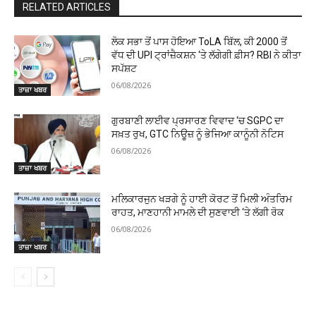
RELATED ARTICLES
ਲੋਕ ਸਭਾ ਤੋਂ ਪਾਸ ਹੋਇਆ ToLA ਬਿੱਲ, ਕੀ ₹2000 ਤੋਂ
ਵੱਧ ਦੀ UPI ਟ੍ਰਾਂਜ਼ੈਕਸ਼ਨ ‘ਤੇ ਲੱਗੇਗੀ ਫ਼ੀਸ? RBI ਨੇ ਕੀਤਾ
ਸਪੱਸ਼ਟ
06/08/2026
ਤਾਜ਼ਾ ਖਬਰ
ਗੁਰਬਾਣੀ ਲਾਈਵ ਪ੍ਰਸਾਰਣ ਵਿਵਾਦ ‘ਚ SGPC ਦਾ
ਸਖ਼ਤ ਰੁਖ, GTC ਨਿਊਜ਼ ਨੂੰ ਭੇਜਿਆ ਕਾਨੂੰਨੀ ਨੋਟਿਸ
06/08/2026
ਤਾਜ਼ਾ ਖਬਰ
ਮਲਿਕਾਰਜੁਨ ਖੜਗੇ ਨੂੰ ਹਾਈ ਕੋਰਟ ਤੋਂ ਮਿਲੀ ਅੰਤਰਿਮ
ਰਾਹਤ, ਮਾਣਹਾਨੀ ਮਾਮਲੇ ਦੀ ਸੁਣਵਾਈ ‘ਤੇ ਲੱਗੀ ਰੋਕ
06/08/2026
ਤਾਜ਼ਾ ਖਬਰ