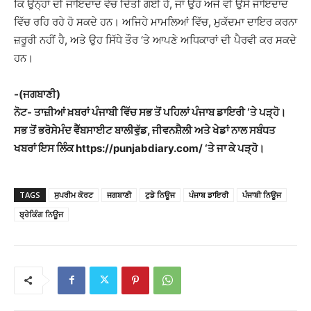
ਕਿ ਉਨ੍ਹਾਂ ਦੀ ਜਾਇਦਾਦ ਵੇਚ ਦਿੱਤੀ ਗਈ ਹੈ, ਜਾਂ ਉਹ ਅਜੇ ਵੀ ਉਸੇ ਜਾਇਦਾਦ
ਵਿੱਚ ਰਹਿ ਰਹੇ ਹੋ ਸਕਦੇ ਹਨ। ਅਜਿਹੇ ਮਾਮਲਿਆਂ ਵਿੱਚ, ਮੁਕੱਦਮਾ ਦਾਇਰ ਕਰਨਾ
ਜ਼ਰੂਰੀ ਨਹੀਂ ਹੈ, ਅਤੇ ਉਹ ਸਿੱਧੇ ਤੌਰ ‘ਤੇ ਆਪਣੇ ਅਧਿਕਾਰਾਂ ਦੀ ਪੈਰਵੀ ਕਰ ਸਕਦੇ
ਹਨ।
-(ਜਗਬਾਣੀ)
ਨੋਟ- ਤਾਜ਼ੀਆਂ ਖ਼ਬਰਾਂ ਪੰਜਾਬੀ ਵਿੱਚ ਸਭ ਤੋਂ ਪਹਿਲਾਂ ਪੰਜਾਬ ਡਾਇਰੀ ‘ਤੇ ਪੜ੍ਹੋ।
ਸਭ ਤੋਂ ਭਰੋਸੇਮੰਦ ਵੈੱਬਸਾਈਟ ਬਾਲੀਵੁੱਡ, ਜੀਵਨਸ਼ੈਲੀ ਅਤੇ ਖੇਡਾਂ ਨਾਲ ਸਬੰਧਤ
ਖਬਰਾਂ ਇਸ ਲਿੰਕ https://punjabdiary.com/ ‘ਤੇ ਜਾ ਕੇ ਪੜ੍ਹੋ।
TAGS
ਸੁਪਰੀਮ ਕੋਰਟ
ਜਗਬਾਣੀ
ਟੁਡੇ ਨਿਊਜ
ਪੰਜਾਬ ਡਾਇਰੀ
ਪੰਜਾਬੀ ਨਿਊਜ
ਬ੍ਰੇਕਿੰਗ ਨਿਊਜ