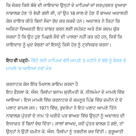
ਕਿ ਜੇਕਰ ਕਿਸੇ ਬੱਚੇ ਦੀ ਜਾਇਦਾਦ ਉਨ੍ਹਾਂ ਦੇ ਮਾਪਿਆਂ ਜਾਂ ਸਰਪ੍ਰਸਤ ਦੁਆਰਾ
ਨਾਬਾਲਗ ਹੋਣ ‘ਤੇ ਵੇਚੀ ਗਈ ਸੀ, ਤਾਂ ਉਹ 18 ਸਾਲ ਦੇ ਹੋਣ ਤੋਂ ਬਾਅਦ ਅਦਾਲਤੀ
ਕੇਸ ਦਾਇਰ ਕੀਤੇ ਬਿਨਾਂ ਸੌਦਾ ਰੱਦ ਕਰ ਸਕਦੇ ਹਨ। ਅਦਾਲਤ ਨੇ ਕਿਹਾ ਕਿ
ਅਜਿਹਾ ਵਿਅਕਤੀ ਇਹ ਸਾਬਤ ਕਰਨ ਲਈ ਸਪੱਸ਼ਟ ਅਤੇ ਠੋਸ ਕਦਮ ਚੁੱਕ
ਸਕਦਾ ਹੈ ਕਿ ਉਹ ਹੁਣ ਪਿਛਲੇ ਸੌਦੇ ਦੀ ਪਾਲਣਾ ਨਹੀਂ ਕਰ ਰਹੇ ਹਨ, ਜਿਵੇਂ ਕਿ
ਜਾਇਦਾਦ ਨੂੰ ਖੁਦ ਵੇਚਣਾ ਜਾਂ ਇਸਨੂੰ ਕਿਸੇ ਹੋਰ ਨੂੰ ਟ੍ਰਾਂਸਫਰ ਕਰਨਾ।
ਇਹ ਵੀ ਪੜ੍ਹੋ-
ਚਿੱਟੇ ਲਈ ਮਾਪਿਆਂ ਵੱਲੋਂ ਆਪਣੇ 3 ਮਹੀਨੇ ਦੇ ਬੱਚੇ ਨੂੰ ਵੇਚਣ ਦੇ
ਮਾਮਲੇ ‘ਚ ਆਇਆ ਨਵਾਂ ਮੋੜ
ਕਰਨਾਟਕ ਕੇਸ ਇੱਕ ਮਿਸਾਲ ਕਾਇਮ ਕਰਦਾ ਹੈ
ਇਹ ਫੈਸਲਾ ਕੇ. ਐਸ. ਸ਼ਿਵੱਪਾ ਬਨਾਮ ਸ਼੍ਰੀਮਤੀ ਕੇ. ਨੀਲਮੰਮਾ ਦੇ ਮਾਮਲੇ ਵਿੱਚ
ਆਇਆ। ਇਸ ਮਾਮਲੇ ਵਿੱਚ ਕਰਨਾਟਕ ਦੇ ਸ਼ਮਨੂਰ ਪਿੰਡ ਵਿੱਚ ਜ਼ਮੀਨ ਦੇ ਦੋ
ਪਲਾਟ ਸ਼ਾਮਲ ਸਨ। 1971 ਵਿੱਚ, ਰੁਦਰੱਪਾ ਨੇ ਇਹ ਪਲਾਟ ਆਪਣੇ ਤਿੰਨ
ਨਾਬਾਲਗ ਪੁੱਤਰਾਂ ਦੇ ਨਾਮ ‘ਤੇ ਖਰੀਦੇ ਪਰ ਬਾਅਦ ਵਿੱਚ ਉਨ੍ਹਾਂ ਨੂੰ ਅਦਾਲਤ ਦੀ
ਇਜਾਜ਼ਤ ਤੋਂ ਬਿਨਾਂ ਵੇਚ ਦਿੱਤਾ। ਸਾਲਾਂ ਬਾਅਦ, ਜਦੋਂ ਪੁੱਤਰ ਬਾਲਗ ਹੋ ਗਏ, ਤਾਂ
ਉਨ੍ਹਾਂ ਨੇ ਉਹੀ ਜ਼ਮੀਨ ਕੇ. ਐਸ. ਸ਼ਿਵੱਪਾ ਨੂੰ ਤਬਦੀਲ ਕਰ ਦਿੱਤੀ। ਸ਼ੁਰੂਆਤੀ