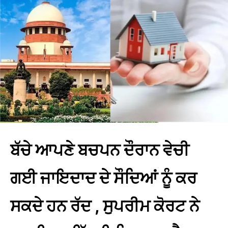
ਬੱਚੇ ਆਪਣੇ ਬਚਪਨ ਦੌਰਾਨ ਵੇਚੀ
ਗਈ ਜਾਇਦਾਦ ਦੇ ਸੌਦਿਆਂ ਨੂੰ ਕਰ
ਸਕਦੇ ਹਨ ਰੱਦ , ਸੁਪਰੀਮ ਕੋਰਟ ਨੇ