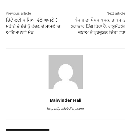
Previous article
Next article
ਚਿੱਟੇ ਲਈ ਮਾਪਿਆਂ ਵੱਲੋਂ ਆਪਣੇ 3
ਪੰਜਾਬ ਦਾ ਮੌਸਮ ਖੁਸ਼ਕ, ਤਾਪਮਾਨ
ਮਹੀਨੇ ਦੇ ਬੱਚੇ ਨੂੰ ਵੇਚਣ ਦੇ ਮਾਮਲੇ ‘ਚ
ਲਗਾਤਾਰ ਡਿੱਗ ਰਿਹਾ ਹੈ, ਵਾਯੂਮੰਡਲੀ
ਆਇਆ ਨਵਾਂ ਮੋੜ
ਦਬਾਅ ਨੇ ਪ੍ਰਦੂਸ਼ਣ ਦਿੱਤਾ ਵਧਾ
Balwinder Hali
https://punjabdiary.com