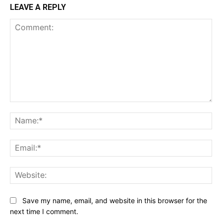
LEAVE A REPLY
Comment:
Na
Ema
Web
Save my name, email, and website in this browser for the
next time I comment.