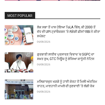
MOST POPULAR
ਲੋਕ ਸਭਾ ਤੋਂ ਪਾਸ ਹੋਇਆ ToLA ਬਿੱਲ, ਕੀ ₹2000 ਤੋਂ
ਵੱਧ ਦੀ UPI ਟ੍ਰਾਂਜ਼ੈਕਸ਼ਨ ‘ਤੇ ਲੱਗੇਗੀ ਫ਼ੀਸ? RBI ਨੇ ਕੀਤਾ
ਸਪੱਸ਼ਟ
06/08/2026
ਗੁਰਬਾਣੀ ਲਾਈਵ ਪ੍ਰਸਾਰਣ ਵਿਵਾਦ ‘ਚ SGPC ਦਾ
ਸਖ਼ਤ ਰੁਖ, GTC ਨਿਊਜ਼ ਨੂੰ ਭੇਜਿਆ ਕਾਨੂੰਨੀ ਨੋਟਿਸ
06/08/2026
ਮਲਿਕਾਰਜੁਨ ਖੜਗੇ ਨੂੰ ਹਾਈ ਕੋਰਟ ਤੋਂ ਮਿਲੀ ਅੰਤਰਿਮ
ਰਾਹਤ, ਮਾਣਹਾਨੀ ਮਾਮਲੇ ਦੀ ਸੁਣਵਾਈ ‘ਤੇ ਲੱਗੀ ਰੋਕ
06/08/2026