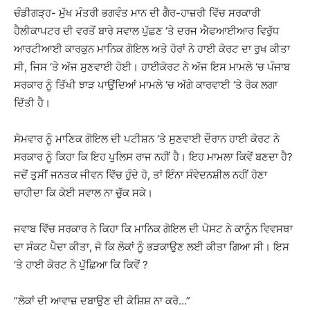
ਚੰਡੀਗੜ੍ਹ- ਮੁੱਖ ਮੰਤਰੀ ਭਗਵੰਤ ਮਾਨ ਦੀ ਗੈਰ-ਹਾਜ਼ਰੀ ਵਿੱਚ ਸਰਕਾਰੀ
ਹੈਲੀਕਾਪਟਰ ਦੀ ਵਰਤੋਂ ਬਾਰੇ ਸਵਾਲ ਪੁੱਛਣ ‘ਤੇ ਦਰਜ ਐਫਆਈਆਰ ਵਿਰੁੱਧ
ਆਰਟੀਆਈ ਕਾਰਕੁਨ ਮਾਨਿਕ ਗੋਇਲ ਅਤੇ ਹੋਰਾਂ ਨੇ ਹਾਈ ਕੋਰਟ ਦਾ ਰੁਖ ਕੀਤਾ
ਸੀ, ਜਿਸ ‘ਤੇ ਅੱਜ ਸੁਣਵਾਈ ਹੋਈ। ਹਾਈਕੋਰਟ ਨੇ ਅੱਜ ਇਸ ਮਾਮਲੇ ‘ਚ ਪੰਜਾਬ
ਸਰਕਾਰ ਨੂੰ ਤਿੱਖੀ ਝਾੜ ਪਾਉਂਦਿਆਂ ਮਾਮਲੇ ‘ਚ ਅੱਗੇ ਕਾਰਵਾਈ ‘ਤੇ ਰੋਕ ਲਗਾ
ਦਿੱਤੀ ਹੈ।
ਸੋਮਵਾਰ ਨੂੰ ਮਾਣਿਕ ​​ਗੋਇਲ ਦੀ ਪਟੀਸ਼ਨ ‘ਤੇ ਸੁਣਵਾਈ ਦੌਰਾਨ ਹਾਈ ਕੋਰਟ ਨੇ
ਸਰਕਾਰ ਨੂੰ ਕਿਹਾ ਕਿ ਇਹ ਪੁਲਿਸ ਰਾਜ ਨਹੀਂ ਹੈ। ਇਹ ਮਾਮਲਾ ਕਿਵੇਂ ਬਣਦਾ ਹੈ?
ਜਦੋਂ ਤੁਸੀਂ ਜਨਤਕ ਜੀਵਨ ਵਿੱਚ ਹੁੰਦੇ ਹੋ, ਤਾਂ ਇੰਨਾ ਸੰਵੇਦਨਸ਼ੀਲ ਨਹੀਂ ਹੋਣਾ
ਚਾਹੀਦਾ ਕਿ ਕੋਈ ਸਵਾਲ ਨਾ ਚੁੱਕ ਸਕੇ।
ਜਵਾਬ ਵਿੱਚ ਸਰਕਾਰ ਨੇ ਕਿਹਾ ਕਿ ਮਾਨਿਕ ਗੋਇਲ ਦੀ ਪੋਸਟ ਨੇ ਕਾਨੂੰਨ ਵਿਵਸਥਾ
ਦਾ ਸੰਕਟ ਪੈਦਾ ਕੀਤਾ, ਜੋ ਕਿ ਲੋਕਾਂ ਨੂੰ ਭੜਕਾਉਣ ਲਈ ਕੀਤਾ ਗਿਆ ਸੀ। ਇਸ
‘ਤੇ ਹਾਈ ਕੋਰਟ ਨੇ ਪੁੱਛਿਆ ਕਿ ਕਿਵੇਂ ?
”ਲੋਕਾਂ ਦੀ ਆਵਾਜ਼ ਦਬਾਉਣ ਦੀ ਕੋਸ਼ਿਸ਼ ਨਾ ਕਰੋ…”