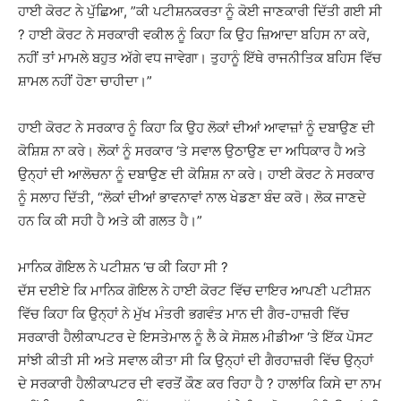
ਹਾਈ ਕੋਰਟ ਨੇ ਪੁੱਛਿਆ, ”ਕੀ ਪਟੀਸ਼ਨਕਰਤਾ ਨੂੰ ਕੋਈ ਜਾਣਕਾਰੀ ਦਿੱਤੀ ਗਈ ਸੀ
? ਹਾਈ ਕੋਰਟ ਨੇ ਸਰਕਾਰੀ ਵਕੀਲ ਨੂੰ ਕਿਹਾ ਕਿ ਉਹ ਜ਼ਿਆਦਾ ਬਹਿਸ ਨਾ ਕਰੇ,
ਨਹੀਂ ਤਾਂ ਮਾਮਲੇ ਬਹੁਤ ਅੱਗੇ ਵਧ ਜਾਵੇਗਾ। ਤੁਹਾਨੂੰ ਇੱਥੇ ਰਾਜਨੀਤਿਕ ਬਹਿਸ ਵਿੱਚ
ਸ਼ਾਮਲ ਨਹੀਂ ਹੋਣਾ ਚਾਹੀਦਾ।”
ਹਾਈ ਕੋਰਟ ਨੇ ਸਰਕਾਰ ਨੂੰ ਕਿਹਾ ਕਿ ਉਹ ਲੋਕਾਂ ਦੀਆਂ ਆਵਾਜ਼ਾਂ ਨੂੰ ਦਬਾਉਣ ਦੀ
ਕੋਸ਼ਿਸ਼ ਨਾ ਕਰੇ। ਲੋਕਾਂ ਨੂੰ ਸਰਕਾਰ ‘ਤੇ ਸਵਾਲ ਉਠਾਉਣ ਦਾ ਅਧਿਕਾਰ ਹੈ ਅਤੇ
ਉਨ੍ਹਾਂ ਦੀ ਆਲੋਚਨਾ ਨੂੰ ਦਬਾਉਣ ਦੀ ਕੋਸ਼ਿਸ਼ ਨਾ ਕਰੇ। ਹਾਈ ਕੋਰਟ ਨੇ ਸਰਕਾਰ
ਨੂੰ ਸਲਾਹ ਦਿੱਤੀ, “ਲੋਕਾਂ ਦੀਆਂ ਭਾਵਨਾਵਾਂ ਨਾਲ ਖੇਡਣਾ ਬੰਦ ਕਰੋ। ਲੋਕ ਜਾਣਦੇ
ਹਨ ਕਿ ਕੀ ਸਹੀ ਹੈ ਅਤੇ ਕੀ ਗਲਤ ਹੈ।”
ਮਾਨਿਕ ਗੋਇਲ ਨੇ ਪਟੀਸ਼ਨ ‘ਚ ਕੀ ਕਿਹਾ ਸੀ ?
ਦੱਸ ਦਈਏ ਕਿ ਮਾਨਿਕ ਗੋਇਲ ਨੇ ਹਾਈ ਕੋਰਟ ਵਿੱਚ ਦਾਇਰ ਆਪਣੀ ਪਟੀਸ਼ਨ
ਵਿੱਚ ਕਿਹਾ ਕਿ ਉਨ੍ਹਾਂ ਨੇ ਮੁੱਖ ਮੰਤਰੀ ਭਗਵੰਤ ਮਾਨ ਦੀ ਗੈਰ-ਹਾਜ਼ਰੀ ਵਿੱਚ
ਸਰਕਾਰੀ ਹੈਲੀਕਾਪਟਰ ਦੇ ਇਸਤੇਮਾਲ ਨੂੰ ਲੈ ਕੇ ਸੋਸ਼ਲ ਮੀਡੀਆ ‘ਤੇ ਇੱਕ ਪੋਸਟ
ਸਾਂਝੀ ਕੀਤੀ ਸੀ ਅਤੇ ਸਵਾਲ ਕੀਤਾ ਸੀ ਕਿ ਉਨ੍ਹਾਂ ਦੀ ਗੈਰਹਾਜ਼ਰੀ ਵਿੱਚ ਉਨ੍ਹਾਂ
ਦੇ ਸਰਕਾਰੀ ਹੈਲੀਕਾਪਟਰ ਦੀ ਵਰਤੋਂ ਕੌਣ ਕਰ ਰਿਹਾ ਹੈ ? ਹਾਲਾਂਕਿ ਕਿਸੇ ਦਾ ਨਾਮ