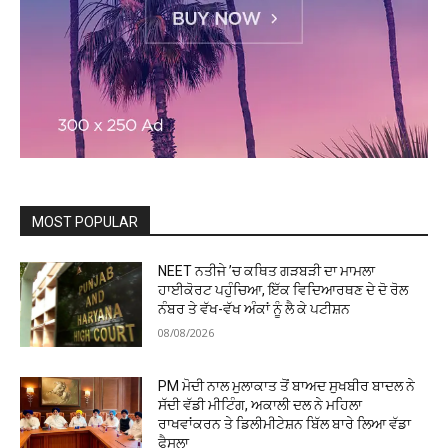
MOST POPULAR
NEET ਨਤੀਜੇ ’ਚ ਕਥਿਤ ਗੜਬੜੀ ਦਾ ਮਾਮਲਾ
ਹਾਈਕੋਰਟ ਪਹੁੰਚਿਆ, ਇੱਕ ਵਿਦਿਆਰਥਣ ਦੇ ਦੋ ਰੋਲ
ਨੰਬਰ ਤੇ ਵੱਖ-ਵੱਖ ਅੰਕਾਂ ਨੂੰ ਲੈ ਕੇ ਪਟੀਸ਼ਨ
08/08/2026
PM ਮੋਦੀ ਨਾਲ ਮੁਲਾਕਾਤ ਤੋਂ ਬਾਅਦ ਸੁਖਬੀਰ ਬਾਦਲ ਨੇ
ਸੱਦੀ ਵੱਡੀ ਮੀਟਿੰਗ, ਅਕਾਲੀ ਦਲ ਨੇ ਮਹਿਲਾ
ਰਾਖਵਾਂਕਰਨ ਤੇ ਡਿਲੀਮੀਟੇਸ਼ਨ ਬਿੱਲ ਬਾਰੇ ਲਿਆ ਵੱਡਾ
ਫੈਸਲਾ