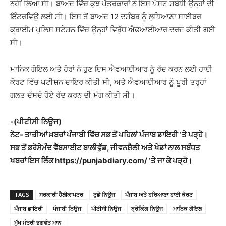
ਨਹੀਂ ਲਿਆ ਸੀ। ਬਾਅਦ ਵਿੱਚ ਕੁਝ ਪੱਤਰਕਾਰਾਂ ਨੇ ਇਸ ਪੋਸਟ ਸਬੰਧੀ ਉਨ੍ਹਾਂ ਦੀ
ਇੰਟਰਵਿਊ ਲਈ ਸੀ। ਇਸ ਤੋਂ ਬਾਅਦ 12 ਦਸੰਬਰ ਨੂੰ ਲੁਧਿਆਣਾ ਸਾਈਬਰ
ਕ੍ਰਾਈਮ ਪੁਲਿਸ ਸਟੇਸ਼ਨ ਵਿੱਚ ਉਨ੍ਹਾਂ ਵਿਰੁੱਧ ਐਫਆਈਆਰ ਦਰਜ ਕੀਤੀ ਗਈ
ਸੀ।
ਮਾਨਿਕ ਗੋਇਲ ਅਤੇ ਹੋਰਾਂ ਨੇ ਹੁਣ ਇਸ ਐਫਆਈਆਰ ਨੂੰ ਰੱਦ ਕਰਨ ਲਈ ਹਾਈ
ਕੋਰਟ ਵਿੱਚ ਪਟੀਸ਼ਨ ਦਾਇਰ ਕੀਤੀ ਸੀ, ਅਤੇ ਐਫਆਈਆਰ ਨੂੰ ਪੂਰੀ ਤਰ੍ਹਾਂ
ਗਲਤ ਦੱਸਦੇ ਹੋਏ ਰੱਦ ਕਰਨ ਦੀ ਮੰਗ ਕੀਤੀ ਸੀ।
-(ਪੀਟੀਸੀ ਨਿਊਜ)
ਨੋਟ- ਤਾਜ਼ੀਆਂ ਖ਼ਬਰਾਂ ਪੰਜਾਬੀ ਵਿੱਚ ਸਭ ਤੋਂ ਪਹਿਲਾਂ ਪੰਜਾਬ ਡਾਇਰੀ ‘ਤੇ ਪੜ੍ਹੋ।
ਸਭ ਤੋਂ ਭਰੋਸੇਮੰਦ ਵੈੱਬਸਾਈਟ ਬਾਲੀਵੁੱਡ, ਜੀਵਨਸ਼ੈਲੀ ਅਤੇ ਖੇਡਾਂ ਨਾਲ ਸਬੰਧਤ
ਖਬਰਾਂ ਇਸ ਲਿੰਕ https://punjabdiary.com/ ‘ਤੇ ਜਾ ਕੇ ਪੜ੍ਹੋ।
TAGS
ਸਰਕਾਰੀ ਹੈਲੀਕਾਪਟਰ
ਟੁਡੇ ਨਿਊਜ
ਪੰਜਾਬ ਅਤੇ ਹਰਿਆਣਾ ਹਾਈ ਕੋਰਟ
ਪੰਜਾਬ ਡਾਇਰੀ
ਪੰਜਾਬੀ ਨਿਊਜ
ਪੀਟੀਸੀ ਨਿਊਜ
ਬ੍ਰੇਕਿੰਗ ਨਿਊਜ
ਮਾਨਿਕ ਗੋਇਲ
ਮੁੱਖ ਮੰਤਰੀ ਭਗਵੰਤ ਮਾਨ