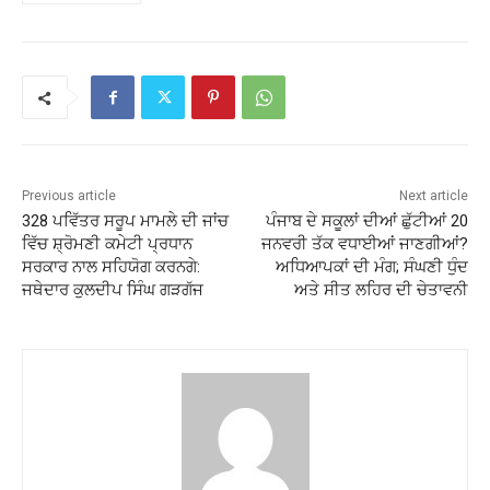
Previous article
Next article
328 ਪਵਿੱਤਰ ਸਰੂਪ ਮਾਮਲੇ ਦੀ ਜਾਂਚ
ਪੰਜਾਬ ਦੇ ਸਕੂਲਾਂ ਦੀਆਂ ਛੁੱਟੀਆਂ 20
ਵਿੱਚ ਸ਼੍ਰੋਮਣੀ ਕਮੇਟੀ ਪ੍ਰਧਾਨ
ਜਨਵਰੀ ਤੱਕ ਵਧਾਈਆਂ ਜਾਣਗੀਆਂ?
ਸਰਕਾਰ ਨਾਲ ਸਹਿਯੋਗ ਕਰਨਗੇ:
ਅਧਿਆਪਕਾਂ ਦੀ ਮੰਗ; ਸੰਘਣੀ ਧੁੰਦ
ਜਥੇਦਾਰ ਕੁਲਦੀਪ ਸਿੰਘ ਗੜਗੱਜ
ਅਤੇ ਸੀਤ ਲਹਿਰ ਦੀ ਚੇਤਾਵਨੀ