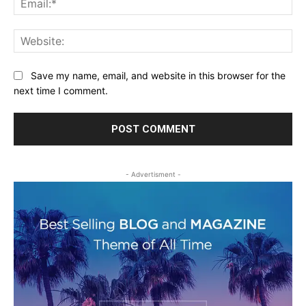
Web
Save my name, email, and website in this browser for the
next time I comment.
- Advertisment -