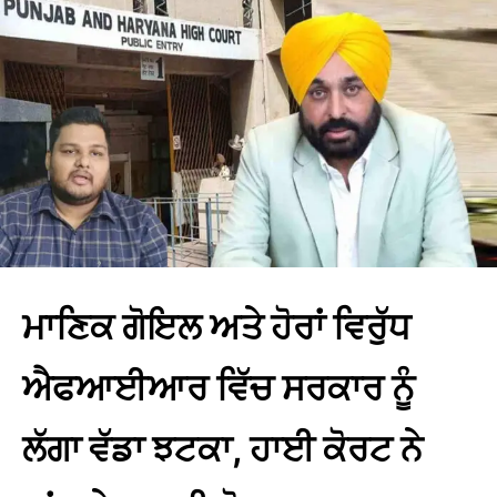
ਮਾਣਿਕ ​​ਗੋਇਲ ਅਤੇ ਹੋਰਾਂ ਵਿਰੁੱਧ
ਐਫਆਈਆਰ ਵਿੱਚ ਸਰਕਾਰ ਨੂੰ
ਲੱਗਾ ਵੱਡਾ ਝਟਕਾ, ਹਾਈ ਕੋਰਟ ਨੇ