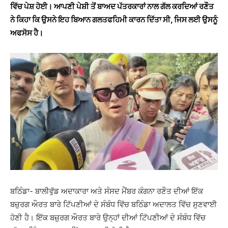
ਵਿੱਚ ਪੇਸ਼ ਹੋਈ। ਆਪਣੀ ਪੇਸ਼ੀ ਤੋਂ ਬਾਅਦ ਪੱਤਰਕਾਰਾਂ ਨਾਲ ਗੱਲ ਕਰਦਿਆਂ ਰਣੌਤ
ਨੇ ਕਿਹਾ ਕਿ ਉਸਨੇ ਇਹ ਬਿਆਨ ਗਲਤਫਹਿਮੀ ਕਾਰਨ ਦਿੱਤਾ ਸੀ, ਜਿਸ ਲਈ ਉਸਨੂੰ
ਅਫਸੋਸ ਹੈ।
ਬਠਿੰਡਾ- ਬਾਲੀਵੁੱਡ ਅਦਾਕਾਰਾ ਅਤੇ ਸੰਸਦ ਮੈਂਬਰ ਕੰਗਨਾ ਰਣੌਤ ਦੀਆਂ ਇੱਕ
ਬਜ਼ੁਰਗ ਔਰਤ ਬਾਰੇ ਟਿੱਪਣੀਆਂ ਦੇ ਸੰਬੰਧ ਵਿੱਚ ਬਠਿੰਡਾ ਅਦਾਲਤ ਵਿੱਚ ਸੁਣਵਾਈ
ਹੋਣੀ ਹੈ। ਇੱਕ ਬਜ਼ੁਰਗ ਔਰਤ ਬਾਰੇ ਉਨ੍ਹਾਂ ਦੀਆਂ ਟਿੱਪਣੀਆਂ ਦੇ ਸੰਬੰਧ ਵਿੱਚ