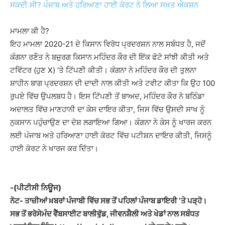
ਸਕਦੀ ਸੀ? ਪੰਜਾਬ ਅਤੇ ਹਰਿਆਣਾ ਹਾਈ ਕੋਰਟ ਨੇ ਲਿਆ ਸਖ਼ਤ ਐਕਸ਼ਨ
ਮਾਮਲਾ ਕੀ ਹੈ?
ਇਹ ਮਾਮਲਾ 2020-21 ਦੇ ਕਿਸਾਨ ਵਿਰੋਧ ਪ੍ਰਦਰਸ਼ਨ ਨਾਲ ਸਬੰਧਤ ਹੈ, ਜਦੋਂ
ਕੰਗਨਾ ਰਣੌਤ ਨੇ ਬਜ਼ੁਰਗ ਕਿਸਾਨ ਮਹਿੰਦਰ ਕੌਰ ਦੀ ਇੱਕ ਫੋਟੋ ਸਾਂਝੀ ਕੀਤੀ ਅਤੇ
ਟਵਿੱਟਰ (ਹੁਣ X) ‘ਤੇ ਟਿੱਪਣੀ ਕੀਤੀ। ਕੰਗਨਾ ਨੇ ਮਹਿੰਦਰ ਕੌਰ ਦੀ ਤੁਲਨਾ
ਸ਼ਾਹੀਨ ਬਾਗ ਪ੍ਰਦਰਸ਼ਨ ਦੀ ਦਾਦੀ ਨਾਲ ਕੀਤੀ ਅਤੇ ਟਵੀਟ ਕੀਤਾ ਕਿ ਉਹ 100
ਰੁਪਏ ਵਿੱਚ ਉਪਲਬਧ ਹੈ। ਇਸ ਟਿੱਪਣੀ ਤੋਂ ਬਾਅਦ, ਮਹਿੰਦਰ ਕੌਰ ਨੇ ਬਠਿੰਡਾ
ਅਦਾਲਤ ਵਿੱਚ ਮਾਣਹਾਨੀ ਦਾ ਕੇਸ ਦਾਇਰ ਕੀਤਾ, ਜਿਸ ਵਿੱਚ ਉਸਦੀ ਸਾਖ ਨੂੰ
ਨੁਕਸਾਨ ਪਹੁੰਚਾਉਣ ਦਾ ਦੋਸ਼ ਲਗਾਇਆ ਗਿਆ। ਕੰਗਨਾ ਨੇ ਕੇਸ ਨੂੰ ਖਾਰਜ ਕਰਨ
ਲਈ ਪੰਜਾਬ ਅਤੇ ਹਰਿਆਣਾ ਹਾਈ ਕੋਰਟ ਵਿੱਚ ਪਟੀਸ਼ਨ ਦਾਇਰ ਕੀਤੀ, ਜਿਸਨੂੰ
ਹਾਈ ਕੋਰਟ ਨੇ ਖਾਰਜ ਕਰ ਦਿੱਤਾ।
-(ਪੀਟੀਸੀ ਨਿਊਜ)
ਨੋਟ- ਤਾਜ਼ੀਆਂ ਖ਼ਬਰਾਂ ਪੰਜਾਬੀ ਵਿੱਚ ਸਭ ਤੋਂ ਪਹਿਲਾਂ ਪੰਜਾਬ ਡਾਇਰੀ ‘ਤੇ ਪੜ੍ਹੋ।
ਸਭ ਤੋਂ ਭਰੋਸੇਮੰਦ ਵੈੱਬਸਾਈਟ ਬਾਲੀਵੁੱਡ, ਜੀਵਨਸ਼ੈਲੀ ਅਤੇ ਖੇਡਾਂ ਨਾਲ ਸਬੰਧਤ