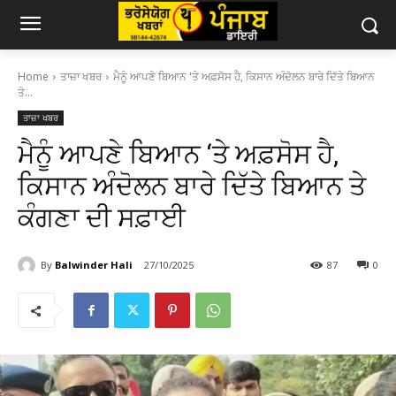
Home
ਤਾਜ਼ਾ ਖਬਰ
ਮੈਨੂੰ ਆਪਣੇ ਬਿਆਨ 'ਤੇ ਅਫ਼ਸੋਸ ਹੈ, ਕਿਸਾਨ ਅੰਦੋਲਨ ਬਾਰੇ ਦਿੱਤੇ ਬਿਆਨ
ਤੇ...
ਤਾਜ਼ਾ ਖਬਰ
ਮੈਨੂੰ ਆਪਣੇ ਬਿਆਨ ‘ਤੇ ਅਫ਼ਸੋਸ ਹੈ,
ਕਿਸਾਨ ਅੰਦੋਲਨ ਬਾਰੇ ਦਿੱਤੇ ਬਿਆਨ ਤੇ
ਕੰਗਣਾ ਦੀ ਸਫ਼ਾਈ
By
Balwinder Hali
27/10/2025
87
0