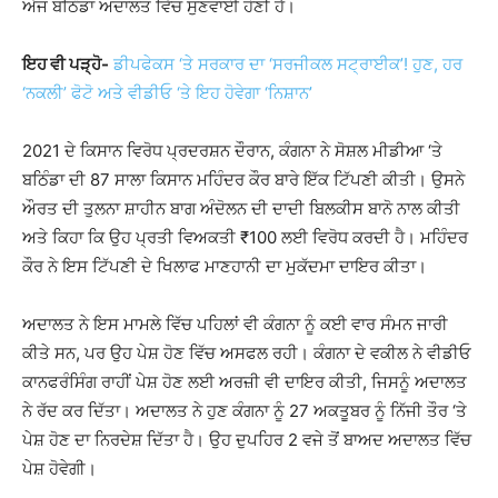
ਅੱਜ ਬਠਿੰਡਾ ਅਦਾਲਤ ਵਿੱਚ ਸੁਣਵਾਈ ਹੋਣੀ ਹੈ।
ਇਹ ਵੀ ਪੜ੍ਹੋ-
ਡੀਪਫੇਕਸ ‘ਤੇ ਸਰਕਾਰ ਦਾ ‘ਸਰਜੀਕਲ ਸਟ੍ਰਾਈਕ’! ਹੁਣ, ਹਰ
‘ਨਕਲੀ’ ਫੋਟੋ ਅਤੇ ਵੀਡੀਓ ‘ਤੇ ਇਹ ਹੋਵੇਗਾ ‘ਨਿਸ਼ਾਨ’
2021 ਦੇ ਕਿਸਾਨ ਵਿਰੋਧ ਪ੍ਰਦਰਸ਼ਨ ਦੌਰਾਨ, ਕੰਗਨਾ ਨੇ ਸੋਸ਼ਲ ਮੀਡੀਆ ‘ਤੇ
ਬਠਿੰਡਾ ਦੀ 87 ਸਾਲਾ ਕਿਸਾਨ ਮਹਿੰਦਰ ਕੌਰ ਬਾਰੇ ਇੱਕ ਟਿੱਪਣੀ ਕੀਤੀ। ਉਸਨੇ
ਔਰਤ ਦੀ ਤੁਲਨਾ ਸ਼ਾਹੀਨ ਬਾਗ ਅੰਦੋਲਨ ਦੀ ਦਾਦੀ ਬਿਲਕੀਸ ਬਾਨੋ ਨਾਲ ਕੀਤੀ
ਅਤੇ ਕਿਹਾ ਕਿ ਉਹ ਪ੍ਰਤੀ ਵਿਅਕਤੀ ₹100 ਲਈ ਵਿਰੋਧ ਕਰਦੀ ਹੈ। ਮਹਿੰਦਰ
ਕੌਰ ਨੇ ਇਸ ਟਿੱਪਣੀ ਦੇ ਖਿਲਾਫ ਮਾਣਹਾਨੀ ਦਾ ਮੁਕੱਦਮਾ ਦਾਇਰ ਕੀਤਾ।
ਅਦਾਲਤ ਨੇ ਇਸ ਮਾਮਲੇ ਵਿੱਚ ਪਹਿਲਾਂ ਵੀ ਕੰਗਨਾ ਨੂੰ ਕਈ ਵਾਰ ਸੰਮਨ ਜਾਰੀ
ਕੀਤੇ ਸਨ, ਪਰ ਉਹ ਪੇਸ਼ ਹੋਣ ਵਿੱਚ ਅਸਫਲ ਰਹੀ। ਕੰਗਨਾ ਦੇ ਵਕੀਲ ਨੇ ਵੀਡੀਓ
ਕਾਨਫਰੰਸਿੰਗ ਰਾਹੀਂ ਪੇਸ਼ ਹੋਣ ਲਈ ਅਰਜ਼ੀ ਵੀ ਦਾਇਰ ਕੀਤੀ, ਜਿਸਨੂੰ ਅਦਾਲਤ
ਨੇ ਰੱਦ ਕਰ ਦਿੱਤਾ। ਅਦਾਲਤ ਨੇ ਹੁਣ ਕੰਗਨਾ ਨੂੰ 27 ਅਕਤੂਬਰ ਨੂੰ ਨਿੱਜੀ ਤੌਰ ‘ਤੇ
ਪੇਸ਼ ਹੋਣ ਦਾ ਨਿਰਦੇਸ਼ ਦਿੱਤਾ ਹੈ। ਉਹ ਦੁਪਹਿਰ 2 ਵਜੇ ਤੋਂ ਬਾਅਦ ਅਦਾਲਤ ਵਿੱਚ
ਪੇਸ਼ ਹੋਵੇਗੀ।