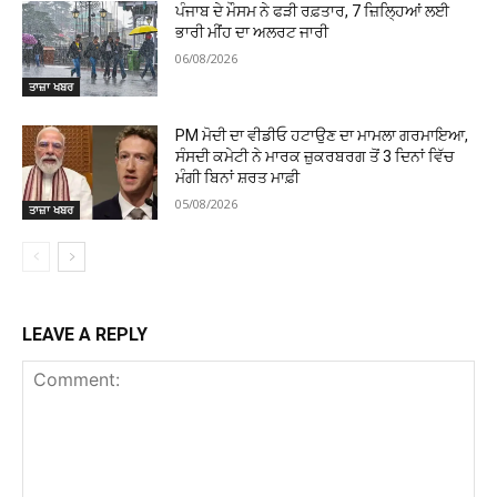
ਪੰਜਾਬ ਦੇ ਮੌਸਮ ਨੇ ਫੜੀ ਰਫ਼ਤਾਰ, 7 ਜ਼ਿਲ੍ਹਿਆਂ ਲਈ
ਭਾਰੀ ਮੀਂਹ ਦਾ ਅਲਰਟ ਜਾਰੀ
06/08/2026
ਤਾਜ਼ਾ ਖਬਰ
PM ਮੋਦੀ ਦਾ ਵੀਡੀਓ ਹਟਾਉਣ ਦਾ ਮਾਮਲਾ ਗਰਮਾਇਆ,
ਸੰਸਦੀ ਕਮੇਟੀ ਨੇ ਮਾਰਕ ਜ਼ੁਕਰਬਰਗ ਤੋਂ 3 ਦਿਨਾਂ ਵਿੱਚ
ਮੰਗੀ ਬਿਨਾਂ ਸ਼ਰਤ ਮਾਫ਼ੀ
05/08/2026
ਤਾਜ਼ਾ ਖਬਰ
LEAVE A REPLY