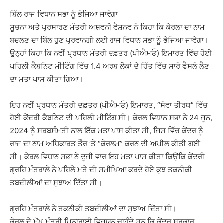
ਬਿੱਲ ਰਾਜ ਵਿਧਾਨ ਸਭਾ ਨੂੰ ਭੇਜਿਆ ਜਾਵੇਗਾ
ਸੂਚਨਾ ਅਤੇ ਪ੍ਰਸਾਰਣ ਮੰਤਰੀ ਅਸ਼ਵਨੀ ਵੈਸ਼ਨਵ ਨੇ ਕਿਹਾ ਕਿ ਕੇਰਲਾ ਦਾ ਨਾਮ
ਬਦਲਣ ਦਾ ਬਿੱਲ ਹੁਣ ਪ੍ਰਵਾਨਗੀ ਲਈ ਰਾਜ ਵਿਧਾਨ ਸਭਾ ਨੂੰ ਭੇਜਿਆ ਜਾਵੇਗਾ।
ਉਨ੍ਹਾਂ ਕਿਹਾ ਕਿ ਨਵੀਂ ਪ੍ਰਧਾਨ ਮੰਤਰੀ ਦਫ਼ਤਰ (ਪੀਐਮਓ) ਇਮਾਰਤ ਵਿੱਚ ਹੋਈ
ਪਹਿਲੀ ਕੈਬਨਿਟ ਮੀਟਿੰਗ ਵਿੱਚ 1.4 ਅਰਬ ਲੋਕਾਂ ਦੇ ਹਿੱਤ ਵਿੱਚ ਸਾਰੇ ਫੈਸਲੇ ਲੈਣ
ਦਾ ਮਤਾ ਪਾਸ ਕੀਤਾ ਗਿਆ।
ਇਹ ਨਵੀਂ ਪ੍ਰਧਾਨ ਮੰਤਰੀ ਦਫ਼ਤਰ (ਪੀਐਮਓ) ਇਮਾਰਤ, “ਸੇਵਾ ਤੀਰਥ” ਵਿੱਚ
ਹੋਈ ਕੇਂਦਰੀ ਕੈਬਨਿਟ ਦੀ ਪਹਿਲੀ ਮੀਟਿੰਗ ਸੀ। ਕੇਰਲ ਵਿਧਾਨ ਸਭਾ ਨੇ 24 ਜੂਨ,
2024 ਨੂੰ ਸਰਬਸੰਮਤੀ ਨਾਲ ਇੱਕ ਮਤਾ ਪਾਸ ਕੀਤਾ ਸੀ, ਜਿਸ ਵਿੱਚ ਕੇਂਦਰ ਨੂੰ
ਰਾਜ ਦਾ ਨਾਮ ਅਧਿਕਾਰਤ ਤੌਰ ‘ਤੇ “ਕੇਰਲਮ” ਕਰਨ ਦੀ ਅਪੀਲ ਕੀਤੀ ਗਈ
ਸੀ। ਕੇਰਲ ਵਿਧਾਨ ਸਭਾ ਨੇ ਦੂਜੀ ਵਾਰ ਇਹ ਮਤਾ ਪਾਸ ਕੀਤਾ ਕਿਉਂਕਿ ਕੇਂਦਰੀ
ਗ੍ਰਹਿ ਮੰਤਰਾਲੇ ਨੇ ਪਹਿਲੇ ਮਤੇ ਦੀ ਸਮੀਖਿਆ ਕਰਦੇ ਹੋਏ ਕੁਝ ਤਕਨੀਕੀ
ਤਬਦੀਲੀਆਂ ਦਾ ਸੁਝਾਅ ਦਿੱਤਾ ਸੀ।
ਗ੍ਰਹਿ ਮੰਤਰਾਲੇ ਨੇ ਤਕਨੀਕੀ ਤਬਦੀਲੀਆਂ ਦਾ ਸੁਝਾਅ ਦਿੱਤਾ ਸੀ।
ਕੇਰਲ ਦੇ ਮੁੱਖ ਮੰਤਰੀ ਪਿਨਾਰਾਈ ਵਿਜਯਨ ਚਾਹੁੰਦੇ ਸਨ ਕਿ ਕੇਂਦਰ ਸਰਕਾਰ