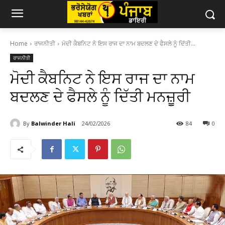
Home
ਰਾਜਨੀਤੀ
ਮੋਦੀ ਕੈਬਨਿਟ ਨੇ ਇਸ ਰਾਜ ਦਾ ਨਾਮ ਬਦਲਣ ਦੇ ਫੈਸਲੇ ਨੂੰ ਦਿੱਤੀ...
ਰਾਜਨੀਤੀ
ਮੋਦੀ ਕੈਬਨਿਟ ਨੇ ਇਸ ਰਾਜ ਦਾ ਨਾਮ
ਬਦਲਣ ਦੇ ਫੈਸਲੇ ਨੂੰ ਦਿੱਤੀ ਮਨਜ਼ੂਰੀ
By
Balwinder Hali
24/02/2026
84
0