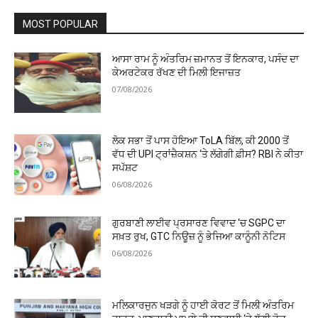
MOST POPULAR
ਆਸਾ ਰਾਮ ਨੂੰ ਅੰਤਰਿਮ ਜ਼ਮਾਨਤ ਤੋਂ ਇਨਕਾਰ, ਪਸੰਦ ਦਾ
ਕੇਅਰਟੇਕਰ ਰੱਖਣ ਦੀ ਮਿਲੀ ਇਜਾਜ਼ਤ
07/08/2026
ਲੋਕ ਸਭਾ ਤੋਂ ਪਾਸ ਹੋਇਆ ToLA ਬਿੱਲ, ਕੀ ₹2000 ਤੋਂ
ਵੱਧ ਦੀ UPI ਟ੍ਰਾਂਜ਼ੈਕਸ਼ਨ ‘ਤੇ ਲੱਗੇਗੀ ਫ਼ੀਸ? RBI ਨੇ ਕੀਤਾ
ਸਪੱਸ਼ਟ
06/08/2026
ਗੁਰਬਾਣੀ ਲਾਈਵ ਪ੍ਰਸਾਰਣ ਵਿਵਾਦ ‘ਚ SGPC ਦਾ
ਸਖ਼ਤ ਰੁਖ, GTC ਨਿਊਜ਼ ਨੂੰ ਭੇਜਿਆ ਕਾਨੂੰਨੀ ਨੋਟਿਸ
06/08/2026
ਮਲਿਕਾਰਜੁਨ ਖੜਗੇ ਨੂੰ ਹਾਈ ਕੋਰਟ ਤੋਂ ਮਿਲੀ ਅੰਤਰਿਮ