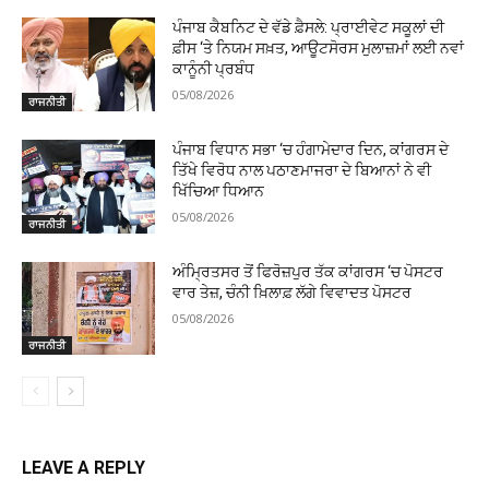
ਪੰਜਾਬ ਕੈਬਨਿਟ ਦੇ ਵੱਡੇ ਫ਼ੈਸਲੇ: ਪ੍ਰਾਈਵੇਟ ਸਕੂਲਾਂ ਦੀ
ਫ਼ੀਸ ‘ਤੇ ਨਿਯਮ ਸਖ਼ਤ, ਆਊਟਸੋਰਸ ਮੁਲਾਜ਼ਮਾਂ ਲਈ ਨਵਾਂ
ਕਾਨੂੰਨੀ ਪ੍ਰਬੰਧ
05/08/2026
ਰਾਜਨੀਤੀ
ਪੰਜਾਬ ਵਿਧਾਨ ਸਭਾ ‘ਚ ਹੰਗਾਮੇਦਾਰ ਦਿਨ, ਕਾਂਗਰਸ ਦੇ
ਤਿੱਖੇ ਵਿਰੋਧ ਨਾਲ ਪਠਾਣਮਾਜਰਾ ਦੇ ਬਿਆਨਾਂ ਨੇ ਵੀ
ਖਿੱਚਿਆ ਧਿਆਨ
05/08/2026
ਰਾਜਨੀਤੀ
ਅੰਮ੍ਰਿਤਸਰ ਤੋਂ ਫਿਰੋਜ਼ਪੁਰ ਤੱਕ ਕਾਂਗਰਸ ‘ਚ ਪੋਸਟਰ
ਵਾਰ ਤੇਜ਼, ਚੰਨੀ ਖ਼ਿਲਾਫ਼ ਲੱਗੇ ਵਿਵਾਦਤ ਪੋਸਟਰ
05/08/2026
ਰਾਜਨੀਤੀ
LEAVE A REPLY