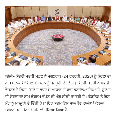
ਦਿੱਲੀ- ਕੇਂਦਰੀ ਮੰਤਰੀ ਮੰਡਲ ਨੇ ਮੰਗਲਵਾਰ (24 ਫਰਵਰੀ, 2026) ਨੂੰ ਕੇਰਲਾ ਦਾ
ਨਾਮ ਬਦਲ ਕੇ “ਕੇਰਲਮ” ਕਰਨ ਨੂੰ ਮਨਜ਼ੂਰੀ ਦੇ ਦਿੱਤੀ। ਕੇਂਦਰੀ ਮੰਤਰੀ ਅਸ਼ਵਨੀ
ਵੈਸ਼ਨਵ ਨੇ ਕਿਹਾ, “ਜਦੋਂ ਤੋਂ ਭਾਸ਼ਾ ਦੇ ਆਧਾਰ ‘ਤੇ ਰਾਜ ਬਣਾਇਆ ਗਿਆ ਹੈ, ਉਦੋਂ ਤੋਂ
ਹੀ ਕੇਰਲਾ ਦਾ ਨਾਮ ਕੇਰਲਮ ਰੱਖਣ ਦੀ ਮੰਗ ਕੀਤੀ ਜਾ ਰਹੀ ਹੈ। ਕੈਬਨਿਟ ਨੇ ਇਸ
ਮੰਗ ਨੂੰ ਮਨਜ਼ੂਰੀ ਦੇ ਦਿੱਤੀ ਹੈ।” ਇਹ ਕਦਮ ਇਸ ਸਾਲ ਹੋਣ ਵਾਲੀਆਂ ਕੇਰਲਾ
ਵਿਧਾਨ ਸਭਾ ਚੋਣਾਂ ਤੋਂ ਪਹਿਲਾਂ ਚੁੱਕਿਆ ਗਿਆ ਹੈ।