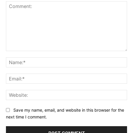
Comment:
Na
Ema
Web
Save my name, email, and website in this browser for the
next time I comment.