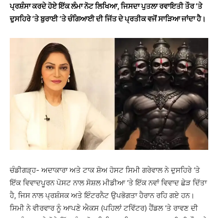
ਪ੍ਰਸ਼ੰਸਾ ਕਰਦੇ ਹੋਏ ਇੱਕ ਲੰਮਾ ਨੋਟ ਲਿਖਿਆ, ਜਿਸਦਾ ਪੁਤਲਾ ਰਵਾਇਤੀ ਤੌਰ ‘ਤੇ
ਦੁਸਹਿਰੇ ‘ਤੇ ਬੁਰਾਈ ‘ਤੇ ਚੰਗਿਆਈ ਦੀ ਜਿੱਤ ਦੇ ਪ੍ਰਤੀਕ ਵਜੋਂ ਸਾੜਿਆ ਜਾਂਦਾ ਹੈ।
ਚੰਡੀਗੜ੍ਹ- ਅਦਾਕਾਰਾ ਅਤੇ ਟਾਕ ਸ਼ੋਅ ਹੋਸਟ ਸਿਮੀ ਗਰੇਵਾਲ ਨੇ ਦੁਸਹਿਰੇ ‘ਤੇ
ਇੱਕ ਵਿਵਾਦਪੂਰਨ ਪੋਸਟ ਨਾਲ ਸੋਸ਼ਲ ਮੀਡੀਆ ‘ਤੇ ਇੱਕ ਨਵਾਂ ਵਿਵਾਦ ਛੇੜ ਦਿੱਤਾ
ਹੈ, ਜਿਸ ਨਾਲ ਪ੍ਰਸ਼ੰਸਕ ਅਤੇ ਇੰਟਰਨੈਟ ਉਪਭੋਗਤਾ ਹੈਰਾਨ ਰਹਿ ਗਏ ਹਨ।
ਸਿਮੀ ਨੇ ਵੀਰਵਾਰ ਨੂੰ ਆਪਣੇ ਐਕਸ (ਪਹਿਲਾਂ ਟਵਿੱਟਰ) ਹੈਂਡਲ ‘ਤੇ ਰਾਵਣ ਦੀ