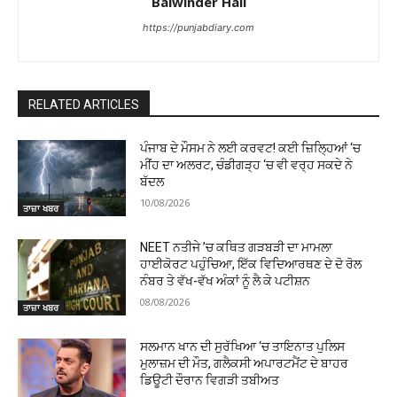
Balwinder Hali
https://punjabdiary.com
RELATED ARTICLES
ਪੰਜਾਬ ਦੇ ਮੌਸਮ ਨੇ ਲਈ ਕਰਵਟ! ਕਈ ਜ਼ਿਲ੍ਹਿਆਂ ‘ਚ
ਮੀਂਹ ਦਾ ਅਲਰਟ, ਚੰਡੀਗੜ੍ਹ ‘ਚ ਵੀ ਵਰ੍ਹ ਸਕਦੇ ਨੇ
ਬੱਦਲ
10/08/2026
ਤਾਜ਼ਾ ਖਬਰ
NEET ਨਤੀਜੇ ’ਚ ਕਥਿਤ ਗੜਬੜੀ ਦਾ ਮਾਮਲਾ
ਹਾਈਕੋਰਟ ਪਹੁੰਚਿਆ, ਇੱਕ ਵਿਦਿਆਰਥਣ ਦੇ ਦੋ ਰੋਲ
ਨੰਬਰ ਤੇ ਵੱਖ-ਵੱਖ ਅੰਕਾਂ ਨੂੰ ਲੈ ਕੇ ਪਟੀਸ਼ਨ
08/08/2026
ਤਾਜ਼ਾ ਖਬਰ
ਸਲਮਾਨ ਖਾਨ ਦੀ ਸੁਰੱਖਿਆ ‘ਚ ਤਾਇਨਾਤ ਪੁਲਿਸ
ਮੁਲਾਜ਼ਮ ਦੀ ਮੌਤ, ਗਲੈਕਸੀ ਅਪਾਰਟਮੈਂਟ ਦੇ ਬਾਹਰ
ਡਿਊਟੀ ਦੌਰਾਨ ਵਿਗੜੀ ਤਬੀਅਤ