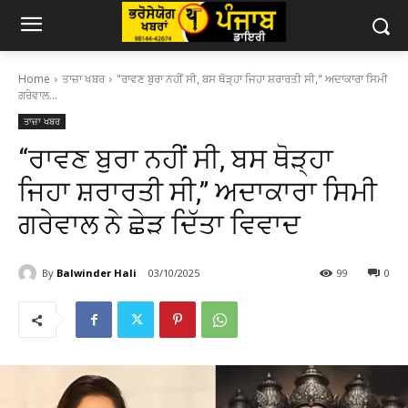
Home
ਤਾਜ਼ਾ ਖਬਰ
"ਰਾਵਣ ਬੁਰਾ ਨਹੀਂ ਸੀ, ਬਸ ਥੋੜ੍ਹਾ ਜਿਹਾ ਸ਼ਰਾਰਤੀ ਸੀ," ਅਦਾਕਾਰਾ ਸਿਮੀ
ਗਰੇਵਾਲ...
ਤਾਜ਼ਾ ਖਬਰ
“ਰਾਵਣ ਬੁਰਾ ਨਹੀਂ ਸੀ, ਬਸ ਥੋੜ੍ਹਾ
ਜਿਹਾ ਸ਼ਰਾਰਤੀ ਸੀ,” ਅਦਾਕਾਰਾ ਸਿਮੀ
ਗਰੇਵਾਲ ਨੇ ਛੇੜ ਦਿੱਤਾ ਵਿਵਾਦ
By
Balwinder Hali
03/10/2025
99
0