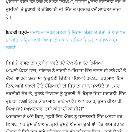
ਪ੍ਰਸ਼ੰਸਾ ਕਰਦੇ ਹੋਏ ਇੱਕ ਲੰਮਾ ਨੋਟ ਲਿਖਿਆ, ਜਿਸਦਾ ਪੁਤਲਾ ਰਵਾਇਤੀ ਤੌਰ ‘ਤੇ
ਦੁਸਹਿਰੇ ‘ਤੇ ਬੁਰਾਈ ‘ਤੇ ਚੰਗਿਆਈ ਦੀ ਜਿੱਤ ਦੇ ਪ੍ਰਤੀਕ ਵਜੋਂ ਸਾੜਿਆ ਜਾਂਦਾ
ਹੈ।
ਇਹ ਵੀ ਪੜ੍ਹੋ-
ਪੰਜਾਬ ਦੇ ਸਿਹਤ ਮੰਤਰੀ ਨੂੰ ਜਿਨਸੀ ਸ਼ੋਸ਼ਣ ਦੇ ਦੋਸ਼ਾਂ ‘ਤੇ ਅਦਾਲਤ
ਦਾ ਕੀਤਾ ਨੋਟਿਸ ਜਾਰੀ, ‘ਆਪ’ ਦੀ ਸਾਬਕਾ ਮਹਿਲਾ ਜ਼ਿਲ੍ਹਾ ਪ੍ਰਧਾਨ ਨੇ ਦੋਸ਼
ਲਗਾਏ
ਸਿਮੀ ਨੇ ਰਾਵਣ ਦੀ ਪ੍ਰਸ਼ੰਸਾ ਕਰਦੇ ਹੋਏ ਇੱਕ ਲੰਮਾ ਨੋਟ ਲਿਖਿਆ
ਆਪਣੀ ਪੋਸਟ ਵਿੱਚ, ਗਰੇਵਾਲ ਨੇ ਭਾਰਤੀ ਮਿਥਿਹਾਸ ਵਿੱਚ ਰਾਵਣ ਦੀ ਲੰਬੇ ਸਮੇਂ ਤੋਂ
ਚੱਲੀ ਆ ਰਹੀ ਬਦਨਾਮੀ ਨੂੰ ਚੁਣੌਤੀ ਦਿੱਤੀ। “ਪਿਆਰੇ ਰਾਵਣ… ਹਰ ਸਾਲ, ਇਸ
ਦਿਨ, ਅਸੀਂ ਬੁਰਾਈ ਉੱਤੇ ਚੰਗਿਆਈ ਦੀ ਜਿੱਤ ਦਾ ਜਸ਼ਨ ਮਨਾਉਂਦੇ ਹਾਂ… ਪਰ
ਤਕਨੀਕੀ ਤੌਰ ‘ਤੇ, ਤੁਹਾਡੇ ਵਿਵਹਾਰ ਨੂੰ ‘ਬੁਰਾਈ’ ਤੋਂ ‘ਥੋੜ੍ਹਾ ਜਿਹਾ ਸ਼ਰਾਰਤੀ’ ਵਿੱਚ
ਦੁਬਾਰਾ ਵਰਗੀਕ੍ਰਿਤ ਕੀਤਾ ਜਾਣਾ ਚਾਹੀਦਾ ਹੈ। ਆਖ਼ਰਕਾਰ, ਤੁਮਨੇ ਕੀਆ ਹੀ
ਕਿਆ ਥਾ? (ਆਖ਼ਰਕਾਰ, ਤੁਸੀਂ ਕੀਤਾ ਹੀ ਕੀ ਸੀ?)”
ਅਦਾਕਾਰਾ ਨੇ ਅੱਗੇ ਕਿਹਾ, “ਤੁਸੀਂ ਇੱਕ ਔਰਤ ਨੂੰ ਜਲਦਬਾਜ਼ੀ ਵਿੱਚ ਅਗਵਾ ਕਰ
ਲਿਆ… ਪਰ ਉਸ ਤੋਂ ਬਾਅਦ, ਤੁਸੀਂ ਉਸਨੂੰ ਅੱਜ ਦੀ ਦੁਨੀਆਂ ਵਿੱਚ ਆਮ ਤੌਰ ‘ਤੇ
ਔਰਤਾਂ ਨੂੰ ਦਿੱਤੇ ਜਾਣ ਵਾਲੇ ਸਤਿਕਾਰ ਨਾਲੋਂ ਵੱਧ ਸਤਿਕਾਰ ਦਿੱਤਾ। ਤੁਸੀਂ ਉਸਨੂੰ