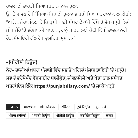
ਰਾਵਣ ਦੀ ਭਾਰਤੀ ਸਿਆਸਤਦਾਨਾਂ ਨਾਲ ਤੁਲਨਾ
ਉਸਨੇ ਰਾਵਣ ਦੇ ਸਿੱਖਿਆ ਪੱਧਰ ਦੀ ਤੁਲਨਾ ਭਾਰਤੀ ਸਿਆਸਤਦਾਨਾਂ ਨਾਲ ਕੀਤੀ:
“ਅਤੇ… ਮੇਰਾ ਮੰਨਣਾ ਹੈ ਕਿ ਤੁਸੀਂ ਸਾਡੀ ਸੰਸਦ ਦੇ ਅੱਧੇ ਹਿੱਸੇ ਤੋਂ ਵੱਧ ਪੜ੍ਹੇ-ਲਿਖੇ
ਸੀ। ਮੇਰੇ ‘ਤੇ ਭਰੋਸਾ ਕਰੋ ਯਾਰ… ਤੁਹਾਨੂੰ ਸਾੜਨ ਲਈ ਕੋਈ ਨਿੱਜੀ ਭਾਵਨਾ ਨਹੀਂ
ਹੈ… ਬੱਸ ਇਹੀ ਗੱਲ ਹੈ। ਦੁਸਹਿਰਾ ਮੁਬਾਰਕ”
-(ਪੀਟੀਸੀ ਨਿਊਜ)
ਨੋਟ- ਤਾਜ਼ੀਆਂ ਖ਼ਬਰਾਂ ਪੰਜਾਬੀ ਵਿੱਚ ਸਭ ਤੋਂ ਪਹਿਲਾਂ ਪੰਜਾਬ ਡਾਇਰੀ ‘ਤੇ ਪੜ੍ਹੋ।
ਸਭ ਤੋਂ ਭਰੋਸੇਮੰਦ ਵੈੱਬਸਾਈਟ ਬਾਲੀਵੁੱਡ, ਜੀਵਨਸ਼ੈਲੀ ਅਤੇ ਖੇਡਾਂ ਨਾਲ ਸਬੰਧਤ
ਖਬਰਾਂ ਇਸ ਲਿੰਕ https://punjabdiary.com/ ‘ਤੇ ਜਾ ਕੇ ਪੜ੍ਹੋ
।
TAGS
ਅਦਾਕਾਰਾ ਸਿਮੀ ਗਰੇਵਾਲ
ਟਵਿੱਟਰ
ਟੁਡੇ ਨਿਊਜ
ਦੁਸਹਿਰੇ
ਪੰਜਾਬ ਡਾਇਰੀ
ਪੰਜਾਬੀ ਨਿਊਜ
ਪੀਟੀਸੀ ਨਿਊਜ
ਬ੍ਰੇਕਿੰਗ ਨਿਊਜ
ਰਾਵਣ