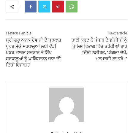
Previous article
Next article
ਸ੍ਰੀ ਗੁਰੂ ਨਾਨਕ ਦੇਵ ਜੀ ਦੇ ਪ੍ਰਕਾਸ਼
ਹਾਈ ਕੋਰਟ ਨੇ ਪੰਜਾਬ ਦੇ ਡੀਜੀਪੀ ਨੂੰ
ਪੁਰਬ ਮੌਕੇ ਸ਼ਰਧਾਲੂਆਂ ਲਈ ਵੱਡੀ
ਪੁਲਿਸ ਵਿਭਾਗ ਵਿੱਚ ਤਰੱਕੀਆਂ ਬਾਰੇ
ਖ਼ਬਰ: ਭਾਰਤ ਸਰਕਾਰ ਨੇ ਸਿੱਖ
ਦਿੱਤੀ ਨਸੀਹਤ, “ਯੋਗਤਾ ਦੇਖੋ,
ਸ਼ਰਧਾਲੂਆਂ ਨੂੰ ਪਾਕਿਸਤਾਨ ਜਾਣ ਦੀ
ਮਨਮਰਜੀ ਨਾ ਕਰੋ…”
ਦਿੱਤੀ ਇਜਾਜ਼ਤ