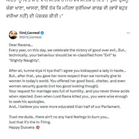
ਚੰਗਾ ਖਾਣਾ, ਆਸਰਾ, ਇੱਥੋਂ ਤੱਕ ਕਿ ਮਹਿਲਾ ਸੁਰੱਖਿਆ ਗਾਰਡ ਵੀ (ਭਾਵੇਂ ਬਹੁਤ
ਵਧੀਆ ਨਹੀਂ) ਦੀ ਪੇਸ਼ਕਸ਼ ਕੀਤੀ।”