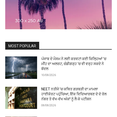
MOST POPULAR
ਪੰਜਾਬ ਦੇ ਮੌਸਮ ਨੇ ਲਈ ਕਰਵਟ! ਕਈ ਜ਼ਿਲ੍ਹਿਆਂ ‘ਚ
ਮੀਂਹ ਦਾ ਅਲਰਟ, ਚੰਡੀਗੜ੍ਹ ‘ਚ ਵੀ ਵਰ੍ਹ ਸਕਦੇ ਨੇ
ਬੱਦਲ
10/08/2026
NEET ਨਤੀਜੇ ’ਚ ਕਥਿਤ ਗੜਬੜੀ ਦਾ ਮਾਮਲਾ
ਹਾਈਕੋਰਟ ਪਹੁੰਚਿਆ, ਇੱਕ ਵਿਦਿਆਰਥਣ ਦੇ ਦੋ ਰੋਲ
ਨੰਬਰ ਤੇ ਵੱਖ-ਵੱਖ ਅੰਕਾਂ ਨੂੰ ਲੈ ਕੇ ਪਟੀਸ਼ਨ
08/08/2026