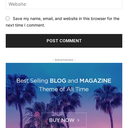
Web
Save my name, email, and website in this browser for the
next time I comment.
- Advertisment -