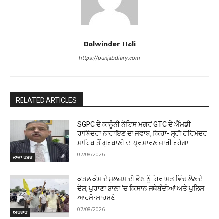
Balwinder Hali
https://punjabdiary.com
RELATED ARTICLES
SGPC ਦੇ ਕਾਨੂੰਨੀ ਨੋਟਿਸ ਮਗਰੋਂ GTC ਦੇ ਐੱਮਡੀ
ਰਾਬਿੰਦਰਾ ਨਾਰਾਇਣ ਦਾ ਜਵਾਬ, ਕਿਹਾ- ਸ੍ਰੀ ਹਰਿਮੰਦਰ
ਸਾਹਿਬ ਤੋਂ ਗੁਰਬਾਣੀ ਦਾ ਪ੍ਰਸਾਰਣ ਜਾਰੀ ਰਹੇਗਾ
07/08/2026
ਤਾਜ਼ਾ ਖਬਰ
ਕਤਲ ਕੇਸ ਦੇ ਮੁਲਜ਼ਮ ਦੀ ਭੈਣ ਨੂੰ ਹਿਰਾਸਤ ਵਿੱਚ ਲੈਣ ਦੇ
ਦੋਸ਼, ਪੁਰਾਣਾ ਸ਼ਾਲਾ ‘ਚ ਕਿਸਾਨ ਜਥੇਬੰਦੀਆਂ ਅਤੇ ਪੁਲਿਸ
ਆਹਮੋ-ਸਾਹਮਣੇ
07/08/2026
ਅਪਰਾਧ