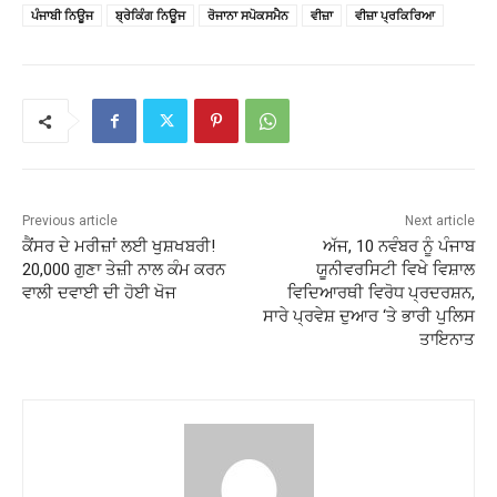
ਪੰਜਾਬੀ ਨਿਊਜ
ਬ੍ਰੇਕਿੰਗ ਨਿਊਜ
ਰੋਜਾਨਾ ਸਪੋਕਸਮੈਨ
ਵੀਜ਼ਾ
ਵੀਜ਼ਾ ਪ੍ਰਕਿਰਿਆ
Previous article
Next article
ਕੈਂਸਰ ਦੇ ਮਰੀਜ਼ਾਂ ਲਈ ਖੁਸ਼ਖਬਰੀ!
ਅੱਜ, 10 ਨਵੰਬਰ ਨੂੰ ਪੰਜਾਬ
20,000 ਗੁਣਾ ਤੇਜ਼ੀ ਨਾਲ ਕੰਮ ਕਰਨ
ਯੂਨੀਵਰਸਿਟੀ ਵਿਖੇ ਵਿਸ਼ਾਲ
ਵਾਲੀ ਦਵਾਈ ਦੀ ਹੋਈ ਖੋਜ
ਵਿਦਿਆਰਥੀ ਵਿਰੋਧ ਪ੍ਰਦਰਸ਼ਨ,
ਸਾਰੇ ਪ੍ਰਵੇਸ਼ ਦੁਆਰ ‘ਤੇ ਭਾਰੀ ਪੁਲਿਸ
ਤਾਇਨਾਤ