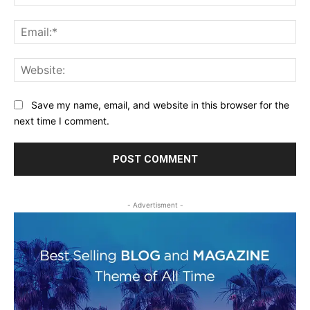
Ema
Web
Save my name, email, and website in this browser for the
next time I comment.
- Advertisment -