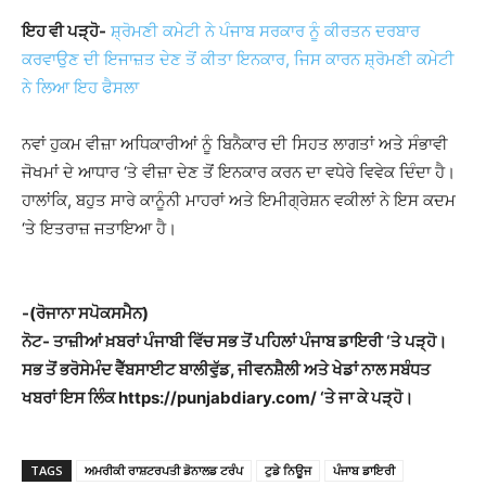
ਇਹ ਵੀ ਪੜ੍ਹੋ-
ਸ਼੍ਰੋਮਣੀ ਕਮੇਟੀ ਨੇ ਪੰਜਾਬ ਸਰਕਾਰ ਨੂੰ ਕੀਰਤਨ ਦਰਬਾਰ
ਕਰਵਾਉਣ ਦੀ ਇਜਾਜ਼ਤ ਦੇਣ ਤੋਂ ਕੀਤਾ ਇਨਕਾਰ, ਜਿਸ ਕਾਰਨ ਸ਼੍ਰੋਮਣੀ ਕਮੇਟੀ
ਨੇ ਲਿਆ ਇਹ ਫੈਸਲਾ
ਨਵਾਂ ਹੁਕਮ ਵੀਜ਼ਾ ਅਧਿਕਾਰੀਆਂ ਨੂੰ ਬਿਨੈਕਾਰ ਦੀ ਸਿਹਤ ਲਾਗਤਾਂ ਅਤੇ ਸੰਭਾਵੀ
ਜੋਖਮਾਂ ਦੇ ਆਧਾਰ ‘ਤੇ ਵੀਜ਼ਾ ਦੇਣ ਤੋਂ ਇਨਕਾਰ ਕਰਨ ਦਾ ਵਧੇਰੇ ਵਿਵੇਕ ਦਿੰਦਾ ਹੈ।
ਹਾਲਾਂਕਿ, ਬਹੁਤ ਸਾਰੇ ਕਾਨੂੰਨੀ ਮਾਹਰਾਂ ਅਤੇ ਇਮੀਗ੍ਰੇਸ਼ਨ ਵਕੀਲਾਂ ਨੇ ਇਸ ਕਦਮ
‘ਤੇ ਇਤਰਾਜ਼ ਜਤਾਇਆ ਹੈ।
-(ਰੋਜਾਨਾ ਸਪੋਕਸਮੈਨ)
ਨੋਟ- ਤਾਜ਼ੀਆਂ ਖ਼ਬਰਾਂ ਪੰਜਾਬੀ ਵਿੱਚ ਸਭ ਤੋਂ ਪਹਿਲਾਂ ਪੰਜਾਬ ਡਾਇਰੀ ‘ਤੇ ਪੜ੍ਹੋ।
ਸਭ ਤੋਂ ਭਰੋਸੇਮੰਦ ਵੈੱਬਸਾਈਟ ਬਾਲੀਵੁੱਡ, ਜੀਵਨਸ਼ੈਲੀ ਅਤੇ ਖੇਡਾਂ ਨਾਲ ਸਬੰਧਤ
ਖਬਰਾਂ ਇਸ ਲਿੰਕ https://punjabdiary.com/ ‘ਤੇ ਜਾ ਕੇ ਪੜ੍ਹੋ।
TAGS
ਅਮਰੀਕੀ ਰਾਸ਼ਟਰਪਤੀ ਡੋਨਾਲਡ ਟਰੰਪ
ਟੁਡੇ ਨਿਊਜ
ਪੰਜਾਬ ਡਾਇਰੀ