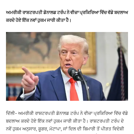
ਅਮਰੀਕੀ ਰਾਸ਼ਟਰਪਤੀ ਡੋਨਾਲਡ ਟਰੰਪ ਨੇ ਵੀਜ਼ਾ ਪ੍ਰਕਿਰਿਆ ਵਿੱਚ ਵੱਡੇ ਬਦਲਾਅ
ਕਰਦੇ ਹੋਏ ਇੱਕ ਨਵਾਂ ਹੁਕਮ ਜਾਰੀ ਕੀਤਾ ਹੈ।
ਦਿੱਲੀ- ਅਮਰੀਕੀ ਰਾਸ਼ਟਰਪਤੀ ਡੋਨਾਲਡ ਟਰੰਪ ਨੇ ਵੀਜ਼ਾ ਪ੍ਰਕਿਰਿਆ ਵਿੱਚ ਵੱਡੇ
ਬਦਲਾਅ ਕਰਦੇ ਹੋਏ ਇੱਕ ਨਵਾਂ ਹੁਕਮ ਜਾਰੀ ਕੀਤਾ ਹੈ। ਰਾਸ਼ਟਰਪਤੀ ਟਰੰਪ ਦੇ
ਨਵੇਂ ਹੁਕਮ ਅਨੁਸਾਰ, ਸ਼ੂਗਰ, ਮੋਟਾਪਾ, ਜਾਂ ਦਿਲ ਦੀ ਬਿਮਾਰੀ ਤੋਂ ਪੀੜਤ ਵਿਦੇਸ਼ੀ