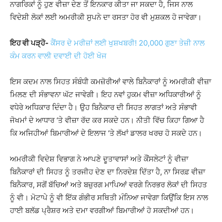
ਨਾਗਰਿਕਾਂ ਨੂੰ ਹੁਣ ਵੀਜ਼ਾ ਦੇਣ ਤੋਂ ਇਨਕਾਰ ਕੀਤਾ ਜਾ ਸਕਦਾ ਹੈ, ਜਿਸ ਨਾਲ
ਵਿਦੇਸ਼ੀ ਲੋਕਾਂ ਲਈ ਅਮਰੀਕੀ ਸੁਪਨੇ ਦਾ ਰਸਤਾ ਹੋਰ ਵੀ ਮੁਸ਼ਕਲ ਹੋ ਜਾਵੇਗਾ।
ਇਹ ਵੀ ਪੜ੍ਹੋ-
ਕੈਂਸਰ ਦੇ ਮਰੀਜ਼ਾਂ ਲਈ ਖੁਸ਼ਖਬਰੀ! 20,000 ਗੁਣਾ ਤੇਜ਼ੀ ਨਾਲ
ਕੰਮ ਕਰਨ ਵਾਲੀ ਦਵਾਈ ਦੀ ਹੋਈ ਖੋਜ
ਇਸ ਕਦਮ ਨਾਲ ਸਿਹਤ ਸੰਬੰਧੀ ਕਮਜ਼ੋਰੀਆਂ ਵਾਲੇ ਬਿਨੈਕਾਰਾਂ ਨੂੰ ਅਮਰੀਕੀ ਵੀਜ਼ਾ
ਮਿਲਣ ਦੀ ਸੰਭਾਵਨਾ ਘੱਟ ਜਾਵੇਗੀ। ਇਹ ਨਵਾਂ ਹੁਕਮ ਵੀਜ਼ਾ ਅਧਿਕਾਰੀਆਂ ਨੂੰ
ਵਧੇਰੇ ਅਧਿਕਾਰ ਦਿੰਦਾ ਹੈ। ਉਹ ਬਿਨੈਕਾਰ ਦੀ ਸਿਹਤ ਲਾਗਤਾਂ ਅਤੇ ਸੰਭਾਵੀ
ਜੋਖਮਾਂ ਦੇ ਆਧਾਰ ‘ਤੇ ਵੀਜ਼ਾ ਰੱਦ ਕਰ ਸਕਦੇ ਹਨ। ਨੀਤੀ ਵਿੱਚ ਕਿਹਾ ਗਿਆ ਹੈ
ਕਿ ਅਜਿਹੀਆਂ ਬਿਮਾਰੀਆਂ ਦੇ ਇਲਾਜ ‘ਤੇ ਲੱਖਾਂ ਡਾਲਰ ਖਰਚ ਹੋ ਸਕਦੇ ਹਨ।
ਅਮਰੀਕੀ ਵਿਦੇਸ਼ ਵਿਭਾਗ ਨੇ ਆਪਣੇ ਦੂਤਾਵਾਸਾਂ ਅਤੇ ਕੌਂਸਲੇਟਾਂ ਨੂੰ ਵੀਜ਼ਾ
ਬਿਨੈਕਾਰਾਂ ਦੀ ਸਿਹਤ ਨੂੰ ਤਰਜੀਹ ਦੇਣ ਦਾ ਨਿਰਦੇਸ਼ ਦਿੱਤਾ ਹੈ, ਨਾ ਸਿਰਫ਼ ਵੀਜ਼ਾ
ਬਿਨੈਕਾਰ, ਸਗੋਂ ਬੱਚਿਆਂ ਅਤੇ ਬਜ਼ੁਰਗ ਮਾਪਿਆਂ ਵਰਗੇ ਨਿਰਭਰ ਲੋਕਾਂ ਦੀ ਸਿਹਤ
ਨੂੰ ਵੀ। ਮੋਟਾਪੇ ਨੂੰ ਵੀ ਇੱਕ ਗੰਭੀਰ ਸਥਿਤੀ ਮੰਨਿਆ ਜਾਵੇਗਾ ਕਿਉਂਕਿ ਇਸ ਨਾਲ
ਹਾਈ ਬਲੱਡ ਪ੍ਰੈਸ਼ਰ ਅਤੇ ਦਮਾ ਵਰਗੀਆਂ ਬਿਮਾਰੀਆਂ ਹੋ ਸਕਦੀਆਂ ਹਨ।