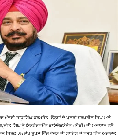
 ਮੰਤਰੀ ਸਾਧੂ ਸਿੰਘ ਧਰਮਸੋਤ, ਉਨ੍ਹਾਂ ਦੇ ਪੁੱਤਰਾਂ ਹਰਪ੍ਰੀਤ ਸਿੰਘ ਅਤੇ
 ਹਰਪ੍ਰੀਤ ਸਿੰਘ ਨੂੰ ਇਨਫੋਰਸਮੈਂਟ ਡਾਇਰੈਕਟੋਰੇਟ (ਈਡੀ) ਦੀ ਅਦਾਲਤ ਵੱਲੋਂ
ਨ ਸਿਰਫ਼ 25 ਲੱਖ ਰੁਪਏ ਵਿੱਚ ਵੇਚਣ ਦੀ ਸਾਜ਼ਿਸ਼ ਦੇ ਸਬੰਧ ਵਿੱਚ ਅਦਾਲਤ