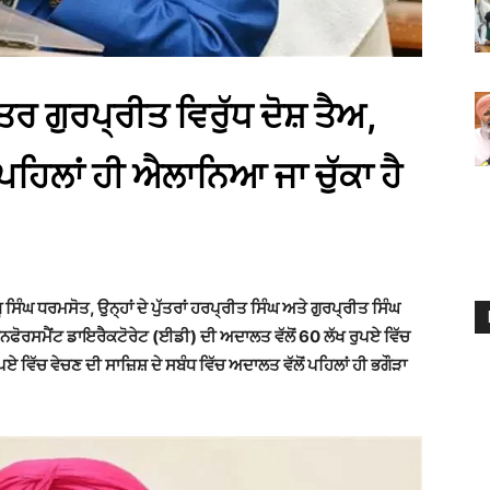
ਤਰ ਗੁਰਪ੍ਰੀਤ ਵਿਰੁੱਧ ਦੋਸ਼ ਤੈਅ,
ਪਹਿਲਾਂ ਹੀ ਐਲਾਨਿਆ ਜਾ ਚੁੱਕਾ ਹੈ
 ਸਿੰਘ ਧਰਮਸੋਤ, ਉਨ੍ਹਾਂ ਦੇ ਪੁੱਤਰਾਂ ਹਰਪ੍ਰੀਤ ਸਿੰਘ ਅਤੇ ਗੁਰਪ੍ਰੀਤ ਸਿੰਘ
ੂੰ ਇਨਫੋਰਸਮੈਂਟ ਡਾਇਰੈਕਟੋਰੇਟ (ਈਡੀ) ਦੀ ਅਦਾਲਤ ਵੱਲੋਂ 60 ਲੱਖ ਰੁਪਏ ਵਿੱਚ
ਵਿੱਚ ਵੇਚਣ ਦੀ ਸਾਜ਼ਿਸ਼ ਦੇ ਸਬੰਧ ਵਿੱਚ ਅਦਾਲਤ ਵੱਲੋਂ ਪਹਿਲਾਂ ਹੀ ਭਗੌੜਾ