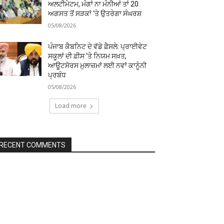
ਅਲਟੀਮੇਟਮ, ਮੰਗਾਂ ਨਾ ਮੰਨੀਆਂ ਤਾਂ 20
ਅਗਸਤ ਤੋਂ ਸੜਕਾਂ ‘ਤੇ ਉਤਰੇਗਾ ਸੰਘਰਸ਼
05/08/2026
ਪੰਜਾਬ ਕੈਬਨਿਟ ਦੇ ਵੱਡੇ ਫ਼ੈਸਲੇ: ਪ੍ਰਾਈਵੇਟ
ਸਕੂਲਾਂ ਦੀ ਫ਼ੀਸ ‘ਤੇ ਨਿਯਮ ਸਖ਼ਤ,
ਆਊਟਸੋਰਸ ਮੁਲਾਜ਼ਮਾਂ ਲਈ ਨਵਾਂ ਕਾਨੂੰਨੀ
ਪ੍ਰਬੰਧ
05/08/2026
Load more
RECENT COMMENTS