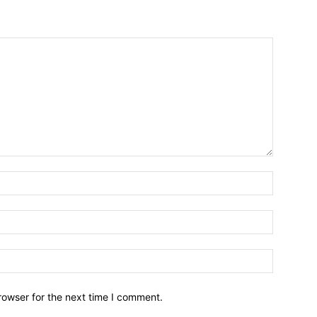
Name:*
Email:*
Website:
rowser for the next time I comment.