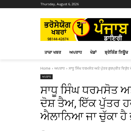
Thursday, August 6, 2026
ਤਾਜ਼ਾ ਖਬਰ
ਅਪਰਾਧ
ਖੇਡਾਂ
ਬ੍ਰੇਕਿੰਗ ਨਿਊਜ਼
Home
ਅਪਰਾਧ
ਸਾਧੂ ਸਿੰਘ ਧਰਮਸੋਤ ਅਤੇ ਪੁੱਤਰ ਗੁਰਪ੍ਰੀਤ ਵਿਰੁੱਧ ਦ
ਅਪਰਾਧ
ਸਾਧੂ ਸਿੰਘ ਧਰਮਸੋਤ ਅਤੇ
ਦੋਸ਼ ਤੈਅ, ਇੱਕ ਪੁੱਤਰ 
ਐਲਾਨਿਆ ਜਾ ਚੁੱਕਾ ਹੈ 