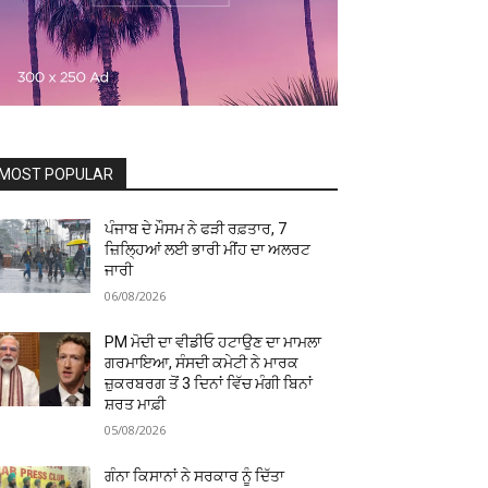
MOST POPULAR
ਪੰਜਾਬ ਦੇ ਮੌਸਮ ਨੇ ਫੜੀ ਰਫ਼ਤਾਰ, 7
ਜ਼ਿਲ੍ਹਿਆਂ ਲਈ ਭਾਰੀ ਮੀਂਹ ਦਾ ਅਲਰਟ
ਜਾਰੀ
06/08/2026
PM ਮੋਦੀ ਦਾ ਵੀਡੀਓ ਹਟਾਉਣ ਦਾ ਮਾਮਲਾ
ਗਰਮਾਇਆ, ਸੰਸਦੀ ਕਮੇਟੀ ਨੇ ਮਾਰਕ
ਜ਼ੁਕਰਬਰਗ ਤੋਂ 3 ਦਿਨਾਂ ਵਿੱਚ ਮੰਗੀ ਬਿਨਾਂ
ਸ਼ਰਤ ਮਾਫ਼ੀ
05/08/2026
ਗੰਨਾ ਕਿਸਾਨਾਂ ਨੇ ਸਰਕਾਰ ਨੂੰ ਦਿੱਤਾ