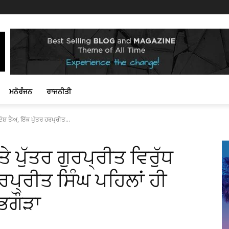
ਮਨੋਰੰਜਨ
ਰਾਜਨੀਤੀ
ੋਸ਼ ਤੈਅ, ਇੱਕ ਪੁੱਤਰ ਹਰਪ੍ਰੀਤ...
 ਪੁੱਤਰ ਗੁਰਪ੍ਰੀਤ ਵਿਰੁੱਧ
ਹਰਪ੍ਰੀਤ ਸਿੰਘ ਪਹਿਲਾਂ ਹੀ
ਭਗੌੜਾ