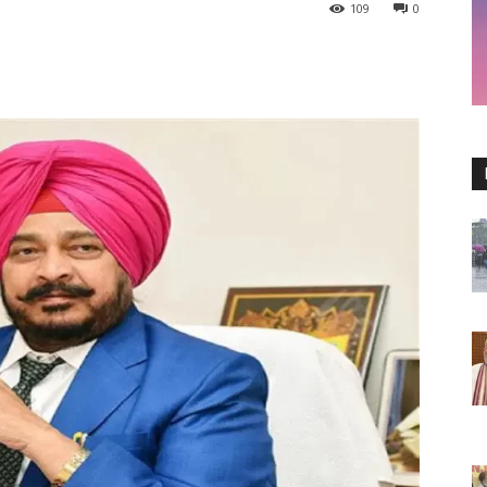
109
0