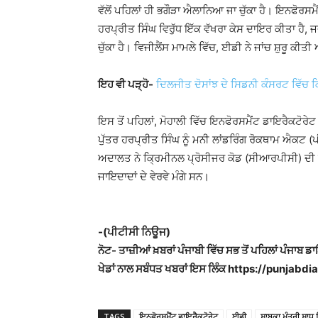
ਵੱਲੋਂ ਪਹਿਲਾਂ ਹੀ ਭਗੌੜਾ ਐਲਾਨਿਆ ਜਾ ਚੁੱਕਾ ਹੈ। ਇਨਫੋਰਸਮੈਂ
ਹਰਪ੍ਰੀਤ ਸਿੰਘ ਵਿਰੁੱਧ ਇੱਕ ਵੱਖਰਾ ਕੇਸ ਦਾਇਰ ਕੀਤਾ ਹੈ, ਜ
ਚੁੱਕਾ ਹੈ। ਵਿਜੀਲੈਂਸ ਮਾਮਲੇ ਵਿੱਚ, ਈਡੀ ਨੇ ਜਾਂਚ ਸ਼ੁਰੂ ਕੀ
ਇਹ ਵੀ ਪੜ੍ਹੋ-
ਦਿਲਜੀਤ ਦੋਸਾਂਝ ਦੇ ਸਿਡਨੀ ਕੰਸਰਟ ਵਿ
ਇਸ ਤੋਂ ਪਹਿਲਾਂ, ਮੋਹਾਲੀ ਵਿੱਚ ਇਨਫੋਰਸਮੈਂਟ ਡਾਇਰੈਕਟੋਰੇ
ਪੁੱਤਰ ਹਰਪ੍ਰੀਤ ਸਿੰਘ ਨੂੰ ਮਨੀ ਲਾਂਡਰਿੰਗ ਰੋਕਥਾਮ ਐਕ
ਅਦਾਲਤ ਨੇ ਕ੍ਰਿਮੀਨਲ ਪ੍ਰੋਸੀਜਰ ਕੋਡ (ਸੀਆਰਪੀਸੀ) ਦੀ
ਜਾਇਦਾਦਾਂ ਦੇ ਵੇਰਵੇ ਮੰਗੇ ਸਨ।
-(ਪੀਟੀਸੀ ਨਿਊਜ)
ਨੋਟ- ਤਾਜ਼ੀਆਂ ਖ਼ਬਰਾਂ ਪੰਜਾਬੀ ਵਿੱਚ ਸਭ ਤੋਂ ਪਹਿਲਾਂ ਪੰਜਾਬ ਡ
ਖੇਡਾਂ ਨਾਲ ਸਬੰਧਤ ਖਬਰਾਂ ਇਸ ਲਿੰਕ https://punjabdiar
TAGS
ਇਨਫੋਰਸਮੈਂਟ ਡਾਇਰੈਕਟੋਰੇਟ
ਈਡੀ
ਸਾਬਕਾ ਮੰਤਰੀ ਸਾਧੂ