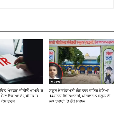
ਅਪਰਾਧ
ਥਿਤ ‘ਮੋਰਫਡ’ ਵੀਡੀਓ ਮਾਮਲੇ ‘ਚ
ਸਕੂਲ ਤੋਂ ਰਹੱਸਮਈ ਢੰਗ ਨਾਲ ਗਾਇਬ ਹੋਇਆ
 ਮੈਟਾ ਇੰਡੀਆ ਦੇ ਮੁਖੀ ਸਮੇਤ
14 ਸਾਲਾ ਵਿਦਿਆਰਥੀ, ਪਰਿਵਾਰ ਨੇ ਸਕੂਲ ਦੀ
਼ ਕੇਸ ਦਰਜ
ਲਾਪਰਵਾਹੀ ‘ਤੇ ਚੁੱਕੇ ਸਵਾਲ