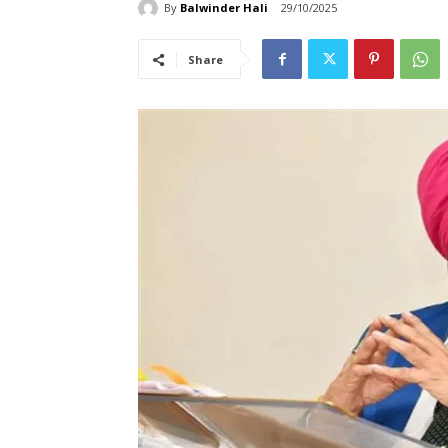
By
Balwinder Hali
29/10/2025
Share