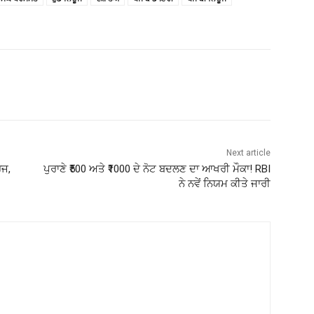
Next article
ਰਜ,
ਪੁਰਾਣੇ ₹500 ਅਤੇ ₹1000 ਦੇ ਨੋਟ ਬਦਲਣ ਦਾ ਆਖਰੀ ਮੌਕਾ! RBI
ਨੇ ਨਵੇਂ ਨਿਯਮ ਕੀਤੇ ਜਾਰੀ