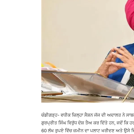
ਚੰਡੀਗੜ੍ਹ- ਵਧੀਕ ਜ਼ਿਲ੍ਹਾ ਸੈਸ਼ਨ ਜੱਜ ਦੀ ਅਦਾਲਤ ਨੇ ਸਾਬਕਾ
ਗੁਰਪ੍ਰੀਤ ਸਿੰਘ ਵਿਰੁੱਧ ਦੋਸ਼ ਤੈਅ ਕਰ ਦਿੱਤੇ ਹਨ, ਜਦੋਂ ਕਿ
60 ਲੱਖ ਰੁਪਏ ਵਿੱਚ ਜ਼ਮੀਨ ਦਾ ਪਲਾਟ ਖਰੀਦਣ ਅਤੇ ਉਸੇ ਦਿ