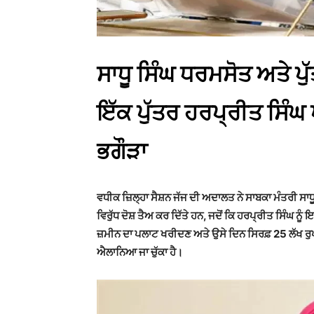
ਸਾਧੂ ਸਿੰਘ ਧਰਮਸੋਤ ਅਤੇ ਪੁੱ
ਇੱਕ ਪੁੱਤਰ ਹਰਪ੍ਰੀਤ ਸਿੰਘ 
ਭਗੌੜਾ
ਵਧੀਕ ਜ਼ਿਲ੍ਹਾ ਸੈਸ਼ਨ ਜੱਜ ਦੀ ਅਦਾਲਤ ਨੇ ਸਾਬਕਾ ਮੰਤਰੀ ਸਾਧੂ
ਵਿਰੁੱਧ ਦੋਸ਼ ਤੈਅ ਕਰ ਦਿੱਤੇ ਹਨ, ਜਦੋਂ ਕਿ ਹਰਪ੍ਰੀਤ ਸਿੰਘ ਨ
ਜ਼ਮੀਨ ਦਾ ਪਲਾਟ ਖਰੀਦਣ ਅਤੇ ਉਸੇ ਦਿਨ ਸਿਰਫ਼ 25 ਲੱਖ ਰੁਪਏ 
ਐਲਾਨਿਆ ਜਾ ਚੁੱਕਾ ਹੈ।