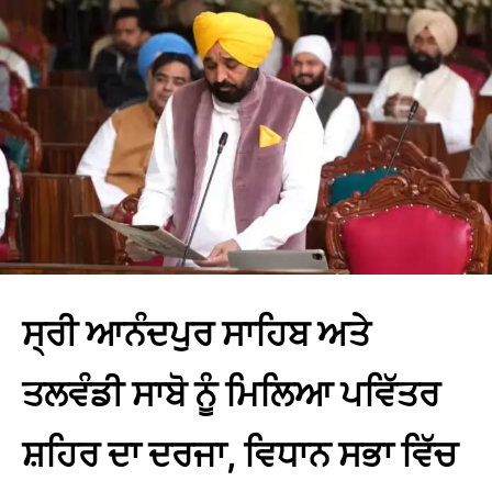
ਸ੍ਰੀ ਆਨੰਦਪੁਰ ਸਾਹਿਬ ਅਤੇ
ਤਲਵੰਡੀ ਸਾਬੋ ਨੂੰ ਮਿਲਿਆ ਪਵਿੱਤਰ
ਸ਼ਹਿਰ ਦਾ ਦਰਜਾ, ਵਿਧਾਨ ਸਭਾ ਵਿੱਚ