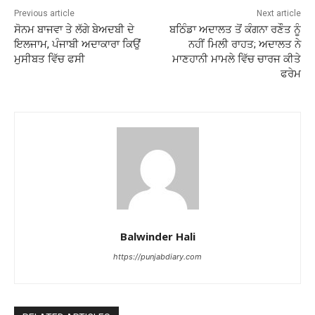
Previous article
Next article
ਸੋਨਮ ਬਾਜਵਾ ਤੇ ਲੱਗੇ ਬੇਅਦਬੀ ਦੇ
ਬਠਿੰਡਾ ਅਦਾਲਤ ਤੋਂ ਕੰਗਨਾ ਰਣੌਤ ਨੂੰ
ਇਲਜਾਮ, ਪੰਜਾਬੀ ਅਦਾਕਾਰਾ ਕਿਉਂ
ਨਹੀਂ ਮਿਲੀ ਰਾਹਤ; ਅਦਾਲਤ ਨੇ
ਮੁਸੀਬਤ ਵਿੱਚ ਫਸੀ
ਮਾਣਹਾਨੀ ਮਾਮਲੇ ਵਿੱਚ ਚਾਰਜ ਕੀਤੇ
ਫਰੇਮ
Balwinder Hali
https://punjabdiary.com