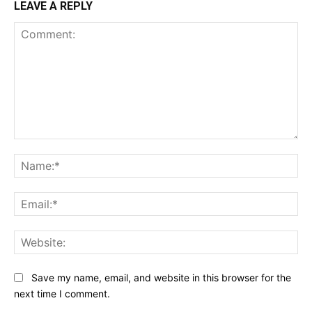
LEAVE A REPLY
Comment:
Na
Ema
Web
Save my name, email, and website in this browser for the
next time I comment.