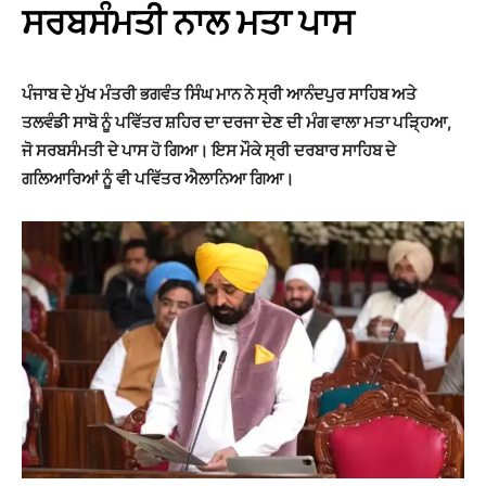
ਸਰਬਸੰਮਤੀ ਨਾਲ ਮਤਾ ਪਾਸ
ਪੰਜਾਬ ਦੇ ਮੁੱਖ ਮੰਤਰੀ ਭਗਵੰਤ ਸਿੰਘ ਮਾਨ ਨੇ ਸ੍ਰੀ ਆਨੰਦਪੁਰ ਸਾਹਿਬ ਅਤੇ
ਤਲਵੰਡੀ ਸਾਬੋ ਨੂੰ ਪਵਿੱਤਰ ਸ਼ਹਿਰ ਦਾ ਦਰਜਾ ਦੇਣ ਦੀ ਮੰਗ ਵਾਲਾ ਮਤਾ ਪੜ੍ਹਿਆ,
ਜੋ ਸਰਬਸੰਮਤੀ ਦੇ ਪਾਸ ਹੋ ਗਿਆ। ਇਸ ਮੌਕੇ ਸ੍ਰੀ ਦਰਬਾਰ ਸਾਹਿਬ ਦੇ
ਗਲਿਆਰਿਆਂ ਨੂੰ ਵੀ ਪਵਿੱਤਰ ਐਲਾਨਿਆ ਗਿਆ।