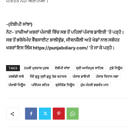
ਪਵਿੱਤਰ ਨਹੀਂ ਐਲਾਨਿਆ।
-(ਏਬੀਪੀ ਸਾਂਝਾ)
ਨੋਟ- ਤਾਜ਼ੀਆਂ ਖ਼ਬਰਾਂ ਪੰਜਾਬੀ ਵਿੱਚ ਸਭ ਤੋਂ ਪਹਿਲਾਂ ਪੰਜਾਬ ਡਾਇਰੀ ‘ਤੇ ਪੜ੍ਹੋ।
ਸਭ ਤੋਂ ਭਰੋਸੇਮੰਦ ਵੈੱਬਸਾਈਟ ਬਾਲੀਵੁੱਡ, ਜੀਵਨਸ਼ੈਲੀ ਅਤੇ ਖੇਡਾਂ ਨਾਲ ਸਬੰਧਤ
ਖਬਰਾਂ ਇਸ ਲਿੰਕ https://punjabdiary.com/ ‘ਤੇ ਜਾ ਕੇ ਪੜ੍ਹੋ।
TAGS
350ਵੇਂ ਪ੍ਰਕਾਸ਼ ਪੁਰਬ
ਏਬੀਪੀ ਸਾਂਝਾ
ਸ੍ਰੀ ਆਨੰਦਪੁਰ ਸਾਹਿਬ
ਟੁਡੇ ਨਿਊਜ
ਤਲਵੰਡੀ ਸਾਬੋ
ਨੌਵੇਂ ਗੁਰੂ ਸ੍ਰੀ ਗੁਰੂ ਤੇਗ ਬਹਾਦਰ
ਪੰਜਾਬ ਡਾਇਰੀ
ਪੰਜਾਬ ਵਿਧਾਨ ਸਭਾ
ਪੰਜਾਬੀ ਨਿਊਜ
ਪਵਿੱਤਰ ਸ਼ਹਿਰ
ਬ੍ਰੇਕਿੰਗ ਨਿਊਜ
ਮੁੱਖ ਮੰਤਰੀ ਭਗਵੰਤ ਮਾਨ