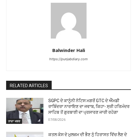
Balwinder Hali
https://punjabdiary.com
RELATED ARTICLES
SGPC ਦੇ ਕਾਨੂੰਨੀ ਨੋਟਿਸ ਮਗਰੋਂ GTC ਦੇ ਐੱਮਡੀ
ਰਾਬਿੰਦਰਾ ਨਾਰਾਇਣ ਦਾ ਜਵਾਬ, ਕਿਹਾ- ਸ੍ਰੀ ਹਰਿਮੰਦਰ
ਸਾਹਿਬ ਤੋਂ ਗੁਰਬਾਣੀ ਦਾ ਪ੍ਰਸਾਰਣ ਜਾਰੀ ਰਹੇਗਾ
07/08/2026
ਤਾਜ਼ਾ ਖਬਰ
ਕਤਲ ਕੇਸ ਦੇ ਮੁਲਜ਼ਮ ਦੀ ਭੈਣ ਨੂੰ ਹਿਰਾਸਤ ਵਿੱਚ ਲੈਣ ਦੇ