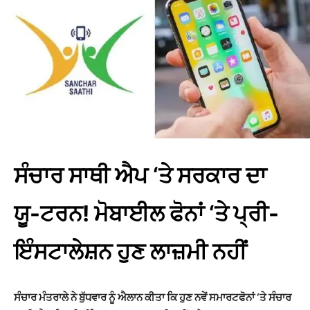
ਸੰਚਾਰ ਸਾਥੀ ਐਪ ‘ਤੇ ਸਰਕਾਰ ਦਾ
ਯੂ-ਟਰਨ! ਮੋਬਾਈਲ ਫੋਨਾਂ ‘ਤੇ ਪ੍ਰੀ-
ਇੰਸਟਾਲੇਸ਼ਨ ਹੁਣ ਲਾਜ਼ਮੀ ਨਹੀਂ
ਸੰਚਾਰ ਮੰਤਰਾਲੇ ਨੇ ਬੁੱਧਵਾਰ ਨੂੰ ਐਲਾਨ ਕੀਤਾ ਕਿ ਹੁਣ ਨਵੇਂ ਸਮਾਰਟਫੋਨਾਂ ‘ਤੇ ਸੰਚਾਰ