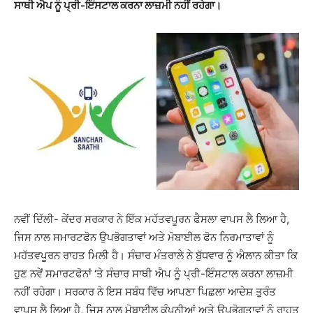
ਸਾਥੀ ਐਪ ਨੂੰ ਪ੍ਰੀ-ਇੰਸਟਾਲ ਕਰਨਾ ਲਾਜ਼ਮੀ ਨਹੀਂ ਰਹੇਗਾ।
ਨਵੀਂ ਦਿੱਲੀ- ਕੇਂਦਰ ਸਰਕਾਰ ਨੇ ਇੱਕ ਮਹੱਤਵਪੂਰਨ ਫੈਸਲਾ ਵਾਪਸ ਲੈ ਲਿਆ ਹੈ,
ਜਿਸ ਨਾਲ ਸਮਾਰਟਫੋਨ ਉਪਭੋਗਤਾਵਾਂ ਅਤੇ ਮੋਬਾਈਲ ਫੋਨ ਨਿਰਮਾਤਾਵਾਂ ਨੂੰ
ਮਹੱਤਵਪੂਰਨ ਰਾਹਤ ਮਿਲੀ ਹੈ। ਸੰਚਾਰ ਮੰਤਰਾਲੇ ਨੇ ਬੁੱਧਵਾਰ ਨੂੰ ਐਲਾਨ ਕੀਤਾ ਕਿ
ਹੁਣ ਨਵੇਂ ਸਮਾਰਟਫੋਨਾਂ ‘ਤੇ ਸੰਚਾਰ ਸਾਥੀ ਐਪ ਨੂੰ ਪ੍ਰੀ-ਇੰਸਟਾਲ ਕਰਨਾ ਲਾਜ਼ਮੀ
ਨਹੀਂ ਰਹੇਗਾ। ਸਰਕਾਰ ਨੇ ਇਸ ਸਬੰਧ ਵਿੱਚ ਆਪਣਾ ਪਿਛਲਾ ਆਦੇਸ਼ ਤੁਰੰਤ
ਵਾਪਸ ਲੈ ਲਿਆ ਹੈ, ਜਿਸ ਨਾਲ ਮੋਬਾਈਲ ਕੰਪਨੀਆਂ ਅਤੇ ਉਪਭੋਗਤਾਵਾਂ ਨੂੰ ਰਾਹਤ