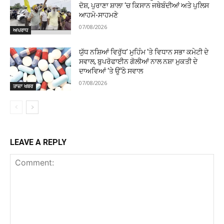
ਦੋਸ਼, ਪੁਰਾਣਾ ਸ਼ਾਲਾ ‘ਚ ਕਿਸਾਨ ਜਥੇਬੰਦੀਆਂ ਅਤੇ ਪੁਲਿਸ
ਆਹਮੋ-ਸਾਹਮਣੇ
07/08/2026
ਅਪਰਾਧ
ਯੁੱਧ ਨਸ਼ਿਆਂ ਵਿਰੁੱਧ’ ਮੁਹਿੰਮ ‘ਤੇ ਵਿਧਾਨ ਸਭਾ ਕਮੇਟੀ ਦੇ
ਸਵਾਲ, ਬੁਪਰੋਫਾਈਨ ਗੋਲੀਆਂ ਨਾਲ ਨਸ਼ਾ ਮੁਕਤੀ ਦੇ
ਦਾਅਵਿਆਂ ‘ਤੇ ਉੱਠੇ ਸਵਾਲ
07/08/2026
ਤਾਜ਼ਾ ਖਬਰ
LEAVE A REPLY