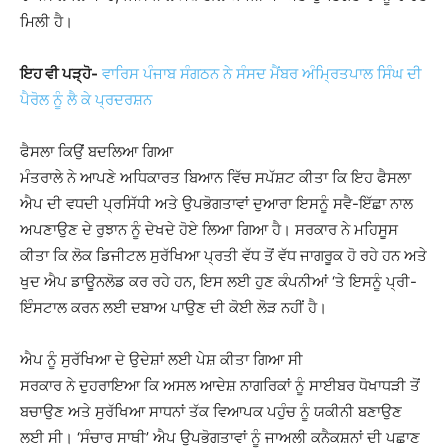
ਮਿਲੀ ਹੈ।
ਇਹ ਵੀ ਪੜ੍ਹੋ-
ਵਾਰਿਸ ਪੰਜਾਬ ਸੰਗਠਨ ਨੇ ਸੰਸਦ ਮੈਂਬਰ ਅੰਮ੍ਰਿਤਪਾਲ ਸਿੰਘ ਦੀ
ਪੈਰੋਲ ਨੂੰ ਲੈ ਕੇ ਪ੍ਰਦਰਸ਼ਨ
ਫੈਸਲਾ ਕਿਉਂ ਬਦਲਿਆ ਗਿਆ
ਮੰਤਰਾਲੇ ਨੇ ਆਪਣੇ ਅਧਿਕਾਰਤ ਬਿਆਨ ਵਿੱਚ ਸਪੱਸ਼ਟ ਕੀਤਾ ਕਿ ਇਹ ਫੈਸਲਾ
ਐਪ ਦੀ ਵਧਦੀ ਪ੍ਰਸਿੱਧੀ ਅਤੇ ਉਪਭੋਗਤਾਵਾਂ ਦੁਆਰਾ ਇਸਨੂੰ ਸਵੈ-ਇੱਛਾ ਨਾਲ
ਅਪਣਾਉਣ ਦੇ ਰੁਝਾਨ ਨੂੰ ਦੇਖਦੇ ਹੋਏ ਲਿਆ ਗਿਆ ਹੈ। ਸਰਕਾਰ ਨੇ ਮਹਿਸੂਸ
ਕੀਤਾ ਕਿ ਲੋਕ ਡਿਜੀਟਲ ਸੁਰੱਖਿਆ ਪ੍ਰਤੀ ਵੱਧ ਤੋਂ ਵੱਧ ਜਾਗਰੂਕ ਹੋ ਰਹੇ ਹਨ ਅਤੇ
ਖੁਦ ਐਪ ਡਾਊਨਲੋਡ ਕਰ ਰਹੇ ਹਨ, ਇਸ ਲਈ ਹੁਣ ਕੰਪਨੀਆਂ ‘ਤੇ ਇਸਨੂੰ ਪ੍ਰੀ-
ਇੰਸਟਾਲ ਕਰਨ ਲਈ ਦਬਾਅ ਪਾਉਣ ਦੀ ਕੋਈ ਲੋੜ ਨਹੀਂ ਹੈ।
ਐਪ ਨੂੰ ਸੁਰੱਖਿਆ ਦੇ ਉਦੇਸ਼ਾਂ ਲਈ ਪੇਸ਼ ਕੀਤਾ ਗਿਆ ਸੀ
ਸਰਕਾਰ ਨੇ ਦੁਹਰਾਇਆ ਕਿ ਅਸਲ ਆਦੇਸ਼ ਨਾਗਰਿਕਾਂ ਨੂੰ ਸਾਈਬਰ ਧੋਖਾਧੜੀ ਤੋਂ
ਬਚਾਉਣ ਅਤੇ ਸੁਰੱਖਿਆ ਸਾਧਨਾਂ ਤੱਕ ਵਿਆਪਕ ਪਹੁੰਚ ਨੂੰ ਯਕੀਨੀ ਬਣਾਉਣ
ਲਈ ਸੀ। ‘ਸੰਚਾਰ ਸਾਥੀ’ ਐਪ ਉਪਭੋਗਤਾਵਾਂ ਨੂੰ ਜਾਅਲੀ ਕਨੈਕਸ਼ਨਾਂ ਦੀ ਪਛਾਣ