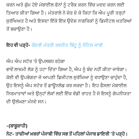
ਕਰਨ ਅਤੇ ਗੁੰਮ ਹੋਏ ਮੋਬਾਈਲ ਫੋਨਾਂ ਨੂੰ ਟਰੈਕ ਕਰਨ ਵਿੱਚ ਮਦਦ ਕਰਨ ਲਈ
ਤਿਆਰ ਕੀਤਾ ਗਿਆ ਹੈ। ਮੰਤਰਾਲੇ ਨੇ ਜ਼ੋਰ ਦੇ ਕੇ ਕਿਹਾ ਕਿ ਐਪ ਪੂਰੀ ਤਰ੍ਹਾਂ
ਸੁਰੱਖਿਅਤ ਹੈ ਅਤੇ ਇਸਦਾ ਇੱਕੋ ਇੱਕ ਉਦੇਸ਼ ਨਾਗਰਿਕਾਂ ਨੂੰ ਡਿਜੀਟਲ ਖਤਰਿਆਂ
ਤੋਂ ਬਚਾਉਣਾ ਹੈ।
ਇਹ ਵੀ ਪੜ੍ਹੋ-
ਕੇਂਦਰੀ ਮੰਤਰੀ ਰਵਨੀਤ ਬਿੱਟੂ ਨੂੰ ਨੋਟਿਸ ਜਾਰੀ
ਐਪ ਐਪ ਸਟੋਰ ‘ਤੇ ਉਪਲਬਧ ਰਹੇਗਾ
ਭਾਵੇਂ ਲਾਜ਼ਮੀ ਲੋੜ ਨੂੰ ਹਟਾ ਦਿੱਤਾ ਗਿਆ ਹੈ, ਐਪ ਨੂੰ ਬੰਦ ਨਹੀਂ ਕੀਤਾ ਜਾਵੇਗਾ।
ਕੋਈ ਵੀ ਉਪਭੋਗਤਾ ਜੋ ਆਪਣੀ ਡਿਜੀਟਲ ਸੁਰੱਖਿਆ ਨੂੰ ਵਧਾਉਣਾ ਚਾਹੁੰਦਾ ਹੈ,
ਉਹ ਇਸਨੂੰ ਐਪ ਸਟੋਰ ਤੋਂ ਡਾਊਨਲੋਡ ਕਰ ਸਕਦਾ ਹੈ। ਇਹ ਫੈਸਲਾ ਮੋਬਾਈਲ
ਨਿਰਮਾਤਾਵਾਂ ਅਤੇ ਉਨ੍ਹਾਂ ਲੋਕਾਂ ਲਈ ਇੱਕ ਵੱਡੀ ਰਾਹਤ ਹੈ ਜੋ ਇਸਨੂੰ ਗੋਪਨੀਯਤਾ
ਦੀ ਉਲੰਘਣਾ ਮੰਨਦੇ ਸਨ।
-(ਬਾਬੂਸ਼ਾਹੀ)
ਨੋਟ- ਤਾਜ਼ੀਆਂ ਖ਼ਬਰਾਂ ਪੰਜਾਬੀ ਵਿੱਚ ਸਭ ਤੋਂ ਪਹਿਲਾਂ ਪੰਜਾਬ ਡਾਇਰੀ ‘ਤੇ ਪੜ੍ਹੋ।