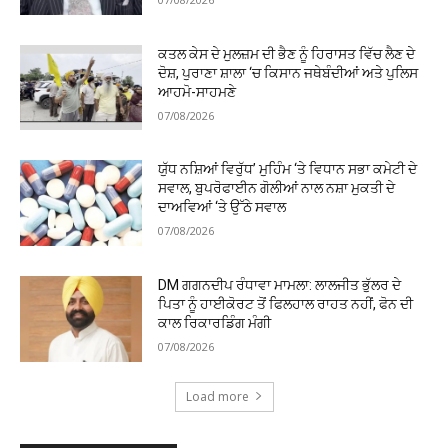
ਕਤਲ ਕੇਸ ਦੇ ਮੁਲਜ਼ਮ ਦੀ ਭੈਣ ਨੂੰ ਹਿਰਾਸਤ ਵਿੱਚ ਲੈਣ ਦੇ
ਦੋਸ਼, ਪੁਰਾਣਾ ਸ਼ਾਲਾ ‘ਚ ਕਿਸਾਨ ਜਥੇਬੰਦੀਆਂ ਅਤੇ ਪੁਲਿਸ
ਆਹਮੋ-ਸਾਹਮਣੇ
07/08/2026
ਯੁੱਧ ਨਸ਼ਿਆਂ ਵਿਰੁੱਧ’ ਮੁਹਿੰਮ ‘ਤੇ ਵਿਧਾਨ ਸਭਾ ਕਮੇਟੀ ਦੇ
ਸਵਾਲ, ਬੁਪਰੋਫਾਈਨ ਗੋਲੀਆਂ ਨਾਲ ਨਸ਼ਾ ਮੁਕਤੀ ਦੇ
ਦਾਅਵਿਆਂ ‘ਤੇ ਉੱਠੇ ਸਵਾਲ
07/08/2026
DM ਗਗਨਦੀਪ ਰੰਧਾਵਾ ਮਾਮਲਾ: ਲਾਲਜੀਤ ਭੁੱਲਰ ਦੇ
ਪਿਤਾ ਨੂੰ ਹਾਈਕੋਰਟ ਤੋਂ ਫਿਲਹਾਲ ਰਾਹਤ ਨਹੀਂ, ਫੋਨ ਦੀ
ਕਾਲ ਰਿਕਾਰਡਿੰਗ ਮੰਗੀ
07/08/2026
Load more