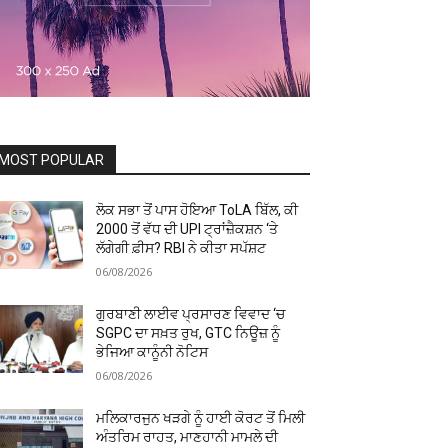
MOST POPULAR
ਲੋਕ ਸਭਾ ਤੋਂ ਪਾਸ ਹੋਇਆ ToLA ਬਿੱਲ, ਕੀ
₹2000 ਤੋਂ ਵੱਧ ਦੀ UPI ਟ੍ਰਾਂਜ਼ੈਕਸ਼ਨ ‘ਤੇ
ਲੱਗੇਗੀ ਫ਼ੀਸ? RBI ਨੇ ਕੀਤਾ ਸਪੱਸ਼ਟ
06/08/2026
ਗੁਰਬਾਣੀ ਲਾਈਵ ਪ੍ਰਸਾਰਣ ਵਿਵਾਦ ‘ਚ
SGPC ਦਾ ਸਖ਼ਤ ਰੁਖ, GTC ਨਿਊਜ਼ ਨੂੰ
ਭੇਜਿਆ ਕਾਨੂੰਨੀ ਨੋਟਿਸ
06/08/2026
ਮਲਿਕਾਰਜੁਨ ਖੜਗੇ ਨੂੰ ਹਾਈ ਕੋਰਟ ਤੋਂ ਮਿਲੀ
ਅੰਤਰਿਮ ਰਾਹਤ, ਮਾਣਹਾਨੀ ਮਾਮਲੇ ਦੀ