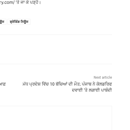
y.com/ ‘ਤੇ ਜਾ ਕੇ ਪੜ੍ਹੋ।
ਿਊਜ
ਬ੍ਰੇਕਿੰਗ ਨਿਊਜ
Next article
 ਆਫ਼
ਮੱਧ ਪ੍ਰਦੇਸ਼ ਵਿੱਚ 10 ਬੱਚਿਆਂ ਦੀ ਮੌਤ; ਪੰਜਾਬ ਨੇ ਕੋਲਡਰਿਫ
ਦਵਾਈ ‘ਤੇ ਲਗਾਈ ਪਾਬੰਦੀ