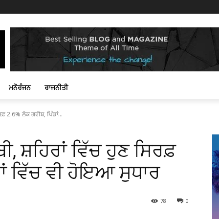
ਮਨੋਰੰਜਨ
ਰਾਜਨੀਤੀ
ਰਫ਼ 2.6% ਲੋਕ ਗਰੀਬ, ਪਿੰਡਾਂ...
ੀ, ਸ਼ਹਿਰਾਂ ਵਿੱਚ ਹੁਣ ਸਿਰਫ਼
ਾਂ ਵਿੱਚ ਵੀ ਹੋਇਆ ਸੁਧਾਰ
78
0