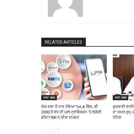
RELATED ARTICLES
ਤਾਜ਼ਾ ਖਬਰ
ਤਾਜ਼ਾ ਖਬਰ
ਲੋਕ ਸਭਾ ਤੋਂ ਪਾਸ ਹੋਇਆ ToLA ਬਿੱਲ, ਕੀ
ਗੁਰਬਾਣੀ ਲਾਈ
₹2000 ਤੋਂ ਵੱਧ ਦੀ UPI ਟ੍ਰਾਂਜ਼ੈਕਸ਼ਨ ‘ਤੇ ਲੱਗੇਗੀ
ਦਾ ਸਖ਼ਤ ਰੁਖ, 
ਫ਼ੀਸ? RBI ਨੇ ਕੀਤਾ ਸਪੱਸ਼ਟ
ਨੋਟਿਸ