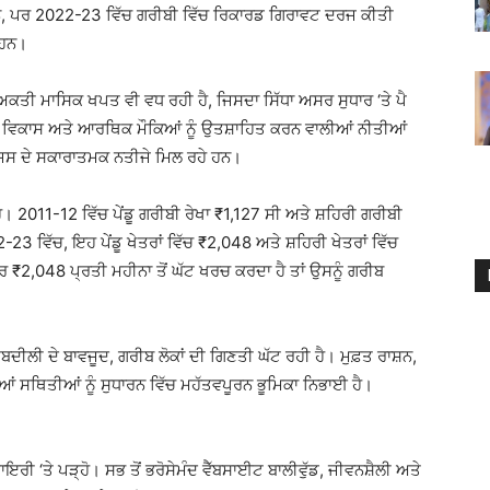
ਸਨ, ਪਰ
2022-23
ਵਿੱਚ ਗਰੀਬੀ ਵਿੱਚ ਰਿਕਾਰਡ ਗਿਰਾਵਟ ਦਰਜ ਕੀਤੀ
ਂ ਹਨ।
ਿਅਕਤੀ ਮਾਸਿਕ ਖਪਤ ਵੀ ਵਧ ਰਹੀ ਹੈ, ਜਿਸਦਾ ਸਿੱਧਾ ਅਸਰ ਸੁਧਾਰ ‘ਤੇ ਪੈ
ਸ਼ੀ ਵਿਕਾਸ ਅਤੇ ਆਰਥਿਕ ਮੌਕਿਆਂ ਨੂੰ ਉਤਸ਼ਾਹਿਤ ਕਰਨ ਵਾਲੀਆਂ ਨੀਤੀਆਂ
ਜਿਸ ਦੇ ਸਕਾਰਾਤਮਕ ਨਤੀਜੇ ਮਿਲ ਰਹੇ ਹਨ।
ਹੈ।
2011-12
ਵਿੱਚ ਪੇਂਡੂ ਗਰੀਬੀ ਰੇਖਾ ₹1,127 ਸੀ ਅਤੇ ਸ਼ਹਿਰੀ ਗਰੀਬੀ
2-23
ਵਿੱਚ, ਇਹ ਪੇਂਡੂ ਖੇਤਰਾਂ ਵਿੱਚ ₹2,048 ਅਤੇ ਸ਼ਹਿਰੀ ਖੇਤਰਾਂ ਵਿੱਚ
ਕਰ ₹2,048 ਪ੍ਰਤੀ ਮਹੀਨਾ ਤੋਂ ਘੱਟ ਖਰਚ ਕਰਦਾ ਹੈ ਤਾਂ ਉਸਨੂੰ ਗਰੀਬ
ਤਬਦੀਲੀ ਦੇ ਬਾਵਜੂਦ, ਗਰੀਬ ਲੋਕਾਂ ਦੀ ਗਿਣਤੀ ਘੱਟ ਰਹੀ ਹੈ। ਮੁਫ਼ਤ ਰਾਸ਼ਨ,
ਦੀਆਂ ਸਥਿਤੀਆਂ ਨੂੰ ਸੁਧਾਰਨ ਵਿੱਚ ਮਹੱਤਵਪੂਰਨ ਭੂਮਿਕਾ ਨਿਭਾਈ ਹੈ।
ਡਾਇਰੀ ‘ਤੇ ਪੜ੍ਹੋ। ਸਭ ਤੋਂ ਭਰੋਸੇਮੰਦ ਵੈੱਬਸਾਈਟ ਬਾਲੀਵੁੱਡ, ਜੀਵਨਸ਼ੈਲੀ ਅਤੇ