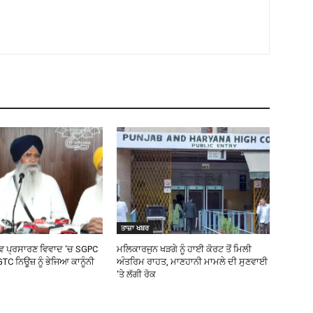
ਤਾਜ਼ਾ ਖਬਰ
ਵ ਪ੍ਰਸਾਰਣ ਵਿਵਾਦ ‘ਚ SGPC
ਮਲਿਕਾਰਜੁਨ ਖੜਗੇ ਨੂੰ ਹਾਈ ਕੋਰਟ ਤੋਂ ਮਿਲੀ
GTC ਨਿਊਜ਼ ਨੂੰ ਭੇਜਿਆ ਕਾਨੂੰਨੀ
ਅੰਤਰਿਮ ਰਾਹਤ, ਮਾਣਹਾਨੀ ਮਾਮਲੇ ਦੀ ਸੁਣਵਾਈ
‘ਤੇ ਲੱਗੀ ਰੋਕ