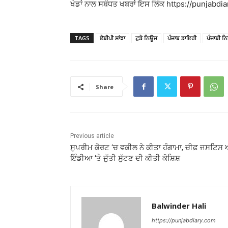
ਖੇਡਾਂ ਨਾਲ ਸਬੰਧਤ ਖਬਰਾਂ ਇਸ ਲਿੰਕ https://punjabdiar
TAGS
ਏਬੀਪੀ ਸਾਂਝਾ
ਟੁਡੇ ਨਿਊਜ
ਪੰਜਾਬ ਡਾਇਰੀ
ਪੰਜਾਬੀ ਨ
Share
Previous article
ਸੁਪਰੀਮ ਕੋਰਟ ‘ਚ ਵਕੀਲ ਨੇ ਕੀਤਾ ਹੰਗਾਮਾ, ਚੀਫ਼ ਜਸਟਿਸ
ਇੰਡੀਆ ‘ਤੇ ਜੁੱਤੀ ਸੁੱਟਣ ਦੀ ਕੀਤੀ ਕੋਸ਼ਿਸ਼
Balwinder Hali
https://punjabdiary.com