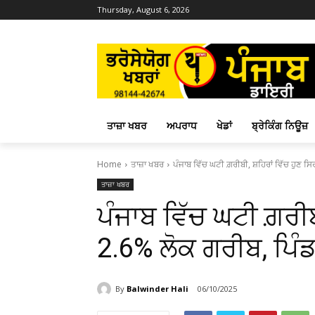
Thursday, August 6, 2026
ਤਾਜ਼ਾ ਖਬਰ
ਅਪਰਾਧ
ਖੇਡਾਂ
ਬ੍ਰੇਕਿੰਗ ਨਿਊਜ਼
Home
ਤਾਜ਼ਾ ਖਬਰ
ਪੰਜਾਬ ਵਿੱਚ ਘਟੀ ਗ਼ਰੀਬੀ, ਸ਼ਹਿਰਾਂ ਵਿੱਚ ਹੁਣ ਸਿ
ਤਾਜ਼ਾ ਖਬਰ
ਪੰਜਾਬ ਵਿੱਚ ਘਟੀ ਗ਼ਰੀਬ
2.6% ਲੋਕ ਗਰੀਬ, ਪਿੰਡ
By
Balwinder Hali
06/10/2025