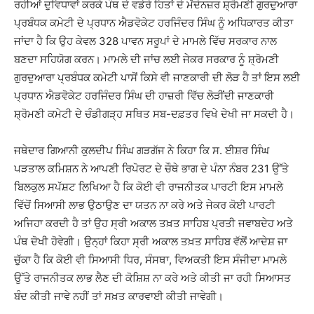
ਰਹੀਆਂ ਦੁਵਿਧਾਵਾਂ ਕਰਕੇ ਪੰਥ ਦੇ ਵਡੇਰੇ ਹਿਤਾਂ ਦੇ ਮੱਦੇਨਜ਼ਰ ਸ਼੍ਰੋਮਣੀ ਗੁਰਦੁਆਰਾ
ਪ੍ਰਬੰਧਕ ਕਮੇਟੀ ਦੇ ਪ੍ਰਧਾਨ ਐਡਵੋਕੇਟ ਹਰਜਿੰਦਰ ਸਿੰਘ ਨੂੰ ਅਧਿਕਾਰਤ ਕੀਤਾ
ਜਾਂਦਾ ਹੈ ਕਿ ਉਹ ਕੇਵਲ 328 ਪਾਵਨ ਸਰੂਪਾਂ ਦੇ ਮਾਮਲੇ ਵਿੱਚ ਸਰਕਾਰ ਨਾਲ
ਬਣਦਾ ਸਹਿਯੋਗ ਕਰਨ। ਮਾਮਲੇ ਦੀ ਜਾਂਚ ਲਈ ਜੇਕਰ ਸਰਕਾਰ ਨੂੰ ਸ਼੍ਰੋਮਣੀ
ਗੁਰਦੁਆਰਾ ਪ੍ਰਬੰਧਕ ਕਮੇਟੀ ਪਾਸੋਂ ਕਿਸੇ ਵੀ ਜਾਣਕਾਰੀ ਦੀ ਲੋੜ ਹੈ ਤਾਂ ਇਸ ਲਈ
ਪ੍ਰਧਾਨ ਐਡਵੋਕੇਟ ਹਰਜਿੰਦਰ ਸਿੰਘ ਦੀ ਹਾਜ਼ਰੀ ਵਿੱਚ ਲੋੜੀਂਦੀ ਜਾਣਕਾਰੀ
ਸ਼੍ਰੋਮਣੀ ਕਮੇਟੀ ਦੇ ਚੰਡੀਗੜ੍ਹ ਸਥਿਤ ਸਬ-ਦਫ਼ਤਰ ਵਿਖੇ ਦੇਖੀ ਜਾ ਸਕਦੀ ਹੈ।
ਜਥੇਦਾਰ ਗਿਆਨੀ ਕੁਲਦੀਪ ਸਿੰਘ ਗੜਗੱਜ ਨੇ ਕਿਹਾ ਕਿ ਸ. ਈਸ਼ਰ ਸਿੰਘ
ਪੜਤਾਲ ਕਮਿਸ਼ਨ ਨੇ ਆਪਣੀ ਰਿਪੋਰਟ ਦੇ ਚੌਥੇ ਭਾਗ ਦੇ ਪੰਨਾ ਨੰਬਰ 231 ਉੱਤੇ
ਬਿਲਕੁਲ ਸਪੱਸ਼ਟ ਲਿਖਿਆ ਹੈ ਕਿ ਕੋਈ ਵੀ ਰਾਜਨੀਤਕ ਪਾਰਟੀ ਇਸ ਮਾਮਲੇ
ਵਿੱਚੋਂ ਸਿਆਸੀ ਲਾਭ ਉਠਾਉਣ ਦਾ ਯਤਨ ਨਾ ਕਰੇ ਅਤੇ ਜੇਕਰ ਕੋਈ ਪਾਰਟੀ
ਅਜਿਹਾ ਕਰਦੀ ਹੈ ਤਾਂ ਉਹ ਸ੍ਰੀ ਅਕਾਲ ਤਖ਼ਤ ਸਾਹਿਬ ਪ੍ਰਤੀ ਜਵਾਬਦੇਹ ਅਤੇ
ਪੰਥ ਦੋਖੀ ਹੋਵੇਗੀ। ਉਨ੍ਹਾਂ ਕਿਹਾ ਸ੍ਰੀ ਅਕਾਲ ਤਖ਼ਤ ਸਾਹਿਬ ਵੱਲੋਂ ਆਦੇਸ਼ ਜਾ
ਚੁੱਕਾ ਹੈ ਕਿ ਕੋਈ ਵੀ ਸਿਆਸੀ ਧਿਰ, ਸੰਸਥਾ, ਵਿਅਕਤੀ ਇਸ ਸੰਜੀਦਾ ਮਾਮਲੇ
ਉੱਤੇ ਰਾਜਨੀਤਕ ਲਾਭ ਲੈਣ ਦੀ ਕੋਸ਼ਿਸ਼ ਨਾ ਕਰੇ ਅਤੇ ਕੀਤੀ ਜਾ ਰਹੀ ਸਿਆਸਤ
ਬੰਦ ਕੀਤੀ ਜਾਵੇ ਨਹੀਂ ਤਾਂ ਸਖ਼ਤ ਕਾਰਵਾਈ ਕੀਤੀ ਜਾਵੇਗੀ।