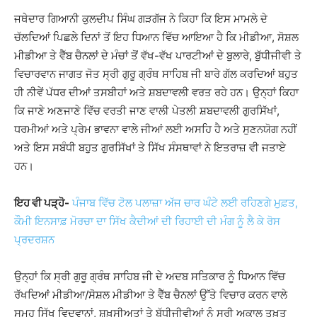
ਜਥੇਦਾਰ ਗਿਆਨੀ ਕੁਲਦੀਪ ਸਿੰਘ ਗੜਗੱਜ ਨੇ ਕਿਹਾ ਕਿ ਇਸ ਮਾਮਲੇ ਦੇ
ਚੱਲਦਿਆਂ ਪਿਛਲੇ ਦਿਨਾਂ ਤੋਂ ਇਹ ਧਿਆਨ ਵਿੱਚ ਆਇਆ ਹੈ ਕਿ ਮੀਡੀਆ, ਸੋਸ਼ਲ
ਮੀਡੀਆ ਤੇ ਵੈੱਬ ਚੈਨਲਾਂ ਦੇ ਮੰਚਾਂ ਤੋਂ ਵੱਖ-ਵੱਖ ਪਾਰਟੀਆਂ ਦੇ ਬੁਲਾਰੇ, ਬੁੱਧੀਜੀਵੀ ਤੇ
ਵਿਚਾਰਵਾਨ ਜਾਗਤ ਜੋਤ ਸ੍ਰੀ ਗੁਰੂ ਗ੍ਰੰਥ ਸਾਹਿਬ ਜੀ ਬਾਰੇ ਗੱਲ ਕਰਦਿਆਂ ਬਹੁਤ
ਹੀ ਨੀਵੇਂ ਪੱਧਰ ਦੀਆਂ ਤਸਬੀਹਾਂ ਅਤੇ ਸ਼ਬਦਾਵਲੀ ਵਰਤ ਰਹੇ ਹਨ। ਉਨ੍ਹਾਂ ਕਿਹਾ
ਕਿ ਜਾਣੇ ਅਣਜਾਣੇ ਵਿੱਚ ਵਰਤੀ ਜਾਣ ਵਾਲੀ ਪੇਤਲੀ ਸ਼ਬਦਾਵਲੀ ਗੁਰਸਿੱਖਾਂ,
ਧਰਮੀਆਂ ਅਤੇ ਪ੍ਰੇਮ ਭਾਵਨਾ ਵਾਲੇ ਜੀਆਂ ਲਈ ਅਸਹਿ ਹੈ ਅਤੇ ਸੁਣਨਯੋਗ ਨਹੀਂ
ਅਤੇ ਇਸ ਸਬੰਧੀ ਬਹੁਤ ਗੁਰਸਿੱਖਾਂ ਤੇ ਸਿੱਖ ਸੰਸਥਾਵਾਂ ਨੇ ਇਤਰਾਜ਼ ਵੀ ਜਤਾਏ
ਹਨ।
ਇਹ ਵੀ ਪੜ੍ਹੋ-
ਪੰਜਾਬ ਵਿੱਚ ਟੋਲ ਪਲਾਜ਼ਾ ਅੱਜ ਚਾਰ ਘੰਟੇ ਲਈ ਰਹਿਣਗੇ ਮੁਫ਼ਤ,
ਕੌਮੀ ਇਨਸਾਫ਼ ਮੋਰਚਾ ਦਾ ਸਿੱਖ ਕੈਦੀਆਂ ਦੀ ਰਿਹਾਈ ਦੀ ਮੰਗ ਨੂੰ ਲੈ ਕੇ ਰੋਸ
ਪ੍ਰਦਰਸ਼ਨ
ਉਨ੍ਹਾਂ ਕਿ ਸ੍ਰੀ ਗੁਰੂ ਗ੍ਰੰਥ ਸਾਹਿਬ ਜੀ ਦੇ ਅਦਬ ਸਤਿਕਾਰ ਨੂੰ ਧਿਆਨ ਵਿੱਚ
ਰੱਖਦਿਆਂ ਮੀਡੀਆ/ਸੋਸ਼ਲ ਮੀਡੀਆ ਤੇ ਵੈੱਬ ਚੈਨਲਾਂ ਉੱਤੇ ਵਿਚਾਰ ਕਰਨ ਵਾਲੇ
ਸਮੂਹ ਸਿੱਖ ਵਿਦਵਾਨਾਂ, ਸ਼ਖ਼ਸੀਅਤਾਂ ਤੇ ਬੁੱਧੀਜੀਵੀਆਂ ਨੂੰ ਸ੍ਰੀ ਅਕਾਲ ਤਖ਼ਤ