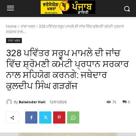
Home
ਤਾਜ਼ਾ ਖਬਰ
328 ਪਵਿੱਤਰ ਸਰੂਪ ਮਾਮਲੇ ਦੀ ਜਾਂਚ ਵਿੱਚ ਸ਼੍ਰੋਮਣੀ ਕਮੇਟੀ ਪ੍ਰਧਾਨ
ਸਰਕਾਰ ਨਾਲ...
ਤਾਜ਼ਾ ਖਬਰ
328 ਪਵਿੱਤਰ ਸਰੂਪ ਮਾਮਲੇ ਦੀ ਜਾਂਚ
ਵਿੱਚ ਸ਼੍ਰੋਮਣੀ ਕਮੇਟੀ ਪ੍ਰਧਾਨ ਸਰਕਾਰ
ਨਾਲ ਸਹਿਯੋਗ ਕਰਨਗੇ: ਜਥੇਦਾਰ
ਕੁਲਦੀਪ ਸਿੰਘ ਗੜਗੱਜ
By
Balwinder Hali
12/01/2026
75
0