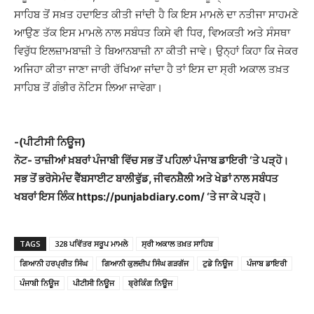
ਸਾਹਿਬ ਤੋਂ ਸਖ਼ਤ ਹਦਾਇਤ ਕੀਤੀ ਜਾਂਦੀ ਹੈ ਕਿ ਇਸ ਮਾਮਲੇ ਦਾ ਨਤੀਜਾ ਸਾਹਮਣੇ
ਆਉਣ ਤੱਕ ਇਸ ਮਾਮਲੇ ਨਾਲ ਸਬੰਧਤ ਕਿਸੇ ਵੀ ਧਿਰ, ਵਿਅਕਤੀ ਅਤੇ ਸੰਸਥਾ
ਵਿਰੁੱਧ ਇਲਜ਼ਾਮਬਾਜ਼ੀ ਤੇ ਬਿਆਨਬਾਜ਼ੀ ਨਾ ਕੀਤੀ ਜਾਵੇ। ਉਨ੍ਹਾਂ ਕਿਹਾ ਕਿ ਜੇਕਰ
ਅਜਿਹਾ ਕੀਤਾ ਜਾਣਾ ਜਾਰੀ ਰੱਖਿਆ ਜਾਂਦਾ ਹੈ ਤਾਂ ਇਸ ਦਾ ਸ੍ਰੀ ਅਕਾਲ ਤਖ਼ਤ
ਸਾਹਿਬ ਤੋਂ ਗੰਭੀਰ ਨੋਟਿਸ ਲਿਆ ਜਾਵੇਗਾ।
-(ਪੀਟੀਸੀ ਨਿਊਜ)
ਨੋਟ- ਤਾਜ਼ੀਆਂ ਖ਼ਬਰਾਂ ਪੰਜਾਬੀ ਵਿੱਚ ਸਭ ਤੋਂ ਪਹਿਲਾਂ ਪੰਜਾਬ ਡਾਇਰੀ ‘ਤੇ ਪੜ੍ਹੋ।
ਸਭ ਤੋਂ ਭਰੋਸੇਮੰਦ ਵੈੱਬਸਾਈਟ ਬਾਲੀਵੁੱਡ, ਜੀਵਨਸ਼ੈਲੀ ਅਤੇ ਖੇਡਾਂ ਨਾਲ ਸਬੰਧਤ
ਖਬਰਾਂ ਇਸ ਲਿੰਕ https://punjabdiary.com/ ‘ਤੇ ਜਾ ਕੇ ਪੜ੍ਹੋ।
TAGS
328 ਪਵਿੱਤਰ ਸਰੂਪ ਮਾਮਲੇ
ਸ੍ਰੀ ਅਕਾਲ ਤਖ਼ਤ ਸਾਹਿਬ
ਗਿਆਨੀ ਹਰਪ੍ਰੀਤ ਸਿੰਘ
ਗਿਆਨੀ ਕੁਲਦੀਪ ਸਿੰਘ ਗੜਗੱਜ
ਟੁਡੇ ਨਿਊਜ
ਪੰਜਾਬ ਡਾਇਰੀ
ਪੰਜਾਬੀ ਨਿਊਜ
ਪੀਟੀਸੀ ਨਿਊਜ
ਬ੍ਰੇਕਿੰਗ ਨਿਊਜ