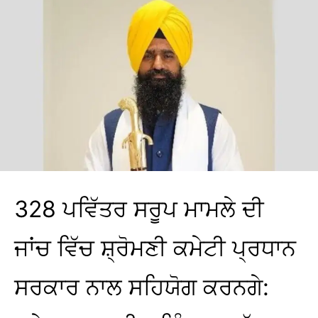
328 ਪਵਿੱਤਰ ਸਰੂਪ ਮਾਮਲੇ ਦੀ
ਜਾਂਚ ਵਿੱਚ ਸ਼੍ਰੋਮਣੀ ਕਮੇਟੀ ਪ੍ਰਧਾਨ
ਸਰਕਾਰ ਨਾਲ ਸਹਿਯੋਗ ਕਰਨਗੇ: