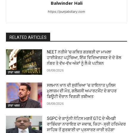
Balwinder Hali
https://punjabdiary.com
RELATED ARTICLES
NEET ਨਤੀਜੇ ’ਚ ਕਥਿਤ ਗੜਬੜੀ ਦਾ ਮਾਮਲਾ
ਹਾਈਕੋਰਟ ਪਹੁੰਚਿਆ, ਇੱਕ ਵਿਦਿਆਰਥਣ ਦੇ ਦੋ ਰੋਲ
ਨੰਬਰ ਤੇ ਵੱਖ-ਵੱਖ ਅੰਕਾਂ ਨੂੰ ਲੈ ਕੇ ਪਟੀਸ਼ਨ
08/08/2026
ਤਾਜ਼ਾ ਖਬਰ
ਸਲਮਾਨ ਖਾਨ ਦੀ ਸੁਰੱਖਿਆ ‘ਚ ਤਾਇਨਾਤ ਪੁਲਿਸ
ਮੁਲਾਜ਼ਮ ਦੀ ਮੌਤ, ਗਲੈਕਸੀ ਅਪਾਰਟਮੈਂਟ ਦੇ ਬਾਹਰ
ਡਿਊਟੀ ਦੌਰਾਨ ਵਿਗੜੀ ਤਬੀਅਤ
08/08/2026
ਤਾਜ਼ਾ ਖਬਰ
SGPC ਦੇ ਕਾਨੂੰਨੀ ਨੋਟਿਸ ਮਗਰੋਂ GTC ਦੇ ਐੱਮਡੀ
ਰਾਬਿੰਦਰਾ ਨਾਰਾਇਣ ਦਾ ਜਵਾਬ, ਕਿਹਾ- ਸ੍ਰੀ ਹਰਿਮੰਦਰ
ਸਾਹਿਬ ਤੋਂ ਗੁਰਬਾਣੀ ਦਾ ਪ੍ਰਸਾਰਣ ਜਾਰੀ ਰਹੇਗਾ