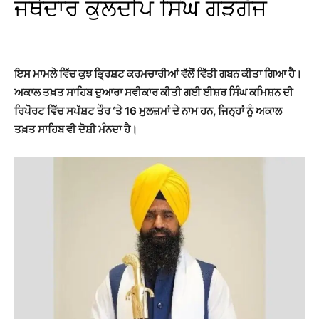
ਜਥੇਦਾਰ ਕੁਲਦੀਪ ਸਿੰਘ ਗੜਗੱਜ
ਇਸ ਮਾਮਲੇ ਵਿੱਚ ਕੁਝ ਭ੍ਰਿਸ਼ਟ ਕਰਮਚਾਰੀਆਂ ਵੱਲੋਂ ਵਿੱਤੀ ਗਬਨ ਕੀਤਾ ਗਿਆ ਹੈ।
ਅਕਾਲ ਤਖ਼ਤ ਸਾਹਿਬ ਦੁਆਰਾ ਸਵੀਕਾਰ ਕੀਤੀ ਗਈ ਈਸ਼ਰ ਸਿੰਘ ਕਮਿਸ਼ਨ ਦੀ
ਰਿਪੋਰਟ ਵਿੱਚ ਸਪੱਸ਼ਟ ਤੌਰ ‘ਤੇ 16 ਮੁਲਜ਼ਮਾਂ ਦੇ ਨਾਮ ਹਨ, ਜਿਨ੍ਹਾਂ ਨੂੰ ਅਕਾਲ
ਤਖ਼ਤ ਸਾਹਿਬ ਵੀ ਦੋਸ਼ੀ ਮੰਨਦਾ ਹੈ।