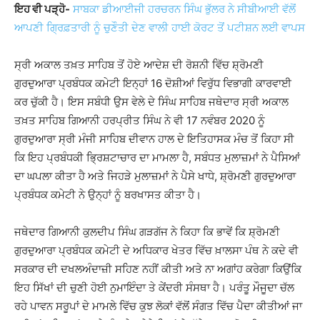
ਇਹ ਵੀ ਪੜ੍ਹੋ-
ਸਾਬਕਾ ਡੀਆਈਜੀ ਹਰਚਰਨ ਸਿੰਘ ਭੁੱਲਰ ਨੇ ਸੀਬੀਆਈ ਵੱਲੋਂ
ਆਪਣੀ ਗ੍ਰਿਫ਼ਤਾਰੀ ਨੂੰ ਚੁਣੌਤੀ ਦੇਣ ਵਾਲੀ ਹਾਈ ਕੋਰਟ ਤੋਂ ਪਟੀਸ਼ਨ ਲਈ ਵਾਪਸ
ਸ੍ਰੀ ਅਕਾਲ ਤਖ਼ਤ ਸਾਹਿਬ ਤੋਂ ਹੋਏ ਆਦੇਸ਼ ਦੀ ਰੋਸ਼ਨੀ ਵਿੱਚ ਸ਼੍ਰੋਮਣੀ
ਗੁਰਦੁਆਰਾ ਪ੍ਰਬੰਧਕ ਕਮੇਟੀ ਇਨ੍ਹਾਂ 16 ਦੋਸ਼ੀਆਂ ਵਿਰੁੱਧ ਵਿਭਾਗੀ ਕਾਰਵਾਈ
ਕਰ ਚੁੱਕੀ ਹੈ। ਇਸ ਸਬੰਧੀ ਉਸ ਵੇਲੇ ਦੇ ਸਿੰਘ ਸਾਹਿਬ ਜਥੇਦਾਰ ਸ੍ਰੀ ਅਕਾਲ
ਤਖ਼ਤ ਸਾਹਿਬ ਗਿਆਨੀ ਹਰਪ੍ਰੀਤ ਸਿੰਘ ਨੇ ਵੀ 17 ਨਵੰਬਰ 2020 ਨੂੰ
ਗੁਰਦੁਆਰਾ ਸ੍ਰੀ ਮੰਜੀ ਸਾਹਿਬ ਦੀਵਾਨ ਹਾਲ ਦੇ ਇਤਿਹਾਸਕ ਮੰਚ ਤੋਂ ਕਿਹਾ ਸੀ
ਕਿ ਇਹ ਪ੍ਰਬੰਧਕੀ ਭ੍ਰਿਸ਼ਟਾਚਾਰ ਦਾ ਮਾਮਲਾ ਹੈ, ਸਬੰਧਤ ਮੁਲਾਜ਼ਮਾਂ ਨੇ ਪੈਸਿਆਂ
ਦਾ ਘਪਲਾ ਕੀਤਾ ਹੈ ਅਤੇ ਜਿਹੜੇ ਮੁਲਾਜ਼ਮਾਂ ਨੇ ਪੈਸੇ ਖਾਧੇ, ਸ਼੍ਰੋਮਣੀ ਗੁਰਦੁਆਰਾ
ਪ੍ਰਬੰਧਕ ਕਮੇਟੀ ਨੇ ਉਨ੍ਹਾਂ ਨੂੰ ਬਰਖਾਸਤ ਕੀਤਾ ਹੈ।
ਜਥੇਦਾਰ ਗਿਆਨੀ ਕੁਲਦੀਪ ਸਿੰਘ ਗੜਗੱਜ ਨੇ ਕਿਹਾ ਕਿ ਭਾਵੇਂ ਕਿ ਸ਼੍ਰੋਮਣੀ
ਗੁਰਦੁਆਰਾ ਪ੍ਰਬੰਧਕ ਕਮੇਟੀ ਦੇ ਅਧਿਕਾਰ ਖੇਤਰ ਵਿੱਚ ਖ਼ਾਲਸਾ ਪੰਥ ਨੇ ਕਦੇ ਵੀ
ਸਰਕਾਰ ਦੀ ਦਖਲਅੰਦਾਜ਼ੀ ਸਹਿਣ ਨਹੀਂ ਕੀਤੀ ਅਤੇ ਨਾ ਅਗਾਂਹ ਕਰੇਗਾ ਕਿਉਂਕਿ
ਇਹ ਸਿੱਖਾਂ ਦੀ ਚੁਣੀ ਹੋਈ ਨੁਮਾਇੰਦਾ ਤੇ ਕੇਂਦਰੀ ਸੰਸਥਾ ਹੈ। ਪਰੰਤੂ ਮੌਜੂਦਾ ਚੱਲ
ਰਹੇ ਪਾਵਨ ਸਰੂਪਾਂ ਦੇ ਮਾਮਲੇ ਵਿੱਚ ਕੁਝ ਲੋਕਾਂ ਵੱਲੋਂ ਸੰਗਤ ਵਿੱਚ ਪੈਦਾ ਕੀਤੀਆਂ ਜਾ