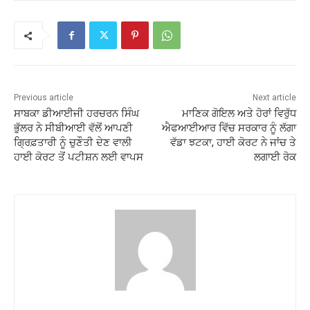
Previous article
Next article
ਸਾਬਕਾ ਡੀਆਈਜੀ ਹਰਚਰਨ ਸਿੰਘ
ਮਾਣਿਕ ​​ਗੋਇਲ ਅਤੇ ਹੋਰਾਂ ਵਿਰੁੱਧ
ਭੁੱਲਰ ਨੇ ਸੀਬੀਆਈ ਵੱਲੋਂ ਆਪਣੀ
ਐਫਆਈਆਰ ਵਿੱਚ ਸਰਕਾਰ ਨੂੰ ਲੱਗਾ
ਗ੍ਰਿਫ਼ਤਾਰੀ ਨੂੰ ਚੁਣੌਤੀ ਦੇਣ ਵਾਲੀ
ਵੱਡਾ ਝਟਕਾ, ਹਾਈ ਕੋਰਟ ਨੇ ਜਾਂਚ ਤੇ
ਹਾਈ ਕੋਰਟ ਤੋਂ ਪਟੀਸ਼ਨ ਲਈ ਵਾਪਸ
ਲਗਾਈ ਰੋਕ