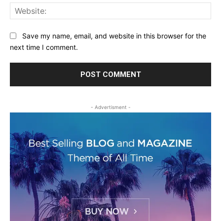
Web
Save my name, email, and website in this browser for the
next time I comment.
- Advertisment -