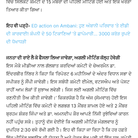
ਵਿੱਚ ਸਿਲੈਕਟ ਕਮੇਟੀ ਦੇ 15 ਮੈਂਬਰਾਂ ਦੀ ਪਹਿਲੀ ਮੀਟਿੰਗ ਹੋਈ ਅਤੇ ਇੱਕ ਖਰੜਾ
ਤਿਆਰ ਕੀਤਾ ਗਿਆ।
ਇਹ ਵੀ ਪੜ੍ਹੋ-
ED action on Ambani: ਹੁਣ ਅੰਬਾਨੀ ਪਰਿਵਾਰ ‘ਤੇ ਈਡੀ
ਦੀ ਕਾਰਵਾਈ! ਕੰਪਨੀ ਦੇ 50 ਟਿਕਾਣਿਆਂ ‘ਤੇ ਛਾਪੇਮਾਰੀ… 3000 ਕਰੋੜ ਰੁਪਏ
ਦੀ ਧੋਖਾਧੜੀ
ਜਨਤਾ ਦੀ ਰਾਏ ਲੈ ਕੇ ਫੈਸਲਾ ਲਿਆ ਜਾਵੇਗਾ, ਅਗਲੀ ਮੀਟਿੰਗ ਕੱਲ੍ਹ ਹੋਵੇਗੀ
ਇਸ ਮੌਕੇ ਮੀਡੀਆ ਨਾਲ ਗੱਲਬਾਤ ਕਰਦਿਆਂ ਕਮੇਟੀ ਦੇ ਚੇਅਰਮੈਨ ਡਾ.
ਇੰਦਰਬੀਰ ਨਿੱਝਰ ਨੇ ਕਿਹਾ ਕਿ ‘ਰਿਪੋਰਟ 6 ਮਹੀਨਿਆਂ ਦੇ ਅੰਦਰ ਵਿਧਾਨ ਸਭਾ ਦੇ
ਸਪੀਕਰ ਨੂੰ ਸੌਂਪੀ ਜਾਵੇਗੀ। ਇਸ ਸਬੰਧੀ ਕਮੇਟੀ ਈਮੇਲ, ਵਟਸਐਪ ਅਤੇ ਪੋਸਟ
ਰਾਹੀਂ ਆਮ ਲੋਕਾਂ ਤੋਂ ਸੁਝਾਅ ਲਵੇਗੀ। ਜਿਸ ਲਈ ਅਗਲੀ ਮੀਟਿੰਗ ਵਿੱਚ
ਰਣਨੀਤੀ ਤੈਅ ਕੀਤੀ ਜਾਵੇਗੀ।’ ਜ਼ਿਕਰਯੋਗ ਹੈ ਕਿ ਅੱਜ (ਸੋਮਵਾਰ) ਹੋਈ ਇਸ
ਪਹਿਲੀ ਮੀਟਿੰਗ ਵਿੱਚ ਕਮੇਟੀ ਦੇ ਲਗਭਗ 13 ਮੈਂਬਰ ਸ਼ਾਮਲ ਹੋਏ ਅਤੇ 2 ਮੈਂਬਰ
ਬ੍ਰਹਮ ਸ਼ੰਕਰ ਜਿੰਪਾ ਅਤੇ ਡਾ. ਅਮਨਦੀਪ ਕੌਰ ਆਪਣੇ ਨਿੱਜੀ ਰੁਝੇਵਿਆਂ ਕਾਰਨ
ਨਹੀਂ ਪਹੁੰਚ ਸਕੇ। ਤੁਹਾਨੂੰ ਦੱਸ ਦੇਈਏ ਕਿ ਅਗਲੀ ਮੀਟਿੰਗ ਮੰਗਲਵਾਰ ਨੂੰ
ਦੁਪਹਿਰ 2:30 ਵਜੇ ਰੱਖੀ ਗਈ ਹੈ। ਇਹ ਵੀ ਕਿਹਾ ਜਾ ਰਿਹਾ ਹੈ ਕਿ ਹਰ ਹਫ਼ਤੇ
ਇੱਕ ਮੀਟਿੰਗ ਬੁਲਾਉਣ ਦੀ ਯੋਜਨਾ ਹੈ ਅਤੇ ਜੇਕਰ ਲੋੜ ਪਈ ਤਾਂ ਇੱਕ ਸਬ-ਕਮੇਟੀ