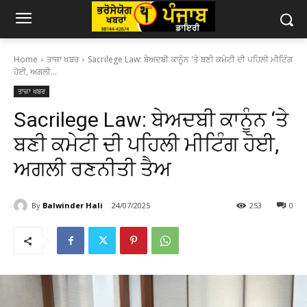
Home
ਤਾਜ਼ਾ ਖਬਰ
Sacrilege Law: ਬੇਅਦਬੀ ਕਾਨੂੰਨ 'ਤੇ ਬਣੀ ਕਮੇਟੀ ਦੀ ਪਹਿਲੀ ਮੀਟਿੰਗ
ਹੋਈ, ਅਗਲੀ...
ਤਾਜ਼ਾ ਖਬਰ
Sacrilege Law: ਬੇਅਦਬੀ ਕਾਨੂੰਨ ‘ਤੇ
ਬਣੀ ਕਮੇਟੀ ਦੀ ਪਹਿਲੀ ਮੀਟਿੰਗ ਹੋਈ,
ਅਗਲੀ ਰਣਨੀਤੀ ਤੈਅ
By
Balwinder Hali
24/07/2025
253
0