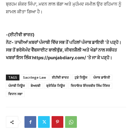
ਬ੍ਰਹਮ ਸ਼ੰਕਰ ਜਿੰਪਾ, ਮਦਨ ਲਾਲ ਬੱਗਾ ਅਤੇ ਮੁਹੰਮਦ ਜਮੀਲ ਉਰ ਰਹਿਮਾਨ ਨੂੰ
ਸ਼ਾਮਲ ਕੀਤਾ ਗਿਆ ਹੈ।
-(ਈਟੀਵੀ ਭਾਰਤ)
ਨੋਟ- ਤਾਜ਼ੀਆਂ ਖ਼ਬਰਾਂ ਪੰਜਾਬੀ ਵਿੱਚ ਸਭ ਤੋਂ ਪਹਿਲਾਂ ਪੰਜਾਬ ਡਾਇਰੀ ‘ਤੇ ਪੜ੍ਹੋ।
ਸਭ ਤੋਂ ਭਰੋਸੇਮੰਦ ਵੈੱਬਸਾਈਟ ਬਾਲੀਵੁੱਡ, ਜੀਵਨਸ਼ੈਲੀ ਅਤੇ ਖੇਡਾਂ ਨਾਲ ਸਬੰਧਤ
ਖਬਰਾਂ ਇਸ ਲਿੰਕ https://punjabdiary.com/ ‘ਤੇ ਜਾ ਕੇ ਪੜ੍ਹੋ।
TAGS
Sacrilege Law
ਈਟੀਵੀ ਭਾਰਤ
ਟੁਡੇ ਨਿਊਜ
ਪੰਜਾਬ ਡਾਇਰੀ
ਪੰਜਾਬੀ ਨਿਊਜ
ਬੇਅਦਬੀ
ਬ੍ਰੇਕਿੰਗ ਨਿਊਜ
ਵਿਧਾਇਕ ਇੰਦਰਬੀਰ ਸਿੰਘ ਨਿੱਝਰ
ਵਿਧਾਨ ਸਭਾ