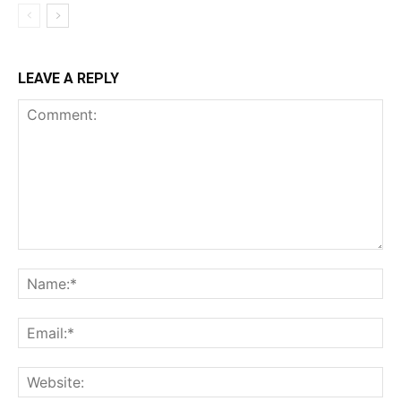
LEAVE A REPLY
Comment:
Na
Ema
Web