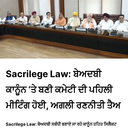
Sacrilege Law: ਬੇਅਦਬੀ
ਕਾਨੂੰਨ ‘ਤੇ ਬਣੀ ਕਮੇਟੀ ਦੀ ਪਹਿਲੀ
ਮੀਟਿੰਗ ਹੋਈ, ਅਗਲੀ ਰਣਨੀਤੀ ਤੈਅ
Sacrilege Law: ਬੇਅਦਬੀ ਸਬੰਧੀ ਬਣਾਏ ਜਾ ਰਹੇ ਕਾਨੂੰਨ ਤਹਿਤ ਸਿਲੈਕਟ