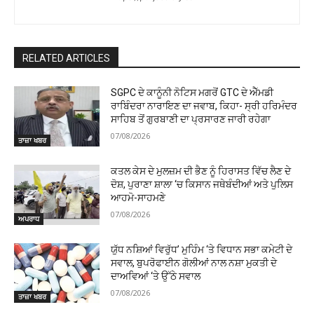
RELATED ARTICLES
SGPC ਦੇ ਕਾਨੂੰਨੀ ਨੋਟਿਸ ਮਗਰੋਂ GTC ਦੇ ਐੱਮਡੀ
ਰਾਬਿੰਦਰਾ ਨਾਰਾਇਣ ਦਾ ਜਵਾਬ, ਕਿਹਾ- ਸ੍ਰੀ ਹਰਿਮੰਦਰ
ਸਾਹਿਬ ਤੋਂ ਗੁਰਬਾਣੀ ਦਾ ਪ੍ਰਸਾਰਣ ਜਾਰੀ ਰਹੇਗਾ
07/08/2026
ਤਾਜ਼ਾ ਖਬਰ
ਕਤਲ ਕੇਸ ਦੇ ਮੁਲਜ਼ਮ ਦੀ ਭੈਣ ਨੂੰ ਹਿਰਾਸਤ ਵਿੱਚ ਲੈਣ ਦੇ
ਦੋਸ਼, ਪੁਰਾਣਾ ਸ਼ਾਲਾ ‘ਚ ਕਿਸਾਨ ਜਥੇਬੰਦੀਆਂ ਅਤੇ ਪੁਲਿਸ
ਆਹਮੋ-ਸਾਹਮਣੇ
07/08/2026
ਅਪਰਾਧ
ਯੁੱਧ ਨਸ਼ਿਆਂ ਵਿਰੁੱਧ’ ਮੁਹਿੰਮ ‘ਤੇ ਵਿਧਾਨ ਸਭਾ ਕਮੇਟੀ ਦੇ
ਸਵਾਲ, ਬੁਪਰੋਫਾਈਨ ਗੋਲੀਆਂ ਨਾਲ ਨਸ਼ਾ ਮੁਕਤੀ ਦੇ
ਦਾਅਵਿਆਂ ‘ਤੇ ਉੱਠੇ ਸਵਾਲ
07/08/2026
ਤਾਜ਼ਾ ਖਬਰ