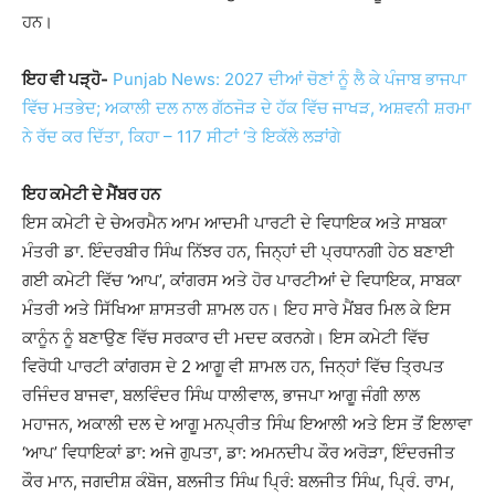
ਹਨ।
ਇਹ ਵੀ ਪੜ੍ਹੋ-
Punjab News: 2027 ਦੀਆਂ ਚੋਣਾਂ ਨੂੰ ਲੈ ਕੇ ਪੰਜਾਬ ਭਾਜਪਾ
ਵਿੱਚ ਮਤਭੇਦ; ਅਕਾਲੀ ਦਲ ਨਾਲ ਗੱਠਜੋੜ ਦੇ ਹੱਕ ਵਿੱਚ ਜਾਖੜ, ਅਸ਼ਵਨੀ ਸ਼ਰਮਾ
ਨੇ ਰੱਦ ਕਰ ਦਿੱਤਾ, ਕਿਹਾ – 117 ਸੀਟਾਂ ‘ਤੇ ਇਕੱਲੇ ਲੜਾਂਗੇ
ਇਹ ਕਮੇਟੀ ਦੇ ਮੈਂਬਰ ਹਨ
ਇਸ ਕਮੇਟੀ ਦੇ ਚੇਅਰਮੈਨ ਆਮ ਆਦਮੀ ਪਾਰਟੀ ਦੇ ਵਿਧਾਇਕ ਅਤੇ ਸਾਬਕਾ
ਮੰਤਰੀ ਡਾ. ਇੰਦਰਬੀਰ ਸਿੰਘ ਨਿੱਝਰ ਹਨ, ਜਿਨ੍ਹਾਂ ਦੀ ਪ੍ਰਧਾਨਗੀ ਹੇਠ ਬਣਾਈ
ਗਈ ਕਮੇਟੀ ਵਿੱਚ ‘ਆਪ’, ਕਾਂਗਰਸ ਅਤੇ ਹੋਰ ਪਾਰਟੀਆਂ ਦੇ ਵਿਧਾਇਕ, ਸਾਬਕਾ
ਮੰਤਰੀ ਅਤੇ ਸਿੱਖਿਆ ਸ਼ਾਸਤਰੀ ਸ਼ਾਮਲ ਹਨ। ਇਹ ਸਾਰੇ ਮੈਂਬਰ ਮਿਲ ਕੇ ਇਸ
ਕਾਨੂੰਨ ਨੂੰ ਬਣਾਉਣ ਵਿੱਚ ਸਰਕਾਰ ਦੀ ਮਦਦ ਕਰਨਗੇ। ਇਸ ਕਮੇਟੀ ਵਿੱਚ
ਵਿਰੋਧੀ ਪਾਰਟੀ ਕਾਂਗਰਸ ਦੇ 2 ਆਗੂ ਵੀ ਸ਼ਾਮਲ ਹਨ, ਜਿਨ੍ਹਾਂ ਵਿੱਚ ਤ੍ਰਿਪਤ
ਰਜਿੰਦਰ ਬਾਜਵਾ, ਬਲਵਿੰਦਰ ਸਿੰਘ ਧਾਲੀਵਾਲ, ਭਾਜਪਾ ਆਗੂ ਜੰਗੀ ਲਾਲ
ਮਹਾਜਨ, ਅਕਾਲੀ ਦਲ ਦੇ ਆਗੂ ਮਨਪ੍ਰੀਤ ਸਿੰਘ ਇਆਲੀ ਅਤੇ ਇਸ ਤੋਂ ਇਲਾਵਾ
‘ਆਪ’ ਵਿਧਾਇਕਾਂ ਡਾ: ਅਜੇ ਗੁਪਤਾ, ਡਾ: ਅਮਨਦੀਪ ਕੌਰ ਅਰੋੜਾ, ਇੰਦਰਜੀਤ
ਕੌਰ ਮਾਨ, ਜਗਦੀਸ਼ ਕੰਬੋਜ, ਬਲਜੀਤ ਸਿੰਘ ਪ੍ਰਿੰ: ਬਲਜੀਤ ਸਿੰਘ, ਪ੍ਰਿੰ. ਰਾਮ,