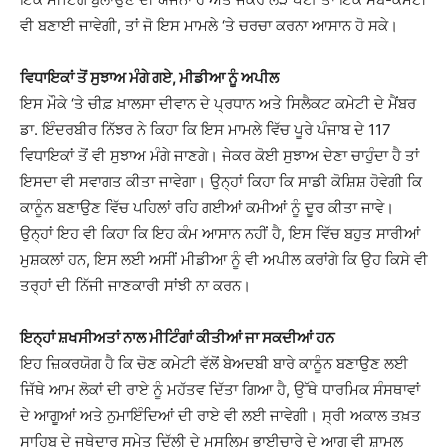
ਵੀ ਬਣਾਈ ਜਾਵੇਗੀ, ਤਾਂ ਜੋ ਇਸ ਮਾਮਲੇ ‘ਤੇ ਚਰਚਾ ਕਰਨਾ ਆਸਾਨ ਹੋ ਸਕੇ।
ਵਿਧਾਇਕਾਂ ਤੋਂ ਸੁਝਾਅ ਮੰਗੇ ਗਏ, ਮੀਡੀਆ ਨੂੰ ਅਪੀਲ
ਇਸ ਮੌਕੇ ‘ਤੇ ਚੀਫ਼ ਖ਼ਾਲਸਾ ਦੀਵਾਨ ਦੇ ਪ੍ਰਧਾਨ ਅਤੇ ਸਿਲੈਕਟ ਕਮੇਟੀ ਦੇ ਮੈਂਬਰ
ਡਾ. ਇੰਦਰਬੀਰ ਨਿੱਝਰ ਨੇ ਕਿਹਾ ਕਿ ਇਸ ਮਾਮਲੇ ਵਿੱਚ ਪੂਰੇ ਪੰਜਾਬ ਦੇ 117
ਵਿਧਾਇਕਾਂ ਤੋਂ ਵੀ ਸੁਝਾਅ ਮੰਗੇ ਜਾਣਗੇ। ਜੇਕਰ ਕੋਈ ਸੁਝਾਅ ਦੇਣਾ ਚਾਹੁੰਦਾ ਹੈ ਤਾਂ
ਇਸਦਾ ਵੀ ਸਵਾਗਤ ਕੀਤਾ ਜਾਵੇਗਾ। ਉਨ੍ਹਾਂ ਕਿਹਾ ਕਿ ਸਾਡੀ ਕੋਸ਼ਿਸ਼ ਹੋਵੇਗੀ ਕਿ
ਕਾਨੂੰਨ ਬਣਾਉਣ ਵਿੱਚ ਪਹਿਲਾਂ ਰਹਿ ਗਈਆਂ ਕਮੀਆਂ ਨੂੰ ਦੂਰ ਕੀਤਾ ਜਾਵੇ।
ਉਨ੍ਹਾਂ ਇਹ ਵੀ ਕਿਹਾ ਕਿ ਇਹ ਕੰਮ ਆਸਾਨ ਨਹੀਂ ਹੈ, ਇਸ ਵਿੱਚ ਬਹੁਤ ਸਾਰੀਆਂ
ਮੁਸ਼ਕਲਾਂ ਹਨ, ਇਸ ਲਈ ਅਸੀਂ ਮੀਡੀਆ ਨੂੰ ਵੀ ਅਪੀਲ ਕਰਾਂਗੇ ਕਿ ਉਹ ਕਿਸੇ ਵੀ
ਤਰ੍ਹਾਂ ਦੀ ਨਿੱਜੀ ਜਾਣਕਾਰੀ ਸਾਂਝੀ ਨਾ ਕਰਨ।
ਇਨ੍ਹਾਂ ਸ਼ਖਸੀਅਤਾਂ ਨਾਲ ਮੀਟਿੰਗਾਂ ਕੀਤੀਆਂ ਜਾ ਸਕਦੀਆਂ ਹਨ
ਇਹ ਜ਼ਿਕਰਯੋਗ ਹੈ ਕਿ ਚੋਣ ਕਮੇਟੀ ਵੱਲੋਂ ਬੇਅਦਬੀ ਬਾਰੇ ਕਾਨੂੰਨ ਬਣਾਉਣ ਲਈ
ਜਿੱਥੇ ਆਮ ਲੋਕਾਂ ਦੀ ਰਾਏ ਨੂੰ ਮਹੱਤਵ ਦਿੱਤਾ ਗਿਆ ਹੈ, ਉੱਥੇ ਧਾਰਮਿਕ ਸੰਸਥਾਵਾਂ
ਦੇ ਆਗੂਆਂ ਅਤੇ ਨੁਮਾਇੰਦਿਆਂ ਦੀ ਰਾਏ ਵੀ ਲਈ ਜਾਵੇਗੀ। ਸ੍ਰੀ ਅਕਾਲ ਤਖ਼ਤ
ਸਾਹਿਬ ਦੇ ਜਥੇਦਾਰ ਸਮੇਤ ਦਿੱਲੀ ਦੇ ਮੁਸਲਿਮ ਭਾਈਚਾਰੇ ਦੇ ਆਗੂ ਵੀ ਸ਼ਾਮਲ