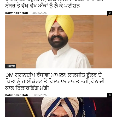
ਨੰਬਰ ਤੇ ਵੱਖ-ਵੱਖ ਅੰਕਾਂ ਨੂੰ ਲੈ ਕੇ ਪਟੀਸ਼ਨ
Balwinder Hali
-
08/08/2026
0
ਅਪਰਾਧ
DM ਗਗਨਦੀਪ ਰੰਧਾਵਾ ਮਾਮਲਾ: ਲਾਲਜੀਤ ਭੁੱਲਰ ਦੇ
ਪਿਤਾ ਨੂੰ ਹਾਈਕੋਰਟ ਤੋਂ ਫਿਲਹਾਲ ਰਾਹਤ ਨਹੀਂ, ਫੋਨ ਦੀ
ਕਾਲ ਰਿਕਾਰਡਿੰਗ ਮੰਗੀ
Balwinder Hali
-
07/08/2026
0