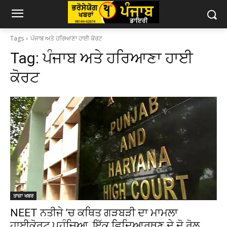
Tags
ਪੰਜਾਬ ਅਤੇ ਹਰਿਆਣਾ ਹਾਈ ਕੋਰਟ
Tag:
ਪੰਜਾਬ ਅਤੇ ਹਰਿਆਣਾ ਹਾਈ
ਕੋਰਟ
ਤਾਜ਼ਾ ਖਬਰ
NEET ਨਤੀਜੇ ’ਚ ਕਥਿਤ ਗੜਬੜੀ ਦਾ ਮਾਮਲਾ
ਹਾਈਕੋਰਟ ਪਹੁੰਚਿਆ, ਇੱਕ ਵਿਦਿਆਰਥਣ ਦੇ ਦੋ ਰੋਲ