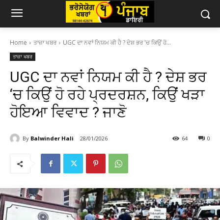
Home
ਤਾਜ਼ਾ ਖਬਰ
UGC ਦਾ ਨਵਾਂ ਨਿਯਮ ਕੀ ਹੈ ? ਦੇਸ਼ ਭਰ 'ਚ ਕਿਉਂ ਹੋ...
ਤਾਜ਼ਾ ਖਬਰ
UGC ਦਾ ਨਵਾਂ ਨਿਯਮ ਕੀ ਹੈ ? ਦੇਸ਼ ਭਰ
‘ਚ ਕਿਉਂ ਹੋ ਰਹੇ ਪ੍ਰਦਰਸ਼ਨ, ਕਿਉਂ ਖੜਾ
ਹੋਇਆ ਵਿਵਾਦ ? ਜਾਣੋ
By
Balwinder Hali
28/01/2026
64
0