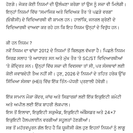
ਹੋਣਗੇ। ਜੇਕਰ ਕੋਈ ਨਿਯਮਾਂ ਦੀ ਉਲੰਘਣਾ ਕਰੇਗਾ ਤਾਂ ਉਸ ਨੂੰ ਸਜ਼ਾ ਵੀ ਮਿਲੇਗੀ।
ਇਨ੍ਹਾਂ ਨਿਯਮਾਂ ਵਿੱਚ “ਸਮਾਜਿਕ ਅਤੇ ਵਿਦਿਅਕ ਤੌਰ ‘ਤੇ ਪਛੜੇ ਵਰਗ”
(ਓਬੀਸੀ) ਦੇ ਵਿਦਿਆਰਥੀ ਵੀ ਸ਼ਾਮਲ ਹਨ। ਹਾਲਾਂਕਿ, ਜਨਰਲ ਸ਼੍ਰੇਣੀ ਦੇ
ਵਿਦਿਆਰਥੀ ਦਾਅਵਾ ਕਰ ਰਹੇ ਹਨ ਕਿ ਇਹ ਨਿਯਮ ਉਨ੍ਹਾਂ ਦੇ ਵਿਰੁੱਧ ਹਨ।
ਕੀ ਹਨ ਨਿਯਮ ?
ਨਵੇਂ ਨਿਯਮ ਦਾ ਢਾਂਚਾ 2012 ਦੇ ਨਿਯਮਾਂ ਤੋਂ ਬਿਲਕੁਲ ਵੱਖਰਾ ਹੈ। ਪਿਛਲੇ ਨਿਯਮ
ਸਿਰਫ਼ ਸਲਾਹ ‘ਤੇ ਆਧਾਰਤ ਸਨ ਅਤੇ ਮੁੱਖ ਤੌਰ ‘ਤੇ SC/ST ਵਿਦਿਆਰਥੀਆਂ
‘ਤੇ ਕੇਂਦ੍ਰਿਤ ਸਨ। ਉਨ੍ਹਾਂ ਵਿੱਚ ਸਜ਼ਾ ਦੀ ਵਿਵਸਥਾ ਤਾਂ ਸੀ, ਪਰ ਸੰਸਥਾਵਾਂ ਲਈ
ਕੋਈ ਜਵਾਬਦੇਹੀ ਤੈਅ ਨਹੀਂ ਸੀ। ਹੁਣ, 2026 ਦੇ ਨਿਯਮਾਂ ਦੇ ਤਹਿਤ ਹਰੇਕ ਉੱਚ
ਸਿੱਖਿਆ ਸੰਸਥਾ (HEI) ਵਿੱਚ ਇੱਕ ਤਿੰਨ-ਪੱਧਰੀ ਪ੍ਰਣਾਲੀ ਹੋਵੇਗੀ।
ਇੱਕ ਸਾਮਾਨ ਮੌਕਾ ਕੇਂਦਰ, ਜਾਂਚ ਅਤੇ ਸਿਫ਼ਾਰਸ਼ਾਂ ਲਈ ਇੱਕ ਇਕੁਇਟੀ ਕਮੇਟੀ
ਅਤੇ ਅਪੀਲ ਲਈ ਇੱਕ ਬਾਹਰੀ ਲੋਕਪਾਲ।
ਇਸ ਤੋਂ ਇਲਾਵਾ, ਇਕੁਇਟੀ ਸਕੁਐਡ, ਇਕੁਇਟੀ ਅੰਬੈਸਡਰ ਅਤੇ 24×7
ਇਕੁਇਟੀ ਹੈਲਪਲਾਈਨ ਵਰਗੀਆਂ ਸਹੂਲਤਾਂ ਹੋਣਗੀਆਂ।
ਸਭ ਤੋਂ ਮਹੱਤਵਪੂਰਨ ਗੱਲ ਇਹ ਹੈ ਕਿ ਯੂਜੀਸੀ ਕੋਲ ਹੁਣ ਇਹਨਾਂ ਨਿਯਮਾਂ ਨੂੰ ਲਾਗੂ