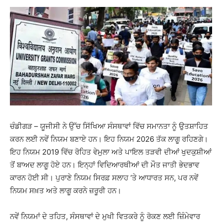
ਚੰਡੀਗੜ – ਯੂਜੀਸੀ ਨੇ ਉੱਚ ਸਿੱਖਿਆ ਸੰਸਥਾਵਾਂ ਵਿੱਚ ਸਮਾਨਤਾ ਨੂੰ ਉਤਸ਼ਾਹਿਤ
ਕਰਨ ਲਈ ਨਵੇਂ ਨਿਯਮ ਬਣਾਏ ਹਨ। ਇਹ ਨਿਯਮ 2026 ਤੱਕ ਲਾਗੂ ਰਹਿਣਗੇ।
ਇਹ ਨਿਯਮ 2019 ਵਿੱਚ ਰੋਹਿਤ ਵੇਮੁਲਾ ਅਤੇ ਪਾਇਲ ਤੜਵੀ ਦੀਆਂ ਖੁਦਕੁਸ਼ੀਆਂ
ਤੋਂ ਬਾਅਦ ਲਾਗੂ ਹੋਏ ਹਨ। ਇਨ੍ਹਾਂ ਵਿਦਿਆਰਥੀਆਂ ਦੀ ਮੌਤ ਜਾਤੀ ਭੇਦਭਾਵ
ਕਾਰਨ ਹੋਈ ਸੀ। ਪੁਰਾਣੇ ਨਿਯਮ ਸਿਰਫ਼ ਸਲਾਹ ‘ਤੇ ਆਧਾਰਤ ਸਨ, ਪਰ ਨਵੇਂ
ਨਿਯਮ ਸਖ਼ਤ ਅਤੇ ਲਾਗੂ ਕਰਨੇ ਜ਼ਰੂਰੀ ਹਨ।
ਨਵੇਂ ਨਿਯਮਾਂ ਦੇ ਤਹਿਤ, ਸੰਸਥਾਵਾਂ ਦੇ ਮੁਖੀ ਵਿਤਕਰੇ ਨੂੰ ਰੋਕਣ ਲਈ ਜ਼ਿੰਮੇਵਾਰ