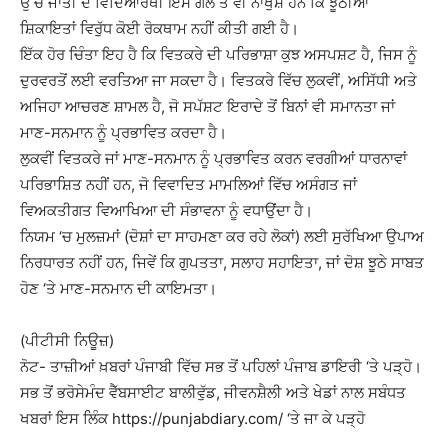
ਉੱਚ ਜਾਤੀ ਦੇ ਵਿਦਿਆਰਥੀ ਇਸ ਗੱਲ ਤੋਂ ਵੀ ਨਾਖੁਸ਼ ਹਨ ਕਿ ਝੂਠੀਆਂ
ਸ਼ਿਕਾਇਤਾਂ ਵਿਰੁੱਧ ਕੋਈ ਰੋਕਥਾਮ ਨਹੀਂ ਕੀਤੀ ਗਈ ਹੈ।
ਇੱਕ ਹੋਰ ਚਿੰਤਾ ਇਹ ਹੈ ਕਿ ਵਿਤਕਰੇ ਦੀ ਪਰਿਭਾਸ਼ਾ ਕੁਝ ਅਸਪਸ਼ਟ ਹੈ, ਜਿਸ ਨੂੰ
ਦੁਰਵਰਤੋਂ ਲਈ ਵਰਤਿਆ ਜਾ ਸਕਦਾ ਹੈ। ਵਿਤਕਰੇ ਵਿੱਚ ਲੁਕਵੀਂ, ਅਸਿੱਧੀ ਅਤੇ
ਅਜਿਹਾ ਆਚਰਣ ਸ਼ਾਮਲ ਹੈ, ਜੋ ਸਪੱਸ਼ਟ ਇਰਾਦੇ ਤੋਂ ਬਿਨਾਂ ਵੀ ਸਮਾਨਤਾ ਜਾਂ
ਮਾਣ-ਸਨਮਾਨ ਨੂੰ ਪ੍ਰਭਾਵਿਤ ਕਰਦਾ ਹੈ।
ਲੁਕਵੀਂ ਵਿਤਕਰੇ ਜਾਂ ਮਾਣ-ਸਨਮਾਨ ਨੂੰ ਪ੍ਰਭਾਵਿਤ ਕਰਨ ਵਰਗੀਆਂ ਧਾਰਨਾਵਾਂ
ਪਰਿਭਾਸ਼ਿਤ ਨਹੀਂ ਹਨ, ਜੋ ਵਿਵਾਦਿਤ ਮਾਮਲਿਆਂ ਵਿੱਚ ਅਸੰਗਤ ਜਾਂ
ਵਿਅਕਤੀਗਤ ਵਿਆਖਿਆ ਦੀ ਸੰਭਾਵਨਾ ਨੂੰ ਵਧਾਉਂਦਾ ਹੈ।
ਨਿਯਮ ‘ਚ ਮੁਲਜ਼ਮਾਂ (ਦੋਸ਼ਾਂ ਦਾ ਸਾਹਮਣਾ ਕਰ ਰਹੇ ਲੋਕਾਂ) ਲਈ ਸੁਰੱਖਿਆ ਉਪਾਅ
ਨਿਰਧਾਰਤ ਨਹੀਂ ਹਨ, ਜਿਵੇਂ ਕਿ ਗੁਪਤਤਾ, ਸਲਾਹ ਸਹਾਇਤਾ, ਜਾਂ ਦੋਸ਼ ਝੂਠੇ ਸਾਬਤ
ਹੋਣ ‘ਤੇ ਮਾਣ-ਸਨਮਾਨ ਦੀ ਕਾਇਮਤਾ।
(ਪੀਟੀਸੀ ਨਿਊਜ਼)
ਨੋਟ- ਤਾਜ਼ੀਆਂ ਖ਼ਬਰਾਂ ਪੰਜਾਬੀ ਵਿੱਚ ਸਭ ਤੋਂ ਪਹਿਲਾਂ ਪੰਜਾਬ ਡਾਇਰੀ ‘ਤੇ ਪੜ੍ਹੋ।
ਸਭ ਤੋਂ ਭਰੋਸੇਮੰਦ ਵੈੱਬਸਾਈਟ ਬਾਲੀਵੁੱਡ, ਜੀਵਨਸ਼ੈਲੀ ਅਤੇ ਖੇਡਾਂ ਨਾਲ ਸਬੰਧਤ
ਖਬਰਾਂ ਇਸ ਲਿੰਕ https://punjabdiary.com/ ‘ਤੇ ਜਾ ਕੇ ਪੜ੍ਹੋ