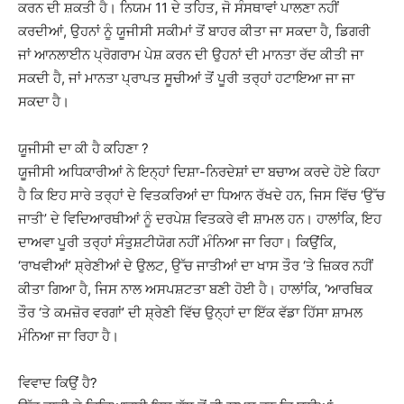
ਕਰਨ ਦੀ ਸ਼ਕਤੀ ਹੈ। ਨਿਯਮ 11 ਦੇ ਤਹਿਤ, ਜੋ ਸੰਸਥਾਵਾਂ ਪਾਲਣਾ ਨਹੀਂ
ਕਰਦੀਆਂ, ਉਹਨਾਂ ਨੂੰ ਯੂਜੀਸੀ ਸਕੀਮਾਂ ਤੋਂ ਬਾਹਰ ਕੀਤਾ ਜਾ ਸਕਦਾ ਹੈ, ਡਿਗਰੀ
ਜਾਂ ਆਨਲਾਈਨ ਪ੍ਰੋਗਰਾਮ ਪੇਸ਼ ਕਰਨ ਦੀ ਉਹਨਾਂ ਦੀ ਮਾਨਤਾ ਰੱਦ ਕੀਤੀ ਜਾ
ਸਕਦੀ ਹੈ, ਜਾਂ ਮਾਨਤਾ ਪ੍ਰਾਪਤ ਸੂਚੀਆਂ ਤੋਂ ਪੂਰੀ ਤਰ੍ਹਾਂ ਹਟਾਇਆ ਜਾ ਜਾ
ਸਕਦਾ ਹੈ।
ਯੂਜੀਸੀ ਦਾ ਕੀ ਹੈ ਕਹਿਣਾ ?
ਯੂਜੀਸੀ ਅਧਿਕਾਰੀਆਂ ਨੇ ਇਨ੍ਹਾਂ ਦਿਸ਼ਾ-ਨਿਰਦੇਸ਼ਾਂ ਦਾ ਬਚਾਅ ਕਰਦੇ ਹੋਏ ਕਿਹਾ
ਹੈ ਕਿ ਇਹ ਸਾਰੇ ਤਰ੍ਹਾਂ ਦੇ ਵਿਤਕਰਿਆਂ ਦਾ ਧਿਆਨ ਰੱਖਦੇ ਹਨ, ਜਿਸ ਵਿੱਚ ‘ਉੱਚ
ਜਾਤੀ’ ਦੇ ਵਿਦਿਆਰਥੀਆਂ ਨੂੰ ਦਰਪੇਸ਼ ਵਿਤਕਰੇ ਵੀ ਸ਼ਾਮਲ ਹਨ। ਹਾਲਾਂਕਿ, ਇਹ
ਦਾਅਵਾ ਪੂਰੀ ਤਰ੍ਹਾਂ ਸੰਤੁਸ਼ਟੀਯੋਗ ਨਹੀਂ ਮੰਨਿਆ ਜਾ ਰਿਹਾ। ਕਿਉਂਕਿ,
‘ਰਾਖਵੀਆਂ’ ਸ਼੍ਰੇਣੀਆਂ ਦੇ ਉਲਟ, ਉੱਚ ਜਾਤੀਆਂ ਦਾ ਖਾਸ ਤੌਰ ‘ਤੇ ਜ਼ਿਕਰ ਨਹੀਂ
ਕੀਤਾ ਗਿਆ ਹੈ, ਜਿਸ ਨਾਲ ਅਸਪਸ਼ਟਤਾ ਬਣੀ ਹੋਈ ਹੈ। ਹਾਲਾਂਕਿ, ‘ਆਰਥਿਕ
ਤੌਰ ‘ਤੇ ਕਮਜ਼ੋਰ ਵਰਗਾਂ’ ਦੀ ਸ਼੍ਰੇਣੀ ਵਿੱਚ ਉਨ੍ਹਾਂ ਦਾ ਇੱਕ ਵੱਡਾ ਹਿੱਸਾ ਸ਼ਾਮਲ
ਮੰਨਿਆ ਜਾ ਰਿਹਾ ਹੈ।
ਵਿਵਾਦ ਕਿਉਂ ਹੈ?