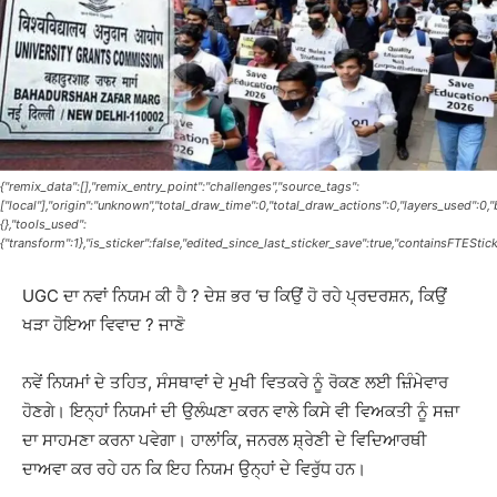
{"remix_data":[],"remix_entry_point":"challenges","source_tags":
["local"],"origin":"unknown","total_draw_time":0,"total_draw_actions":0,"layers_used":0
{},"tools_used":
{"transform":1},"is_sticker":false,"edited_since_last_sticker_save":true,"containsFTEStick
UGC ਦਾ ਨਵਾਂ ਨਿਯਮ ਕੀ ਹੈ ? ਦੇਸ਼ ਭਰ ‘ਚ ਕਿਉਂ ਹੋ ਰਹੇ ਪ੍ਰਦਰਸ਼ਨ, ਕਿਉਂ
ਖੜਾ ਹੋਇਆ ਵਿਵਾਦ ? ਜਾਣੋ
ਨਵੇਂ ਨਿਯਮਾਂ ਦੇ ਤਹਿਤ, ਸੰਸਥਾਵਾਂ ਦੇ ਮੁਖੀ ਵਿਤਕਰੇ ਨੂੰ ਰੋਕਣ ਲਈ ਜ਼ਿੰਮੇਵਾਰ
ਹੋਣਗੇ। ਇਨ੍ਹਾਂ ਨਿਯਮਾਂ ਦੀ ਉਲੰਘਣਾ ਕਰਨ ਵਾਲੇ ਕਿਸੇ ਵੀ ਵਿਅਕਤੀ ਨੂੰ ਸਜ਼ਾ
ਦਾ ਸਾਹਮਣਾ ਕਰਨਾ ਪਵੇਗਾ। ਹਾਲਾਂਕਿ, ਜਨਰਲ ਸ਼੍ਰੇਣੀ ਦੇ ਵਿਦਿਆਰਥੀ
ਦਾਅਵਾ ਕਰ ਰਹੇ ਹਨ ਕਿ ਇਹ ਨਿਯਮ ਉਨ੍ਹਾਂ ਦੇ ਵਿਰੁੱਧ ਹਨ।