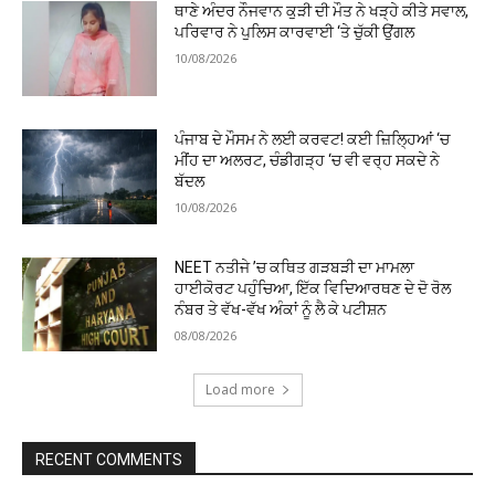
ਥਾਣੇ ਅੰਦਰ ਨੌਜਵਾਨ ਕੁੜੀ ਦੀ ਮੌਤ ਨੇ ਖੜ੍ਹੇ ਕੀਤੇ ਸਵਾਲ,
ਪਰਿਵਾਰ ਨੇ ਪੁਲਿਸ ਕਾਰਵਾਈ ‘ਤੇ ਚੁੱਕੀ ਉਂਗਲ
10/08/2026
ਪੰਜਾਬ ਦੇ ਮੌਸਮ ਨੇ ਲਈ ਕਰਵਟ! ਕਈ ਜ਼ਿਲ੍ਹਿਆਂ ‘ਚ
ਮੀਂਹ ਦਾ ਅਲਰਟ, ਚੰਡੀਗੜ੍ਹ ‘ਚ ਵੀ ਵਰ੍ਹ ਸਕਦੇ ਨੇ
ਬੱਦਲ
10/08/2026
NEET ਨਤੀਜੇ ’ਚ ਕਥਿਤ ਗੜਬੜੀ ਦਾ ਮਾਮਲਾ
ਹਾਈਕੋਰਟ ਪਹੁੰਚਿਆ, ਇੱਕ ਵਿਦਿਆਰਥਣ ਦੇ ਦੋ ਰੋਲ
ਨੰਬਰ ਤੇ ਵੱਖ-ਵੱਖ ਅੰਕਾਂ ਨੂੰ ਲੈ ਕੇ ਪਟੀਸ਼ਨ
08/08/2026
Load more
RECENT COMMENTS