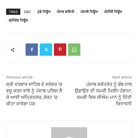
TAGS
UGC
ਟੁਡੇ ਨਿਊਜ
ਪੰਜਾਬ ਡਾਇਰੀ
ਪੰਜਾਬੀ ਨਿਊਜ
ਪੀਟੀਸੀ ਨਿਊਜ
ਬ੍ਰੇਕਿੰਗ ਨਿਊਜ
Previous article
Next article
ਸ੍ਰੀ ਦਰਬਾਰ ਸਾਹਿਬ ਦੇ ਸਰੋਵਰ ‘ਚ
ਪੰਜਾਬ ਸਕੱਤਰੇਤ ਨੂੰ ਬੰਬ ਨਾਲ
ਵਜ਼ੂ ਕਰਨ ਵਾਲੇ ਨੂੰ ਪੰਜਾਬ ਪੁਲਿਸ ਲੈ
ਉਡਾਉਣ ਦੀ ਧਮਕੀ ਮਿਲੀ! ਹੰਗਾਮਾ,
ਕੇ ਆਈ ਅੰਮ੍ਰਿਤਸਰ, ਕੋਰਟ ‘ਚ
ਧਮਕੀ ਵਿਚ ਸੀਐਮ ਮਾਨ ਨੂੰ ਦਿੱਤੀ
ਕੀਤਾ ਜਾਵੇਗਾ ਪੇਸ਼
ਚਿਤਾਵਨੀ