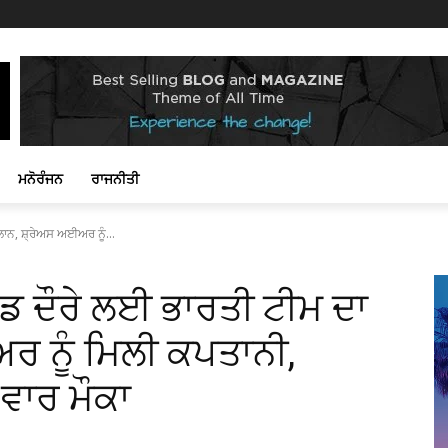
ਮਨੋਰੰਜਨ
ਰਾਜਨੀਤੀ
ਾਨ, ਸ਼੍ਰੇਅਸ ਅਈਅਰ ਨੂੰ...
ਡ ਦੌਰੇ ਲਈ ਭਾਰਤੀ ਟੀਮ ਦਾ
 ਨੂੰ ਮਿਲੀ ਕਪਤਾਨੀ,
 ਵਾਰ ਮੌਕਾ