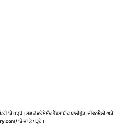
ਾਇਰੀ ‘ਤੇ ਪੜ੍ਹੋ। ਸਭ ਤੋਂ ਭਰੋਸੇਮੰਦ ਵੈੱਬਸਾਈਟ ਬਾਲੀਵੁੱਡ, ਜੀਵਨਸ਼ੈਲੀ ਅਤੇ
y.com/ ‘ਤੇ ਜਾ ਕੇ ਪੜ੍ਹੋ।