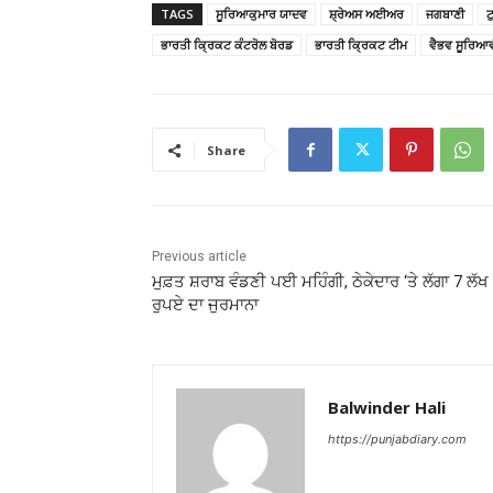
TAGS
ਸੂਰਿਆਕੁਮਾਰ ਯਾਦਵ
ਸ਼੍ਰੇਅਸ ਅਈਅਰ
ਜਗਬਾਣੀ
ਟ
ਭਾਰਤੀ ਕ੍ਰਿਕਟ ਕੰਟਰੋਲ ਬੋਰਡ
ਭਾਰਤੀ ਕ੍ਰਿਕਟ ਟੀਮ
ਵੈਭਵ ਸੂਰਿਆਵ
Share
Previous article
ਮੁਫ਼ਤ ਸ਼ਰਾਬ ਵੰਡਣੀ ਪਈ ਮਹਿੰਗੀ, ਠੇਕੇਦਾਰ ‘ਤੇ ਲੱਗਾ 7 ਲੱਖ
ਰੁਪਏ ਦਾ ਜੁਰਮਾਨਾ
Balwinder Hali
https://punjabdiary.com