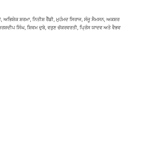
ਿਸ਼ੇਕ ਸ਼ਰਮਾ, ਨਿਤੀਸ਼ ਰੈੱਡੀ, ਮੁਹੰਮਦ ਸਿਰਾਜ, ਸੰਜੂ ਸੈਮਸਨ, ਅਕਸ਼ਰ
ਅਰਸ਼ਦੀਪ ਸਿੰਘ, ਸ਼ਿਵਮ ਦੁਬੇ, ਵਰੁਣ ਚੱਕਰਵਰਤੀ, ਪ੍ਰਿੰਸ ਯਾਦਵ ਅਤੇ ਵੈਭਵ