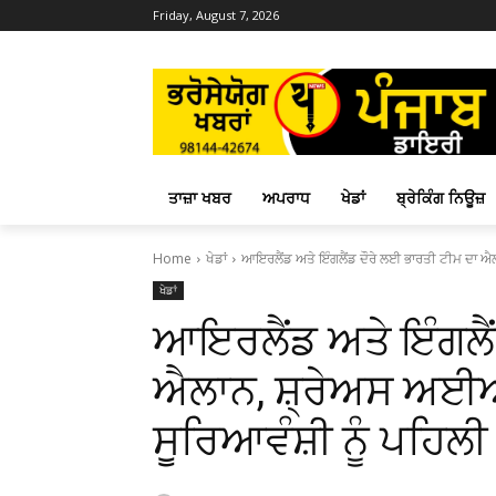
Friday, August 7, 2026
ਤਾਜ਼ਾ ਖਬਰ
ਅਪਰਾਧ
ਖੇਡਾਂ
ਬ੍ਰੇਕਿੰਗ ਨਿਊਜ਼
Home
ਖੇਡਾਂ
ਆਇਰਲੈਂਡ ਅਤੇ ਇੰਗਲੈਂਡ ਦੌਰੇ ਲਈ ਭਾਰਤੀ ਟੀਮ ਦਾ ਐਲ
ਖੇਡਾਂ
ਆਇਰਲੈਂਡ ਅਤੇ ਇੰਗਲੈਂ
ਐਲਾਨ, ਸ਼੍ਰੇਅਸ ਅਈਅਰ
ਸੂਰਿਆਵੰਸ਼ੀ ਨੂੰ ਪਹਿਲੀ