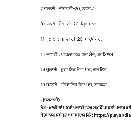
7 ਜੁਲਾਈ : ਤੀਜਾ ਟੀ-20, ਨਾਟਿੰਘਮ
9 ਜੁਲਾਈ : ਚੌਥਾ ਟੀ-20, ਬ੍ਰਿਸਟਲ
11 ਜੁਲਾਈ : ਪੰਜਵਾਂ ਟੀ-20, ਸਾਊਥੈਂਪਟਨ
14 ਜੁਲਾਈ : ਪਹਿਲਾ ਇਕ ਰੋਜ਼ਾ ਮੈਚ, ਬਰਮਿੰਘਮ
16 ਜੁਲਾਈ : ਦੂਜਾ ਇਕ ਰੋਜ਼ਾ ਮੈਚ, ਕਾਰਡਿਫ
19 ਜੁਲਾਈ : ਤੀਜਾ ਇਕ ਰੋਜ਼ਾ ਮੈਚ, ਲਾਰਡਸ
-(ਜਗਬਾਣੀ)
ਨੋਟ- ਤਾਜ਼ੀਆਂ ਖ਼ਬਰਾਂ ਪੰਜਾਬੀ ਵਿੱਚ ਸਭ ਤੋਂ ਪਹਿਲਾਂ ਪੰਜਾਬ ਡ
ਖੇਡਾਂ ਨਾਲ ਸਬੰਧਤ ਖਬਰਾਂ ਇਸ ਲਿੰਕ https://punjabdiar