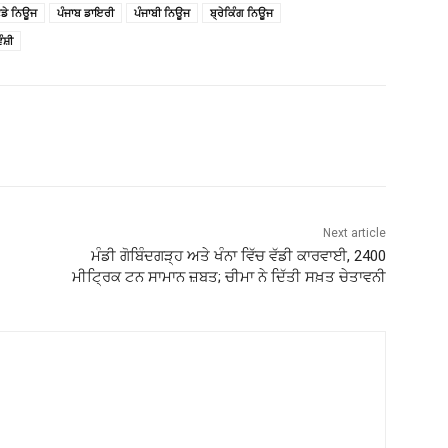
ੁਡੇ ਨਿਊਜ
ਪੰਜਾਬ ਡਾਇਰੀ
ਪੰਜਾਬੀ ਨਿਊਜ
ਬ੍ਰੇਕਿੰਗ ਨਿਊਜ
ੰਸ਼ੀ
Next article
ਮੰਡੀ ਗੋਬਿੰਦਗੜ੍ਹ ਅਤੇ ਖੰਨਾ ਵਿੱਚ ਵੱਡੀ ਕਾਰਵਾਈ, 2400
ਮੀਟ੍ਰਿਕ ਟਨ ਸਾਮਾਨ ਜ਼ਬਤ; ਚੀਮਾ ਨੇ ਦਿੱਤੀ ਸਖ਼ਤ ਚੇਤਾਵਨੀ