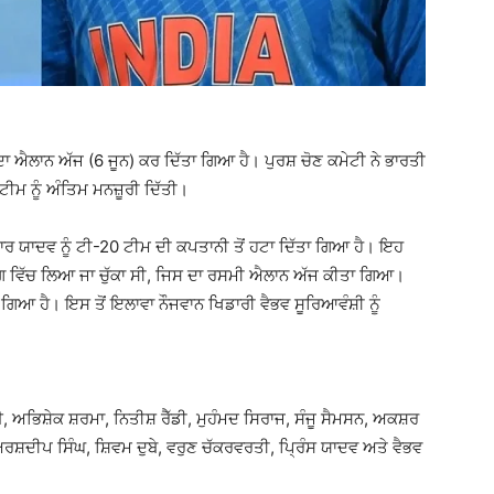
 ਐਲਾਨ ਅੱਜ (6 ਜੂਨ) ਕਰ ਦਿੱਤਾ ਗਿਆ ਹੈ। ਪੁਰਸ਼ ਚੋਣ ਕਮੇਟੀ ਨੇ ਭਾਰਤੀ
ਟੀਮ ਨੂੰ ਅੰਤਿਮ ਮਨਜ਼ੂਰੀ ਦਿੱਤੀ।
ਮਾਰ ਯਾਦਵ ਨੂੰ ਟੀ-20 ਟੀਮ ਦੀ ਕਪਤਾਨੀ ਤੋਂ ਹਟਾ ਦਿੱਤਾ ਗਿਆ ਹੈ। ਇਹ
ੰਗ ਵਿੱਚ ਲਿਆ ਜਾ ਚੁੱਕਾ ਸੀ, ਜਿਸ ਦਾ ਰਸਮੀ ਐਲਾਨ ਅੱਜ ਕੀਤਾ ਗਿਆ।
ਿਆ ਹੈ। ਇਸ ਤੋਂ ਇਲਾਵਾ ਨੌਜਵਾਨ ਖਿਡਾਰੀ ਵੈਭਵ ਸੂਰਿਆਵੰਸ਼ੀ ਨੂੰ
ਿਸ਼ੇਕ ਸ਼ਰਮਾ, ਨਿਤੀਸ਼ ਰੈੱਡੀ, ਮੁਹੰਮਦ ਸਿਰਾਜ, ਸੰਜੂ ਸੈਮਸਨ, ਅਕਸ਼ਰ
ਅਰਸ਼ਦੀਪ ਸਿੰਘ, ਸ਼ਿਵਮ ਦੁਬੇ, ਵਰੁਣ ਚੱਕਰਵਰਤੀ, ਪ੍ਰਿੰਸ ਯਾਦਵ ਅਤੇ ਵੈਭਵ