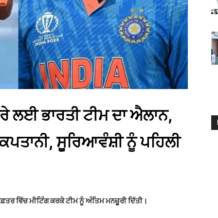
ੌਰੇ ਲਈ ਭਾਰਤੀ ਟੀਮ ਦਾ ਐਲਾਨ,
ਕਪਤਾਨੀ, ਸੂਰਿਆਵੰਸ਼ੀ ਨੂੰ ਪਹਿਲੀ
ਦਫ਼ਤਰ ਵਿੱਚ ਮੀਟਿੰਗ ਕਰਕੇ ਟੀਮ ਨੂੰ ਅੰਤਿਮ ਮਨਜ਼ੂਰੀ ਦਿੱਤੀ।