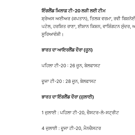
ਇੰਗਲੈਂਡ ਖ਼ਿਲਾਫ਼ ਟੀ-20 ਲੜੀ ਲਈ ਟੀਮ
ਸ਼੍ਰੇਅਸ ਅਈਅਰ (ਕਪਤਾਨ), ਤਿਲਕ ਵਰਮਾ, ਰਵੀ ਬਿਸ਼ਨੋਈ, ਅਭ
ਪਟੇਲ, ਹਰਸ਼ਿਤ ਰਾਣਾ, ਈਸ਼ਾਨ ਕਿਸ਼ਨ, ਵਾਸ਼ਿੰਗਟਨ ਸੁੰਦਰ, 
ਸੂਰਿਆਵੰਸ਼ੀ।
ਭਾਰਤ ਦਾ ਆਇਰਲੈਂਡ ਦੌਰਾ (ਜੂਨ)
ਪਹਿਲਾ ਟੀ-20 : 26 ਜੂਨ, ਬੇਲਫਾਸਟ
ਦੂਜਾ ਟੀ-20 : 28 ਜੂਨ, ਬੇਲਫਾਸਟ
ਭਾਰਤ ਦਾ ਇੰਗਲੈਂਡ ਦੌਰਾ (ਜੁਲਾਈ)
1 ਜੁਲਾਈ : ਪਹਿਲਾ ਟੀ-20, ਚੈਸਟਰ-ਲੇ-ਸਟ੍ਰੀਟ
4 ਜੁਲਾਈ : ਦੂਜਾ ਟੀ-20, ਮੈਨਚੈਸਟਰ