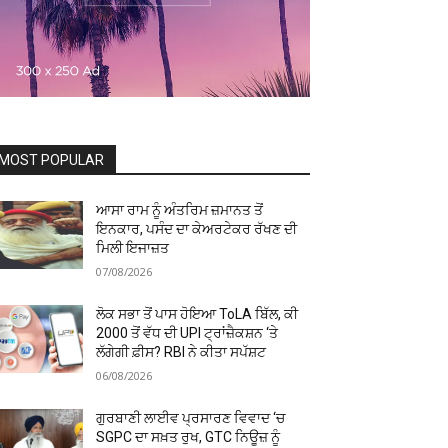
MOST POPULAR
ਆਸਾ ਰਾਮ ਨੂੰ ਅੰਤਰਿਮ ਜ਼ਮਾਨਤ ਤੋਂ
ਇਨਕਾਰ, ਪਸੰਦ ਦਾ ਕੇਅਰਟੇਕਰ ਰੱਖਣ ਦੀ
ਮਿਲੀ ਇਜਾਜ਼ਤ
07/08/2026
ਲੋਕ ਸਭਾ ਤੋਂ ਪਾਸ ਹੋਇਆ ToLA ਬਿੱਲ, ਕੀ
₹2000 ਤੋਂ ਵੱਧ ਦੀ UPI ਟ੍ਰਾਂਜ਼ੈਕਸ਼ਨ ‘ਤੇ
ਲੱਗੇਗੀ ਫ਼ੀਸ? RBI ਨੇ ਕੀਤਾ ਸਪੱਸ਼ਟ
06/08/2026
ਗੁਰਬਾਣੀ ਲਾਈਵ ਪ੍ਰਸਾਰਣ ਵਿਵਾਦ ‘ਚ
SGPC ਦਾ ਸਖ਼ਤ ਰੁਖ, GTC ਨਿਊਜ਼ ਨੂੰ