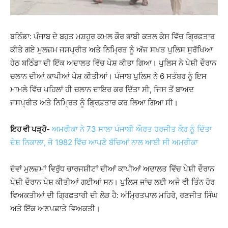
ਬਠਿੰਡਾ: ਪੰਜਾਬ ਦੇ ਬਹੁਤ ਮਸ਼ਹੂਰ ਕਮਲ ਕੌਰ ਭਾਬੀ ਕਤਲ ਕੇਸ ਵਿੱਚ ਗ੍ਰਿਫ਼ਤਾਰ
ਕੀਤੇ ਗਏ ਮੁਲਜ਼ਮ ਜਸਪ੍ਰੀਤ ਅਤੇ ਨਿਮ੍ਰਿਤ ਨੂੰ ਅੱਜ ਸਖ਼ਤ ਪੁਲਿਸ ਸੁਰੱਖਿਆ
ਹੇਠ ਬਠਿੰਡਾ ਦੀ ਇੱਕ ਅਦਾਲਤ ਵਿੱਚ ਪੇਸ਼ ਕੀਤਾ ਗਿਆ। ਪੁਲਿਸ ਨੇ ਪੇਸ਼ੀ ਦੌਰਾਨ
ਚਲਾਨ ਦੀਆਂ ਕਾਪੀਆਂ ਪੇਸ਼ ਕੀਤੀਆਂ। ਪੰਜਾਬ ਪੁਲਿਸ ਨੇ 6 ਸਤੰਬਰ ਨੂੰ ਇਸ
ਮਾਮਲੇ ਵਿੱਚ ਪਹਿਲਾਂ ਹੀ ਚਲਾਨ ਦਾਇਰ ਕਰ ਦਿੱਤਾ ਸੀ, ਜਿਸ ਤੋਂ ਬਾਅਦ
ਜਸਪ੍ਰੀਤ ਅਤੇ ਨਿਮ੍ਰਿਤ ਨੂੰ ਗ੍ਰਿਫ਼ਤਾਰ ਕਰ ਲਿਆ ਗਿਆ ਸੀ।
ਇਹ ਵੀ ਪੜ੍ਹੋ-
ਅਮਰੀਕਾ ਨੇ 73 ਸਾਲਾ ਪੰਜਾਬੀ ਔਰਤ ਹਰਜੀਤ ਕੌਰ ਨੂੰ ਦਿੱਤਾ
ਦੇਸ਼ ਨਿਕਾਲਾ, ਜੋ 1982 ਵਿੱਚ ਆਪਣੇ ਬੱਚਿਆਂ ਨਾਲ ਆਈ ਸੀ ਅਮਰੀਕਾ
ਦੋਵਾਂ ਮੁਲਜ਼ਮਾਂ ਵਿਰੁੱਧ ਚਾਰਜਸ਼ੀਟਾਂ ਦੀਆਂ ਕਾਪੀਆਂ ਅਦਾਲਤ ਵਿੱਚ ਪੇਸ਼ੀ ਦੌਰਾਨ
ਪੇਸ਼ੀ ਦੌਰਾਨ ਪੇਸ਼ ਕੀਤੀਆਂ ਗਈਆਂ ਸਨ। ਪੁਲਿਸ ਜਾਂਚ ਲਈ ਅਜੇ ਵੀ ਤਿੰਨ ਹੋਰ
ਵਿਅਕਤੀਆਂ ਦੀ ਗ੍ਰਿਫ਼ਤਾਰੀ ਦੀ ਲੋੜ ਹੈ: ਅੰਮ੍ਰਿਤਪਾਲ ਮਹਿਰੋ, ਰਣਜੀਤ ਸਿੰਘ
ਅਤੇ ਇੱਕ ਅਣਪਛਾਤੇ ਵਿਅਕਤੀ।