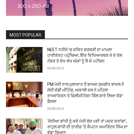
MOST POPULAR
NEET ਨਤੀਜੇ ’ਚ ਕਥਿਤ ਗੜਬੜੀ ਦਾ ਮਾਮਲਾ
ਹਾਈਕੋਰਟ ਪਹੁੰਚਿਆ, ਇੱਕ ਵਿਦਿਆਰਥਣ ਦੇ ਦੋ ਰੋਲ
ਨੰਬਰ ਤੇ ਵੱਖ-ਵੱਖ ਅੰਕਾਂ ਨੂੰ ਲੈ ਕੇ ਪਟੀਸ਼ਨ
08/08/2026
PM ਮੋਦੀ ਨਾਲ ਮੁਲਾਕਾਤ ਤੋਂ ਬਾਅਦ ਸੁਖਬੀਰ ਬਾਦਲ ਨੇ
ਸੱਦੀ ਵੱਡੀ ਮੀਟਿੰਗ, ਅਕਾਲੀ ਦਲ ਨੇ ਮਹਿਲਾ
ਰਾਖਵਾਂਕਰਨ ਤੇ ਡਿਲੀਮੀਟੇਸ਼ਨ ਬਿੱਲ ਬਾਰੇ ਲਿਆ ਵੱਡਾ
ਫੈਸਲਾ
08/08/2026
‘ਸੋਨੀਆ ਗਾਂਧੀ ਨੂੰ ਕਦੇ ਮੇਰੀ ਲੋੜ ਪਈ ਤਾਂ ਮਦਦ ਕਰਾਂਗਾ’,
ਰਾਹੁਲ ਗਾਂਧੀ ਦੀ ਤਾਰੀਫ਼ ‘ਤੇ ਕੈਪਟਨ ਅਮਰਿੰਦਰ ਸਿੰਘ ਦਾ
ਵੱਡਾ ਬਿਆਨ