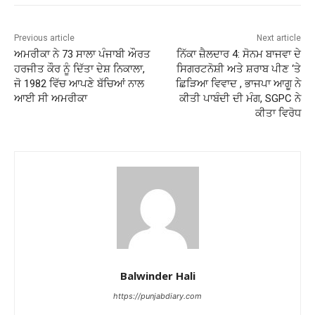
Previous article
Next article
ਅਮਰੀਕਾ ਨੇ 73 ਸਾਲਾ ਪੰਜਾਬੀ ਔਰਤ
ਨਿੱਕਾ ਜ਼ੈਲਦਾਰ 4: ਸੋਨਮ ਬਾਜਵਾ ਦੇ
ਹਰਜੀਤ ਕੌਰ ਨੂੰ ਦਿੱਤਾ ਦੇਸ਼ ਨਿਕਾਲਾ,
ਸਿਗਰਟਨੋਸ਼ੀ ਅਤੇ ਸ਼ਰਾਬ ਪੀਣ ‘ਤੇ
ਜੋ 1982 ਵਿੱਚ ਆਪਣੇ ਬੱਚਿਆਂ ਨਾਲ
ਛਿੜਿਆ ਵਿਵਾਦ , ਭਾਜਪਾ ਆਗੂ ਨੇ
ਆਈ ਸੀ ਅਮਰੀਕਾ
ਕੀਤੀ ਪਾਬੰਦੀ ਦੀ ਮੰਗ, SGPC ਨੇ
ਕੀਤਾ ਵਿਰੋਧ
Balwinder Hali
https://punjabdiary.com