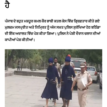
ਹੈ
ਪੰਜਾਬ ਦੇ ਬਹੁਤ ਮਸ਼ਹੂਰ ਕਮਲ ਕੌਰ ਭਾਬੀ ਕਤਲ ਕੇਸ ਵਿੱਚ ਗ੍ਰਿਫ਼ਤਾਰ ਕੀਤੇ ਗਏ
ਮੁਲਜ਼ਮ ਜਸਪ੍ਰੀਤ ਅਤੇ ਨਿਮ੍ਰਿਤ ਨੂੰ ਅੱਜ ਸਖ਼ਤ ਪੁਲਿਸ ਸੁਰੱਖਿਆ ਹੇਠ ਬਠਿੰਡਾ
ਦੀ ਇੱਕ ਅਦਾਲਤ ਵਿੱਚ ਪੇਸ਼ ਕੀਤਾ ਗਿਆ। ਪੁਲਿਸ ਨੇ ਪੇਸ਼ੀ ਦੌਰਾਨ ਚਲਾਨ ਦੀਆਂ
ਕਾਪੀਆਂ ਪੇਸ਼ ਕੀਤੀਆਂ।