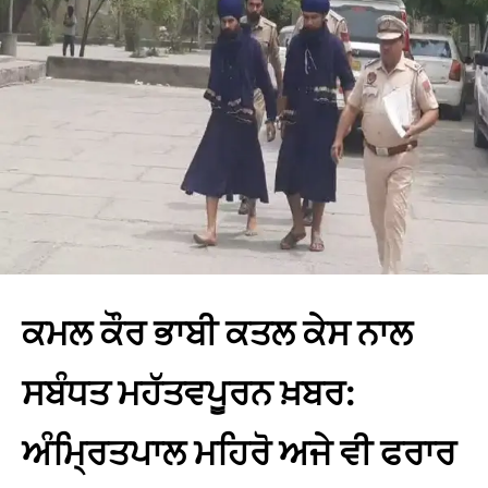
ਕਮਲ ਕੌਰ ਭਾਬੀ ਕਤਲ ਕੇਸ ਨਾਲ
ਸਬੰਧਤ ਮਹੱਤਵਪੂਰਨ ਖ਼ਬਰ:
ਅੰਮ੍ਰਿਤਪਾਲ ਮਹਿਰੋ ਅਜੇ ਵੀ ਫਰਾਰ