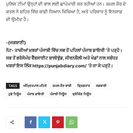
ਪੁਲਿਸ ਟੀਮਾਂ ਉਨ੍ਹਾਂ ਦੀ ਭਾਲ ਲਈ ਛਾਪੇਮਾਰੀ ਕਰ ਰਹੀਆਂ ਹਨ। ਕਮਲ ਕੌਰ ਦੇ
ਕਤਲ ਨੇ ਸ਼ਹਿਰ ਵਿੱਚ ਕਾਫ਼ੀ ਧਿਆਨ ਖਿੱਚਿਆ ਹੈ, ਅਤੇ ਪਰਿਵਾਰ ਨੂੰ ਇਨਸਾਫ਼
ਦੀ ਉਮੀਦ ਹੈ।
-(ਜਗਬਾਣੀ)
ਨੋਟ- ਤਾਜ਼ੀਆਂ ਖ਼ਬਰਾਂ ਪੰਜਾਬੀ ਵਿੱਚ ਸਭ ਤੋਂ ਪਹਿਲਾਂ ਪੰਜਾਬ ਡਾਇਰੀ ‘ਤੇ ਪੜ੍ਹੋ।
ਸਭ ਤੋਂ ਭਰੋਸੇਮੰਦ ਵੈੱਬਸਾਈਟ ਬਾਲੀਵੁੱਡ, ਜੀਵਨਸ਼ੈਲੀ ਅਤੇ ਖੇਡਾਂ ਨਾਲ ਸਬੰਧਤ
ਖਬਰਾਂ ਇਸ ਲਿੰਕ https://punjabdiary.com/ ‘ਤੇ ਜਾ ਕੇ ਪੜ੍ਹੋ।
TAGS
ਅੰਮ੍ਰਿਤਪਾਲ ਮਹਿਰੋ
ਕਮਲ ਕੌਰ ਭਾਬੀ
ਗ੍ਰਿਫ਼ਤਾਰ
ਜਗਬਾਣੀ
ਟੁਡੇ ਨਿਊਜ
ਪੰਜਾਬ ਡਾਇਰੀ
ਪੰਜਾਬੀ ਨਿਊਜ
ਬ੍ਰੇਕਿੰਗ ਨਿਊਜ