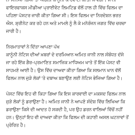
ਫਾਇਰਫਾਕਸ ਮੀਡੀਆ ਪ੍ਰਾਈਵੇਟ ਲਿਮਟਿਡ ਵੱਲੋਂ ਹਾਲ ਹੀ ਵਿੱਚ ਫਿਲਮ ਦਾ
ਪਹਿਲਾ ਪੋਸਟਰ ਜਾਰੀ ਕੀਤਾ ਗਿਆ ਸੀ। ਇਸ ਫਿਲਮ ਦਾ ਨਿਰਦੇਸ਼ਨ ਭਰਤ
ਐਸ. ਸ਼੍ਰੀਨੇਟ ਕਰ ਰਹੇ ਹਨ ਅਤੇ ਮਾਮਲੇ ਨੂੰ ਲੈ ਕੇ ਮਨੋਰੰਜਨ ਜਗਤ ਵਿੱਚ ਚਰਚਾ
ਜਾਰੀ ਹੈ।
ਨਿਰਮਾਤਾਵਾਂ ਨੇ ਦਿੱਤਾ ਆਪਣਾ ਪੱਖ
ਕਾਨੂੰਨੀ ਨੋਟਿਸ ਦੀਆਂ ਖ਼ਬਰਾਂ ਦੇ ਦਰਮਿਆਨ ਅਮਿਤ ਜਾਨੀ ਨਾਲ ਸੰਬੰਧਤ ਦੱਸੇ
ਜਾ ਰਹੇ ਇੱਕ ਗੈਰ-ਪ੍ਰਮਾਣਿਤ ਸਮਾਜਿਕ ਮਾਧਿਅਮ ਖਾਤੇ ਤੋਂ ਇੱਕ ਪੋਸਟ ਵੀ
ਸਾਹਮਣੇ ਆਈ ਹੈ। ਉਸ ਵਿੱਚ ਦਾਅਵਾ ਕੀਤਾ ਗਿਆ ਕਿ ਸਲਮਾਨ ਖਾਨ ਵੱਲੋਂ
ਫਿਲਮ ਨਾਲ ਜੁੜੇ ਲੋਕਾਂ ’ਤੇ ਦਬਾਅ ਬਣਾਉਣ ਲਈ ਨੋਟਿਸ ਭੇਜਿਆ ਗਿਆ ਹੈ।
ਪੋਸਟ ਵਿੱਚ ਇਹ ਵੀ ਕਿਹਾ ਗਿਆ ਕਿ ਇਸ ਕਾਰਵਾਈ ਦਾ ਮਕਸਦ ਫਿਲਮ ਨਾਲ
ਜੁੜੇ ਲੋਕਾਂ ਨੂੰ ਡਰਾਉਣਾ ਹੈ। ਅਮਿਤ ਜਾਨੀ ਨੇ ਆਪਣੇ ਸੰਦੇਸ਼ ਵਿੱਚ ਲਿਖਿਆ ਕਿ
ਡਰਾਉਣਾ ਕਿਸੇ ਦੀ ਆਦਤ ਹੋ ਸਕਦੀ ਹੈ, ਪਰ ਉਹ ਡਰਨ ਵਾਲਿਆਂ ਵਿੱਚੋਂ ਨਹੀਂ
ਹਨ। ਉਨ੍ਹਾਂ ਇਹ ਵੀ ਦਾਅਵਾ ਕੀਤਾ ਕਿ ਫਿਲਮ ਦੀ ਕਹਾਣੀ ਅਸਲ ਘਟਨਾਵਾਂ ਤੋਂ
ਪ੍ਰੇਰਿਤ ਹੈ।