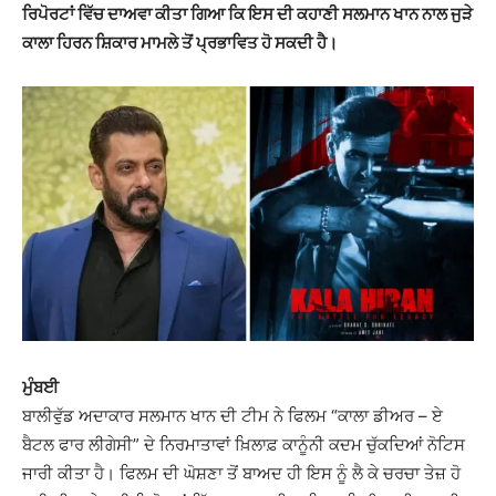
ਰਿਪੋਰਟਾਂ ਵਿੱਚ ਦਾਅਵਾ ਕੀਤਾ ਗਿਆ ਕਿ ਇਸ ਦੀ ਕਹਾਣੀ ਸਲਮਾਨ ਖਾਨ ਨਾਲ ਜੁੜੇ
ਕਾਲਾ ਹਿਰਨ ਸ਼ਿਕਾਰ ਮਾਮਲੇ ਤੋਂ ਪ੍ਰਭਾਵਿਤ ਹੋ ਸਕਦੀ ਹੈ।
ਮੁੰਬਈ
ਬਾਲੀਵੁੱਡ ਅਦਾਕਾਰ ਸਲਮਾਨ ਖਾਨ ਦੀ ਟੀਮ ਨੇ ਫਿਲਮ “ਕਾਲਾ ਡੀਅਰ – ਏ
ਬੈਟਲ ਫਾਰ ਲੀਗੇਸੀ” ਦੇ ਨਿਰਮਾਤਾਵਾਂ ਖ਼ਿਲਾਫ਼ ਕਾਨੂੰਨੀ ਕਦਮ ਚੁੱਕਦਿਆਂ ਨੋਟਿਸ
ਜਾਰੀ ਕੀਤਾ ਹੈ। ਫਿਲਮ ਦੀ ਘੋਸ਼ਣਾ ਤੋਂ ਬਾਅਦ ਹੀ ਇਸ ਨੂੰ ਲੈ ਕੇ ਚਰਚਾ ਤੇਜ਼ ਹੋ