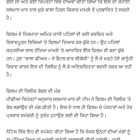
ਗਈ ਸੀ ਅਤੇ ਕਈ ਰਿਪੋਰਟਾਂ ਵਿੱਚ ਦਾਅਵਾ ਕੀਤਾ ਗਿਆ ਕਿ ਇਸ ਦੀ ਕਹਾਣੀ
ਸਲਮਾਨ ਖਾਨ ਨਾਲ ਜੁੜੇ ਕਾਲਾ ਹਿਰਨ ਸ਼ਿਕਾਰ ਮਾਮਲੇ ਤੋਂ ਪ੍ਰਭਾਵਿਤ ਹੋ ਸਕਦੀ
ਹੈ।
ਫਿਲਮ ਦੇ ਨਿਰਮਾਤਾ ਅਮਿਤ ਜਾਨੀ ਪਹਿਲਾਂ ਵੀ ਕਈ ਚਰਚਿਤ ਅਤੇ
ਵਿਵਾਦਪੂਰਨ ਵਿਸ਼ਿਆਂ ’ਤੇ ਫਿਲਮਾਂ ਤਿਆਰ ਕਰ ਚੁੱਕੇ ਹਨ। ਉਹ ਪਹਿਲਾਂ
ਕਨ੍ਹਈਆ ਲਾਲ ਹੱਤਿਆ ਮਾਮਲੇ ’ਤੇ ਆਧਾਰਿਤ ਇੱਕ ਫਿਲਮ ਵੀ ਬਣਾ ਚੁੱਕੇ
ਹਨ। ਹੁਣ “ਕਾਲਾ ਡੀਅਰ – ਏ ਬੈਟਲ ਫਾਰ ਲੀਗੇਸੀ” ਨੂੰ ਲੈ ਕੇ ਖੜ੍ਹੇ ਹੋਏ ਕਾਨੂੰਨੀ
ਵਿਵਾਦ ਕਾਰਨ ਇਸ ਦੀ ਰਿਲੀਜ਼ ਨੂੰ ਲੈ ਕੇ ਅਣਿਸ਼ਚਿਤਤਾ ਬਣਦੀ ਨਜ਼ਰ ਆ ਰਹੀ
ਹੈ।
ਫਿਲਮ ਦੀ ਰਿਲੀਜ਼ ਰੋਕਣ ਦੀ ਮੰਗ
ਮੀਡੀਆ ਰਿਪੋਰਟਾਂ ਅਨੁਸਾਰ ਸਲਮਾਨ ਖਾਨ ਦੀ ਟੀਮ ਨੇ ਫਿਲਮ ਦੀ ਰਿਲੀਜ਼ ’ਤੇ
ਰੋਕ ਲਗਾਉਣ ਦੀ ਮੰਗ ਕੀਤੀ ਹੈ। ਇਸ ਦੇ ਨਾਲ ਹੀ ਫਿਲਮ ਦੇ ਪੋਸਟਰਾਂ ਅਤੇ ਹੋਰ
ਪ੍ਰਚਾਰ ਸਮੱਗਰੀ ਨੂੰ ਤੁਰੰਤ ਹਟਾਉਣ ਲਈ ਵੀ ਕਿਹਾ ਗਿਆ ਹੈ।
ਨੋਟਿਸ ਵਿੱਚ ਇਹ ਵੀ ਸਪੱਸ਼ਟ ਕੀਤਾ ਗਿਆ ਹੈ ਕਿ ਜੇਕਰ ਉਨ੍ਹਾਂ ਦੀਆਂ ਮੰਗਾਂ ਨੂੰ
ਨਾ ਮੰਨਿਆ ਗਿਆ ਤਾਂ ਅਗਲੀ ਕਾਨੂੰਨੀ ਕਾਰਵਾਈ ਕੀਤੀ ਜਾਵੇਗੀ। ਜਾਨੀ