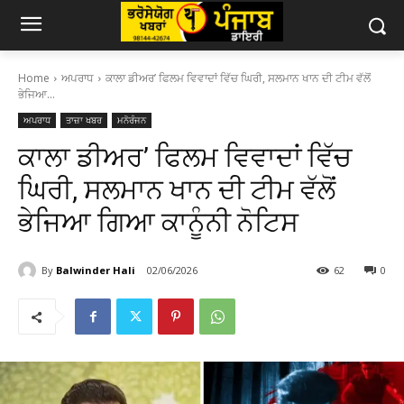
Home
ਅਪਰਾਧ
ਕਾਲਾ ਡੀਅਰ’ ਫਿਲਮ ਵਿਵਾਦਾਂ ਵਿੱਚ ਘਿਰੀ, ਸਲਮਾਨ ਖਾਨ ਦੀ ਟੀਮ ਵੱਲੋਂ
ਭੇਜਿਆ...
ਅਪਰਾਧ
ਤਾਜ਼ਾ ਖਬਰ
ਮਨੋਰੰਜਨ
ਕਾਲਾ ਡੀਅਰ’ ਫਿਲਮ ਵਿਵਾਦਾਂ ਵਿੱਚ
ਘਿਰੀ, ਸਲਮਾਨ ਖਾਨ ਦੀ ਟੀਮ ਵੱਲੋਂ
ਭੇਜਿਆ ਗਿਆ ਕਾਨੂੰਨੀ ਨੋਟਿਸ
By
Balwinder Hali
02/06/2026
62
0