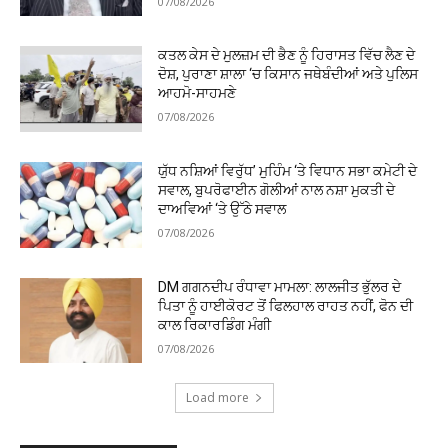
07/08/2026
ਕਤਲ ਕੇਸ ਦੇ ਮੁਲਜ਼ਮ ਦੀ ਭੈਣ ਨੂੰ ਹਿਰਾਸਤ ਵਿੱਚ ਲੈਣ ਦੇ
ਦੋਸ਼, ਪੁਰਾਣਾ ਸ਼ਾਲਾ ‘ਚ ਕਿਸਾਨ ਜਥੇਬੰਦੀਆਂ ਅਤੇ ਪੁਲਿਸ
ਆਹਮੋ-ਸਾਹਮਣੇ
07/08/2026
ਯੁੱਧ ਨਸ਼ਿਆਂ ਵਿਰੁੱਧ’ ਮੁਹਿੰਮ ‘ਤੇ ਵਿਧਾਨ ਸਭਾ ਕਮੇਟੀ ਦੇ
ਸਵਾਲ, ਬੁਪਰੋਫਾਈਨ ਗੋਲੀਆਂ ਨਾਲ ਨਸ਼ਾ ਮੁਕਤੀ ਦੇ
ਦਾਅਵਿਆਂ ‘ਤੇ ਉੱਠੇ ਸਵਾਲ
07/08/2026
DM ਗਗਨਦੀਪ ਰੰਧਾਵਾ ਮਾਮਲਾ: ਲਾਲਜੀਤ ਭੁੱਲਰ ਦੇ
ਪਿਤਾ ਨੂੰ ਹਾਈਕੋਰਟ ਤੋਂ ਫਿਲਹਾਲ ਰਾਹਤ ਨਹੀਂ, ਫੋਨ ਦੀ
ਕਾਲ ਰਿਕਾਰਡਿੰਗ ਮੰਗੀ
07/08/2026
Load more