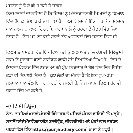
ਪੋਸਟਰ ਨੂੰ ਲੈ ਕੇ ਵੀ ਹੋ ਰਹੀ ਹੈ ਚਰਚਾ
ਨਿਰਮਾਤਾਵਾਂ ਦਾ ਕਹਿਣਾ ਹੈ ਕਿ ਫਿਲਮ ਨੂੰ ਅੰਤਰਰਾਸ਼ਟਰੀ ਮਿਆਰਾਂ ਨੂੰ ਧਿਆਨ
ਵਿੱਚ ਰੱਖ ਕੇ ਤਿਆਰ ਕੀਤਾ ਗਿਆ ਹੈ। ਇਸ ਫਿਲਮ ਨੇ ਇੱਕ ਵਾਰ ਫਿਰ ਸਲਮਾਨ
ਖਾਨ ਨਾਲ ਜੁੜੇ ਕਾਲਾ ਹਿਰਨ ਸ਼ਿਕਾਰ ਮਾਮਲੇ ਨੂੰ ਚਰਚਾ ਦੇ ਕੇਂਦਰ ਵਿੱਚ ਲਿਆ
ਦਿੱਤਾ ਹੈ। ਇਹ ਮਾਮਲਾ ਕਈ ਸਾਲਾਂ ਤੱਕ ਅਦਾਲਤਾਂ ਵਿੱਚ ਚੱਲਦਾ ਰਿਹਾ ਸੀ।
ਫਿਲਮ ਦੇ ਪੋਸਟਰ ਵਿੱਚ ਇੱਕ ਵਿਅਕਤੀ ਨੂੰ ਲਾਲ ਅਤੇ ਨੀਲੇ ਰੰਗ ਦੀ ਪਿੱਠਭੂਮੀ
ਸਾਹਮਣੇ ਦੂਰਬੀਨ ਵਾਲੀ ਰਾਈਫਲ ਫੜ੍ਹੇ ਹੋਏ ਦਿਖਾਇਆ ਗਿਆ ਹੈ। ਇਸ ਤੋਂ
ਇਲਾਵਾ ਪੋਸਟਰ ਵਿੱਚ ਨਜ਼ਰ ਆ ਰਹੇ ਮੁੱਖ ਕਿਰਦਾਰ ਦੇ ਹੱਥ ਵਿੱਚ ਇੱਕ ਵਿਸ਼ੇਸ਼
ਕੜਾ ਵੀ ਦਿਖਾਈ ਦਿੰਦਾ ਹੈ। ਕੁਝ ਲੋਕਾਂ ਦਾ ਮੰਨਣਾ ਹੈ ਕਿ ਇਹ ਰੂਪ-ਰੇਖਾ
ਸਲਮਾਨ ਖਾਨ ਵੱਲ ਇਸ਼ਾਰਾ ਕਰਦੀ ਹੋ ਸਕਦੀ ਹੈ, ਜਿਸ ਕਾਰਨ ਫਿਲਮ ਹੋਰ ਵੀ
ਚਰਚਾ ਵਿੱਚ ਆ ਗਈ ਹੈ।
-(ਪੀਟੀਸੀ ਨਿਊਜ)
ਨੋਟ- ਤਾਜ਼ੀਆਂ ਖ਼ਬਰਾਂ ਪੰਜਾਬੀ ਵਿੱਚ ਸਭ ਤੋਂ ਪਹਿਲਾਂ ਪੰਜਾਬ ਡਾਇਰੀ ‘ਤੇ ਪੜ੍ਹੋ।
ਸਭ ਤੋਂ ਭਰੋਸੇਮੰਦ ਵੈੱਬਸਾਈਟ ਬਾਲੀਵੁੱਡ, ਜੀਵਨਸ਼ੈਲੀ ਅਤੇ ਖੇਡਾਂ ਨਾਲ ਸਬੰਧਤ
ਖਬਰਾਂ ਇਸ ਲਿੰਕ https://punjabdiary.com/ ‘ਤੇ ਜਾ ਕੇ ਪੜ੍ਹੋ।