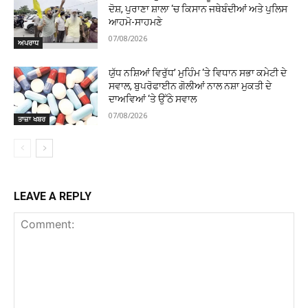
ਦੋਸ਼, ਪੁਰਾਣਾ ਸ਼ਾਲਾ ‘ਚ ਕਿਸਾਨ ਜਥੇਬੰਦੀਆਂ ਅਤੇ ਪੁਲਿਸ
ਆਹਮੋ-ਸਾਹਮਣੇ
07/08/2026
ਅਪਰਾਧ
ਯੁੱਧ ਨਸ਼ਿਆਂ ਵਿਰੁੱਧ’ ਮੁਹਿੰਮ ‘ਤੇ ਵਿਧਾਨ ਸਭਾ ਕਮੇਟੀ ਦੇ
ਸਵਾਲ, ਬੁਪਰੋਫਾਈਨ ਗੋਲੀਆਂ ਨਾਲ ਨਸ਼ਾ ਮੁਕਤੀ ਦੇ
ਦਾਅਵਿਆਂ ‘ਤੇ ਉੱਠੇ ਸਵਾਲ
07/08/2026
ਤਾਜ਼ਾ ਖਬਰ
LEAVE A REPLY