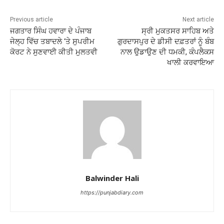
Previous article
Next article
ਜਗਤਾਰ ਸਿੰਘ ਹਵਾਰਾ ਦੇ ਪੰਜਾਬ
ਸ੍ਰੀ ਮੁਕਤਸਰ ਸਾਹਿਬ ਅਤੇ
ਜੇਲ੍ਹ ਵਿੱਚ ਤਬਾਦਲੇ ‘ਤੇ ਸੁਪਰੀਮ
ਗੁਰਦਾਸਪੁਰ ਦੇ ਡੀਸੀ ਦਫ਼ਤਰਾਂ ਨੂੰ ਬੰਬ
ਕੋਰਟ ਨੇ ਸੁਣਵਾਈ ਕੀਤੀ ਮੁਲਤਵੀ
ਨਾਲ ਉਡਾਉਣ ਦੀ ਧਮਕੀ, ਕੰਪਲੈਕਸ
ਖਾਲੀ ਕਰਵਾਇਆ
Balwinder Hali
https://punjabdiary.com