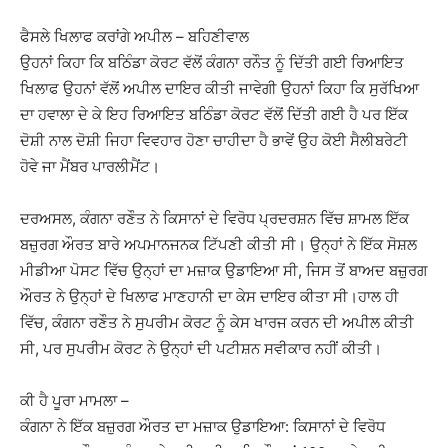
ਫੈਸਲੇ ਖਿਲਾਫ ਕਰਾਂਗੇ ਅਪੀਲ – ਬਹਿਣੀਵਾਲ
ਉਹਨਾਂ ਕਿਹਾ ਕਿ ਬਠਿੰਡਾ ਕੋਰਟ ਵੱਲੋਂ ਕੰਗਨਾ ਰਨੌਤ ਨੂੰ ਦਿੱਤੀ ਗਈ ਰਿਆਇਤ
ਖਿਲਾਫ ਉਹਨਾਂ ਵੱਲੋਂ ਅਪੀਲ ਦਾਇਰ ਕੀਤੀ ਜਾਵੇਗੀ ਉਹਨਾਂ ਕਿਹਾ ਕਿ ਸੁਰੱਖਿਆ
ਦਾ ਹਵਾਲਾ ਦੇ ਕੇ ਇਹ ਰਿਆਇਤ ਬਠਿੰਡਾ ਕੋਰਟ ਵੱਲੋਂ ਦਿੱਤੀ ਗਈ ਹੈ ਪਰ ਇੱਕ
ਦੋਸ਼ੀ ਨਾਲ ਦੋਸ਼ੀ ਜਿਹਾ ਵਿਵਹਾਰ ਹੋਣਾ ਚਾਹੀਦਾ ਹੈ ਭਾਵੇਂ ਉਹ ਕੋਈ ਸੈਲੀਬਰੇਟੀ
ਹੋਵੇ ਜਾ ਮੈਂਬਰ ਪਾਰਲੀਮੈਂਟ।
ਦਰਅਸਲ, ਕੰਗਨਾ ਰਣੌਤ ਨੇ ਕਿਸਾਨਾਂ ਦੇ ਵਿਰੋਧ ਪ੍ਰਦਰਸ਼ਨ ਵਿੱਚ ਸ਼ਾਮਲ ਇੱਕ
ਬਜ਼ੁਰਗ ਔਰਤ ਬਾਰੇ ਅਪਮਾਨਜਨਕ ਟਿੱਪਣੀ ਕੀਤੀ ਸੀ। ਉਨ੍ਹਾਂ ਨੇ ਇੱਕ ਸੋਸ਼ਲ
ਮੀਡੀਆ ਪੋਸਟ ਵਿੱਚ ਉਨ੍ਹਾਂ ਦਾ ਮਜ਼ਾਕ ਉਡਾਇਆ ਸੀ, ਜਿਸ ਤੋਂ ਬਾਅਦ ਬਜ਼ੁਰਗ
ਔਰਤ ਨੇ ਉਨ੍ਹਾਂ ਦੇ ਖਿਲਾਫ ਮਾਣਹਾਨੀ ਦਾ ਕੇਸ ਦਾਇਰ ਕੀਤਾ ਸੀ।ਹਾਲ ਹੀ
ਵਿੱਚ, ਕੰਗਨਾ ਰਣੌਤ ਨੇ ਸੁਪਰੀਮ ਕੋਰਟ ਨੂੰ ਕੇਸ ਖਾਰਜ ਕਰਨ ਦੀ ਅਪੀਲ ਕੀਤੀ
ਸੀ, ਪਰ ਸੁਪਰੀਮ ਕੋਰਟ ਨੇ ਉਨ੍ਹਾਂ ਦੀ ਪਟੀਸ਼ਨ ਸਵੀਕਾਰ ਨਹੀਂ ਕੀਤੀ।
ਕੀ ਹੈ ਪੂਰਾ ਮਾਮਲਾ –
ਕੰਗਨਾ ਨੇ ਇੱਕ ਬਜ਼ੁਰਗ ਔਰਤ ਦਾ ਮਜ਼ਾਕ ਉਡਾਇਆ: ਕਿਸਾਨਾਂ ਦੇ ਵਿਰੋਧ