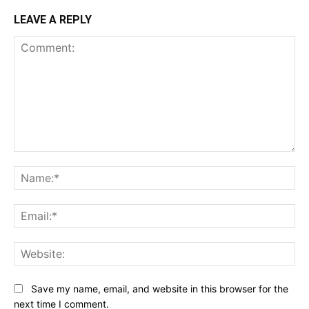
LEAVE A REPLY
Comment:
Na
Ema
Web
Save my name, email, and website in this browser for the
next time I comment.