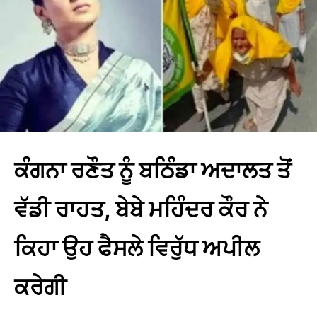
ਕੰਗਨਾ ਰਣੌਤ ਨੂੰ ਬਠਿੰਡਾ ਅਦਾਲਤ ਤੋਂ
ਵੱਡੀ ਰਾਹਤ, ਬੇਬੇ ਮਹਿੰਦਰ ਕੌਰ ਨੇ
ਕਿਹਾ ਉਹ ਫੈਸਲੇ ਵਿਰੁੱਧ ਅਪੀਲ
ਕਰੇਗੀ