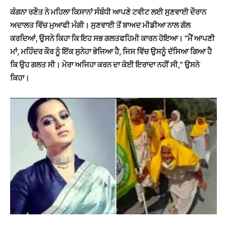
ਕੰਗਨਾ ਰਣੌਤ ਨੇ ਮਹਿਲਾ ਕਿਸਾਨਾਂ ਸੰਬੰਧੀ ਆਪਣੇ ਟਵੀਟ ਲਈ ਸੁਣਵਾਈ ਦੌਰਾਨ
ਅਦਾਲਤ ਵਿੱਚ ਮੁਆਫੀ ਮੰਗੀ। ਸੁਣਵਾਈ ਤੋਂ ਬਾਅਦ ਮੀਡੀਆ ਨਾਲ ਗੱਲ
ਕਰਦਿਆਂ, ਉਸਨੇ ਕਿਹਾ ਕਿ ਇਹ ਸਭ ਗਲਤਫਹਿਮੀ ਕਾਰਨ ਹੋਇਆ। “ਮੈਂ ਆਪਣੀ
ਮਾਂ, ਮਹਿੰਦਰ ਕੌਰ ਨੂੰ ਇੱਕ ਸੁਨੇਹਾ ਭੇਜਿਆ ਹੈ, ਜਿਸ ਵਿੱਚ ਉਸਨੂੰ ਦੱਸਿਆ ਗਿਆ ਹੈ
ਕਿ ਉਹ ਗਲਤ ਸੀ। ਮੇਰਾ ਅਜਿਹਾ ਕਰਨ ਦਾ ਕੋਈ ਇਰਾਦਾ ਨਹੀਂ ਸੀ,” ਉਸਨੇ
ਕਿਹਾ।