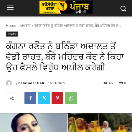
Home
ਅਪਰਾਧ
ਕੰਗਨਾ ਰਣੌਤ ਨੂੰ ਬਠਿੰਡਾ ਅਦਾਲਤ ਤੋਂ ਵੱਡੀ ਰਾਹਤ, ਬੇਬੇ ਮਹਿੰਦਰ ਕੌਰ ਨੇ...
ਅਪਰਾਧ
ਕੰਗਨਾ ਰਣੌਤ ਨੂੰ ਬਠਿੰਡਾ ਅਦਾਲਤ ਤੋਂ
ਵੱਡੀ ਰਾਹਤ, ਬੇਬੇ ਮਹਿੰਦਰ ਕੌਰ ਨੇ ਕਿਹਾ
ਉਹ ਫੈਸਲੇ ਵਿਰੁੱਧ ਅਪੀਲ ਕਰੇਗੀ
By
Balwinder Hali
16/01/2026
65
0