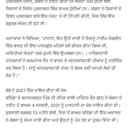
ਪ੍ਰਦਰਸ਼ਨ ਦੌਰਾਨ, ਕੰਗਨਾ ਨੇ ਟਵੀਟ ਕੀਤਾ ਕਿ ਔਰਤਾਂ 100 ਰੁਪਏ ਲਈ
ਕਿਸਾਨਾਂ ਦੇ ਵਿਰੋਧ ਪ੍ਰਦਰਸ਼ਨ ਵਿੱਚ ਸ਼ਾਮਲ ਹੁੰਦੀਆਂ ਹਨ। ਕੰਗਨਾ ਨੇ ਕਿਸਾਨਾਂ ਦੇ
ਵਿਰੋਧ ਪ੍ਰਦਰਸ਼ਨ ਬਾਰੇ ਇੱਕ ਪੋਸਟ ‘ਤੇ ਵੀ ਟਿੱਪਣੀ ਕੀਤੀ, ਜਿਸ ਵਿੱਚ ਇੱਕ
ਬਜ਼ੁਰਗ ਔਰਤ ਦੀ ਫੋਟੋ ਸੀ।
ਅਦਾਕਾਰਾ ਨੇ ਲਿਖਿਆ, “ਹਾਹਾਹਾ, ਇਹ ਉਹੀ ਦਾਦੀ ਹੈ ਜਿਸਨੂੰ ਟਾਈਮ ਮੈਗਜ਼ੀਨ
ਵਿੱਚ ਭਾਰਤ ਦੀ ਇੱਕ ਪਾਵਰਫੁੱਲ ਮਹਿਲਾਂ ਵਜੋਂ ਫੀਚਰ ਕੀਤਾ ਗਿਆ ਸੀ,
ਅਜਿਹੀਆਂ ਔਰਤਾਂ 100 ਰੁਪਏ ਵਿੱਚ ਉਪਲਬਧ ਹਨ। । ਪਾਕਿਸਤਾਨੀ
ਪੱਤਰਕਾਰਾਂ ਨੇ ਸ਼ਰਮਨਾਕ ਤੌਰ ‘ਤੇ ਭਾਰਤ ਦੇ ਅੰਤਰਰਾਸ਼ਟਰੀ ਪੀਆਰ ਨੂੰ ਹਾਈਜੈਕ
ਕਰ ਲਿਆ ਹੈ। ਸਾਨੂੰ ਅੰਤਰਰਾਸ਼ਟਰੀ ਪੱਧਰ ‘ਤੇ ਬੋਲਣ ਲਈ ਆਪਣੇ ਲੋਕਾਂ ਦੀ
ਲੋੜ ਹੈ।”
ਬੇਬੇ ਨੇ 2021 ਵਿੱਚ ਦਾਇਰ ਕੀਤਾ ਸੀ ਕੇਸ
ਬਠਿੰਡਾ ਦੇ ਬਹਾਦਰਗੜ੍ਹ ਪਿੰਡ ਦੀ ਰਹਿਣ ਵਾਲੀ ਮਹਿੰਦਰ ਕੌਰ (81) ਨੇ ਕੰਗਨਾ ਦੇ
ਟਵੀਟ ਤੋਂ ਬਾਅਦ 4 ਜਨਵਰੀ, 2021 ਨੂੰ ਮਾਣਹਾਨੀ ਦਾ ਕੇਸ ਦਾਇਰ ਕੀਤਾ ਸੀ।
ਸੁਣਵਾਈ ਲਗਭਗ 13 ਮਹੀਨੇ ਚੱਲੀ, ਜਿਸ ਤੋਂ ਬਾਅਦ ਬਠਿੰਡਾ ਦੀ ਇੱਕ ਅਦਾਲਤ
ਨੇ ਕੰਗਨਾ ਨੂੰ ਸੰਮਨ ਜਾਰੀ ਕੀਤਾ ਅਤੇ ਉਨ੍ਹਾਂ ਨੂੰ ਪੇਸ਼ ਹੋਣ ਦਾ ਹੁਕਮ ਦਿੱਤਾ ਸੀ।