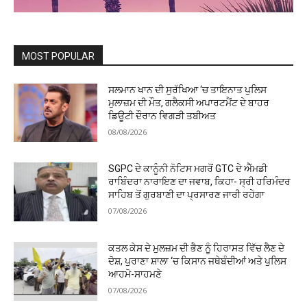
MOST POPULAR
ਸਲਮਾਨ ਖਾਨ ਦੀ ਸੁਰੱਖਿਆ ‘ਚ ਤਾਇਨਾਤ ਪੁਲਿਸ
ਮੁਲਾਜ਼ਮ ਦੀ ਮੌਤ, ਗਲੈਕਸੀ ਅਪਾਰਟਮੈਂਟ ਦੇ ਬਾਹਰ
ਡਿਊਟੀ ਦੌਰਾਨ ਵਿਗੜੀ ਤਬੀਅਤ
08/08/2026
SGPC ਦੇ ਕਾਨੂੰਨੀ ਨੋਟਿਸ ਮਗਰੋਂ GTC ਦੇ ਐੱਮਡੀ
ਰਾਬਿੰਦਰਾ ਨਾਰਾਇਣ ਦਾ ਜਵਾਬ, ਕਿਹਾ- ਸ੍ਰੀ ਹਰਿਮੰਦਰ
ਸਾਹਿਬ ਤੋਂ ਗੁਰਬਾਣੀ ਦਾ ਪ੍ਰਸਾਰਣ ਜਾਰੀ ਰਹੇਗਾ
07/08/2026
ਕਤਲ ਕੇਸ ਦੇ ਮੁਲਜ਼ਮ ਦੀ ਭੈਣ ਨੂੰ ਹਿਰਾਸਤ ਵਿੱਚ ਲੈਣ ਦੇ
ਦੋਸ਼, ਪੁਰਾਣਾ ਸ਼ਾਲਾ ‘ਚ ਕਿਸਾਨ ਜਥੇਬੰਦੀਆਂ ਅਤੇ ਪੁਲਿਸ
ਆਹਮੋ-ਸਾਹਮਣੇ
07/08/2026