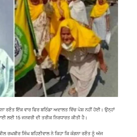
ਗਨਾ ਰਣੌਤ ਇੱਕ ਵਾਰ ਫਿਰ ਬਠਿੰਡਾ ਅਦਾਲਤ ਵਿੱਚ ਪੇਸ਼ ਨਹੀਂ ਹੋਈ। ਉਨ੍ਹਾਂ
ਣਵਾਈ ਲਈ 15 ਜਨਵਰੀ ਦੀ ਤਰੀਕ ਨਿਰਧਾਰਤ ਕੀਤੀ ਹੈ।
ਕੀਲ ਰਘਬੀਰ ਸਿੰਘ ਬਹਿਣੀਵਾਲ ਨੇ ਕਿਹਾ ਕਿ ਕੰਗਨਾ ਰਣੌਤ ਨੂੰ ਅੱਜ