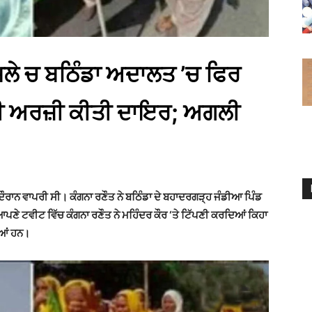
ਮਲੇ ਚ ਬਠਿੰਡਾ ਅਦਾਲਤ ’ਚ ਫਿਰ
ਟ ਲਈ ਅਰਜ਼ੀ ਕੀਤੀ ਦਾਇਰ; ਅਗਲੀ
ੌਰਾਨ ਵਾਪਰੀ ਸੀ। ਕੰਗਨਾ ਰਣੌਤ ਨੇ ਬਠਿੰਡਾ ਦੇ ਬਹਾਦਰਗੜ੍ਹ ਜੰਡੀਆ ਪਿੰਡ
ਪਣੇ ਟਵੀਟ ਵਿੱਚ ਕੰਗਨਾ ਰਣੌਤ ਨੇ ਮਹਿੰਦਰ ਕੌਰ ‘ਤੇ ਟਿੱਪਣੀ ਕਰਦਿਆਂ ਕਿਹਾ
ੀਆਂ ਹਨ।