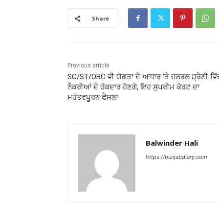
Share
Previous article
SC/ST/OBC ਵੀ ਯੋਗਤਾ ਦੇ ਆਧਾਰ ‘ਤੇ ਜਨਰਲ ਸ਼੍ਰੇਣੀ ਵਿੱ
ਨੌਕਰੀਆਂ ਦੇ ਹੱਕਦਾਰ ਹੋਣਗੇ, ਇਹ ਸੁਪਰੀਮ ਕੋਰਟ ਦਾ
ਮਹੱਤਵਪੂਰਨ ਫੈਸਲਾ
Balwinder Hali
https://punjabdiary.com