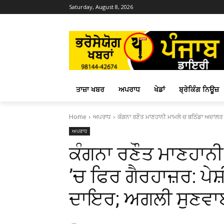
Saturday, August 8, 2026
ਤਾਜ਼ਾ ਖਬਰ
ਅਪਰਾਧ
ਖੇਡਾਂ
ਬ੍ਰੇਕਿੰਗ ਨਿਊਜ਼
Home
ਅਪਰਾਧ
ਕੰਗਨਾ ਰਣੌਤ ਮਾਣਹਾਨੀ ਮਾਮਲੇ ਚ ਬਠਿੰਡਾ ਅਦਾਲਤ ’ਚ 
ਅਪਰਾਧ
ਕੰਗਨਾ ਰਣੌਤ ਮਾਣਹਾਨ
’ਚ ਫਿਰ ਗੈਰਹਾਜ਼ਰ: ਪੇਸ
ਦਾਇਰ; ਅਗਲੀ ਸੁਣਵਾਈ