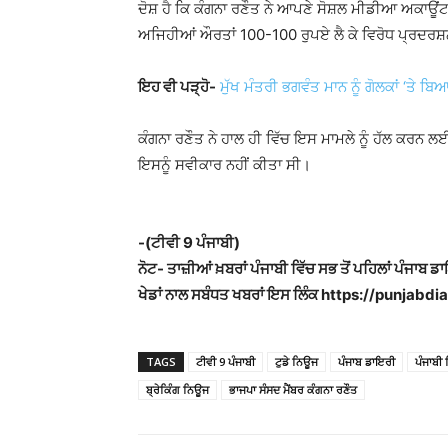
ਦੋਸ਼ ਹੈ ਕਿ ਕੰਗਨਾ ਰਣੌਤ ਨੇ ਆਪਣੇ ਸੋਸ਼ਲ ਮੀਡੀਆ ਅਕਾਊਂਟ
ਅਜਿਹੀਆਂ ਔਰਤਾਂ 100-100 ਰੁਪਏ ਲੈ ਕੇ ਵਿਰੋਧ ਪ੍ਰਦਰਸ
ਇਹ ਵੀ ਪੜ੍ਹੋ-
ਮੁੱਖ ਮੰਤਰੀ ਭਗਵੰਤ ਮਾਨ ਨੂੰ ਗੋਲਕਾਂ ‘ਤੇ ਬ
ਕੰਗਨਾ ਰਣੌਤ ਨੇ ਹਾਲ ਹੀ ਵਿੱਚ ਇਸ ਮਾਮਲੇ ਨੂੰ ਹੱਲ ਕਰਨ 
ਇਸਨੂੰ ਸਵੀਕਾਰ ਨਹੀਂ ਕੀਤਾ ਸੀ।
-(ਟੀਵੀ 9 ਪੰਜਾਬੀ)
ਨੋਟ- ਤਾਜ਼ੀਆਂ ਖ਼ਬਰਾਂ ਪੰਜਾਬੀ ਵਿੱਚ ਸਭ ਤੋਂ ਪਹਿਲਾਂ ਪੰਜਾਬ ਡ
ਖੇਡਾਂ ਨਾਲ ਸਬੰਧਤ ਖਬਰਾਂ ਇਸ ਲਿੰਕ https://punjabdiar
TAGS
ਟੀਵੀ 9 ਪੰਜਾਬੀ
ਟੁਡੇ ਨਿਊਜ
ਪੰਜਾਬ ਡਾਇਰੀ
ਪੰਜਾਬੀ
ਬ੍ਰੇਕਿੰਗ ਨਿਊਜ
ਭਾਜਪਾ ਸੰਸਦ ਮੈਂਬਰ ਕੰਗਨਾ ਰਣੌਤ