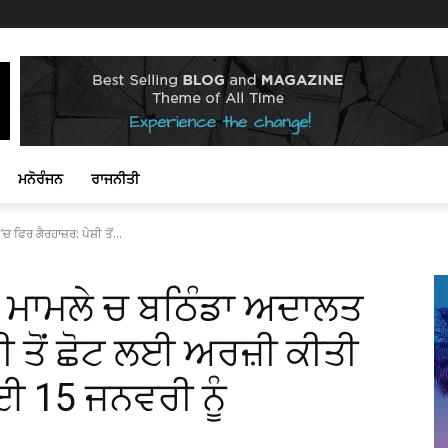
ਮਨੋਰੰਜਨ
ਰਾਜਨੀਤੀ
ਫਿਰ ਗੈਰਹਾਜ਼ਰ: ਪੇਸ਼ੀ ਤੋਂ...
ੀ ਮਾਮਲੇ ਚ ਬਠਿੰਡਾ ਅਦਾਲਤ
਼ੀ ਤੋਂ ਛੋਟ ਲਈ ਅਰਜ਼ੀ ਕੀਤੀ
 15 ਜਨਵਰੀ ਨੂੰ