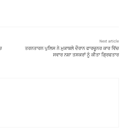
Next article
ਚ
ਤਰਨਤਾਰਨ ਪੁਲਿਸ ਨੇ ਮੁਕਾਬਲੇ ਦੌਰਾਨ ਫਾਰਚੂਨਰ ਕਾਰ ਵਿੱਚ
ਸਵਾਰ ਨਸ਼ਾ ਤਸਕਰਾਂ ਨੂੰ ਕੀਤਾ ਗ੍ਰਿਫਤਾਰ