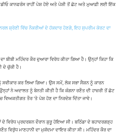
ੀਡੀਓ ਕਾਨਫਰੰਸ ਰਾਹੀਂ ਪੇਸ਼ ਹੋਏ ਅਤੇ ਪੇਸ਼ੀ ਤੋਂ ਛੋਟ ਅਤੇ ਮੁਆਫ਼ੀ ਲਈ ਇੱਕ
ਲ ਸ਼੍ਰੇਣੀ ਵਿੱਚ ਨੌਕਰੀਆਂ ਦੇ ਹੱਕਦਾਰ ਹੋਣਗੇ, ਇਹ ਸੁਪਰੀਮ ਕੋਰਟ ਦਾ
ਾ ਬੀਬੀ ਮਹਿੰਦਰ ਕੌਰ ਦੁਆਰਾ ਵਿਰੋਧ ਕੀਤਾ ਗਿਆ ਹੈ। ਉਨ੍ਹਾਂ ਕਿਹਾ ਕਿ
ਦੇ ਚੁੱਕੀ ਹੈ।
ਿਸਨੂੰ ਸਵੀਕਾਰ ਕਰ ਲਿਆ ਗਿਆ। ਉਸ ਸਮੇਂ, ਲੋਕ ਸਭਾ ਸੈਸ਼ਨ ਨੂੰ ਕਾਰਨ
ਾਂ ਨੇ ਅਦਾਲਤ ਨੂੰ ਬੇਨਤੀ ਕੀਤੀ ਹੈ ਕਿ ਕੰਗਨਾ ਰਣੌਤ ਦੀ ਹਾਜ਼ਰੀ ਤੋਂ ਛੋਟ
ੱਚ ਵਿਅਕਤੀਗਤ ਤੌਰ ‘ਤੇ ਪੇਸ਼ ਹੋਣ ਦਾ ਨਿਰਦੇਸ਼ ਦਿੱਤਾ ਜਾਵੇ।
ਾਂ ਦੇ ਵਿਰੋਧ ਪ੍ਰਦਰਸ਼ਨ ਦੌਰਾਨ ਸ਼ੁਰੂ ਹੋਇਆ ਸੀ। ਬਠਿੰਡਾ ਦੇ ਬਹਾਦਰਗੜ੍ਹ
 ਰਣੌਤ ਵਿਰੁੱਧ ਮਾਣਹਾਨੀ ਦਾ ਮੁਕੱਦਮਾ ਦਾਇਰ ਕੀਤਾ ਸੀ। ਮਹਿੰਦਰ ਕੌਰ ਦਾ