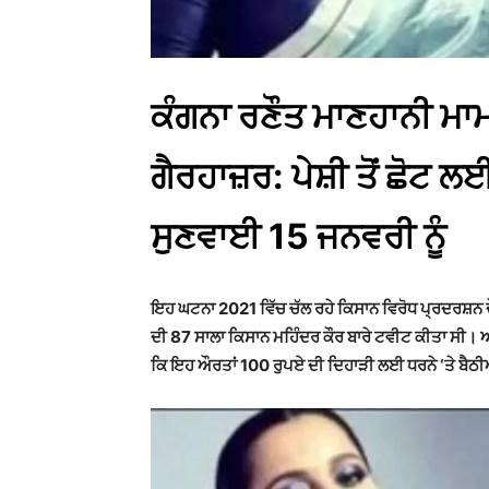
ਕੰਗਨਾ ਰਣੌਤ ਮਾਣਹਾਨੀ ਮਾ
ਗੈਰਹਾਜ਼ਰ: ਪੇਸ਼ੀ ਤੋਂ ਛੋ
ਸੁਣਵਾਈ 15 ਜਨਵਰੀ ਨੂੰ
ਇਹ ਘਟਨਾ 2021 ਵਿੱਚ ਚੱਲ ਰਹੇ ਕਿਸਾਨ ਵਿਰੋਧ ਪ੍ਰਦਰਸ਼ਨ ਦ
ਦੀ 87 ਸਾਲਾ ਕਿਸਾਨ ਮਹਿੰਦਰ ਕੌਰ ਬਾਰੇ ਟਵੀਟ ਕੀਤਾ ਸੀ। ਆ
ਕਿ ਇਹ ਔਰਤਾਂ 100 ਰੁਪਏ ਦੀ ਦਿਹਾੜੀ ਲਈ ਧਰਨੇ ‘ਤੇ ਬੈਠ