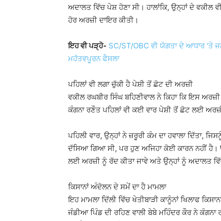
ਅਦਾਲਤ ਵਿੱਚ ਪੇਸ਼ ਹੋਣਾ ਸੀ। ਹਾਲਾਂਕਿ, ਉਨ੍ਹਾਂ ਦੇ ਵਕੀਲ ਵ
ਹੋਰ ਅਰਜ਼ੀ ਦਾਇਰ ਕੀਤੀ।
ਇਹ ਵੀ ਪੜ੍ਹੋ-
SC/ST/OBC ਵੀ ਯੋਗਤਾ ਦੇ ਆਧਾਰ ‘ਤੇ ਜਨਰ
ਮਹੱਤਵਪੂਰਨ ਫੈਸਲਾ
ਪਹਿਲਾਂ ਵੀ ਲਗਾ ਚੁੱਕੀ ਹੈ ਪੇਸ਼ੀ ਤੋਂ ਛੋਟ ਦੀ ਅਰਜ਼ੀ
ਵਕੀਲ ਰਘਬੀਰ ਸਿੰਘ ਬਹਿਣੀਵਾਲ ਨੇ ਕਿਹਾ ਕਿ ਇਸ ਅਰਜ਼ੀ ਦ
ਕੰਗਨਾ ਰਣੌਤ ਪਹਿਲਾਂ ਵੀ ਕਈ ਵਾਰ ਪੇਸ਼ੀ ਤੋਂ ਛੋਟ ਲਈ ਅਰਜ਼ੀ 
ਪਹਿਲੀ ਵਾਰ, ਉਨ੍ਹਾਂ ਨੇ ਜ਼ਰੂਰੀ ਕੰਮ ਦਾ ਹਵਾਲਾ ਦਿੱਤਾ, ਜ
ਦੱਸਿਆ ਗਿਆ ਸੀ, ਪਰ ਹੁਣ ਅਜਿਹਾ ਕੋਈ ਕਾਰਨ ਨਹੀਂ ਹੈ। ਉਨ੍ਹ
ਲਈ ਅਰਜ਼ੀ ਨੂੰ ਰੱਦ ਕੀਤਾ ਜਾਵੇ ਅਤੇ ਉਨ੍ਹਾਂ ਨੂੰ ਅਦਾਲਤ ਵਿ
ਕਿਸਾਨਾਂ ਅੰਦੋਲਨ ਦੇ ਸਮੇਂ ਦਾ ਹੈ ਮਾਮਲਾ
ਇਹ ਮਾਮਲਾ ਦਿੱਲੀ ਵਿੱਚ ਖੇਤੀਬਾੜੀ ਕਾਨੂੰਨਾਂ ਖਿਲਾਫ ਕਿਸਾਨ
ਜੰਡੀਆ ਪਿੰਡ ਦੀ ਰਹਿਣ ਵਾਲੀ ਬੇਬੇ ਮਹਿੰਦਰ ਕੌਰ ਨੇ ਕੰਗਨਾ