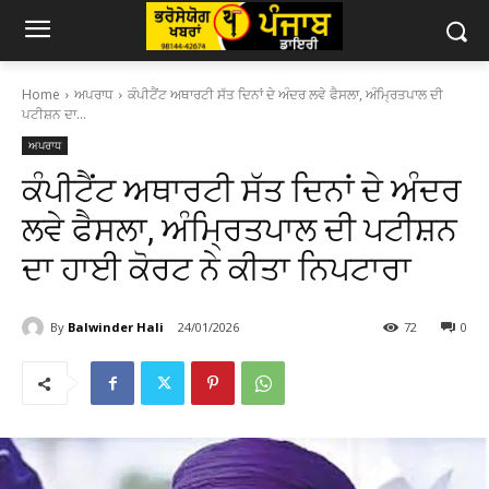
Home
ਅਪਰਾਧ
ਕੰਪੀਟੈਂਟ ਅਥਾਰਟੀ ਸੱਤ ਦਿਨਾਂ ਦੇ ਅੰਦਰ ਲਵੇ ਫੈਸਲਾ, ਅੰਮ੍ਰਿਤਪਾਲ ਦੀ
ਪਟੀਸ਼ਨ ਦਾ...
ਅਪਰਾਧ
ਕੰਪੀਟੈਂਟ ਅਥਾਰਟੀ ਸੱਤ ਦਿਨਾਂ ਦੇ ਅੰਦਰ
ਲਵੇ ਫੈਸਲਾ, ਅੰਮ੍ਰਿਤਪਾਲ ਦੀ ਪਟੀਸ਼ਨ
ਦਾ ਹਾਈ ਕੋਰਟ ਨੇ ਕੀਤਾ ਨਿਪਟਾਰਾ
By
Balwinder Hali
24/01/2026
72
0