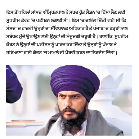
ਇਸ ਤੋਂ ਪਹਿਲਾਂ ਸਾਂਸਦ ਅੰਮ੍ਰਿਤਪਾਲ ਨੇ ਸਰਦ ਰੁੱਤ ਸੈਸ਼ਨ ‘ਚ ਹਿੱਸਾ ਲੈਣ ਲਈ
ਸੁਪਰੀਮ ਕੋਰਟ ‘ਚ ਪਟੀਸ਼ਨ ਲਗਾਈ ਸੀ। ਇਸ ‘ਚ ਦਲੀਲ ਦਿੱਤੀ ਗਈ ਸੀ ਕਿ
ਸੰਸਦ ‘ਚ ਹਾਜ਼ਰੀ ਉਨ੍ਹਾਂ ਦਾ ਸੰਵਿਧਾਨਕ ਅਧਿਕਾਰ ਹੈ ਤੇ ਪੰਜਾਬ ‘ਚ ਹੜ੍ਹਾਂ ਨਾਲ
ਸਬੰਧਤ ਮੁੱਦੇ ਉਠਾਉਣ ਲਈ ਉਨ੍ਹਾਂ ਦੀ ਮੌਜੂਦਗੀ ਜ਼ਰੂਰੀ ਹੈ। ਹਾਲਾਂਕਿ, ਸੁਪਰੀਮ
ਕੋਰਟ ਨੇ ਉਨ੍ਹਾਂ ਦੀ ਪਟੀਸ਼ਨ ਨੂੰ ਖਾਰਜ ਕਰ ਦਿੱਤਾ ਤੇ ਉਨ੍ਹਾਂ ਨੂੰ ਪੰਜਾਬ ਤੇ
ਹਰਿਆਣਾ ਹਾਈ ਕੋਰਟ ‘ਚ ਮਾਮਲੇ ਦੀ ਪੈਰਵੀ ਕਰਨ ਦਾ ਨਿਰਦੇਸ਼ ਦਿੱਤਾ।