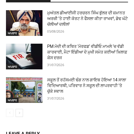
ਮੁਅੱਤਲ ਡੀਆਈਜੀ ਹਰਚਰਨ ਸਿੰਘ ਭੁੱਲਰ ਦੀ ਜ਼ਮਾਨਤ
ਅਰਜ਼ੀ ‘ਤੇ ਹਾਈ ਕੋਰਟ ਨੇ ਫੈਸਲਾ ਕੀਤਾ ਰਾਖਵਾਂ, ਡੇਢ ਘੰਟੇ
ਚੱਲੀਆਂ ਦਲੀਲਾਂ
05/08/2026
ਅਪਰਾਧ
PM ਮੋਦੀ ਦੀ ਕਥਿਤ ‘ਮੋਰਫਡ’ ਵੀਡੀਓ ਮਾਮਲੇ ‘ਚ ਵੱਡੀ
ਕਾਰਵਾਈ, ਮੈਟਾ ਇੰਡੀਆ ਦੇ ਮੁਖੀ ਸਮੇਤ ਕਈਆਂ ਖ਼ਿਲਾਫ਼
ਕੇਸ ਦਰਜ
31/07/2026
ਅਪਰਾਧ
ਸਕੂਲ ਤੋਂ ਰਹੱਸਮਈ ਢੰਗ ਨਾਲ ਗਾਇਬ ਹੋਇਆ 14 ਸਾਲਾ
ਵਿਦਿਆਰਥੀ, ਪਰਿਵਾਰ ਨੇ ਸਕੂਲ ਦੀ ਲਾਪਰਵਾਹੀ ‘ਤੇ
ਚੁੱਕੇ ਸਵਾਲ
31/07/2026
ਅਪਰਾਧ
LEAVE A REPLY