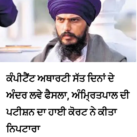
ਕੰਪੀਟੈਂਟ ਅਥਾਰਟੀ ਸੱਤ ਦਿਨਾਂ ਦੇ
ਅੰਦਰ ਲਵੇ ਫੈਸਲਾ, ਅੰਮ੍ਰਿਤਪਾਲ ਦੀ
ਪਟੀਸ਼ਨ ਦਾ ਹਾਈ ਕੋਰਟ ਨੇ ਕੀਤਾ
ਨਿਪਟਾਰਾ