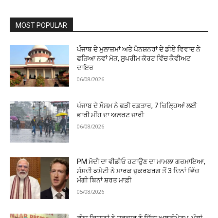
MOST POPULAR
ਪੰਜਾਬ ਦੇ ਮੁਲਾਜ਼ਮਾਂ ਅਤੇ ਪੈਨਸ਼ਨਰਾਂ ਦੇ ਡੀਏ ਵਿਵਾਦ ਨੇ
ਫੜਿਆ ਨਵਾਂ ਮੋੜ, ਸੁਪਰੀਮ ਕੋਰਟ ਵਿੱਚ ਕੈਵੀਅਟ
ਦਾਇਰ
06/08/2026
ਪੰਜਾਬ ਦੇ ਮੌਸਮ ਨੇ ਫੜੀ ਰਫ਼ਤਾਰ, 7 ਜ਼ਿਲ੍ਹਿਆਂ ਲਈ
ਭਾਰੀ ਮੀਂਹ ਦਾ ਅਲਰਟ ਜਾਰੀ
06/08/2026
PM ਮੋਦੀ ਦਾ ਵੀਡੀਓ ਹਟਾਉਣ ਦਾ ਮਾਮਲਾ ਗਰਮਾਇਆ,
ਸੰਸਦੀ ਕਮੇਟੀ ਨੇ ਮਾਰਕ ਜ਼ੁਕਰਬਰਗ ਤੋਂ 3 ਦਿਨਾਂ ਵਿੱਚ
ਮੰਗੀ ਬਿਨਾਂ ਸ਼ਰਤ ਮਾਫ਼ੀ
05/08/2026
ਗੰਨਾ ਕਿਸਾਨਾਂ ਨੇ ਸਰਕਾਰ ਨੂੰ ਦਿੱਤਾ ਅਲਟੀਮੇਟਮ, ਮੰਗਾਂ