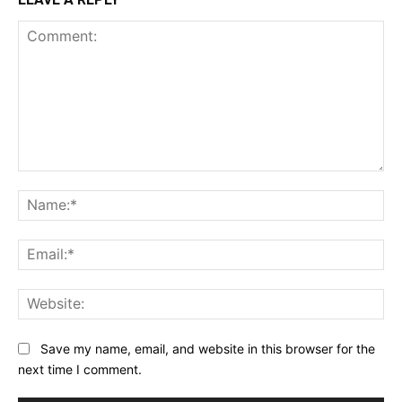
Comment:
Na
Ema
Web
Save my name, email, and website in this browser for the
next time I comment.