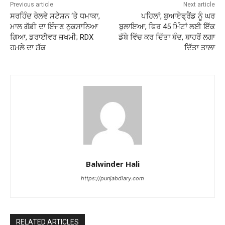
Previous article
Next article
ਸਰਹਿੰਦ ਰੇਲਵੇ ਸਟੇਸ਼ਨ ‘ਤੇ ਧਮਾਕਾ,
ਪਹਿਲਾਂ, ਬੁਆਏਫ੍ਰੈਂਡ ਨੂੰ ਘਰ
ਮਾਲ ਗੱਡੀ ਦਾ ਇੰਜਣ ਨੁਕਸਾਨਿਆ
ਬੁਲਾਇਆ, ਫਿਰ 45 ਮਿੰਟਾਂ ਲਈ ਇੱਕ
ਗਿਆ, ਡਰਾਈਵਰ ਜ਼ਖਮੀ; RDX
ਡੱਬੇ ਵਿੱਚ ਕਰ ਦਿੱਤਾ ਬੰਦ, ਬਾਹਰੋਂ ਲਗਾ
ਹਮਲੇ ਦਾ ਸ਼ੱਕ
ਦਿੱਤਾ ਤਾਲਾ
Balwinder Hali
https://punjabdiary.com
RELATED ARTICLES