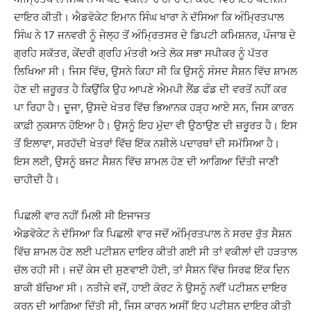
ਦਾਇਰ ਕੀਤੀ। ਐਡਵੋਕੇਟ ਇਮਾਨ ਸਿੰਘ ਖਾਰਾ ਨੇ ਦੱਸਿਆ ਕਿ ਅੰਮ੍ਰਿਤਪਾਲ
ਸਿੰਘ ਨੇ 17 ਜਨਵਰੀ ਨੂੰ ਜੇਲ੍ਹ ਤੋਂ ਅੰਮ੍ਰਿਤਸਰ ਦੇ ਡਿਪਟੀ ਕਮਿਸ਼ਨਰ, ਪੰਜਾਬ ਦੇ
ਗ੍ਰਹਿ ਸਕੱਤਰ, ਕੇਂਦਰੀ ਗ੍ਰਹਿ ਮੰਤਰੀ ਅਤੇ ਲੋਕ ਸਭਾ ਸਪੀਕਰ ਨੂੰ ਪੱਤਰ
ਲਿਖਿਆ ਸੀ। ਜਿਸ ਵਿੱਚ, ਉਸਨੇ ਕਿਹਾ ਸੀ ਕਿ ਉਸਨੂੰ ਸੰਸਦ ਸੈਸ਼ਨ ਵਿੱਚ ਸ਼ਾਮਲ
ਹੋਣ ਦੀ ਜ਼ਰੂਰਤ ਹੈ ਕਿਉਂਕਿ ਉਹ ਆਪਣੇ ਐਮਪੀ ਲੈਂਡ ਫੰਡ ਦੀ ਵਰਤੋਂ ਨਹੀਂ ਕਰ
ਪਾ ਰਿਹਾ ਹੈ। ਦੂਜਾ, ਉਸਦੇ ਖੇਤਰ ਵਿੱਚ ਭਿਆਨਕ ਹੜ੍ਹ ਆਏ ਸਨ, ਜਿਸ ਕਾਰਨ
ਕਾਫ਼ੀ ਨੁਕਸਾਨ ਹੋਇਆ ਹੈ। ਉਸਨੂੰ ਇਹ ਮੁੱਦਾ ਵੀ ਉਠਾਉਣ ਦੀ ਜ਼ਰੂਰਤ ਹੈ। ਇਸ
ਤੋਂ ਇਲਾਵਾ, ਸਰਹੱਦੀ ਖੇਤਰਾਂ ਵਿੱਚ ਇੱਕ ਨਸ਼ੀਲੇ ਪਦਾਰਥਾਂ ਦੀ ਸਮੱਸਿਆ ਹੈ।
ਇਸ ਲਈ, ਉਸਨੂੰ ਬਜਟ ਸੈਸ਼ਨ ਵਿੱਚ ਸ਼ਾਮਲ ਹੋਣ ਦੀ ਆਗਿਆ ਦਿੱਤੀ ਜਾਣੀ
ਚਾਹੀਦੀ ਹੈ।
ਪਿਛਲੀ ਵਾਰ ਨਹੀਂ ਮਿਲੀ ਸੀ ਇਜਾਜਤ
ਐਡਵੋਕੇਟ ਨੇ ਦੱਸਿਆ ਕਿ ਪਿਛਲੀ ਵਾਰ ਜਦੋਂ ਅੰਮ੍ਰਿਤਪਾਲ ਨੇ ਸਰਦ ਰੁੱਤ ਸੈਸ਼ਨ
ਵਿੱਚ ਸ਼ਾਮਲ ਹੋਣ ਲਈ ਪਟੀਸ਼ਨ ਦਾਇਰ ਕੀਤੀ ਗਈ ਸੀ ਤਾਂ ਵਕੀਲਾਂ ਦੀ ਹੜਤਾਲ
ਚੱਲ ਰਹੀ ਸੀ। ਜਦੋਂ ਕੇਸ ਦੀ ਸੁਣਵਾਈ ਹੋਈ, ਤਾਂ ਸੈਸ਼ਨ ਵਿੱਚ ਸਿਰਫ ਇੱਕ ਦਿਨ
ਬਾਕੀ ਬੱਚਿਆ ਸੀ। ਨਤੀਜੇ ਵਜੋਂ, ਹਾਈ ਕੋਰਟ ਨੇ ਉਸਨੂੰ ਨਵੀਂ ਪਟੀਸ਼ਨ ਦਾਇਰ
ਕਰਨ ਦੀ ਆਗਿਆ ਦਿੱਤੀ ਸੀ, ਜਿਸ ਕਾਰਨ ਅਸੀਂ ਇਹ ਪਟੀਸ਼ਨ ਦਾਇਰ ਕੀਤੀ