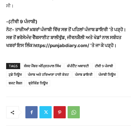
ਸੀ।
-(ਟੀਵੀ 9 ਪੰਜਾਬੀ)
ਨੋਟ- ਤਾਜ਼ੀਆਂ ਖ਼ਬਰਾਂ ਪੰਜਾਬੀ ਵਿੱਚ ਸਭ ਤੋਂ ਪਹਿਲਾਂ ਪੰਜਾਬ ਡਾਇਰੀ ‘ਤੇ ਪੜ੍ਹੋ।
ਸਭ ਤੋਂ ਭਰੋਸੇਮੰਦ ਵੈੱਬਸਾਈਟ ਬਾਲੀਵੁੱਡ, ਜੀਵਨਸ਼ੈਲੀ ਅਤੇ ਖੇਡਾਂ ਨਾਲ ਸਬੰਧਤ
ਖਬਰਾਂ ਇਸ ਲਿੰਕ https://punjabdiary.com/ ‘ਤੇ ਜਾ ਕੇ ਪੜ੍ਹੋ।
TAGS
ਸੰਸਦ ਮੈਂਬਰ ਅੰਮ੍ਰਿਤਪਾਲ ਸਿੰਘ
ਕੰਪੀਟੈਂਟ ਅਥਾਰਟੀ
ਟੀਵੀ 9 ਪੰਜਾਬੀ
ਟੁਡੇ ਨਿਊਜ
ਪੰਜਾਬ ਅਤੇ ਹਰਿਆਣਾ ਹਾਈ ਕੋਰਟ
ਪੰਜਾਬ ਡਾਇਰੀ
ਪੰਜਾਬੀ ਨਿਊਜ
ਬਜਟ ਸੈਸ਼ਨ
ਬ੍ਰੇਕਿੰਗ ਨਿਊਜ