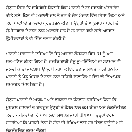
ਉਨ੍ਹਾਂ ਕਿਹਾ ਕਿ ਭਾਵੇਂ ਵੱਡੀ ਗਿਣਤੀ ਵਿੱਚ ਪਾਰਟੀ ਦੇ ਨਾਮਜ਼ਦਗੀ ਪੱਤਰ ਰੱਦ
ਕੀਤੇ ਗਏ, ਫਿਰ ਵੀ ਅਕਾਲੀ ਦਲ ਨੇ ਡਟ ਕੇ ਚੋਣ ਮੈਦਾਨ ਵਿੱਚ ਹਿੱਸਾ ਲਿਆ ਅਤੇ
ਕਈ ਥਾਵਾਂ ’ਤੇ ਸ਼ਾਨਦਾਰ ਪ੍ਰਦਰਸ਼ਨ ਕੀਤਾ। ਉਨ੍ਹਾਂ ਦੇ ਅਨੁਸਾਰ ਪਾਰਟੀ ਦੇ
ਉਮੀਦਵਾਰਾਂ ਦੇ ਨਾਲ-ਨਾਲ ਅਕਾਲੀ ਦਲ ਦੇ ਸਮਰਥਨ ਵਾਲੇ ਕਈ ਆਜ਼ਾਦ
ਉਮੀਦਵਾਰਾਂ ਨੇ ਵੀ ਜਿੱਤ ਦਰਜ ਕੀਤੀ ਹੈ।
ਪਾਰਟੀ ਪ੍ਰਧਾਨ ਨੇ ਦੱਸਿਆ ਕਿ ਜੇਤੂ ਆਜ਼ਾਦ ਕੌਂਸਲਰਾਂ ਵਿੱਚੋਂ 31 ਨੂੰ ਅੱਜ
ਸਨਮਾਨਿਤ ਕੀਤਾ ਗਿਆ ਹੈ, ਜਦਕਿ ਬਾਕੀ ਜੇਤੂ ਨੁਮਾਇੰਦਿਆਂ ਦਾ ਸਨਮਾਨ ਵੀ
ਜਲਦੀ ਕੀਤਾ ਜਾਵੇਗਾ। ਉਨ੍ਹਾਂ ਕਿਹਾ ਕਿ ਇਹ ਨਤੀਜੇ ਸਾਬਤ ਕਰਦੇ ਹਨ ਕਿ
ਪਾਰਟੀ ਨੂੰ ਪੇਂਡੂ ਖੇਤਰਾਂ ਦੇ ਨਾਲ-ਨਾਲ ਸ਼ਹਿਰੀ ਇਲਾਕਿਆਂ ਵਿੱਚ ਵੀ ਵਿਆਪਕ
ਸਮਰਥਨ ਮਿਲ ਰਿਹਾ ਹੈ।
ਉਨ੍ਹਾਂ ਪਾਰਟੀ ਦੇ ਆਗੂਆਂ ਅਤੇ ਵਰਕਰਾਂ ਦਾ ਧੰਨਵਾਦ ਕਰਦਿਆਂ ਕਿਹਾ ਕਿ
ਮੁਸ਼ਕਲ ਹਾਲਾਤਾਂ ਦੇ ਬਾਵਜੂਦ ਉਨ੍ਹਾਂ ਨੇ ਹੌਸਲੇ ਨਾਲ ਕੰਮ ਕੀਤਾ ਅਤੇ ਲੋਕਤੰਤਰਿਕ
ਕਦਰਾਂ-ਕੀਮਤਾਂ ਦੀ ਰੱਖਿਆ ਲਈ ਸੰਘਰਸ਼ ਜਾਰੀ ਰੱਖਿਆ। ਉਨ੍ਹਾਂ ਭਰੋਸਾ
ਜਤਾਇਆ ਕਿ ਪਾਰਟੀ ਲੋਕਾਂ ਦੇ ਹੱਕਾਂ ਦੀ ਰੱਖਿਆ ਲਈ ਹਰ ਸੰਭਵ ਕਾਨੂੰਨੀ ਅਤੇ
ਲੋਕਤੰਤਰਿਕ ਕਦਮ ਚੁੱਕੇਗੀ।