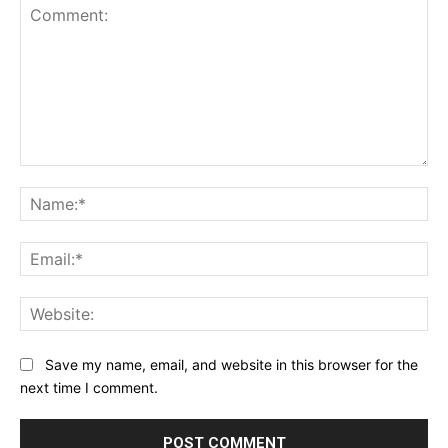
Comment:
Na
Ema
Web
Save my name, email, and website in this browser for the
next time I comment.