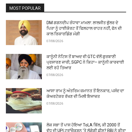
MOST POPULAR
DM ਗਗਨਦੀਪ ਰੰਧਾਵਾ ਮਾਮਲਾ: ਲਾਲਜੀਤ ਭੁੱਲਰ ਦੇ
ਪਿਤਾ ਨੂੰ ਹਾਈਕੋਰਟ ਤੋਂ ਫਿਲਹਾਲ ਰਾਹਤ ਨਹੀਂ, ਫੋਨ ਦੀ
ਕਾਲ ਰਿਕਾਰਡਿੰਗ ਮੰਗੀ
07/08/2026
ਕਾਨੂੰਨੀ ਨੋਟਿਸ ਤੋਂ ਬਾਅਦ ਵੀ GTC ਵੱਲੋਂ ਗੁਰਬਾਣੀ
ਪ੍ਰਸਾਰਣ ਜਾਰੀ, SGPC ਨੇ ਕਿਹਾ– ਕਾਨੂੰਨੀ ਕਾਰਵਾਈ
ਲਈ ਰਹੋ ਤਿਆਰ
07/08/2026
ਆਸਾ ਰਾਮ ਨੂੰ ਅੰਤਰਿਮ ਜ਼ਮਾਨਤ ਤੋਂ ਇਨਕਾਰ, ਪਸੰਦ ਦਾ
ਕੇਅਰਟੇਕਰ ਰੱਖਣ ਦੀ ਮਿਲੀ ਇਜਾਜ਼ਤ
07/08/2026
ਲੋਕ ਸਭਾ ਤੋਂ ਪਾਸ ਹੋਇਆ ToLA ਬਿੱਲ, ਕੀ ₹2000 ਤੋਂ
ਵੱਧ ਦੀ UPI ਟ੍ਰਾਂਜ਼ੈਕਸ਼ਨ ‘ਤੇ ਲੱਗੇਗੀ ਫ਼ੀਸ? RBI ਨੇ ਕੀਤਾ