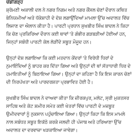
ਚੰਡੀਗੜ੍ਹ
ਸ਼੍ਰੋਮਣੀ ਅਕਾਲੀ ਦਲ ਨੇ ਨਗਰ ਨਿਗਮ ਅਤੇ ਨਗਰ ਕੌਂਸਲ ਚੋਣਾਂ ਦੌਰਾਨ ਕਥਿਤ
ਬੇਨਿਯਮੀਆਂ ਅਤੇ ਧੱਕੇਸ਼ਾਹੀ ਦੇ ਦੋਸ਼ ਲਗਾਉਂਦਿਆਂ ਮਾਮਲਾ ਉੱਚ ਅਦਾਲਤ ਵਿੱਚ
ਲਿਜਾਣ ਦਾ ਐਲਾਨ ਕੀਤਾ ਹੈ। ਪਾਰਟੀ ਪ੍ਰਧਾਨ ਸੁਖਬੀਰ ਸਿੰਘ ਬਾਦਲ ਨੇ ਕਿਹਾ
ਕਿ ਚੋਣ ਪ੍ਰਕਿਰਿਆ ਦੌਰਾਨ ਕਈ ਥਾਵਾਂ ’ਤੇ ਗੰਭੀਰ ਗੜਬੜੀਆਂ ਹੋਈਆਂ ਹਨ,
ਜਿਨ੍ਹਾਂ ਸਬੰਧੀ ਪਾਰਟੀ ਕੋਲ ਲੋੜੀਂਦੇ ਸਬੂਤ ਮੌਜੂਦ ਹਨ।
ਉਨ੍ਹਾਂ ਦੋਸ਼ ਲਗਾਇਆ ਕਿ ਕਈ ਮਤਦਾਨ ਕੇਂਦਰਾਂ ’ਤੇ ਵਿਰੋਧੀ ਧਿਰਾਂ ਦੇ
ਨੁਮਾਇੰਦਿਆਂ ਨੂੰ ਬਾਹਰ ਕਰ ਦਿੱਤਾ ਗਿਆ ਅਤੇ ਉਨ੍ਹਾਂ ਦੀ ਥਾਂ ਸੱਤਾਧਾਰੀ ਧਿਰ ਦੇ
ਹਮਾਇਤੀਆਂ ਨੂੰ ਬਿਠਾਇਆ ਗਿਆ। ਉਨ੍ਹਾਂ ਦਾ ਕਹਿਣਾ ਹੈ ਕਿ ਇਸ ਕਾਰਨ ਚੋਣਾਂ
ਦੀ ਨਿਰਪੱਖਤਾ ਅਤੇ ਪਾਰਦਰਸ਼ਤਾ ਪ੍ਰਭਾਵਿਤ ਹੋਈ ਹੈ।
ਸੁਖਬੀਰ ਸਿੰਘ ਬਾਦਲ ਨੇ ਦਾਅਵਾ ਕੀਤਾ ਕਿ ਜ਼ੀਰਕਪੁਰ, ਮਲੋਟ, ਸ੍ਰੀ ਮੁਕਤਸਰ
ਸਾਹਿਬ ਅਤੇ ਕੋਟ ਸ਼ਮੀਰ ਸਮੇਤ ਕਈ ਖੇਤਰਾਂ ਵਿੱਚ ਪਾਰਟੀ ਦੇ ਮਜ਼ਬੂਤ
ਉਮੀਦਵਾਰਾਂ ਨੂੰ ਨੁਕਸਾਨ ਪਹੁੰਚਾਇਆ ਗਿਆ। ਉਨ੍ਹਾਂ ਕਿਹਾ ਕਿ ਇਸ ਮਾਮਲੇ
ਨਾਲ ਸਬੰਧਤ ਸਬੂਤ ਇਕੱਠੇ ਕਰਕੇ ਜਲਦੀ ਹੀ ਪੰਜਾਬ ਅਤੇ ਹਰਿਆਣਾ ਉੱਚ
ਅਦਾਲਤ ਦਾ ਦਰਵਾਜ਼ਾ ਖੜਕਾਇਆ ਜਾਵੇਗਾ।