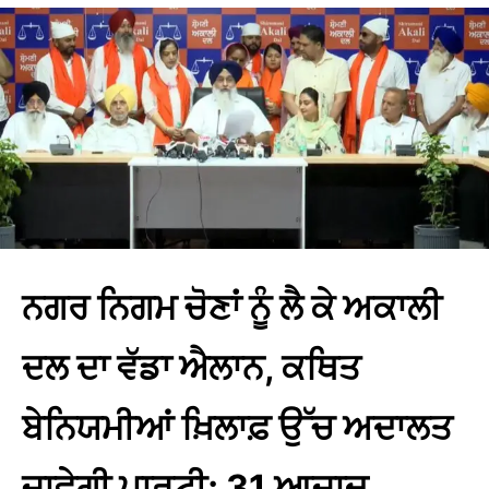
ਨਗਰ ਨਿਗਮ ਚੋਣਾਂ ਨੂੰ ਲੈ ਕੇ ਅਕਾਲੀ
ਦਲ ਦਾ ਵੱਡਾ ਐਲਾਨ, ਕਥਿਤ
ਬੇਨਿਯਮੀਆਂ ਖ਼ਿਲਾਫ਼ ਉੱਚ ਅਦਾਲਤ
ਜਾਵੇਗੀ ਪਾਰਟੀ; 31 ਆਜ਼ਾਦ