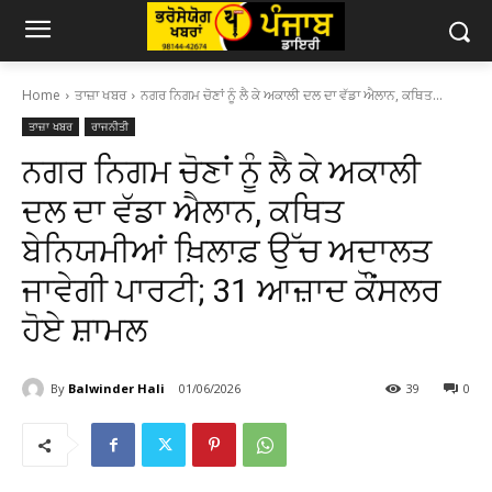
Home
ਤਾਜ਼ਾ ਖਬਰ
ਨਗਰ ਨਿਗਮ ਚੋਣਾਂ ਨੂੰ ਲੈ ਕੇ ਅਕਾਲੀ ਦਲ ਦਾ ਵੱਡਾ ਐਲਾਨ, ਕਥਿਤ...
ਤਾਜ਼ਾ ਖਬਰ
ਰਾਜਨੀਤੀ
ਨਗਰ ਨਿਗਮ ਚੋਣਾਂ ਨੂੰ ਲੈ ਕੇ ਅਕਾਲੀ
ਦਲ ਦਾ ਵੱਡਾ ਐਲਾਨ, ਕਥਿਤ
ਬੇਨਿਯਮੀਆਂ ਖ਼ਿਲਾਫ਼ ਉੱਚ ਅਦਾਲਤ
ਜਾਵੇਗੀ ਪਾਰਟੀ; 31 ਆਜ਼ਾਦ ਕੌਂਸਲਰ
ਹੋਏ ਸ਼ਾਮਲ
By
Balwinder Hali
01/06/2026
39
0