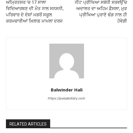
ਅੰਮ੍ਰਿਤਸਰ ’ਚ 17 ਸਾਲਾ
ਨੀਟ ਪ੍ਰੀਖਿਆ ਸਬੰਧੀ ਸਰਵਉੱਚ
ਵਿਦਿਆਰਥਣ ਦੀ ਮੌਤ ਨਾਲ ਸਨਸਨੀ,
ਅਦਾਲਤ ਦਾ ਅਹਿਮ ਫ਼ੈਸਲਾ, ਮੁੜ
ਪਰਿਵਾਰ ਦੇ ਦੋਸ਼ਾਂ ਮਗਰੋਂ ਸਕੂਲ
ਪ੍ਰੀਖਿਆ ਪੁਰਾਣੇ ਢੰਗ ਨਾਲ ਹੀ
ਕਰਮਚਾਰੀਆਂ ਖ਼ਿਲਾਫ਼ ਮਾਮਲਾ ਦਰਜ
ਹੋਵੇਗੀ
Balwinder Hali
https://punjabdiary.com
RELATED ARTICLES