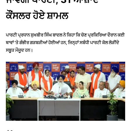
ਕੌਂਸਲਰ ਹੋਏ ਸ਼ਾਮਲ
ਪਾਰਟੀ ਪ੍ਰਧਾਨ ਸੁਖਬੀਰ ਸਿੰਘ ਬਾਦਲ ਨੇ ਕਿਹਾ ਕਿ ਚੋਣ ਪ੍ਰਕਿਰਿਆ ਦੌਰਾਨ ਕਈ
ਥਾਵਾਂ ’ਤੇ ਗੰਭੀਰ ਗੜਬੜੀਆਂ ਹੋਈਆਂ ਹਨ, ਜਿਨ੍ਹਾਂ ਸਬੰਧੀ ਪਾਰਟੀ ਕੋਲ ਲੋੜੀਂਦੇ
ਸਬੂਤ ਮੌਜੂਦ ਹਨ।