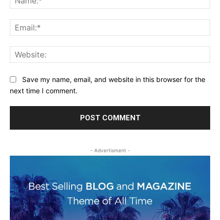
Ema
Web
Save my name, email, and website in this browser for the
next time I comment.
- Advertisment -