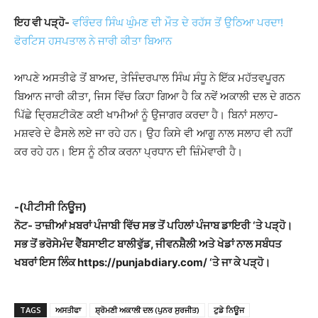
ਇਹ ਵੀ ਪੜ੍ਹੋ-
ਵਰਿੰਦਰ ਸਿੰਘ ਘੁੰਮਣ ਦੀ ਮੌਤ ਦੇ ਰਹੱਸ ਤੋਂ ਉਠਿਆ ਪਰਦਾ!
ਫੋਰਟਿਸ ਹਸਪਤਾਲ ਨੇ ਜਾਰੀ ਕੀਤਾ ਬਿਆਨ
ਆਪਣੇ ਅਸਤੀਫੇ ਤੋਂ ਬਾਅਦ, ਤੇਜਿੰਦਰਪਾਲ ਸਿੰਘ ਸੰਧੂ ਨੇ ਇੱਕ ਮਹੱਤਵਪੂਰਨ
ਬਿਆਨ ਜਾਰੀ ਕੀਤਾ, ਜਿਸ ਵਿੱਚ ਕਿਹਾ ਗਿਆ ਹੈ ਕਿ ਨਵੇਂ ਅਕਾਲੀ ਦਲ ਦੇ ਗਠਨ
ਪਿੱਛੇ ਦ੍ਰਿਸ਼ਟੀਕੋਣ ਕਈ ਖਾਮੀਆਂ ਨੂੰ ਉਜਾਗਰ ਕਰਦਾ ਹੈ। ਬਿਨਾਂ ਸਲਾਹ-
ਮਸ਼ਵਰੇ ਦੇ ਫੈਸਲੇ ਲਏ ਜਾ ਰਹੇ ਹਨ। ਉਹ ਕਿਸੇ ਵੀ ਆਗੂ ਨਾਲ ਸਲਾਹ ਵੀ ਨਹੀਂ
ਕਰ ਰਹੇ ਹਨ। ਇਸ ਨੂੰ ਠੀਕ ਕਰਨਾ ਪ੍ਰਧਾਨ ਦੀ ਜ਼ਿੰਮੇਵਾਰੀ ਹੈ।
-(ਪੀਟੀਸੀ ਨਿਊਜ)
ਨੋਟ- ਤਾਜ਼ੀਆਂ ਖ਼ਬਰਾਂ ਪੰਜਾਬੀ ਵਿੱਚ ਸਭ ਤੋਂ ਪਹਿਲਾਂ ਪੰਜਾਬ ਡਾਇਰੀ ‘ਤੇ ਪੜ੍ਹੋ।
ਸਭ ਤੋਂ ਭਰੋਸੇਮੰਦ ਵੈੱਬਸਾਈਟ ਬਾਲੀਵੁੱਡ, ਜੀਵਨਸ਼ੈਲੀ ਅਤੇ ਖੇਡਾਂ ਨਾਲ ਸਬੰਧਤ
ਖਬਰਾਂ ਇਸ ਲਿੰਕ https://punjabdiary.com/ ‘ਤੇ ਜਾ ਕੇ ਪੜ੍ਹੋ।
TAGS
ਅਸਤੀਫਾ
ਸ਼੍ਰੋਮਣੀ ਅਕਾਲੀ ਦਲ (ਪੁਨਰ ਸੁਰਜੀਤ)
ਟੁਡੇ ਨਿਊਜ