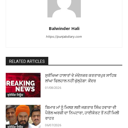
Balwinder Hali
https://punjabdiary.com
RELATED ARTICLES
ਸੁਰੱਖਿਆ ਹਾਲਾਤਾਂ ਦੇ ਮੱਦੇਨਜ਼ਰ ਕਰਤਾਰਪੁਰ ਸਾਹਿਬ
ਲਾਂਘਾ ਫਿਲਹਾਲ ਨਹੀਂ ਖੁੱਲ੍ਹੇਗਾ: ਕੇਂਦਰ
01/08/2026
ਬ੍ਰੇਕਿੰਗ ਨਿਊਜ਼
ਬਿਮਾਰ ਮਾਂ ਨੂੰ ਮਿਲਣ ਲਈ ਜਗਤਾਰ ਸਿੰਘ ਹਵਾਰਾ ਦੀ
ਪੈਰੋਲ ਅਰਜ਼ੀ ਦਾ ਨਿਪਟਾਰਾ, ਹਾਈਕੋਰਟ ਤੋਂ ਨਹੀਂ ਮਿਲੀ
ਰਾਹਤ
06/07/2026
ਬ੍ਰੇਕਿੰਗ ਨਿਊਜ਼