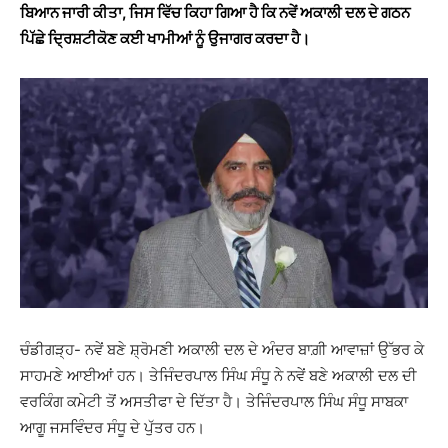
ਬਿਆਨ ਜਾਰੀ ਕੀਤਾ, ਜਿਸ ਵਿੱਚ ਕਿਹਾ ਗਿਆ ਹੈ ਕਿ ਨਵੇਂ ਅਕਾਲੀ ਦਲ ਦੇ ਗਠਨ
ਪਿੱਛੇ ਦ੍ਰਿਸ਼ਟੀਕੋਣ ਕਈ ਖਾਮੀਆਂ ਨੂੰ ਉਜਾਗਰ ਕਰਦਾ ਹੈ।
ਚੰਡੀਗੜ੍ਹ- ਨਵੇਂ ਬਣੇ ਸ਼੍ਰੋਮਣੀ ਅਕਾਲੀ ਦਲ ਦੇ ਅੰਦਰ ਬਾਗ਼ੀ ਆਵਾਜ਼ਾਂ ਉੱਭਰ ਕੇ
ਸਾਹਮਣੇ ਆਈਆਂ ਹਨ। ਤੇਜਿੰਦਰਪਾਲ ਸਿੰਘ ਸੰਧੂ ਨੇ ਨਵੇਂ ਬਣੇ ਅਕਾਲੀ ਦਲ ਦੀ
ਵਰਕਿੰਗ ਕਮੇਟੀ ਤੋਂ ਅਸਤੀਫਾ ਦੇ ਦਿੱਤਾ ਹੈ। ਤੇਜਿੰਦਰਪਾਲ ਸਿੰਘ ਸੰਧੂ ਸਾਬਕਾ
ਆਗੂ ਜਸਵਿੰਦਰ ਸੰਧੂ ਦੇ ਪੁੱਤਰ ਹਨ।