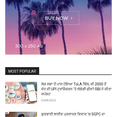
MOST POPULAR
ਲੋਕ ਸਭਾ ਤੋਂ ਪਾਸ ਹੋਇਆ ToLA ਬਿੱਲ, ਕੀ ₹2000 ਤੋਂ
ਵੱਧ ਦੀ UPI ਟ੍ਰਾਂਜ਼ੈਕਸ਼ਨ ‘ਤੇ ਲੱਗੇਗੀ ਫ਼ੀਸ? RBI ਨੇ ਕੀਤਾ
ਸਪੱਸ਼ਟ
06/08/2026
ਗੁਰਬਾਣੀ ਲਾਈਵ ਪ੍ਰਸਾਰਣ ਵਿਵਾਦ ‘ਚ SGPC ਦਾ