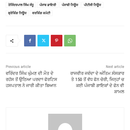
ਤੇਜਿੰਦਰਪਾਲ ਸਿੰਘ ਸੰਧੂ
ਪੰਜਾਬ ਡਾਇਰੀ
ਪੰਜਾਬੀ ਨਿਊਜ
ਪੀਟੀਸੀ ਨਿਊਜ
ਬ੍ਰੇਕਿੰਗ ਨਿਊਜ
ਵਰਕਿੰਗ ਕਮੇਟੀ
Previous article
Next article
ਵਰਿੰਦਰ ਸਿੰਘ ਘੁੰਮਣ ਦੀ ਮੌਤ ਦੇ
ਰਾਜਵੀਰ ਜਵੰਦਾ ਦੇ ਅੰਤਿਮ ਸੰਸਕਾਰ
ਰਹੱਸ ਤੋਂ ਉਠਿਆ ਪਰਦਾ! ਫੋਰਟਿਸ
ਤੇ 150 ਤੋਂ ਵੱਧ ਫੋਨ ਚੋਰੀ, ਜਿਨ੍ਹਾਂ ਚ
ਹਸਪਤਾਲ ਨੇ ਜਾਰੀ ਕੀਤਾ ਬਿਆਨ
ਕਈ ਪੰਜਾਬੀ ਗਾਇਕਾਂ ਦੇ ਫੋਨ ਵੀ
ਸ਼ਾਮਲ