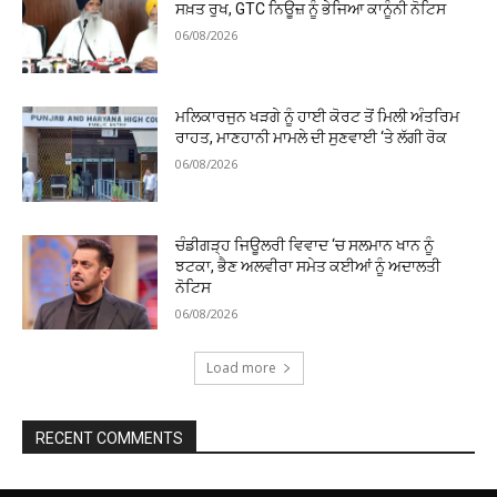
ਸਖ਼ਤ ਰੁਖ, GTC ਨਿਊਜ਼ ਨੂੰ ਭੇਜਿਆ ਕਾਨੂੰਨੀ ਨੋਟਿਸ
06/08/2026
ਮਲਿਕਾਰਜੁਨ ਖੜਗੇ ਨੂੰ ਹਾਈ ਕੋਰਟ ਤੋਂ ਮਿਲੀ ਅੰਤਰਿਮ
ਰਾਹਤ, ਮਾਣਹਾਨੀ ਮਾਮਲੇ ਦੀ ਸੁਣਵਾਈ ‘ਤੇ ਲੱਗੀ ਰੋਕ
06/08/2026
ਚੰਡੀਗੜ੍ਹ ਜਿਊਲਰੀ ਵਿਵਾਦ ‘ਚ ਸਲਮਾਨ ਖਾਨ ਨੂੰ
ਝਟਕਾ, ਭੈਣ ਅਲਵੀਰਾ ਸਮੇਤ ਕਈਆਂ ਨੂੰ ਅਦਾਲਤੀ
ਨੋਟਿਸ
06/08/2026
Load more
RECENT COMMENTS