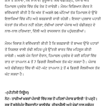
ਇਸ ਤੋਂ ਇਲਾਵਾ, ਨਵੇਂ ਸਾਲ ਦੀ ਸ਼ੁਰੂਆਤ ਵਿੱਚ ਚੰਡੀਗੜ੍ਹ, ਪੰਜਾਬ ਅਤੇ
ਹਿਮਾਚਲ ਪ੍ਰਦੇਸ਼ ਵਿੱਚ ਠੰਢ ਤੇਜ਼ ਹੋ ਜਾਵੇਗੀ। ਮੌਸਮ ਵਿਗਿਆਨ ਕੇਂਦਰ ਨੇ
ਭਵਿੱਖਬਾਣੀ ਕੀਤੀ ਹੈ ਕਿ ਅੱਜ ਤੋਂ ਅਗਲੇ 96 ਘੰਟਿਆਂ ਤੱਕ ਹਿਮਾਚਲ ਦੇ ਉੱਚੇ
ਇਲਾਕਿਆਂ ਵਿੱਚ ਮੀਂਹ ਅਤੇ ਬਰਫ਼ਬਾਰੀ ਜਾਰੀ ਰਹੇਗੀ। ਇਸਦਾ ਪ੍ਰਭਾਵ ਪਹਾੜੀ
ਖੇਤਰਾਂ ਤੱਕ ਸੀਮਤ ਨਹੀਂ ਰਹੇਗਾ; ਠੰਢੀਆਂ ਹਵਾਵਾਂ ਪੰਜਾਬ ਅਤੇ ਚੰਡੀਗੜ੍ਹ ਦੇ
ਨਾਲ-ਨਾਲ ਹਰਿਆਣਾ, ਦਿੱਲੀ ਅਤੇ ਰਾਜਸਥਾਨ ਤੱਕ ਪਹੁੰਚਣਗੀਆਂ।
ਮੌਸਮ ਵਿਭਾਗ ਨੇ ਭਵਿੱਖਬਾਣੀ ਕੀਤੀ ਹੈ ਕਿ ਬਰਫ਼ਬਾਰੀ ਤੋਂ ਬਾਅਦ ਉੱਚੇ ਪਹਾੜਾਂ
ਤੋਂ ਨਿਕਲਣ ਵਾਲੀ ਠੰਢੀ ਲਹਿਰ ਪੂਰੇ ਉੱਤਰੀ ਭਾਰਤ ਵਿੱਚ ਮਹਿਸੂਸ ਕੀਤੀ
ਜਾਵੇਗੀ। ਅਗਲੇ ਪੰਜ ਦਿਨਾਂ ਦੌਰਾਨ, ਹਿਮਾਚਲ ਪ੍ਰਦੇਸ਼ ਦੇ ਕਈ ਸ਼ਹਿਰਾਂ ਵਿੱਚ
ਰਾਤ ਦਾ ਤਾਪਮਾਨ 4 ਤੋਂ 7 ਡਿਗਰੀ ਸੈਲਸੀਅਸ ਤੱਕ ਘੱਟ ਸਕਦਾ ਹੈ। ਪੰਜਾਬ
ਅਤੇ ਚੰਡੀਗੜ੍ਹ ਵਿੱਚ ਵੀ ਘੱਟੋ-ਘੱਟ ਤਾਪਮਾਨ 2 ਤੋਂ 4 ਡਿਗਰੀ ਸੈਲਸੀਅਸ ਤੱਕ
ਘੱਟ ਸਕਦਾ ਹੈ।
-(ਪੀਟੀਸੀ ਨਿਊਜ)
ਨੋਟ- ਤਾਜ਼ੀਆਂ ਖ਼ਬਰਾਂ ਪੰਜਾਬੀ ਵਿੱਚ ਸਭ ਤੋਂ ਪਹਿਲਾਂ ਪੰਜਾਬ ਡਾਇਰੀ ‘ਤੇ ਪੜ੍ਹੋ।
ਸਭ ਤੋਂ ਭਰੋਸੇਮੰਦ ਵੈੱਬਸਾਈਟ ਬਾਲੀਵੁੱਡ, ਜੀਵਨਸ਼ੈਲੀ ਅਤੇ ਖੇਡਾਂ ਨਾਲ ਸਬੰਧਤ