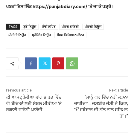
ਖਬਰਾਂ ਇਸ ਲਿੰਕ https://punjabdiary.com/ ‘ਤੇ ਜਾ ਕੇ ਪੜ੍ਹੋ।
TAGS
ਟੁਡੇ ਨਿਊਜ
ਠੰਢੀ ਲਹਿਰ
ਪੰਜਾਬ ਡਾਇਰੀ
ਪੰਜਾਬੀ ਨਿਊਜ
ਪੀਟੀਸੀ ਨਿਊਜ
ਬ੍ਰੇਕਿੰਗ ਨਿਊਜ
ਮੌਸਮ ਵਿਗਿਆਨ ਕੇਂਦਰ
Previous article
Next article
ਕੀ ਆਸਟ੍ਰੇਲੀਆ ਵਾਂਗ ਭਾਰਤ ਵਿੱਚ
“ਸਾਨੂੰ ਘਰ ਵਿੱਚ ਨਹੀਂ ਲੜਨਾ
ਵੀ ਬੱਚਿਆਂ ਲਈ ਸੋਸ਼ਲ ਮੀਡੀਆ ‘ਤੇ
ਚਾਹੀਦਾ”… ਜਸਬੀਰ ਜੱਸੀ ਨੇ ਕਿਹਾ,
ਲਗਾਈ ਜਾਵੇਗੀ ਪਾਬੰਦੀ
“ਮੈਂ ਜਥੇਦਾਰ ਦੀ ਗੱਲ ਨਾਲ ਸਹਿਮਤ
ਹਾਂ।”