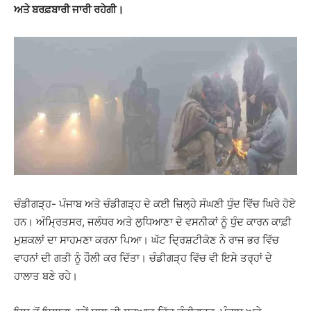
ਅਤੇ ਬਰਫ਼ਬਾਰੀ ਜਾਰੀ ਰਹੇਗੀ।
ਚੰਡੀਗੜ੍ਹ- ਪੰਜਾਬ ਅਤੇ ਚੰਡੀਗੜ੍ਹ ਦੇ ਕਈ ਜ਼ਿਲ੍ਹੇ ਸੰਘਣੀ ਧੁੰਦ ਵਿੱਚ ਘਿਰੇ ਹੋਏ
ਹਨ। ਅੰਮ੍ਰਿਤਸਰ, ਜਲੰਧਰ ਅਤੇ ਲੁਧਿਆਣਾ ਦੇ ਵਸਨੀਕਾਂ ਨੂੰ ਧੁੰਦ ਕਾਰਨ ਕਾਫ਼ੀ
ਮੁਸ਼ਕਲਾਂ ਦਾ ਸਾਹਮਣਾ ਕਰਨਾ ਪਿਆ। ਘੱਟ ਦ੍ਰਿਸ਼ਟੀਕੋਣ ਨੇ ਰਾਜ ਭਰ ਵਿੱਚ
ਵਾਹਨਾਂ ਦੀ ਗਤੀ ਨੂੰ ਹੌਲੀ ਕਰ ਦਿੱਤਾ। ਚੰਡੀਗੜ੍ਹ ਵਿੱਚ ਵੀ ਇਸੇ ਤਰ੍ਹਾਂ ਦੇ
ਹਾਲਾਤ ਬਣੇ ਰਹੇ।