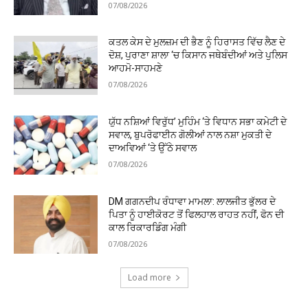
07/08/2026
ਕਤਲ ਕੇਸ ਦੇ ਮੁਲਜ਼ਮ ਦੀ ਭੈਣ ਨੂੰ ਹਿਰਾਸਤ ਵਿੱਚ ਲੈਣ ਦੇ
ਦੋਸ਼, ਪੁਰਾਣਾ ਸ਼ਾਲਾ ‘ਚ ਕਿਸਾਨ ਜਥੇਬੰਦੀਆਂ ਅਤੇ ਪੁਲਿਸ
ਆਹਮੋ-ਸਾਹਮਣੇ
07/08/2026
ਯੁੱਧ ਨਸ਼ਿਆਂ ਵਿਰੁੱਧ’ ਮੁਹਿੰਮ ‘ਤੇ ਵਿਧਾਨ ਸਭਾ ਕਮੇਟੀ ਦੇ
ਸਵਾਲ, ਬੁਪਰੋਫਾਈਨ ਗੋਲੀਆਂ ਨਾਲ ਨਸ਼ਾ ਮੁਕਤੀ ਦੇ
ਦਾਅਵਿਆਂ ‘ਤੇ ਉੱਠੇ ਸਵਾਲ
07/08/2026
DM ਗਗਨਦੀਪ ਰੰਧਾਵਾ ਮਾਮਲਾ: ਲਾਲਜੀਤ ਭੁੱਲਰ ਦੇ
ਪਿਤਾ ਨੂੰ ਹਾਈਕੋਰਟ ਤੋਂ ਫਿਲਹਾਲ ਰਾਹਤ ਨਹੀਂ, ਫੋਨ ਦੀ
ਕਾਲ ਰਿਕਾਰਡਿੰਗ ਮੰਗੀ
07/08/2026
Load more