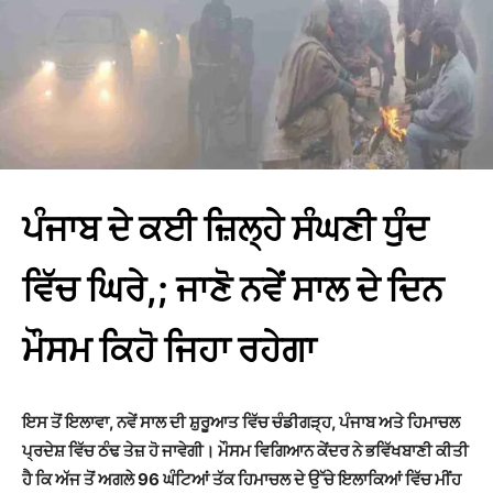
ਪੰਜਾਬ ਦੇ ਕਈ ਜ਼ਿਲ੍ਹੇ ਸੰਘਣੀ ਧੁੰਦ
ਵਿੱਚ ਘਿਰੇ,; ਜਾਣੋ ਨਵੇਂ ਸਾਲ ਦੇ ਦਿਨ
ਮੌਸਮ ਕਿਹੋ ਜਿਹਾ ਰਹੇਗਾ
ਇਸ ਤੋਂ ਇਲਾਵਾ, ਨਵੇਂ ਸਾਲ ਦੀ ਸ਼ੁਰੂਆਤ ਵਿੱਚ ਚੰਡੀਗੜ੍ਹ, ਪੰਜਾਬ ਅਤੇ ਹਿਮਾਚਲ
ਪ੍ਰਦੇਸ਼ ਵਿੱਚ ਠੰਢ ਤੇਜ਼ ਹੋ ਜਾਵੇਗੀ। ਮੌਸਮ ਵਿਗਿਆਨ ਕੇਂਦਰ ਨੇ ਭਵਿੱਖਬਾਣੀ ਕੀਤੀ
ਹੈ ਕਿ ਅੱਜ ਤੋਂ ਅਗਲੇ 96 ਘੰਟਿਆਂ ਤੱਕ ਹਿਮਾਚਲ ਦੇ ਉੱਚੇ ਇਲਾਕਿਆਂ ਵਿੱਚ ਮੀਂਹ