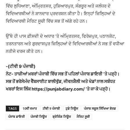
ਵਿੱਚ ਲੁਧਿਆਣਾ, ਅੰਮ੍ਰਿਤਸਰ, ਹੁਸ਼ਿਆਰਪੁਰ, ਸੰਗਰੂਰ ਅਤੇ ਜਲੰਧਰ ਦੇ
ਵਿਦਿਆਰਥੀਆਂ ਨੇ ਸ਼ਾਨਦਾਰ ਪ੍ਰਦਰਸ਼ਨ ਕੀਤਾ ਹੈ। ਇਨ੍ਹਾਂ ਜ਼ਿਲ੍ਹਿਆਂ ਦੇ
ਵਿਦਿਆਰਥੀ ਮੈਰਿਟ ਸੂਚੀ ਵਿੱਚ ਸਭ ਤੋਂ ਅੱਗੇ ਰਹੇ ਹਨ।
ਉੱਥੇ ਹੀ ਪਾਸ ਫ਼ੀਸਦੀ ਦੇ ਅਧਾਰ ’ਤੇ ਅੰਮ੍ਰਿਤਸਰ, ਫਿਰੋਜ਼ਪੁਰ, ਪਠਾਨਕੋਟ,
ਤਰਨਤਾਰਨ ਅਤੇ ਗੁਰਦਾਸਪੁਰ ਜ਼ਿਲ੍ਹਿਆਂ ਦੇ ਵਿਦਿਆਰਥੀਆਂ ਨੇ ਸਭ ਤੋਂ ਵਧੀਆ
ਨਤੀਜੇ ਦਰਜ ਕੀਤੇ ਹਨ।
-(ਟੀਵੀ 9 ਪੰਜਾਬੀ)
ਨੋਟ- ਤਾਜ਼ੀਆਂ ਖ਼ਬਰਾਂ ਪੰਜਾਬੀ ਵਿੱਚ ਸਭ ਤੋਂ ਪਹਿਲਾਂ ਪੰਜਾਬ ਡਾਇਰੀ ‘ਤੇ ਪੜ੍ਹੋ।
ਸਭ ਤੋਂ ਭਰੋਸੇਮੰਦ ਵੈੱਬਸਾਈਟ ਬਾਲੀਵੁੱਡ, ਜੀਵਨਸ਼ੈਲੀ ਅਤੇ ਖੇਡਾਂ ਨਾਲ ਸਬੰਧਤ
ਖਬਰਾਂ ਇਸ ਲਿੰਕ https://punjabdiary.com/ ‘ਤੇ ਜਾ ਕੇ ਪੜ੍ਹੋ।
TAGS
10ਵੀਂ ਜਮਾਤ
ਟੀਵੀ 9 ਪੰਜਾਬੀ
ਟੁਡੇ ਨਿਊਜ
ਪੰਜਾਬ ਸਕੂਲ ਸਿੱਖਿਆ ਬੋਰਡ
ਪੰਜਾਬ ਡਾਇਰੀ
ਪੰਜਾਬੀ ਨਿਊਜ
ਬ੍ਰੇਕਿੰਗ ਨਿਊਜ
ਮੈਰਿਟ ਸੂਚੀ