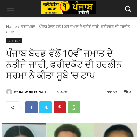
Home
ਤਾਜ਼ਾ ਖਬਰ
ਪੰਜਾਬ ਬੋਰਡ ਵੱਲੋਂ 10ਵੀਂ ਜਮਾਤ ਦੇ ਨਤੀਜੇ ਜਾਰੀ, ਫਰੀਦਕੋਟ ਦੀ ਹਰਲੀਨ
ਸ਼ਰਮਾ...
ਤਾਜ਼ਾ ਖਬਰ
ਪੰਜਾਬ ਬੋਰਡ ਵੱਲੋਂ 10ਵੀਂ ਜਮਾਤ ਦੇ
ਨਤੀਜੇ ਜਾਰੀ, ਫਰੀਦਕੋਟ ਦੀ ਹਰਲੀਨ
ਸ਼ਰਮਾ ਨੇ ਕੀਤਾ ਸੂਬੇ ’ਚ ਟਾਪ
By
Balwinder Hali
11/05/2026
39
0