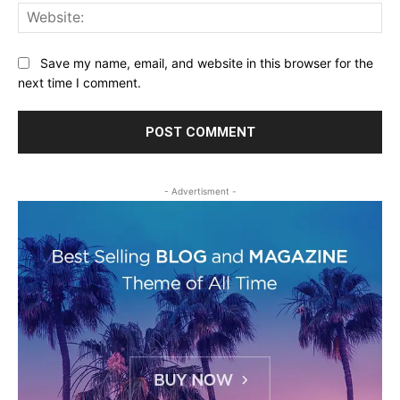
Web
Save my name, email, and website in this browser for the
next time I comment.
- Advertisment -