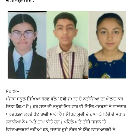
ਆਪਣੀ ਜਗ੍ਹਾ ਬਣਾਈ ਹੈ।
ਮੋਹਾਲੀ-
ਪੰਜਾਬ ਸਕੂਲ ਸਿੱਖਿਆ ਬੋਰਡ ਵੱਲੋਂ 10ਵੀਂ ਜਮਾਤ ਦੇ ਨਤੀਜਿਆਂ ਦਾ ਐਲਾਨ ਕਰ
ਦਿੱਤਾ ਗਿਆ ਹੈ। ਹਰ ਸਾਲ ਦੀ ਤਰ੍ਹਾਂ ਇਸ ਵਾਰ ਵੀ ਵਿਦਿਆਰਥਣਾਂ ਨੇ ਸ਼ਾਨਦਾਰ
ਪ੍ਰਦਰਸ਼ਨ ਕਰਦੇ ਹੋਏ ਬਾਜ਼ੀ ਮਾਰੀ ਹੈ। ਮੈਰਿਟ ਸੂਚੀ ਦੇ ਟਾਪ-3 ਵਿੱਚੋਂ ਦੋ ਸਥਾਨ
ਲੜਕੀਆਂ ਨੇ ਆਪਣੇ ਨਾਮ ਕੀਤੇ ਹਨ। ਪਹਿਲੇ ਅਤੇ ਤੀਜੇ ਸਥਾਨ ’ਤੇ
ਵਿਦਿਆਰਥਣਾਂ ਰਹੀਆਂ ਹਨ, ਜਦਕਿ ਦੂਜੇ ਨੰਬਰ ’ਤੇ ਇੱਕ ਵਿਦਿਆਰਥੀ ਨੇ