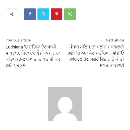
Previous article
Next article
Ludhiana ’ਚ ਦਹਿਲਾ ਦੇਣ ਵਾਲੀ
ਪੰਜਾਬ ਪੁਲਿਸ ਦਾ ਮੁਲਾਜ਼ਮ ਸਰਕਾਰੀ
ਵਾਰਦਾਤ, ਰਿਟਾਇਰ ਫੌਜੀ ਨੇ ਪੁੱਤ ਦਾ
ਗੱਡੀ ’ਚ ਨਸ਼ਾ ਲੈਣ ਪਹੁੰਚਿਆ, ਵੀਡੀਓ
ਕੀਤਾ ਕਤਲ; ਬਾਅਦ ’ਚ ਖੁਦ ਵੀ ਕਰ
ਵਾਇਰਲ ਹੋਣ ਮਗਰੋਂ ਵਿਭਾਗ ਨੇ ਕੀਤੀ
ਲਈ ਖੁਦਕੁਸ਼ੀ
ਸਖ਼ਤ ਕਾਰਵਾਈ