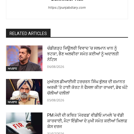
https://punjabdiary.com
RELATED ARTICLES
ਚੰਡੀਗੜ੍ਹ ਜਿਊਲਰੀ ਵਿਵਾਦ ‘ਚ ਸਲਮਾਨ ਖਾਨ ਨੂੰ
ਝਟਕਾ, ਭੈਣ ਅਲਵੀਰਾ ਸਮੇਤ ਕਈਆਂ ਨੂੰ ਅਦਾਲਤੀ
ਨੋਟਿਸ
06/08/2026
ਅਪਰਾਧ
ਮੁਅੱਤਲ ਡੀਆਈਜੀ ਹਰਚਰਨ ਸਿੰਘ ਭੁੱਲਰ ਦੀ ਜ਼ਮਾਨਤ
ਅਰਜ਼ੀ ‘ਤੇ ਹਾਈ ਕੋਰਟ ਨੇ ਫੈਸਲਾ ਕੀਤਾ ਰਾਖਵਾਂ, ਡੇਢ ਘੰਟੇ
ਚੱਲੀਆਂ ਦਲੀਲਾਂ
05/08/2026
ਅਪਰਾਧ
PM ਮੋਦੀ ਦੀ ਕਥਿਤ ‘ਮੋਰਫਡ’ ਵੀਡੀਓ ਮਾਮਲੇ ‘ਚ ਵੱਡੀ
ਕਾਰਵਾਈ, ਮੈਟਾ ਇੰਡੀਆ ਦੇ ਮੁਖੀ ਸਮੇਤ ਕਈਆਂ ਖ਼ਿਲਾਫ਼
ਕੇਸ ਦਰਜ
31/07/2026