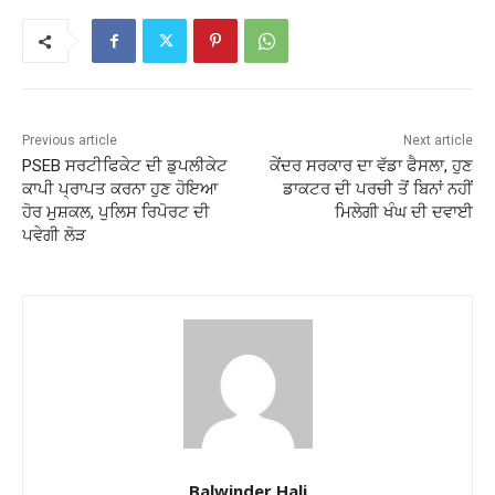
Previous article
Next article
PSEB ਸਰਟੀਫਿਕੇਟ ਦੀ ਡੁਪਲੀਕੇਟ
ਕੇਂਦਰ ਸਰਕਾਰ ਦਾ ਵੱਡਾ ਫੈਸਲਾ, ਹੁਣ
ਕਾਪੀ ਪ੍ਰਾਪਤ ਕਰਨਾ ਹੁਣ ਹੋਇਆ
ਡਾਕਟਰ ਦੀ ਪਰਚੀ ਤੋਂ ਬਿਨਾਂ ਨਹੀਂ
ਹੋਰ ਮੁਸ਼ਕਲ, ਪੁਲਿਸ ਰਿਪੋਰਟ ਦੀ
ਮਿਲੇਗੀ ਖੰਘ ਦੀ ਦਵਾਈ
ਪਵੇਗੀ ਲੋੜ
Balwinder Hali