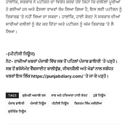
ਹਾਲਾਂਕਿ, ਸਰਕਾਰ ਨੇ ਪਟੀਸ਼ਨ ਦਾ ਵਿਰੋਧ ਕਰਦੇ ਹੋਏ ਕਿਹਾ ਕਿ ਦਲੀਲਾਂ ਪੂਰੀਆਂ
ਹੋ ਗਈਆਂ ਹਨ ਅਤੇ ਫੈਸਲਾ ਰਾਖਵਾਂ ਰੱਖ ਲਿਆ ਗਿਆ ਹੈ, ਇਸ ਲਈ ਪਟੀਸ਼ਨ ਨੂੰ
ਰਿਕਾਰਡ ‘ਤੇ ਨਹੀਂ ਲਿਆ ਜਾ ਸਕਦਾ। ਹਾਲਾਂਕਿ, ਹਾਈ ਕੋਰਟ ਨੇ ਸਰਕਾਰ ਦੀਆਂ
ਸਾਰੀਆਂ ਦਲੀਲਾਂ ਨੂੰ ਰੱਦ ਕਰ ਦਿੱਤਾ ਅਤੇ ਪਟੀਸ਼ਨ ਨੂੰ ਅੱਜ ਰਿਕਾਰਡ ‘ਤੇ ਲੈ
ਲਿਆ।
-(ਪੀਟੀਸੀ ਨਿਊਜ)
ਨੋਟ- ਤਾਜ਼ੀਆਂ ਖ਼ਬਰਾਂ ਪੰਜਾਬੀ ਵਿੱਚ ਸਭ ਤੋਂ ਪਹਿਲਾਂ ਪੰਜਾਬ ਡਾਇਰੀ ‘ਤੇ ਪੜ੍ਹੋ।
ਸਭ ਤੋਂ ਭਰੋਸੇਮੰਦ ਵੈੱਬਸਾਈਟ ਬਾਲੀਵੁੱਡ, ਜੀਵਨਸ਼ੈਲੀ ਅਤੇ ਖੇਡਾਂ ਨਾਲ ਸਬੰਧਤ
ਖਬਰਾਂ ਇਸ ਲਿੰਕ https://punjabdiary.com/ ‘ਤੇ ਜਾ ਕੇ ਪੜ੍ਹੋ।
TAGS
ਸ਼੍ਰੋਮਣੀ ਅਕਾਲੀ ਦਲ
ਜਾਬ ਅਤੇ ਹਰਿਆਣਾ ਹਾਈ ਕੋਰਟ
ਟੁਡੇ ਨਿਊਜ
ਪੰਜਾਬ ਡਾਇਰੀ
ਪੰਜਾਬੀ ਨਿਊਜ
ਪੀਟੀਸੀ ਨਿਊਜ
ਬਿਕਰਮ ਸਿੰਘ ਮਜੀਠੀਆ
ਬ੍ਰੇਕਿੰਗ ਨਿਊਜ