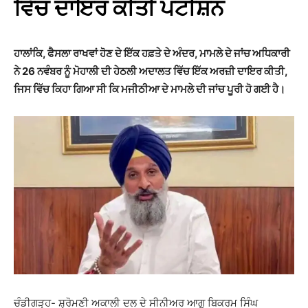
ਵਿੱਚ ਦਾਇਰ ਕੀਤੀ ਪਟੀਸ਼ਨ
ਹਾਲਾਂਕਿ, ਫੈਸਲਾ ਰਾਖਵਾਂ ਹੋਣ ਦੇ ਇੱਕ ਹਫ਼ਤੇ ਦੇ ਅੰਦਰ, ਮਾਮਲੇ ਦੇ ਜਾਂਚ ਅਧਿਕਾਰੀ
ਨੇ 26 ਨਵੰਬਰ ਨੂੰ ਮੋਹਾਲੀ ਦੀ ਹੇਠਲੀ ਅਦਾਲਤ ਵਿੱਚ ਇੱਕ ਅਰਜ਼ੀ ਦਾਇਰ ਕੀਤੀ,
ਜਿਸ ਵਿੱਚ ਕਿਹਾ ਗਿਆ ਸੀ ਕਿ ਮਜੀਠੀਆ ਦੇ ਮਾਮਲੇ ਦੀ ਜਾਂਚ ਪੂਰੀ ਹੋ ਗਈ ਹੈ।
ਚੰਡੀਗੜ੍ਹ- ਸ਼੍ਰੋਮਣੀ ਅਕਾਲੀ ਦਲ ਦੇ ਸੀਨੀਅਰ ਆਗੂ ਬਿਕਰਮ ਸਿੰਘ