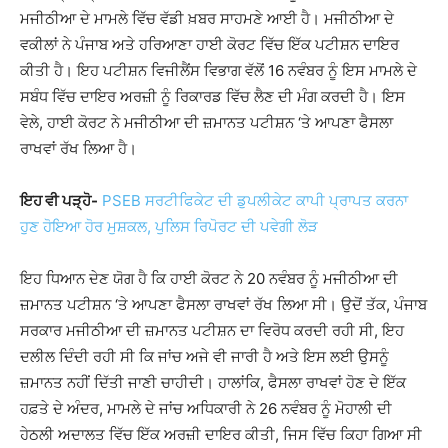
ਮਜੀਠੀਆ ਦੇ ਮਾਮਲੇ ਵਿੱਚ ਵੱਡੀ ਖ਼ਬਰ ਸਾਹਮਣੇ ਆਈ ਹੈ। ਮਜੀਠੀਆ ਦੇ
ਵਕੀਲਾਂ ਨੇ ਪੰਜਾਬ ਅਤੇ ਹਰਿਆਣਾ ਹਾਈ ਕੋਰਟ ਵਿੱਚ ਇੱਕ ਪਟੀਸ਼ਨ ਦਾਇਰ
ਕੀਤੀ ਹੈ। ਇਹ ਪਟੀਸ਼ਨ ਵਿਜੀਲੈਂਸ ਵਿਭਾਗ ਵੱਲੋਂ 16 ਨਵੰਬਰ ਨੂੰ ਇਸ ਮਾਮਲੇ ਦੇ
ਸਬੰਧ ਵਿੱਚ ਦਾਇਰ ਅਰਜ਼ੀ ਨੂੰ ਰਿਕਾਰਡ ਵਿੱਚ ਲੈਣ ਦੀ ਮੰਗ ਕਰਦੀ ਹੈ। ਇਸ
ਵੇਲੇ, ਹਾਈ ਕੋਰਟ ਨੇ ਮਜੀਠੀਆ ਦੀ ਜ਼ਮਾਨਤ ਪਟੀਸ਼ਨ ‘ਤੇ ਆਪਣਾ ਫੈਸਲਾ
ਰਾਖਵਾਂ ਰੱਖ ਲਿਆ ਹੈ।
ਇਹ ਵੀ ਪੜ੍ਹੋ-
PSEB ਸਰਟੀਫਿਕੇਟ ਦੀ ਡੁਪਲੀਕੇਟ ਕਾਪੀ ਪ੍ਰਾਪਤ ਕਰਨਾ
ਹੁਣ ਹੋਇਆ ਹੋਰ ਮੁਸ਼ਕਲ, ਪੁਲਿਸ ਰਿਪੋਰਟ ਦੀ ਪਵੇਗੀ ਲੋੜ
ਇਹ ਧਿਆਨ ਦੇਣ ਯੋਗ ਹੈ ਕਿ ਹਾਈ ਕੋਰਟ ਨੇ 20 ਨਵੰਬਰ ਨੂੰ ਮਜੀਠੀਆ ਦੀ
ਜ਼ਮਾਨਤ ਪਟੀਸ਼ਨ ‘ਤੇ ਆਪਣਾ ਫੈਸਲਾ ਰਾਖਵਾਂ ਰੱਖ ਲਿਆ ਸੀ। ਉਦੋਂ ਤੱਕ, ਪੰਜਾਬ
ਸਰਕਾਰ ਮਜੀਠੀਆ ਦੀ ਜ਼ਮਾਨਤ ਪਟੀਸ਼ਨ ਦਾ ਵਿਰੋਧ ਕਰਦੀ ਰਹੀ ਸੀ, ਇਹ
ਦਲੀਲ ਦਿੰਦੀ ਰਹੀ ਸੀ ਕਿ ਜਾਂਚ ਅਜੇ ਵੀ ਜਾਰੀ ਹੈ ਅਤੇ ਇਸ ਲਈ ਉਸਨੂੰ
ਜ਼ਮਾਨਤ ਨਹੀਂ ਦਿੱਤੀ ਜਾਣੀ ਚਾਹੀਦੀ। ਹਾਲਾਂਕਿ, ਫੈਸਲਾ ਰਾਖਵਾਂ ਹੋਣ ਦੇ ਇੱਕ
ਹਫ਼ਤੇ ਦੇ ਅੰਦਰ, ਮਾਮਲੇ ਦੇ ਜਾਂਚ ਅਧਿਕਾਰੀ ਨੇ 26 ਨਵੰਬਰ ਨੂੰ ਮੋਹਾਲੀ ਦੀ
ਹੇਠਲੀ ਅਦਾਲਤ ਵਿੱਚ ਇੱਕ ਅਰਜ਼ੀ ਦਾਇਰ ਕੀਤੀ, ਜਿਸ ਵਿੱਚ ਕਿਹਾ ਗਿਆ ਸੀ