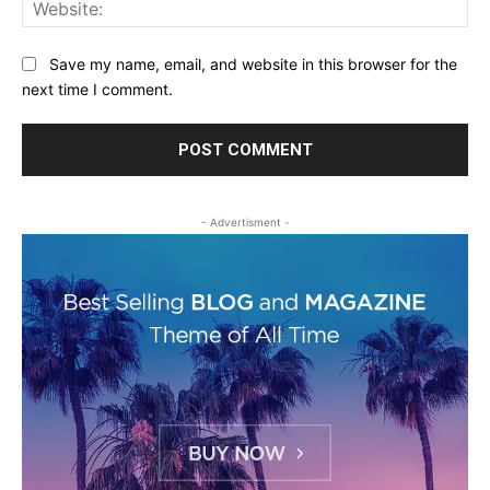
Web
Save my name, email, and website in this browser for the
next time I comment.
- Advertisment -