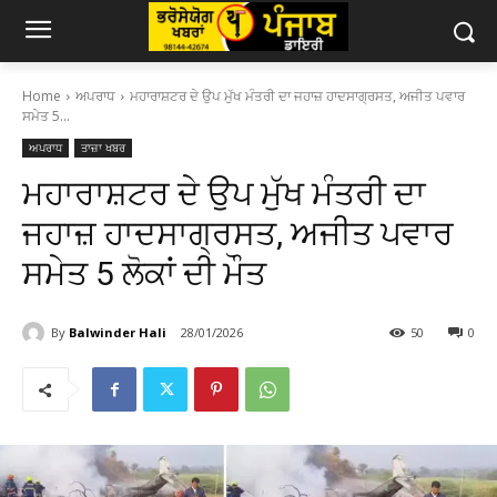
Home
ਅਪਰਾਧ
ਮਹਾਰਾਸ਼ਟਰ ਦੇ ਉਪ ਮੁੱਖ ਮੰਤਰੀ ਦਾ ਜਹਾਜ਼ ਹਾਦਸਾਗ੍ਰਸਤ, ਅਜੀਤ ਪਵਾਰ
ਸਮੇਤ 5...
ਅਪਰਾਧ
ਤਾਜ਼ਾ ਖਬਰ
ਮਹਾਰਾਸ਼ਟਰ ਦੇ ਉਪ ਮੁੱਖ ਮੰਤਰੀ ਦਾ
ਜਹਾਜ਼ ਹਾਦਸਾਗ੍ਰਸਤ, ਅਜੀਤ ਪਵਾਰ
ਸਮੇਤ 5 ਲੋਕਾਂ ਦੀ ਮੌਤ
By
Balwinder Hali
28/01/2026
50
0