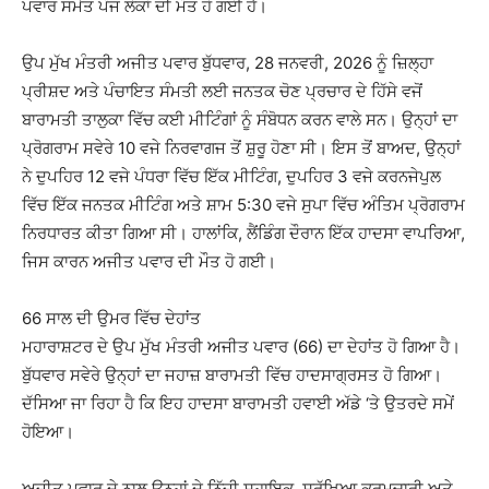
ਪਵਾਰ ਸਮੇਤ ਪੰਜ ਲੋਕਾਂ ਦੀ ਮੌਤ ਹੋ ਗਈ ਹੈ।
ਉਪ ਮੁੱਖ ਮੰਤਰੀ ਅਜੀਤ ਪਵਾਰ ਬੁੱਧਵਾਰ, 28 ਜਨਵਰੀ, 2026 ਨੂੰ ਜ਼ਿਲ੍ਹਾ
ਪ੍ਰੀਸ਼ਦ ਅਤੇ ਪੰਚਾਇਤ ਸੰਮਤੀ ਲਈ ਜਨਤਕ ਚੋਣ ਪ੍ਰਚਾਰ ਦੇ ਹਿੱਸੇ ਵਜੋਂ
ਬਾਰਾਮਤੀ ਤਾਲੁਕਾ ਵਿੱਚ ਕਈ ਮੀਟਿੰਗਾਂ ਨੂੰ ਸੰਬੋਧਨ ਕਰਨ ਵਾਲੇ ਸਨ। ਉਨ੍ਹਾਂ ਦਾ
ਪ੍ਰੋਗਰਾਮ ਸਵੇਰੇ 10 ਵਜੇ ਨਿਰਵਾਗਜ ਤੋਂ ਸ਼ੁਰੂ ਹੋਣਾ ਸੀ। ਇਸ ਤੋਂ ਬਾਅਦ, ਉਨ੍ਹਾਂ
ਨੇ ਦੁਪਹਿਰ 12 ਵਜੇ ਪੰਧਰਾ ਵਿੱਚ ਇੱਕ ਮੀਟਿੰਗ, ਦੁਪਹਿਰ 3 ਵਜੇ ਕਰਨਜੇਪੁਲ
ਵਿੱਚ ਇੱਕ ਜਨਤਕ ਮੀਟਿੰਗ ਅਤੇ ਸ਼ਾਮ 5:30 ਵਜੇ ਸੁਪਾ ਵਿੱਚ ਅੰਤਿਮ ਪ੍ਰੋਗਰਾਮ
ਨਿਰਧਾਰਤ ਕੀਤਾ ਗਿਆ ਸੀ। ਹਾਲਾਂਕਿ, ਲੈਂਡਿੰਗ ਦੌਰਾਨ ਇੱਕ ਹਾਦਸਾ ਵਾਪਰਿਆ,
ਜਿਸ ਕਾਰਨ ਅਜੀਤ ਪਵਾਰ ਦੀ ਮੌਤ ਹੋ ਗਈ।
66 ਸਾਲ ਦੀ ਉਮਰ ਵਿੱਚ ਦੇਹਾਂਤ
ਮਹਾਰਾਸ਼ਟਰ ਦੇ ਉਪ ਮੁੱਖ ਮੰਤਰੀ ਅਜੀਤ ਪਵਾਰ (66) ਦਾ ਦੇਹਾਂਤ ਹੋ ਗਿਆ ਹੈ।
ਬੁੱਧਵਾਰ ਸਵੇਰੇ ਉਨ੍ਹਾਂ ਦਾ ਜਹਾਜ਼ ਬਾਰਾਮਤੀ ਵਿੱਚ ਹਾਦਸਾਗ੍ਰਸਤ ਹੋ ਗਿਆ।
ਦੱਸਿਆ ਜਾ ਰਿਹਾ ਹੈ ਕਿ ਇਹ ਹਾਦਸਾ ਬਾਰਾਮਤੀ ਹਵਾਈ ਅੱਡੇ ‘ਤੇ ਉਤਰਦੇ ਸਮੇਂ
ਹੋਇਆ।
ਅਜੀਤ ਪਵਾਰ ਦੇ ਨਾਲ ਉਨ੍ਹਾਂ ਦੇ ਨਿੱਜੀ ਸਹਾਇਕ, ਸੁਰੱਖਿਆ ਕਰਮਚਾਰੀ ਅਤੇ