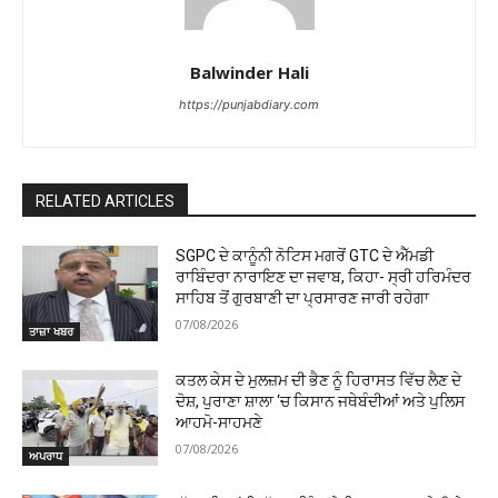
Balwinder Hali
https://punjabdiary.com
RELATED ARTICLES
SGPC ਦੇ ਕਾਨੂੰਨੀ ਨੋਟਿਸ ਮਗਰੋਂ GTC ਦੇ ਐੱਮਡੀ
ਰਾਬਿੰਦਰਾ ਨਾਰਾਇਣ ਦਾ ਜਵਾਬ, ਕਿਹਾ- ਸ੍ਰੀ ਹਰਿਮੰਦਰ
ਸਾਹਿਬ ਤੋਂ ਗੁਰਬਾਣੀ ਦਾ ਪ੍ਰਸਾਰਣ ਜਾਰੀ ਰਹੇਗਾ
07/08/2026
ਤਾਜ਼ਾ ਖਬਰ
ਕਤਲ ਕੇਸ ਦੇ ਮੁਲਜ਼ਮ ਦੀ ਭੈਣ ਨੂੰ ਹਿਰਾਸਤ ਵਿੱਚ ਲੈਣ ਦੇ
ਦੋਸ਼, ਪੁਰਾਣਾ ਸ਼ਾਲਾ ‘ਚ ਕਿਸਾਨ ਜਥੇਬੰਦੀਆਂ ਅਤੇ ਪੁਲਿਸ
ਆਹਮੋ-ਸਾਹਮਣੇ
07/08/2026
ਅਪਰਾਧ