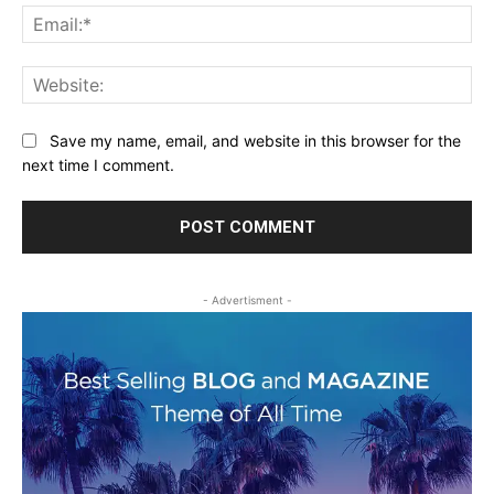
Ema
Web
Save my name, email, and website in this browser for the
next time I comment.
- Advertisment -