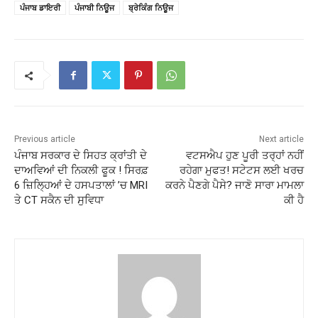
ਪੰਜਾਬ ਡਾਇਰੀ
ਪੰਜਾਬੀ ਨਿਊਜ
ਬ੍ਰੇਕਿੰਗ ਨਿਊਜ
Previous article
Next article
ਪੰਜਾਬ ਸਰਕਾਰ ਦੇ ਸਿਹਤ ਕ੍ਰਾਂਤੀ ਦੇ
ਵਟਸਐਪ ਹੁਣ ਪੂਰੀ ਤਰ੍ਹਾਂ ਨਹੀਂ
ਦਾਅਵਿਆਂ ਦੀ ਨਿਕਲੀ ਫੂਕ ! ਸਿਰਫ਼
ਰਹੇਗਾ ਮੁਫਤ! ਸਟੇਟਸ ਲਈ ਖਰਚ
6 ਜ਼ਿਲ੍ਹਿਆਂ ਦੇ ਹਸਪਤਾਲਾਂ ’ਚ MRI
ਕਰਨੇ ਪੈਣਗੇ ਪੈਸੇ? ਜਾਣੋ ਸਾਰਾ ਮਾਮਲਾ
ਤੇ CT ਸਕੈਨ ਦੀ ਸੁਵਿਧਾ
ਕੀ ਹੈ