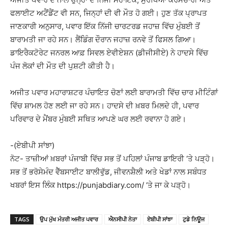
ਫਲਾਈਟ ਅਟੈਂਡੈਂਟ ਵੀ ਸਨ, ਜਿਨ੍ਹਾਂ ਦੀ ਵੀ ਮੌਤ ਹੋ ਗਈ। ਹੁਣ ਤੱਕ ਪ੍ਰਾਪਤ
ਜਾਣਕਾਰੀ ਅਨੁਸਾਰ, ਪਵਾਰ ਇੱਕ ਨਿੱਜੀ ਚਾਰਟਰਡ ਜਹਾਜ਼ ਵਿੱਚ ਮੁੰਬਈ ਤੋਂ
ਬਾਰਾਮਤੀ ਜਾ ਰਹੇ ਸਨ। ਲੈਂਡਿੰਗ ਦੌਰਾਨ ਜਹਾਜ਼ ਰਨਵੇ ਤੋਂ ਫਿਸਲ ਗਿਆ।
ਡਾਇਰੈਕਟੋਰੇਟ ਜਨਰਲ ਆਫ਼ ਸਿਵਲ ਏਵੀਏਸ਼ਨ (ਡੀਜੀਸੀਏ) ਨੇ ਹਾਦਸੇ ਵਿੱਚ
ਪੰਜ ਲੋਕਾਂ ਦੀ ਮੌਤ ਦੀ ਪੁਸ਼ਟੀ ਕੀਤੀ ਹੈ।
ਅਜੀਤ ਪਵਾਰ ਮਹਾਰਾਸ਼ਟਰ ਪੰਚਾਇਤ ਚੋਣਾਂ ਲਈ ਬਾਰਾਮਤੀ ਵਿੱਚ ਚਾਰ ਮੀਟਿੰਗਾਂ
ਵਿੱਚ ਸ਼ਾਮਲ ਹੋਣ ਲਈ ਜਾ ਰਹੇ ਸਨ। ਹਾਦਸੇ ਦੀ ਖ਼ਬਰ ਮਿਲਦੇ ਹੀ, ਪਵਾਰ
ਪਰਿਵਾਰ ਦੇ ਮੈਂਬਰ ਮੁੰਬਈ ਸਥਿਤ ਆਪਣੇ ਘਰ ਲਈ ਰਵਾਨਾ ਹੋ ਗਏ।
-(ਏਬੀਪੀ ਸਾਂਝਾ)
ਨੋਟ- ਤਾਜ਼ੀਆਂ ਖ਼ਬਰਾਂ ਪੰਜਾਬੀ ਵਿੱਚ ਸਭ ਤੋਂ ਪਹਿਲਾਂ ਪੰਜਾਬ ਡਾਇਰੀ ‘ਤੇ ਪੜ੍ਹੋ।
ਸਭ ਤੋਂ ਭਰੋਸੇਮੰਦ ਵੈੱਬਸਾਈਟ ਬਾਲੀਵੁੱਡ, ਜੀਵਨਸ਼ੈਲੀ ਅਤੇ ਖੇਡਾਂ ਨਾਲ ਸਬੰਧਤ
ਖਬਰਾਂ ਇਸ ਲਿੰਕ https://punjabdiary.com/ ‘ਤੇ ਜਾ ਕੇ ਪੜ੍ਹੋ।
TAGS
ਉਪ ਮੁੱਖ ਮੰਤਰੀ ਅਜੀਤ ਪਵਾਰ
ਐਨਸੀਪੀ ਨੇਤਾ
ਏਬੀਪੀ ਸਾਂਝਾ
ਟੁਡੇ ਨਿਊਜ