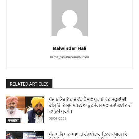
Balwinder Hali
https://punjabdiary.com
RELATED ARTICLES
ਪੰਜਾਬ ਕੈਬਨਿਟ ਦੇ ਵੱਡੇ ਫ਼ੈਸਲੇ: ਪ੍ਰਾਈਵੇਟ ਸਕੂਲਾਂ ਦੀ
ਫ਼ੀਸ ‘ਤੇ ਨਿਯਮ ਸਖ਼ਤ, ਆਊਟਸੋਰਸ ਮੁਲਾਜ਼ਮਾਂ ਲਈ ਨਵਾਂ
ਕਾਨੂੰਨੀ ਪ੍ਰਬੰਧ
05/08/2026
ਰਾਜਨੀਤੀ
ਪੰਜਾਬ ਵਿਧਾਨ ਸਭਾ ‘ਚ ਹੰਗਾਮੇਦਾਰ ਦਿਨ, ਕਾਂਗਰਸ ਦੇ