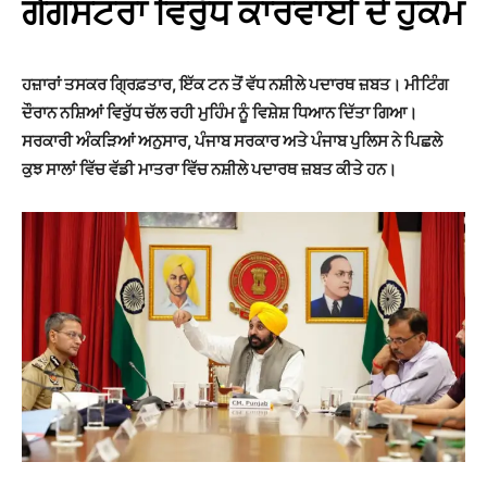
ਗੈਂਗਸਟਰਾਂ ਵਿਰੁੱਧ ਕਾਰਵਾਈ ਦੇ ਹੁਕਮ
ਹਜ਼ਾਰਾਂ ਤਸਕਰ ਗ੍ਰਿਫ਼ਤਾਰ, ਇੱਕ ਟਨ ਤੋਂ ਵੱਧ ਨਸ਼ੀਲੇ ਪਦਾਰਥ ਜ਼ਬਤ। ਮੀਟਿੰਗ
ਦੌਰਾਨ ਨਸ਼ਿਆਂ ਵਿਰੁੱਧ ਚੱਲ ਰਹੀ ਮੁਹਿੰਮ ਨੂੰ ਵਿਸ਼ੇਸ਼ ਧਿਆਨ ਦਿੱਤਾ ਗਿਆ।
ਸਰਕਾਰੀ ਅੰਕੜਿਆਂ ਅਨੁਸਾਰ, ਪੰਜਾਬ ਸਰਕਾਰ ਅਤੇ ਪੰਜਾਬ ਪੁਲਿਸ ਨੇ ਪਿਛਲੇ
ਕੁਝ ਸਾਲਾਂ ਵਿੱਚ ਵੱਡੀ ਮਾਤਰਾ ਵਿੱਚ ਨਸ਼ੀਲੇ ਪਦਾਰਥ ਜ਼ਬਤ ਕੀਤੇ ਹਨ।