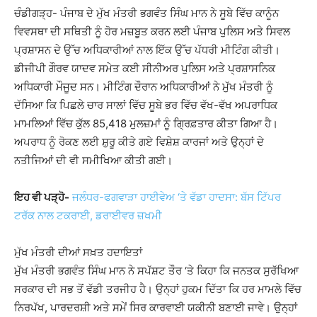
ਚੰਡੀਗੜ੍ਹ- ਪੰਜਾਬ ਦੇ ਮੁੱਖ ਮੰਤਰੀ ਭਗਵੰਤ ਸਿੰਘ ਮਾਨ ਨੇ ਸੂਬੇ ਵਿੱਚ ਕਾਨੂੰਨ
ਵਿਵਸਥਾ ਦੀ ਸਥਿਤੀ ਨੂੰ ਹੋਰ ਮਜ਼ਬੂਤ ​​ਕਰਨ ਲਈ ਪੰਜਾਬ ਪੁਲਿਸ ਅਤੇ ਸਿਵਲ
ਪ੍ਰਸ਼ਾਸਨ ਦੇ ਉੱਚ ਅਧਿਕਾਰੀਆਂ ਨਾਲ ਇੱਕ ਉੱਚ ਪੱਧਰੀ ਮੀਟਿੰਗ ਕੀਤੀ।
ਡੀਜੀਪੀ ਗੌਰਵ ਯਾਦਵ ਸਮੇਤ ਕਈ ਸੀਨੀਅਰ ਪੁਲਿਸ ਅਤੇ ਪ੍ਰਸ਼ਾਸਨਿਕ
ਅਧਿਕਾਰੀ ਮੌਜੂਦ ਸਨ। ਮੀਟਿੰਗ ਦੌਰਾਨ ਅਧਿਕਾਰੀਆਂ ਨੇ ਮੁੱਖ ਮੰਤਰੀ ਨੂੰ
ਦੱਸਿਆ ਕਿ ਪਿਛਲੇ ਚਾਰ ਸਾਲਾਂ ਵਿੱਚ ਸੂਬੇ ਭਰ ਵਿੱਚ ਵੱਖ-ਵੱਖ ਅਪਰਾਧਿਕ
ਮਾਮਲਿਆਂ ਵਿੱਚ ਕੁੱਲ 85,418 ਮੁਲਜ਼ਮਾਂ ਨੂੰ ਗ੍ਰਿਫ਼ਤਾਰ ਕੀਤਾ ਗਿਆ ਹੈ।
ਅਪਰਾਧ ਨੂੰ ਰੋਕਣ ਲਈ ਸ਼ੁਰੂ ਕੀਤੇ ਗਏ ਵਿਸ਼ੇਸ਼ ਕਾਰਜਾਂ ਅਤੇ ਉਨ੍ਹਾਂ ਦੇ
ਨਤੀਜਿਆਂ ਦੀ ਵੀ ਸਮੀਖਿਆ ਕੀਤੀ ਗਈ।
ਇਹ ਵੀ ਪੜ੍ਹੋ-
ਜਲੰਧਰ-ਫਗਵਾੜਾ ਹਾਈਵੇਅ ‘ਤੇ ਵੱਡਾ ਹਾਦਸਾ: ਬੱਸ ਟਿੱਪਰ
ਟਰੱਕ ਨਾਲ ਟਕਰਾਈ, ਡਰਾਈਵਰ ਜ਼ਖਮੀ
ਮੁੱਖ ਮੰਤਰੀ ਦੀਆਂ ਸਖ਼ਤ ਹਦਾਇਤਾਂ
ਮੁੱਖ ਮੰਤਰੀ ਭਗਵੰਤ ਸਿੰਘ ਮਾਨ ਨੇ ਸਪੱਸ਼ਟ ਤੌਰ ‘ਤੇ ਕਿਹਾ ਕਿ ਜਨਤਕ ਸੁਰੱਖਿਆ
ਸਰਕਾਰ ਦੀ ਸਭ ਤੋਂ ਵੱਡੀ ਤਰਜੀਹ ਹੈ। ਉਨ੍ਹਾਂ ਹੁਕਮ ਦਿੱਤਾ ਕਿ ਹਰ ਮਾਮਲੇ ਵਿੱਚ
ਨਿਰਪੱਖ, ਪਾਰਦਰਸ਼ੀ ਅਤੇ ਸਮੇਂ ਸਿਰ ਕਾਰਵਾਈ ਯਕੀਨੀ ਬਣਾਈ ਜਾਵੇ। ਉਨ੍ਹਾਂ