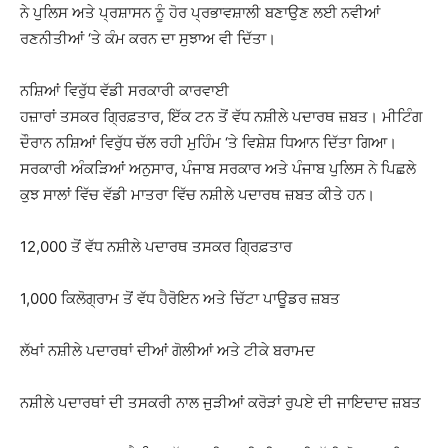
ਨੇ ਪੁਲਿਸ ਅਤੇ ਪ੍ਰਸ਼ਾਸਨ ਨੂੰ ਹੋਰ ਪ੍ਰਭਾਵਸ਼ਾਲੀ ਬਣਾਉਣ ਲਈ ਨਵੀਆਂ
ਰਣਨੀਤੀਆਂ ‘ਤੇ ਕੰਮ ਕਰਨ ਦਾ ਸੁਝਾਅ ਵੀ ਦਿੱਤਾ।
ਨਸ਼ਿਆਂ ਵਿਰੁੱਧ ਵੱਡੀ ਸਰਕਾਰੀ ਕਾਰਵਾਈ
ਹਜ਼ਾਰਾਂ ਤਸਕਰ ਗ੍ਰਿਫ਼ਤਾਰ, ਇੱਕ ਟਨ ਤੋਂ ਵੱਧ ਨਸ਼ੀਲੇ ਪਦਾਰਥ ਜ਼ਬਤ। ਮੀਟਿੰਗ
ਦੌਰਾਨ ਨਸ਼ਿਆਂ ਵਿਰੁੱਧ ਚੱਲ ਰਹੀ ਮੁਹਿੰਮ ‘ਤੇ ਵਿਸ਼ੇਸ਼ ਧਿਆਨ ਦਿੱਤਾ ਗਿਆ।
ਸਰਕਾਰੀ ਅੰਕੜਿਆਂ ਅਨੁਸਾਰ, ਪੰਜਾਬ ਸਰਕਾਰ ਅਤੇ ਪੰਜਾਬ ਪੁਲਿਸ ਨੇ ਪਿਛਲੇ
ਕੁਝ ਸਾਲਾਂ ਵਿੱਚ ਵੱਡੀ ਮਾਤਰਾ ਵਿੱਚ ਨਸ਼ੀਲੇ ਪਦਾਰਥ ਜ਼ਬਤ ਕੀਤੇ ਹਨ।
12,000 ਤੋਂ ਵੱਧ ਨਸ਼ੀਲੇ ਪਦਾਰਥ ਤਸਕਰ ਗ੍ਰਿਫ਼ਤਾਰ
1,000 ਕਿਲੋਗ੍ਰਾਮ ਤੋਂ ਵੱਧ ਹੈਰੋਇਨ ਅਤੇ ਚਿੱਟਾ ਪਾਊਡਰ ਜ਼ਬਤ
ਲੱਖਾਂ ਨਸ਼ੀਲੇ ਪਦਾਰਥਾਂ ਦੀਆਂ ਗੋਲੀਆਂ ਅਤੇ ਟੀਕੇ ਬਰਾਮਦ
ਨਸ਼ੀਲੇ ਪਦਾਰਥਾਂ ਦੀ ਤਸਕਰੀ ਨਾਲ ਜੁੜੀਆਂ ਕਰੋੜਾਂ ਰੁਪਏ ਦੀ ਜਾਇਦਾਦ ਜ਼ਬਤ