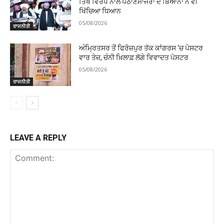
ਤਿੱਖੇ ਵਿਰੋਧ ਨਾਲ ਪਠਾਣਮਾਜਰਾ ਦੇ ਬਿਆਨਾਂ ਨੇ ਵੀ
ਖਿੱਚਿਆ ਧਿਆਨ
05/08/2026
ਰਾਜਨੀਤੀ
ਅੰਮ੍ਰਿਤਸਰ ਤੋਂ ਫਿਰੋਜ਼ਪੁਰ ਤੱਕ ਕਾਂਗਰਸ ‘ਚ ਪੋਸਟਰ
ਵਾਰ ਤੇਜ਼, ਚੰਨੀ ਖ਼ਿਲਾਫ਼ ਲੱਗੇ ਵਿਵਾਦਤ ਪੋਸਟਰ
05/08/2026
ਰਾਜਨੀਤੀ
LEAVE A REPLY