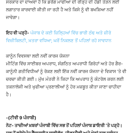
ਸਰਕਾਰ ਦਾ ਦਾਅਵਾ ਹੈ ਕਿ ਡਰੱਗ ਮਾਫੀਆ ਦੀ ਰੀੜ੍ਹ ਦੀ ਹੱਡੀ ਤੋੜਨ ਲਈ
ਲਗਾਤਾਰ ਕਾਰਵਾਈ ਕੀਤੀ ਜਾ ਰਹੀ ਹੈ ਅਤੇ ਕਿਸੇ ਨੂੰ ਵੀ ਬਖਸ਼ਿਆ ਨਹੀਂ
ਜਾਵੇਗਾ।
ਇਹ ਵੀ ਪੜ੍ਹੋ-
ਪੰਜਾਬ ਦੇ ਕਈ ਜ਼ਿਲ੍ਹਿਆਂ ਵਿੱਚ ਭਾਰੀ ਠੰਢ ਅਤੇ ਜ਼ੀਰੋ
ਵਿਜ਼ੀਬਿਲਟੀ, ਖ਼ਤਰਾ ਵਧਿਆ; ਘਰੋਂ ਨਿਕਲਣ ਤੋਂ ਪਹਿਲਾਂ ਰਹੋ ਸਾਵਧਾਨ
ਕਾਨੂੰਨ ਵਿਵਸਥਾ ਲਈ ਨਵੀਂ ਕਾਰਜ ਯੋਜਨਾ
ਮੀਟਿੰਗ ਵਿੱਚ ਸਾਈਬਰ ਅਪਰਾਧ, ਸੰਗਠਿਤ ਅਪਰਾਧੀ ਗਿਰੋਹਾਂ ਅਤੇ ਹੋਰ ਗੈਰ-
ਕਾਨੂੰਨੀ ਗਤੀਵਿਧੀਆਂ ਨੂੰ ਰੋਕਣ ਲਈ ਇੱਕ ਨਵੀਂ ਕਾਰਜ ਯੋਜਨਾ ਦੇ ਵਿਕਾਸ ‘ਤੇ ਵੀ
ਚਰਚਾ ਕੀਤੀ ਗਈ। ਮੁੱਖ ਮੰਤਰੀ ਨੇ ਕਿਹਾ ਕਿ ਅਪਰਾਧ ਨੂੰ ਕੰਟਰੋਲ ਕਰਨ ਲਈ
ਤਕਨਾਲੋਜੀ ਅਤੇ ਖੁਫੀਆ ਪ੍ਰਣਾਲੀਆਂ ਨੂੰ ਹੋਰ ਮਜ਼ਬੂਤ ​​ਕੀਤਾ ਜਾਣਾ ਚਾਹੀਦਾ
ਹੈ।
-(ਟੀਵੀ 9 ਪੰਜਾਬੀ)
ਨੋਟ- ਤਾਜ਼ੀਆਂ ਖ਼ਬਰਾਂ ਪੰਜਾਬੀ ਵਿੱਚ ਸਭ ਤੋਂ ਪਹਿਲਾਂ ਪੰਜਾਬ ਡਾਇਰੀ ‘ਤੇ ਪੜ੍ਹੋ।