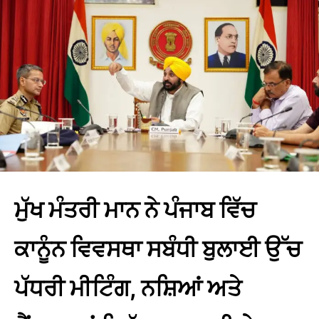
ਮੁੱਖ ਮੰਤਰੀ ਮਾਨ ਨੇ ਪੰਜਾਬ ਵਿੱਚ
ਕਾਨੂੰਨ ਵਿਵਸਥਾ ਸਬੰਧੀ ਬੁਲਾਈ ਉੱਚ
ਪੱਧਰੀ ਮੀਟਿੰਗ, ਨਸ਼ਿਆਂ ਅਤੇ