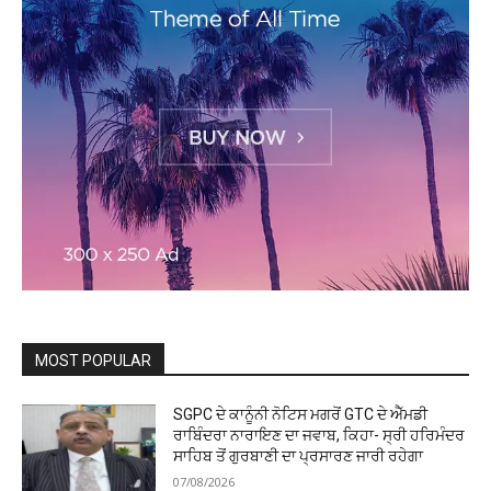
MOST POPULAR
SGPC ਦੇ ਕਾਨੂੰਨੀ ਨੋਟਿਸ ਮਗਰੋਂ GTC ਦੇ ਐੱਮਡੀ
ਰਾਬਿੰਦਰਾ ਨਾਰਾਇਣ ਦਾ ਜਵਾਬ, ਕਿਹਾ- ਸ੍ਰੀ ਹਰਿਮੰਦਰ
ਸਾਹਿਬ ਤੋਂ ਗੁਰਬਾਣੀ ਦਾ ਪ੍ਰਸਾਰਣ ਜਾਰੀ ਰਹੇਗਾ
07/08/2026