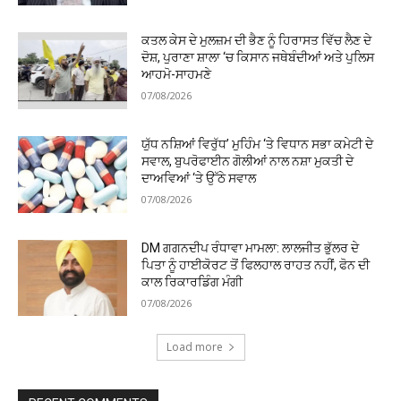
ਕਤਲ ਕੇਸ ਦੇ ਮੁਲਜ਼ਮ ਦੀ ਭੈਣ ਨੂੰ ਹਿਰਾਸਤ ਵਿੱਚ ਲੈਣ ਦੇ
ਦੋਸ਼, ਪੁਰਾਣਾ ਸ਼ਾਲਾ ‘ਚ ਕਿਸਾਨ ਜਥੇਬੰਦੀਆਂ ਅਤੇ ਪੁਲਿਸ
ਆਹਮੋ-ਸਾਹਮਣੇ
07/08/2026
ਯੁੱਧ ਨਸ਼ਿਆਂ ਵਿਰੁੱਧ’ ਮੁਹਿੰਮ ‘ਤੇ ਵਿਧਾਨ ਸਭਾ ਕਮੇਟੀ ਦੇ
ਸਵਾਲ, ਬੁਪਰੋਫਾਈਨ ਗੋਲੀਆਂ ਨਾਲ ਨਸ਼ਾ ਮੁਕਤੀ ਦੇ
ਦਾਅਵਿਆਂ ‘ਤੇ ਉੱਠੇ ਸਵਾਲ
07/08/2026
DM ਗਗਨਦੀਪ ਰੰਧਾਵਾ ਮਾਮਲਾ: ਲਾਲਜੀਤ ਭੁੱਲਰ ਦੇ
ਪਿਤਾ ਨੂੰ ਹਾਈਕੋਰਟ ਤੋਂ ਫਿਲਹਾਲ ਰਾਹਤ ਨਹੀਂ, ਫੋਨ ਦੀ
ਕਾਲ ਰਿਕਾਰਡਿੰਗ ਮੰਗੀ
07/08/2026
Load more