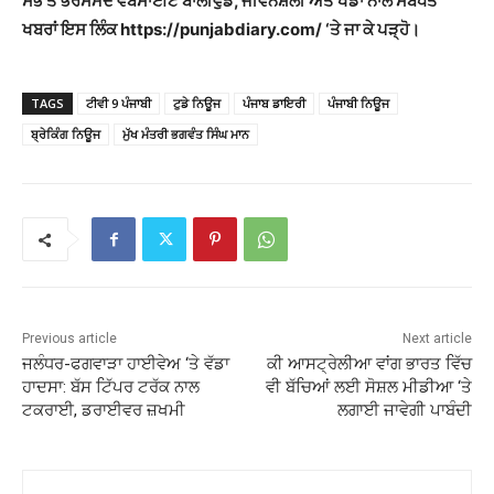
ਸਭ ਤੋਂ ਭਰੋਸੇਮੰਦ ਵੈੱਬਸਾਈਟ ਬਾਲੀਵੁੱਡ, ਜੀਵਨਸ਼ੈਲੀ ਅਤੇ ਖੇਡਾਂ ਨਾਲ ਸਬੰਧਤ
ਖਬਰਾਂ ਇਸ ਲਿੰਕ https://punjabdiary.com/ ‘ਤੇ ਜਾ ਕੇ ਪੜ੍ਹੋ।
TAGS
ਟੀਵੀ 9 ਪੰਜਾਬੀ
ਟੁਡੇ ਨਿਊਜ
ਪੰਜਾਬ ਡਾਇਰੀ
ਪੰਜਾਬੀ ਨਿਊਜ
ਬ੍ਰੇਕਿੰਗ ਨਿਊਜ
ਮੁੱਖ ਮੰਤਰੀ ਭਗਵੰਤ ਸਿੰਘ ਮਾਨ
Previous article
Next article
ਜਲੰਧਰ-ਫਗਵਾੜਾ ਹਾਈਵੇਅ ‘ਤੇ ਵੱਡਾ
ਕੀ ਆਸਟ੍ਰੇਲੀਆ ਵਾਂਗ ਭਾਰਤ ਵਿੱਚ
ਹਾਦਸਾ: ਬੱਸ ਟਿੱਪਰ ਟਰੱਕ ਨਾਲ
ਵੀ ਬੱਚਿਆਂ ਲਈ ਸੋਸ਼ਲ ਮੀਡੀਆ ‘ਤੇ
ਟਕਰਾਈ, ਡਰਾਈਵਰ ਜ਼ਖਮੀ
ਲਗਾਈ ਜਾਵੇਗੀ ਪਾਬੰਦੀ