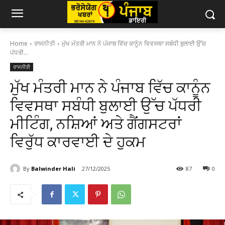
Home
ਰਾਜਨੀਤੀ
ਮੁੱਖ ਮੰਤਰੀ ਮਾਨ ਨੇ ਪੰਜਾਬ ਵਿੱਚ ਕਾਨੂੰਨ ਵਿਵਸਥਾ ਸਬੰਧੀ ਬੁਲਾਈ ਉੱਚ
ਪੱਧਰੀ...
ਰਾਜਨੀਤੀ
ਮੁੱਖ ਮੰਤਰੀ ਮਾਨ ਨੇ ਪੰਜਾਬ ਵਿੱਚ ਕਾਨੂੰਨ
ਵਿਵਸਥਾ ਸਬੰਧੀ ਬੁਲਾਈ ਉੱਚ ਪੱਧਰੀ
ਮੀਟਿੰਗ, ਨਸ਼ਿਆਂ ਅਤੇ ਗੈਂਗਸਟਰਾਂ
ਵਿਰੁੱਧ ਕਾਰਵਾਈ ਦੇ ਹੁਕਮ
By
Balwinder Hali
27/12/2025
87
0