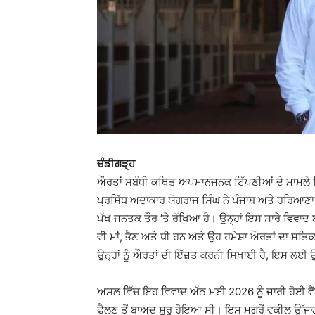
ਚੰਡੀਗੜ੍ਹ
ਔਰਤਾਂ ਸਬੰਧੀ ਕਥਿਤ ਅਪਮਾਨਜਨਕ ਟਿੱਪਣੀਆਂ ਦੇ ਮਾਮਲੇ ਵਿ
ਪ੍ਰਸਿੱਧ ਅਦਾਕਾਰ ਯੋਗਰਾਜ ਸਿੰਘ ਨੇ ਪੰਜਾਬ ਅਤੇ ਹਰਿਆਣ
ਪੱਖ ਜਨਤਕ ਤੌਰ ’ਤੇ ਰੱਖਿਆ ਹੈ। ਉਨ੍ਹਾਂ ਇਸ ਸਾਰੇ ਵਿਵਾਦ ਬ
ਵੀ ਮਾਂ, ਭੈਣ ਅਤੇ ਧੀ ਹਨ ਅਤੇ ਉਹ ਹਮੇਸ਼ਾ ਔਰਤਾਂ ਦਾ ਸਤਿਕਾ
ਉਨ੍ਹਾਂ ਨੂੰ ਔਰਤਾਂ ਦੀ ਇੱਜ਼ਤ ਕਰਨੀ ਸਿਖਾਈ ਹੈ, ਇਸ ਲਈ 
ਅਸਲ ਵਿੱਚ ਇਹ ਵਿਵਾਦ ਅੱਠ ਮਈ 2026 ਨੂੰ ਜਾਰੀ ਹੋਈ ਵੈੱਬ 
ਫੈਲਣ ਤੋਂ ਬਾਅਦ ਸ਼ੁਰੂ ਹੋਇਆ ਸੀ। ਇਸ ਮਗਰੋਂ ਵਕੀਲ ਉ