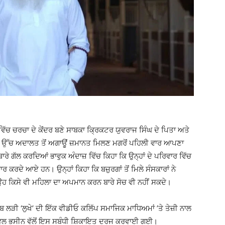
ੱਚ ਚਰਚਾ ਦੇ ਕੇਂਦਰ ਬਣੇ ਸਾਬਕਾ ਕ੍ਰਿਕਟਰ ਯੁਵਰਾਜ ਸਿੰਘ ਦੇ ਪਿਤਾ ਅਤੇ
ਾ ਉੱਚ ਅਦਾਲਤ ਤੋਂ ਅਗਾਊਂ ਜ਼ਮਾਨਤ ਮਿਲਣ ਮਗਰੋਂ ਪਹਿਲੀ ਵਾਰ ਆਪਣਾ
ਾਰੇ ਗੱਲ ਕਰਦਿਆਂ ਭਾਵੁਕ ਅੰਦਾਜ਼ ਵਿੱਚ ਕਿਹਾ ਕਿ ਉਨ੍ਹਾਂ ਦੇ ਪਰਿਵਾਰ ਵਿੱਚ
ਰ ਕਰਦੇ ਆਏ ਹਨ। ਉਨ੍ਹਾਂ ਕਿਹਾ ਕਿ ਬਜ਼ੁਰਗਾਂ ਤੋਂ ਮਿਲੇ ਸੰਸਕਾਰਾਂ ਨੇ
ਉਹ ਕਿਸੇ ਵੀ ਮਹਿਲਾ ਦਾ ਅਪਮਾਨ ਕਰਨ ਬਾਰੇ ਸੋਚ ਵੀ ਨਹੀਂ ਸਕਦੇ।
ਲੜੀ ‘ਲੁਖੇ’ ਦੀ ਇੱਕ ਵੀਡੀਓ ਕਲਿੱਪ ਸਮਾਜਿਕ ਮਾਧਿਅਮਾਂ ’ਤੇ ਤੇਜ਼ੀ ਨਾਲ
ੱਜਵਲ ਭਸੀਨ ਵੱਲੋਂ ਇਸ ਸਬੰਧੀ ਸ਼ਿਕਾਇਤ ਦਰਜ ਕਰਵਾਈ ਗਈ।