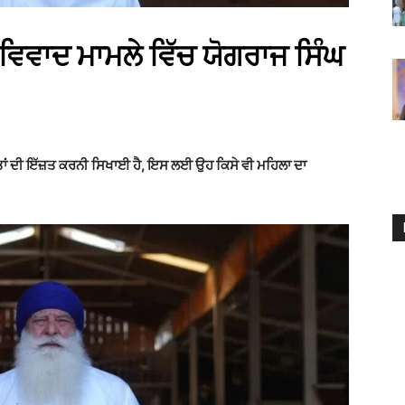
ੇ’ ਵਿਵਾਦ ਮਾਮਲੇ ਵਿੱਚ ਯੋਗਰਾਜ ਸਿੰਘ
ੂੰ ਔਰਤਾਂ ਦੀ ਇੱਜ਼ਤ ਕਰਨੀ ਸਿਖਾਈ ਹੈ, ਇਸ ਲਈ ਉਹ ਕਿਸੇ ਵੀ ਮਹਿਲਾ ਦਾ