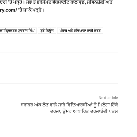
ਾਇਰੀ ‘ਤੇ ਪੜ੍ਹੋ। ਸਭ ਤੋਂ ਭਰੋਸੇਮੰਦ ਵੈੱਬਸਾਈਟ ਬਾਲੀਵੁੱਡ, ਜੀਵਨਸ਼ੈਲੀ ਅਤੇ
y.com/ ‘ਤੇ ਜਾ ਕੇ ਪੜ੍ਹੋ।
ਕਾ ਕ੍ਰਿਕਟਰ ਯੁਵਰਾਜ ਸਿੰਘ
ਟੁਡੇ ਨਿਊਜ
ਪੰਜਾਬ ਅਤੇ ਹਰਿਆਣਾ ਹਾਈ ਕੋਰਟ
Next article
ਬਰਾਬਰ ਅੰਕ ਲੈਣ ਵਾਲੇ ਸਾਰੇ ਵਿਦਿਆਰਥੀਆਂ ਨੂੰ ਮਿਲੇਗਾ ਇੱਕੋ
ਦਰਜਾ, ਉਮਰ ਆਧਾਰਿਤ ਦਰਜਾਬੰਦੀ ਖਤਮ