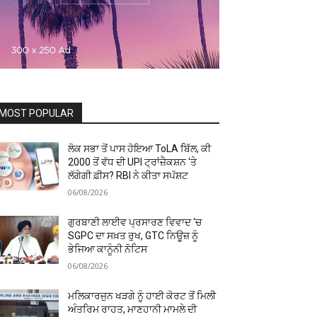
MOST POPULAR
ਲੋਕ ਸਭਾ ਤੋਂ ਪਾਸ ਹੋਇਆ ToLA ਬਿੱਲ, ਕੀ
₹2000 ਤੋਂ ਵੱਧ ਦੀ UPI ਟ੍ਰਾਂਜ਼ੈਕਸ਼ਨ ‘ਤੇ
ਲੱਗੇਗੀ ਫ਼ੀਸ? RBI ਨੇ ਕੀਤਾ ਸਪੱਸ਼ਟ
06/08/2026
ਗੁਰਬਾਣੀ ਲਾਈਵ ਪ੍ਰਸਾਰਣ ਵਿਵਾਦ ‘ਚ
SGPC ਦਾ ਸਖ਼ਤ ਰੁਖ, GTC ਨਿਊਜ਼ ਨੂੰ
ਭੇਜਿਆ ਕਾਨੂੰਨੀ ਨੋਟਿਸ
06/08/2026
ਮਲਿਕਾਰਜੁਨ ਖੜਗੇ ਨੂੰ ਹਾਈ ਕੋਰਟ ਤੋਂ ਮਿਲੀ
ਅੰਤਰਿਮ ਰਾਹਤ, ਮਾਣਹਾਨੀ ਮਾਮਲੇ ਦੀ