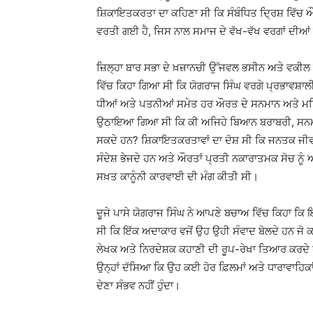
ਸ਼ਿਕਾਇਤਕਰਤਾ ਦਾ ਕਹਿਣਾ ਸੀ ਕਿ ਸੰਬੰਧਿਤ ਦ੍ਰਿਸ਼ ਵਿੱਚ
ਵਰਤੀ ਗਈ ਹੈ, ਜਿਸ ਨਾਲ ਸਮਾਜ ਦੇ ਵੱਖ-ਵੱਖ ਵਰਗਾਂ ਦੀਆਂ ਭਾਵ
ਜ਼ਿਲ੍ਹਾ ਬਾਰ ਸਭਾ ਦੇ ਖ਼ਜ਼ਾਨਚੀ ਉੱਜਵਲ ਭਸੀਨ ਅਤੇ ਵਕੀਲ
ਵਿੱਚ ਕਿਹਾ ਗਿਆ ਸੀ ਕਿ ਯੋਗਰਾਜ ਸਿੰਘ ਵਰਗੇ ਪ੍ਰਭਾਵਸ਼ਾਲੀ 
ਧੀਆਂ ਅਤੇ ਪਤਨੀਆਂ ਸਮੇਤ ਹਰ ਔਰਤ ਦੇ ਸਨਮਾਨ ਅਤੇ ਮਰਿ
ਉਠਾਇਆ ਗਿਆ ਸੀ ਕਿ ਕੀ ਅਜਿਹੇ ਬਿਆਨ ਬਰਾਬਰੀ, ਸਨਮਾਨ ਅ
ਸਕਦੇ ਹਨ? ਸ਼ਿਕਾਇਤਕਰਤਾਵਾਂ ਦਾ ਦੋਸ਼ ਸੀ ਕਿ ਜਨਤਕ ਜੀ
ਸੰਦੇਸ਼ ਭੇਜਦੇ ਹਨ ਅਤੇ ਔਰਤਾਂ ਪ੍ਰਤੀ ਨਕਾਰਾਤਮਕ ਸੋਚ ਨ
ਸਖ਼ਤ ਕਾਨੂੰਨੀ ਕਾਰਵਾਈ ਦੀ ਮੰਗ ਕੀਤੀ ਸੀ।
ਦੂਜੇ ਪਾਸੇ ਯੋਗਰਾਜ ਸਿੰਘ ਨੇ ਆਪਣੇ ਬਚਾਅ ਵਿੱਚ ਕਿਹਾ ਕਿ ਇ
ਸੀ ਕਿ ਇੱਕ ਅਦਾਕਾਰ ਵਜੋਂ ਉਹ ਉਹੀ ਸੰਵਾਦ ਬੋਲਦੇ ਹਨ ਜੋ 
ਲੇਖਕ ਅਤੇ ਨਿਰਦੇਸ਼ਕ ਕਹਾਣੀ ਦੀ ਰੂਪ-ਰੇਖਾ ਤਿਆਰ ਕਰਦੇ 
ਉਨ੍ਹਾਂ ਦੱਸਿਆ ਕਿ ਉਹ ਕਈ ਹੋਰ ਫ਼ਿਲਮਾਂ ਅਤੇ ਧਾਰਾਵਾਹਿਕਾਂ
ਦੇਣਾ ਸੰਭਵ ਨਹੀਂ ਹੁੰਦਾ।