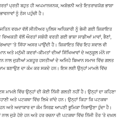
 ਔਰਤਾਂ ਪ੍ਰਤੀ ਬਹੁਤ ਹੀ ਅਪਮਾਨਜਨਕ, ਅਸ਼ੋਭਨੀ ਅਤੇ ਇਤਰਾਜ਼ਯੋਗ ਭਾਸ਼ਾ
ਨਾਵਾਂ ਨੂੰ ਠੇਸ ਪਹੁੰਚੀ ਹੈ।
 ਜਤਿਨ ਵਰਮਾ ਵੱਲੋਂ ਸੀਨੀਅਰ ਪੁਲਿਸ ਅਧਿਕਾਰੀ ਨੂੰ ਭੇਜੀ ਗਈ ਸ਼ਿਕਾਇਤ
ਵਿਅਕਤੀ ਵੱਲੋਂ ਔਰਤਾਂ ਸਬੰਧੀ ਵਰਤੀ ਗਈ ਭਾਸ਼ਾ ਸਾਡੀਆਂ ਮਾਵਾਂ, ਭੈਣਾਂ,
ਆਦਾ ’ਤੇ ਸਿੱਧਾ ਅਸਰ ਪਾਉਂਦੀ ਹੈ। ਸ਼ਿਕਾਇਤ ਵਿੱਚ ਇਹ ਸਵਾਲ ਵੀ
ਤੇ ਮਨੁੱਖੀ ਕਦਰਾਂ-ਕੀਮਤਾਂ ਦੀਆਂ ਸਿੱਖਿਆਵਾਂ ਦੇ ਅਨੁਕੂਲ ਮੰਨੇ ਜਾ
ਵਨ ਨਾਲ ਜੁੜੀਆਂ ਮਸ਼ਹੂਰ ਹਸਤੀਆਂ ਦੇ ਅਜਿਹੇ ਬਿਆਨ ਸਮਾਜ ਵਿੱਚ ਗਲਤ
ੂੰ ਆਮ ਬਣਾਉਣ ਦਾ ਕੰਮ ਕਰ ਸਕਦੇ ਹਨ। ਇਸ ਲਈ ਉਨ੍ਹਾਂ ਮਾਮਲੇ ਵਿੱਚ
ਸ ਮਾਮਲੇ ਵਿੱਚ ਉਨ੍ਹਾਂ ਦੀ ਕੋਈ ਨਿੱਜੀ ਗਲਤੀ ਨਹੀਂ ਹੈ। ਉਨ੍ਹਾਂ ਦਾ ਕਹਿਣਾ
ਕਹਾਣੀ ਅਤੇ ਪਟਕਥਾ ਵਿੱਚ ਲਿਖੇ ਜਾਂਦੇ ਹਨ। ਉਨ੍ਹਾਂ ਕਿਹਾ ਕਿ ਪਟਕਥਾ
ਹਨ ਅਤੇ ਅਦਾਕਾਰ ਦਾ ਕੰਮ ਸਿਰਫ਼ ਆਪਣੀ ਭੂਮਿਕਾ ਨਿਭਾਉਣਾ ਹੁੰਦਾ ਹੈ।
 ਨਾਲ ਜੁੜੇ ਹੋਏ ਹਨ ਅਤੇ ਹਰ ਰਚਨਾ ਦੀ ਪਟਕਥਾ ਵਿੱਚ ਨਿੱਜੀ ਤੌਰ ’ਤੇ ਦਖ਼ਲ