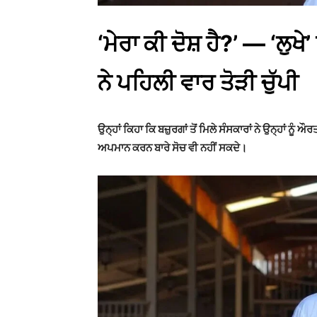
‘ਮੇਰਾ ਕੀ ਦੋਸ਼ ਹੈ?’ — ‘ਲੁਖ
ਨੇ ਪਹਿਲੀ ਵਾਰ ਤੋੜੀ ਚੁੱਪੀ
ਉਨ੍ਹਾਂ ਕਿਹਾ ਕਿ ਬਜ਼ੁਰਗਾਂ ਤੋਂ ਮਿਲੇ ਸੰਸਕਾਰਾਂ ਨੇ ਉਨ੍ਹਾਂ ਨ
ਅਪਮਾਨ ਕਰਨ ਬਾਰੇ ਸੋਚ ਵੀ ਨਹੀਂ ਸਕਦੇ।