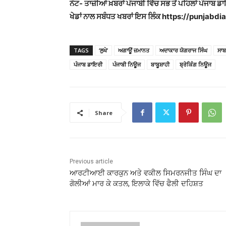
ਨੋਟ- ਤਾਜ਼ੀਆਂ ਖ਼ਬਰਾਂ ਪੰਜਾਬੀ ਵਿੱਚ ਸਭ ਤੋਂ ਪਹਿਲਾਂ ਪੰਜਾਬ ਡ
ਖੇਡਾਂ ਨਾਲ ਸਬੰਧਤ ਖਬਰਾਂ ਇਸ ਲਿੰਕ https://punjabdiar
TAGS
‘ਲੁਖੇ’
ਅਗਾਊਂ ਜ਼ਮਾਨਤ
ਅਦਾਕਾਰ ਯੋਗਰਾਜ ਸਿੰਘ
ਸਾਬ
ਪੰਜਾਬ ਡਾਇਰੀ
ਪੰਜਾਬੀ ਨਿਊਜ
ਬਾਬੂਸ਼ਾਹੀ
ਬ੍ਰੇਕਿੰਗ ਨਿਊਜ
Share
Previous article
ਆਰਟੀਆਈ ਕਾਰਕੁਨ ਅਤੇ ਵਕੀਲ ਸਿਮਰਨਜੀਤ ਸਿੰਘ ਦਾ
ਗੋਲੀਆਂ ਮਾਰ ਕੇ ਕਤਲ, ਇਲਾਕੇ ਵਿੱਚ ਫੈਲੀ ਦਹਿਸ਼ਤ