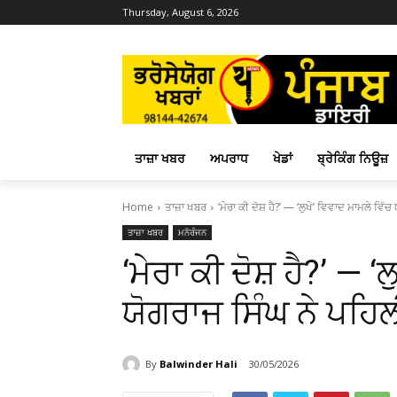
Thursday, August 6, 2026
ਤਾਜ਼ਾ ਖਬਰ
ਅਪਰਾਧ
ਖੇਡਾਂ
ਬ੍ਰੇਕਿੰਗ ਨਿਊਜ਼
Home
ਤਾਜ਼ਾ ਖਬਰ
‘ਮੇਰਾ ਕੀ ਦੋਸ਼ ਹੈ?’ — ‘ਲੁਖੇ’ ਵਿਵਾਦ ਮਾਮਲੇ ਵਿੱਚ 
ਤਾਜ਼ਾ ਖਬਰ
ਮਨੋਰੰਜਨ
‘ਮੇਰਾ ਕੀ ਦੋਸ਼ ਹੈ?’ — ‘
ਯੋਗਰਾਜ ਸਿੰਘ ਨੇ ਪਹਿਲੀ
By
Balwinder Hali
30/05/2026