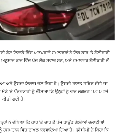
ਰੀ ਗੇਟ ਇਲਾਕੇ ਵਿੱਚ ਅਣਪਛਾਤੇ ਹਮਲਾਵਰਾਂ ਨੇ ਇੱਕ ਕਾਰ ‘ਤੇ ਗੋਲੀਬਾਰੀ
ਅਨੁਸਾਰ ਕਾਰ ਵਿੱਚ ਪੰਜ ਲੋਕ ਸਵਾਰ ਸਨ, ਅਤੇ ਹਮਲਾਵਰ ਗੋਲੀਬਾਰੀ ਤੋਂ
ਿਆ ਅਤੇ ਉਸਦਾ ਇਲਾਜ ਚੱਲ ਰਿਹਾ ਹੈ। ਉਸਦੀ ਹਾਲਤ ਸਥਿਰ ਦੱਸੀ ਜਾ
ਮੌਕੇ ‘ਤੇ ਪੱਤਰਕਾਰਾਂ ਨੂੰ ਦੱਸਿਆ ਕਿ ਉਨ੍ਹਾਂ ਨੂੰ ਰਾਤ ਲਗਭਗ 10:10 ਵਜੇ
ਰੀ ਕੀਤੀ ਗਈ ਹੈ।
 ਉਨ੍ਹਾਂ ਨੇ ਦੇਖਿਆ ਕਿ ਕਾਰ ‘ਤੇ ਚਾਰ ਤੋਂ ਪੰਜ ਰਾਊਂਡ ਗੋਲੀਆਂ ਚਲਾਈਆਂ
ੂੰ ਹਸਪਤਾਲ ਵਿੱਚ ਦਾਖਲ ਕਰਵਾਇਆ ਗਿਆ ਹੈ। ਡੀਸੀਪੀ ਨੇ ਕਿਹਾ ਕਿ