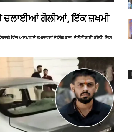
 ਤੇ ਚਲਾਈਆਂ ਗੋਲੀਆਂ, ਇੱਕ ਜ਼ਖਮੀ
ਇਲਾਕੇ ਵਿੱਚ ਅਣਪਛਾਤੇ ਹਮਲਾਵਰਾਂ ਨੇ ਇੱਕ ਕਾਰ ‘ਤੇ ਗੋਲੀਬਾਰੀ ਕੀਤੀ, ਜਿਸ