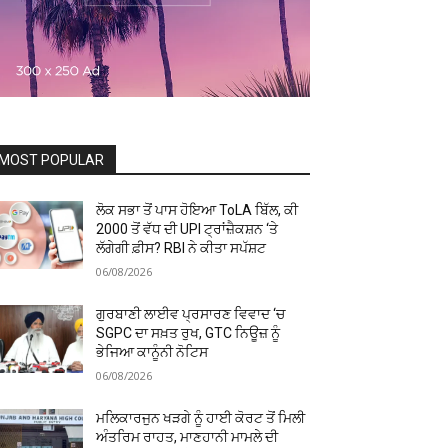
MOST POPULAR
ਲੋਕ ਸਭਾ ਤੋਂ ਪਾਸ ਹੋਇਆ ToLA ਬਿੱਲ, ਕੀ
₹2000 ਤੋਂ ਵੱਧ ਦੀ UPI ਟ੍ਰਾਂਜ਼ੈਕਸ਼ਨ ‘ਤੇ
ਲੱਗੇਗੀ ਫ਼ੀਸ? RBI ਨੇ ਕੀਤਾ ਸਪੱਸ਼ਟ
06/08/2026
ਗੁਰਬਾਣੀ ਲਾਈਵ ਪ੍ਰਸਾਰਣ ਵਿਵਾਦ ‘ਚ
SGPC ਦਾ ਸਖ਼ਤ ਰੁਖ, GTC ਨਿਊਜ਼ ਨੂੰ
ਭੇਜਿਆ ਕਾਨੂੰਨੀ ਨੋਟਿਸ
06/08/2026
ਮਲਿਕਾਰਜੁਨ ਖੜਗੇ ਨੂੰ ਹਾਈ ਕੋਰਟ ਤੋਂ ਮਿਲੀ
ਅੰਤਰਿਮ ਰਾਹਤ, ਮਾਣਹਾਨੀ ਮਾਮਲੇ ਦੀ