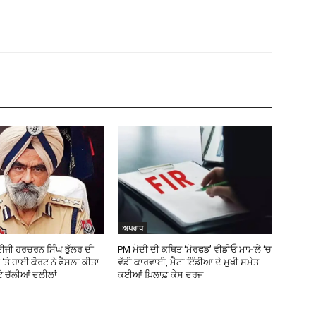
ਅਪਰਾਧ
ਜੀ ਹਰਚਰਨ ਸਿੰਘ ਭੁੱਲਰ ਦੀ
PM ਮੋਦੀ ਦੀ ਕਥਿਤ ‘ਮੋਰਫਡ’ ਵੀਡੀਓ ਮਾਮਲੇ ‘ਚ
‘ਤੇ ਹਾਈ ਕੋਰਟ ਨੇ ਫੈਸਲਾ ਕੀਤਾ
ਵੱਡੀ ਕਾਰਵਾਈ, ਮੈਟਾ ਇੰਡੀਆ ਦੇ ਮੁਖੀ ਸਮੇਤ
ਟੇ ਚੱਲੀਆਂ ਦਲੀਲਾਂ
ਕਈਆਂ ਖ਼ਿਲਾਫ਼ ਕੇਸ ਦਰਜ