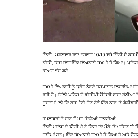
ਦਿੱਲੀ- ਮੰਗਲਵਾਰ ਰਾਤ ਲਗਭਗ 10:10 ਵਜੇ ਦਿੱਲੀ ਦੇ ਕਸ਼ਮੀ
ਕੀਤੀ, ਜਿਸ ਵਿੱਚ ਇੱਕ ਵਿਅਕਤੀ ਜ਼ਖਮੀ ਹੋ ਗਿਆ। ਪੁਲਿਸ 
ਬਾਅਦ ਭੱਜ ਗਏ।
ਜ਼ਖਮੀ ਵਿਅਕਤੀ ਨੂੰ ਤੁਰੰਤ ਨੇੜਲੇ ਹਸਪਤਾਲ ਲਿਜਾਇਆ ਗ
ਰਹੀ ਹੈ। ਦਿੱਲੀ ਪੁਲਿਸ ਦੇ ਡੀਸੀਪੀ ਉੱਤਰੀ ਰਾਜਾ ਬੰਠੀਆ ਨੇ 
ਸੂਚਨਾ ਮਿਲੀ ਕਿ ਕਸ਼ਮੀਰੀ ਗੇਟ ਨੇੜੇ ਇੱਕ ਕਾਰ ‘ਤੇ ਗੋਲੀਬਾ
ਹਮਲਾਵਰਾਂ ਨੇ ਚਾਰ ਤੋਂ ਪੰਜ ਗੋਲੀਆਂ ਚਲਾਈਆਂ
ਦਿੱਲੀ ਪੁਲਿਸ ਦੇ ਡੀਸੀਪੀ ਨੇ ਕਿਹਾ ਕਿ ਮੌਕੇ ‘ਤੇ ਪਹੁੰਚਣ ‘ਤੇ
ਗਈਆਂ ਹਨ। ਇੱਕ ਵਿਅਕਤੀ ਜ਼ਖਮੀ ਹੋ ਗਿਆ ਹੈ ਅਤੇ ਉਸਨ