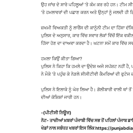
ਉਹ ਜਾਂਚ ਦੇ ਸਾਰੇ ਪਹਿਲੂਆਂ ‘ਤੇ ਕੰਮ ਕਰ ਰਹੇ ਹਨ। ਟੀਮ ਸੀ
‘ਤੇ ਹਮਲਾਵਰਾਂ ਦੀ ਪਛਾਣ ਕਰਨ ਅਤੇ ਉਨ੍ਹਾਂ ਨੂੰ ਜਲਦੀ ਹੀ ਗ
ਜ਼ਖਮੀ ਵਿਅਕਤੀ ਨੂੰ ਲਾਰੈਂਸ ਦੀ ਕਾਨੂੰਨੀ ਟੀਮ ਦਾ ਹਿੱਸਾ ਦੱਸ
ਪੁਲਿਸ ਦੇ ਅਨੁਸਾਰ, ਕਾਰ ਵਿੱਚ ਸਵਾਰ ਲੋਕਾਂ ਵਿੱਚੋਂ ਇੱਕ ਵਕੀ
ਹਿੱਸਾ ਹੋਣ ਦਾ ਦਾਅਵਾ ਕਰਦਾ ਹੈ। ਘਟਨਾ ਸਮੇਂ ਕਾਰ ਵਿੱਚ 
ਹਮਲਾ ਕਿਉਂ ਕੀਤਾ ਗਿਆ?
ਪੁਲਿਸ ਨੇ ਕਿਹਾ ਕਿ ਹਮਲੇ ਦਾ ਉਦੇਸ਼ ਅਜੇ ਸਪੱਸ਼ਟ ਨਹੀਂ ਹੈ,
ਨੇ ਮੌਕੇ ‘ਤੇ ਪਹੁੰਚ ਕੇ ਨੇੜਲੇ ਸੀਸੀਟੀਵੀ ਕੈਮਰਿਆਂ ਦੀ ਫੁਟੇਜ
ਪੁਲਿਸ ਨੇ ਇਲਾਕੇ ਨੂੰ ਘੇਰ ਲਿਆ ਹੈ। ਗੋਲੀਬਾਰੀ ਵਾਲੀ ਥਾ
ਦੀਆਂ ਕੋਸ਼ਿਸ਼ਾਂ ਜਾਰੀ ਹਨ।
-(ਪੀਟੀਸੀ ਨਿਊਜ)
ਨੋਟ- ਤਾਜ਼ੀਆਂ ਖ਼ਬਰਾਂ ਪੰਜਾਬੀ ਵਿੱਚ ਸਭ ਤੋਂ ਪਹਿਲਾਂ ਪੰਜਾਬ ਡ
ਖੇਡਾਂ ਨਾਲ ਸਬੰਧਤ ਖਬਰਾਂ ਇਸ ਲਿੰਕ https://punjabdiar