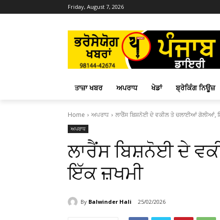
Friday, August 7, 2026
ਤਾਜ਼ਾ ਖਬਰ
ਅਪਰਾਧ
ਖੇਡਾਂ
ਬ੍ਰੇਕਿੰਗ ਨਿਊਜ਼
Home
ਅਪਰਾਧ
ਲਾਰੈਂਸ ਬਿਸ਼ਨੋਈ ਦੇ ਵਕੀਲ ਤੇ ਚਲਾਈਆਂ ਗੋਲੀਆਂ, 
ਅਪਰਾਧ
ਲਾਰੈਂਸ ਬਿਸ਼ਨੋਈ ਦੇ ਵ
ਇੱਕ ਜ਼ਖਮੀ
By
Balwinder Hali
25/02/2026