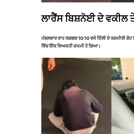
ਲਾਰੈਂਸ ਬਿਸ਼ਨੋਈ ਦੇ ਵਕੀਲ
ਮੰਗਲਵਾਰ ਰਾਤ ਲਗਭਗ 10:10 ਵਜੇ ਦਿੱਲੀ ਦੇ ਕਸ਼ਮੀਰੀ ਗੇਟ 
ਵਿੱਚ ਇੱਕ ਵਿਅਕਤੀ ਜ਼ਖਮੀ ਹੋ ਗਿਆ।