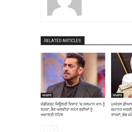
RELATED ARTICLES
ਅਪਰਾਧ
ਅਪਰਾਧ
ਚੰਡੀਗੜ੍ਹ ਜਿਊਲਰੀ ਵਿਵਾਦ ‘ਚ ਸਲਮਾਨ ਖਾਨ ਨੂੰ
ਮੁਅੱਤਲ ਡੀਆਈ
ਝਟਕਾ, ਭੈਣ ਅਲਵੀਰਾ ਸਮੇਤ ਕਈਆਂ ਨੂੰ
ਜ਼ਮਾਨਤ ਅਰਜ਼ੀ 
ਅਦਾਲਤੀ ਨੋਟਿਸ
ਰਾਖਵਾਂ, ਡੇਢ ਘੰ