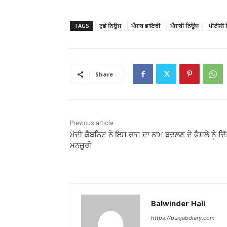
TAGS
ਟੁਡੇ ਨਿਊਜ
ਪੰਜਾਬ ਡਾਇਰੀ
ਪੰਜਾਬੀ ਨਿਊਜ
ਪੀਟੀਸੀ
Share
Previous article
ਮੋਦੀ ਕੈਬਨਿਟ ਨੇ ਇਸ ਰਾਜ ਦਾ ਨਾਮ ਬਦਲਣ ਦੇ ਫੈਸਲੇ ਨੂੰ ਦਿ
ਮਨਜ਼ੂਰੀ
Balwinder Hali
https://punjabdiary.com