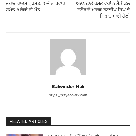
ਜਹਾਜ਼ ਹਾਦਸਾਗ੍ਰਸਤ, ਅਜੀਤ ਪਵਾਰ
ਅਣਪਛਾਤੇ ਹਮਲਾਵਰਾਂ ਨੇ ਮੈਡੀਕਲ
ਸਮੇਤ 5 ਲੋਕਾਂ ਦੀ ਮੌਤ
ਸਟੋਰ ਦੇ ਮਾਲਕ ਰਣਦੀਪ ਸਿੰਘ ਦੇ
ਸਿਰ ਚ ਮਾਰੀ ਗੋਲੀ
Balwinder Hali
https://punjabdiary.com
RELATED ARTICLES