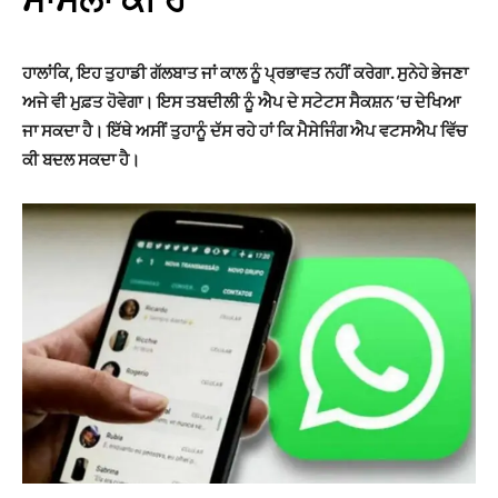
ਹਾਲਾਂਕਿ, ਇਹ ਤੁਹਾਡੀ ਗੱਲਬਾਤ ਜਾਂ ਕਾਲ ਨੂੰ ਪ੍ਰਭਾਵਤ ਨਹੀਂ ਕਰੇਗਾ. ਸੁਨੇਹੇ ਭੇਜਣਾ
ਅਜੇ ਵੀ ਮੁਫ਼ਤ ਹੋਵੇਗਾ। ਇਸ ਤਬਦੀਲੀ ਨੂੰ ਐਪ ਦੇ ਸਟੇਟਸ ਸੈਕਸ਼ਨ ‘ਚ ਦੇਖਿਆ
ਜਾ ਸਕਦਾ ਹੈ। ਇੱਥੇ ਅਸੀਂ ਤੁਹਾਨੂੰ ਦੱਸ ਰਹੇ ਹਾਂ ਕਿ ਮੈਸੇਜਿੰਗ ਐਪ ਵਟਸਐਪ ਵਿੱਚ
ਕੀ ਬਦਲ ਸਕਦਾ ਹੈ।