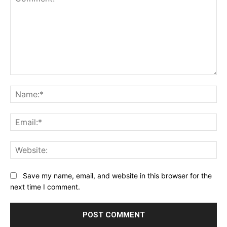
Comment:
Na
Ema
Web
Save my name, email, and website in this browser for the
next time I comment.