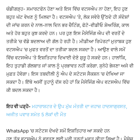
ਚੰਡੀਗੜ੍ਹ- ਸਮਾਰਟਫੋਨ ਹੋਣਾ ਅਤੇ ਇਸ ਵਿੱਚ ਵਟਸਐਪ ਨਾ ਹੋਣਾ, ਇਹ ਹੁਣ
ਬਹੁਤ ਘੱਟ ਵੇਖਣ ਨੂੰ ਮਿਲਦਾ ਹੈ। ਵਟਸਐਪ ‘ਤੇ, ਲੋਕ ਸਵੇਰੇ ਉੱਠਦੇ ਹੀ ਸੰਦੇਸ਼ਾਂ
ਦੀ ਜਾਂਚ ਕਰਨ ਦੇ ਨਾਲ-ਨਾਲ ਦਿਨ ਭਰ ਚੈਟਿੰਗ, ਫੋਟੋ-ਵੀਡੀਓ ਸ਼ੇਅਰਿੰਗ, ਕਾਲ
ਅਤੇ ਹੋਰ ਬਹੁਤ ਕੁਝ ਕਰਦੇ ਹਨ। ਪਰ ਹੁਣ ਇਸ ਮੈਸੇਜਿੰਗ ਐਪ ਦੀ ਵਰਤੋਂ ਦੇ
ਤਰੀਕੇ ‘ਚ ਵੱਡੇ ਬਦਲਾਅ ਦੀ ਗੱਲ ਹੋ ਰਹੀ ਹੈ। ਮੀਡੀਆ ਰਿਪੋਰਟਾਂ ਮੁਤਾਬਕ ਹੁਣ
ਵਟਸਐਪ ‘ਚ ਮੁਫਤ ਵਰਤੋਂ ਦਾ ਤਰੀਕਾ ਬਦਲ ਸਕਦਾ ਹੈ। ਆਉਣ ਵਾਲੇ ਸਮੇਂ
ਵਿੱਚ ਵਟਸਐਪ ‘ਤੇ ਇਸ਼ਤਿਹਾਰ ਦਿਖਾਈ ਦੇਣੇ ਸ਼ੁਰੂ ਹੋ ਸਕਦੇ ਹਨ। ਹਾਲਾਂਕਿ,
ਇਹ ਤੁਹਾਡੀ ਗੱਲਬਾਤ ਜਾਂ ਕਾਲ ਨੂੰ ਪ੍ਰਭਾਵਤ ਨਹੀਂ ਕਰੇਗਾ. ਸੁਨੇਹੇ ਭੇਜਣਾ ਅਜੇ ਵੀ
ਮੁਫ਼ਤ ਹੋਵੇਗਾ। ਇਸ ਤਬਦੀਲੀ ਨੂੰ ਐਪ ਦੇ ਸਟੇਟਸ ਸੈਕਸ਼ਨ ‘ਚ ਦੇਖਿਆ ਜਾ
ਸਕਦਾ ਹੈ। ਇੱਥੇ ਅਸੀਂ ਤੁਹਾਨੂੰ ਦੱਸ ਰਹੇ ਹਾਂ ਕਿ ਮੈਸੇਜਿੰਗ ਐਪ ਵਟਸਐਪ ਵਿੱਚ
ਕੀ ਬਦਲ ਸਕਦਾ ਹੈ।
ਇਹ ਵੀ ਪੜ੍ਹੋ-
ਮਹਾਰਾਸ਼ਟਰ ਦੇ ਉਪ ਮੁੱਖ ਮੰਤਰੀ ਦਾ ਜਹਾਜ਼ ਹਾਦਸਾਗ੍ਰਸਤ,
ਅਜੀਤ ਪਵਾਰ ਸਮੇਤ 5 ਲੋਕਾਂ ਦੀ ਮੌਤ
WhatsApp ‘ਚ ਸਟੇਟਸ ਦੇਖਦੇ ਸਮੇਂ ਇਸ਼ਤਿਹਾਰ ਆ ਸਕਦੇ ਹਨ
ਹੁਣ ਤੱਕ ਵਟਸਐਪ ਨੂੰ ਵਰਤਣ ਲਈ ਪੂਰੀ ਤਰ੍ਹਾਂ ਮੁਫਤ ਕੀਤਾ ਗਿਆ ਹੈ। ਮੈਸੇਜ