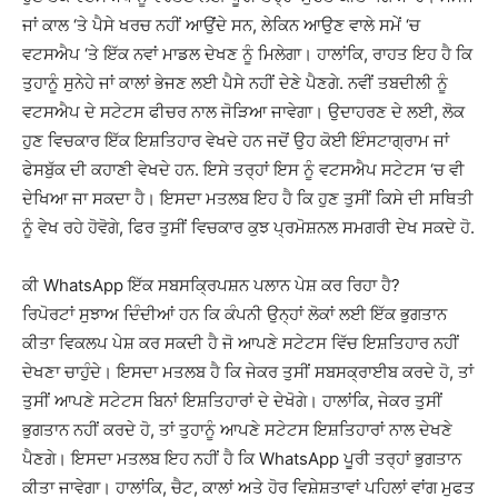
ਜਾਂ ਕਾਲ ‘ਤੇ ਪੈਸੇ ਖਰਚ ਨਹੀਂ ਆਉਂਦੇ ਸਨ, ਲੇਕਿਨ ਆਉਣ ਵਾਲੇ ਸਮੇਂ ‘ਚ
ਵਟਸਐਪ ‘ਤੇ ਇੱਕ ਨਵਾਂ ਮਾਡਲ ਦੇਖਣ ਨੂੰ ਮਿਲੇਗਾ। ਹਾਲਾਂਕਿ, ਰਾਹਤ ਇਹ ਹੈ ਕਿ
ਤੁਹਾਨੂੰ ਸੁਨੇਹੇ ਜਾਂ ਕਾਲਾਂ ਭੇਜਣ ਲਈ ਪੈਸੇ ਨਹੀਂ ਦੇਣੇ ਪੈਣਗੇ. ਨਵੀਂ ਤਬਦੀਲੀ ਨੂੰ
ਵਟਸਐਪ ਦੇ ਸਟੇਟਸ ਫੀਚਰ ਨਾਲ ਜੋੜਿਆ ਜਾਵੇਗਾ। ਉਦਾਹਰਣ ਦੇ ਲਈ, ਲੋਕ
ਹੁਣ ਵਿਚਕਾਰ ਇੱਕ ਇਸ਼ਤਿਹਾਰ ਵੇਖਦੇ ਹਨ ਜਦੋਂ ਉਹ ਕੋਈ ਇੰਸਟਾਗ੍ਰਾਮ ਜਾਂ
ਫੇਸਬੁੱਕ ਦੀ ਕਹਾਣੀ ਵੇਖਦੇ ਹਨ. ਇਸੇ ਤਰ੍ਹਾਂ ਇਸ ਨੂੰ ਵਟਸਐਪ ਸਟੇਟਸ ‘ਚ ਵੀ
ਦੇਖਿਆ ਜਾ ਸਕਦਾ ਹੈ। ਇਸਦਾ ਮਤਲਬ ਇਹ ਹੈ ਕਿ ਹੁਣ ਤੁਸੀਂ ਕਿਸੇ ਦੀ ਸਥਿਤੀ
ਨੂੰ ਵੇਖ ਰਹੇ ਹੋਵੋਗੇ, ਫਿਰ ਤੁਸੀਂ ਵਿਚਕਾਰ ਕੁਝ ਪ੍ਰਮੋਸ਼ਨਲ ਸਮਗਰੀ ਦੇਖ ਸਕਦੇ ਹੋ.
ਕੀ WhatsApp ਇੱਕ ਸਬਸਕ੍ਰਿਪਸ਼ਨ ਪਲਾਨ ਪੇਸ਼ ਕਰ ਰਿਹਾ ਹੈ?
ਰਿਪੋਰਟਾਂ ਸੁਝਾਅ ਦਿੰਦੀਆਂ ਹਨ ਕਿ ਕੰਪਨੀ ਉਨ੍ਹਾਂ ਲੋਕਾਂ ਲਈ ਇੱਕ ਭੁਗਤਾਨ
ਕੀਤਾ ਵਿਕਲਪ ਪੇਸ਼ ਕਰ ਸਕਦੀ ਹੈ ਜੋ ਆਪਣੇ ਸਟੇਟਸ ਵਿੱਚ ਇਸ਼ਤਿਹਾਰ ਨਹੀਂ
ਦੇਖਣਾ ਚਾਹੁੰਦੇ। ਇਸਦਾ ਮਤਲਬ ਹੈ ਕਿ ਜੇਕਰ ਤੁਸੀਂ ਸਬਸਕ੍ਰਾਈਬ ਕਰਦੇ ਹੋ, ਤਾਂ
ਤੁਸੀਂ ਆਪਣੇ ਸਟੇਟਸ ਬਿਨਾਂ ਇਸ਼ਤਿਹਾਰਾਂ ਦੇ ਦੇਖੋਗੇ। ਹਾਲਾਂਕਿ, ਜੇਕਰ ਤੁਸੀਂ
ਭੁਗਤਾਨ ਨਹੀਂ ਕਰਦੇ ਹੋ, ਤਾਂ ਤੁਹਾਨੂੰ ਆਪਣੇ ਸਟੇਟਸ ਇਸ਼ਤਿਹਾਰਾਂ ਨਾਲ ਦੇਖਣੇ
ਪੈਣਗੇ। ਇਸਦਾ ਮਤਲਬ ਇਹ ਨਹੀਂ ਹੈ ਕਿ WhatsApp ਪੂਰੀ ਤਰ੍ਹਾਂ ਭੁਗਤਾਨ
ਕੀਤਾ ਜਾਵੇਗਾ। ਹਾਲਾਂਕਿ, ਚੈਟ, ਕਾਲਾਂ ਅਤੇ ਹੋਰ ਵਿਸ਼ੇਸ਼ਤਾਵਾਂ ਪਹਿਲਾਂ ਵਾਂਗ ਮੁਫਤ