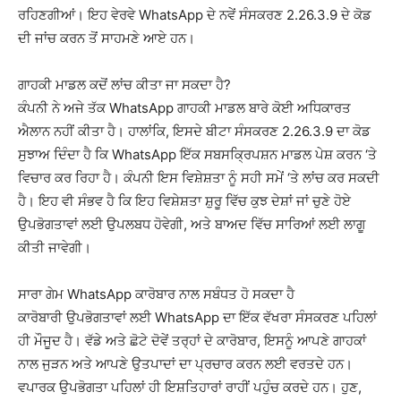
ਰਹਿਣਗੀਆਂ। ਇਹ ਵੇਰਵੇ WhatsApp ਦੇ ਨਵੇਂ ਸੰਸਕਰਣ 2.26.3.9 ਦੇ ਕੋਡ
ਦੀ ਜਾਂਚ ਕਰਨ ਤੋਂ ਸਾਹਮਣੇ ਆਏ ਹਨ।
ਗਾਹਕੀ ਮਾਡਲ ਕਦੋਂ ਲਾਂਚ ਕੀਤਾ ਜਾ ਸਕਦਾ ਹੈ?
ਕੰਪਨੀ ਨੇ ਅਜੇ ਤੱਕ WhatsApp ਗਾਹਕੀ ਮਾਡਲ ਬਾਰੇ ਕੋਈ ਅਧਿਕਾਰਤ
ਐਲਾਨ ਨਹੀਂ ਕੀਤਾ ਹੈ। ਹਾਲਾਂਕਿ, ਇਸਦੇ ਬੀਟਾ ਸੰਸਕਰਣ 2.26.3.9 ਦਾ ਕੋਡ
ਸੁਝਾਅ ਦਿੰਦਾ ਹੈ ਕਿ WhatsApp ਇੱਕ ਸਬਸਕ੍ਰਿਪਸ਼ਨ ਮਾਡਲ ਪੇਸ਼ ਕਰਨ ‘ਤੇ
ਵਿਚਾਰ ਕਰ ਰਿਹਾ ਹੈ। ਕੰਪਨੀ ਇਸ ਵਿਸ਼ੇਸ਼ਤਾ ਨੂੰ ਸਹੀ ਸਮੇਂ ‘ਤੇ ਲਾਂਚ ਕਰ ਸਕਦੀ
ਹੈ। ਇਹ ਵੀ ਸੰਭਵ ਹੈ ਕਿ ਇਹ ਵਿਸ਼ੇਸ਼ਤਾ ਸ਼ੁਰੂ ਵਿੱਚ ਕੁਝ ਦੇਸ਼ਾਂ ਜਾਂ ਚੁਣੇ ਹੋਏ
ਉਪਭੋਗਤਾਵਾਂ ਲਈ ਉਪਲਬਧ ਹੋਵੇਗੀ, ਅਤੇ ਬਾਅਦ ਵਿੱਚ ਸਾਰਿਆਂ ਲਈ ਲਾਗੂ
ਕੀਤੀ ਜਾਵੇਗੀ।
ਸਾਰਾ ਗੇਮ WhatsApp ਕਾਰੋਬਾਰ ਨਾਲ ਸਬੰਧਤ ਹੋ ਸਕਦਾ ਹੈ
ਕਾਰੋਬਾਰੀ ਉਪਭੋਗਤਾਵਾਂ ਲਈ WhatsApp ਦਾ ਇੱਕ ਵੱਖਰਾ ਸੰਸਕਰਣ ਪਹਿਲਾਂ
ਹੀ ਮੌਜੂਦ ਹੈ। ਵੱਡੇ ਅਤੇ ਛੋਟੇ ਦੋਵੇਂ ਤਰ੍ਹਾਂ ਦੇ ਕਾਰੋਬਾਰ, ਇਸਨੂੰ ਆਪਣੇ ਗਾਹਕਾਂ
ਨਾਲ ਜੁੜਨ ਅਤੇ ਆਪਣੇ ਉਤਪਾਦਾਂ ਦਾ ਪ੍ਰਚਾਰ ਕਰਨ ਲਈ ਵਰਤਦੇ ਹਨ।
ਵਪਾਰਕ ਉਪਭੋਗਤਾ ਪਹਿਲਾਂ ਹੀ ਇਸ਼ਤਿਹਾਰਾਂ ਰਾਹੀਂ ਪਹੁੰਚ ਕਰਦੇ ਹਨ। ਹੁਣ,