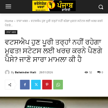
Home
ਤਾਜ਼ਾ ਖਬਰ
ਵਟਸਐਪ ਹੁਣ ਪੂਰੀ ਤਰ੍ਹਾਂ ਨਹੀਂ ਰਹੇਗਾ ਮੁਫਤ! ਸਟੇਟਸ ਲਈ ਖਰਚ ਕਰਨੇ
ਪੈਣਗੇ...
ਤਾਜ਼ਾ ਖਬਰ
ਵਟਸਐਪ ਹੁਣ ਪੂਰੀ ਤਰ੍ਹਾਂ ਨਹੀਂ ਰਹੇਗਾ
ਮੁਫਤ! ਸਟੇਟਸ ਲਈ ਖਰਚ ਕਰਨੇ ਪੈਣਗੇ
ਪੈਸੇ? ਜਾਣੋ ਸਾਰਾ ਮਾਮਲਾ ਕੀ ਹੈ
By
Balwinder Hali
28/01/2026
52
0