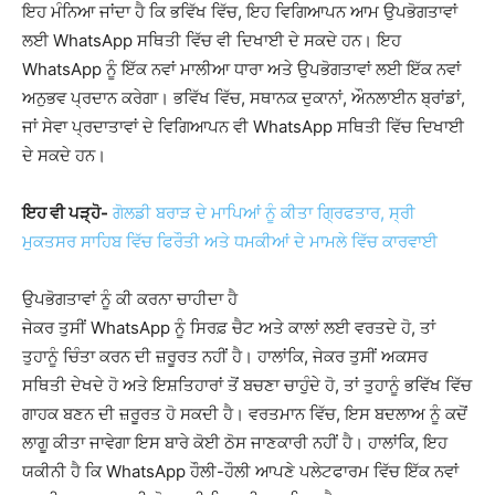
ਇਹ ਮੰਨਿਆ ਜਾਂਦਾ ਹੈ ਕਿ ਭਵਿੱਖ ਵਿੱਚ, ਇਹ ਵਿਗਿਆਪਨ ਆਮ ਉਪਭੋਗਤਾਵਾਂ
ਲਈ WhatsApp ਸਥਿਤੀ ਵਿੱਚ ਵੀ ਦਿਖਾਈ ਦੇ ਸਕਦੇ ਹਨ। ਇਹ
WhatsApp ਨੂੰ ਇੱਕ ਨਵਾਂ ਮਾਲੀਆ ਧਾਰਾ ਅਤੇ ਉਪਭੋਗਤਾਵਾਂ ਲਈ ਇੱਕ ਨਵਾਂ
ਅਨੁਭਵ ਪ੍ਰਦਾਨ ਕਰੇਗਾ। ਭਵਿੱਖ ਵਿੱਚ, ਸਥਾਨਕ ਦੁਕਾਨਾਂ, ਔਨਲਾਈਨ ਬ੍ਰਾਂਡਾਂ,
ਜਾਂ ਸੇਵਾ ਪ੍ਰਦਾਤਾਵਾਂ ਦੇ ਵਿਗਿਆਪਨ ਵੀ WhatsApp ਸਥਿਤੀ ਵਿੱਚ ਦਿਖਾਈ
ਦੇ ਸਕਦੇ ਹਨ।
ਇਹ ਵੀ ਪੜ੍ਹੋ-
ਗੋਲਡੀ ਬਰਾੜ ਦੇ ਮਾਪਿਆਂ ਨੂੰ ਕੀਤਾ ਗ੍ਰਿਫਤਾਰ, ਸ੍ਰੀ
ਮੁਕਤਸਰ ਸਾਹਿਬ ਵਿੱਚ ਫਿਰੌਤੀ ਅਤੇ ਧਮਕੀਆਂ ਦੇ ਮਾਮਲੇ ਵਿੱਚ ਕਾਰਵਾਈ
ਉਪਭੋਗਤਾਵਾਂ ਨੂੰ ਕੀ ਕਰਨਾ ਚਾਹੀਦਾ ਹੈ
ਜੇਕਰ ਤੁਸੀਂ WhatsApp ਨੂੰ ਸਿਰਫ਼ ਚੈਟ ਅਤੇ ਕਾਲਾਂ ਲਈ ਵਰਤਦੇ ਹੋ, ਤਾਂ
ਤੁਹਾਨੂੰ ਚਿੰਤਾ ਕਰਨ ਦੀ ਜ਼ਰੂਰਤ ਨਹੀਂ ਹੈ। ਹਾਲਾਂਕਿ, ਜੇਕਰ ਤੁਸੀਂ ਅਕਸਰ
ਸਥਿਤੀ ਦੇਖਦੇ ਹੋ ਅਤੇ ਇਸ਼ਤਿਹਾਰਾਂ ਤੋਂ ਬਚਣਾ ਚਾਹੁੰਦੇ ਹੋ, ਤਾਂ ਤੁਹਾਨੂੰ ਭਵਿੱਖ ਵਿੱਚ
ਗਾਹਕ ਬਣਨ ਦੀ ਜ਼ਰੂਰਤ ਹੋ ਸਕਦੀ ਹੈ। ਵਰਤਮਾਨ ਵਿੱਚ, ਇਸ ਬਦਲਾਅ ਨੂੰ ਕਦੋਂ
ਲਾਗੂ ਕੀਤਾ ਜਾਵੇਗਾ ਇਸ ਬਾਰੇ ਕੋਈ ਠੋਸ ਜਾਣਕਾਰੀ ਨਹੀਂ ਹੈ। ਹਾਲਾਂਕਿ, ਇਹ
ਯਕੀਨੀ ਹੈ ਕਿ WhatsApp ਹੌਲੀ-ਹੌਲੀ ਆਪਣੇ ਪਲੇਟਫਾਰਮ ਵਿੱਚ ਇੱਕ ਨਵਾਂ