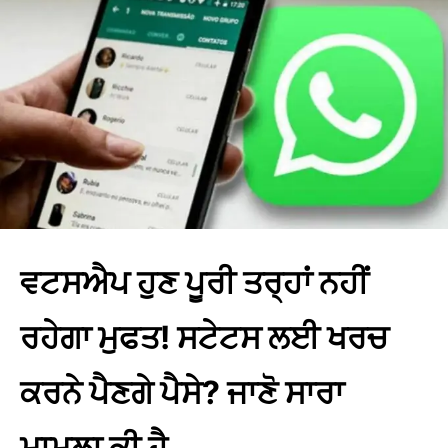
ਵਟਸਐਪ ਹੁਣ ਪੂਰੀ ਤਰ੍ਹਾਂ ਨਹੀਂ
ਰਹੇਗਾ ਮੁਫਤ! ਸਟੇਟਸ ਲਈ ਖਰਚ
ਕਰਨੇ ਪੈਣਗੇ ਪੈਸੇ? ਜਾਣੋ ਸਾਰਾ
ਮਾਮਲਾ ਕੀ ਹੈ