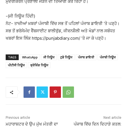
ਮੁਦਰੀਕਰਨ ਪ੍ਰਣਾਲੀ ਜੋੜਨ ਦੀ ਤਿਆਰੀ ਕਰ ਰਿਹਾ ਹੈ।
-(ਜੀ ਨਿਊਜ ਹਿੰਦੀ)
ਨੋਟ- ਤਾਜ਼ੀਆਂ ਖ਼ਬਰਾਂ ਪੰਜਾਬੀ ਵਿੱਚ ਸਭ ਤੋਂ ਪਹਿਲਾਂ ਪੰਜਾਬ ਡਾਇਰੀ ‘ਤੇ ਪੜ੍ਹੋ।
ਸਭ ਤੋਂ ਭਰੋਸੇਮੰਦ ਵੈੱਬਸਾਈਟ ਬਾਲੀਵੁੱਡ, ਜੀਵਨਸ਼ੈਲੀ ਅਤੇ ਖੇਡਾਂ ਨਾਲ ਸਬੰਧਤ
ਖਬਰਾਂ ਇਸ ਲਿੰਕ https://punjabdiary.com/ ‘ਤੇ ਜਾ ਕੇ ਪੜ੍ਹੋ।
TAGS
WhatsApp
ਜੀ ਨਿਊਜ
ਟੁਡੇ ਨਿਊਜ
ਪੰਜਾਬ ਡਾਇਰੀ
ਪੰਜਾਬੀ ਨਿਊਜ
ਪੀਟੀਸੀ ਨਿਊਜ
ਬ੍ਰੇਕਿੰਗ ਨਿਊਜ
Previous article
Next article
ਮਹਾਰਾਸ਼ਟਰ ਦੇ ਉਪ ਮੁੱਖ ਮੰਤਰੀ ਦਾ
ਪੰਜਾਬ ਵਿੱਚ ਦਿਨ ਦਿਹਾੜੇ ਕਤਲ: