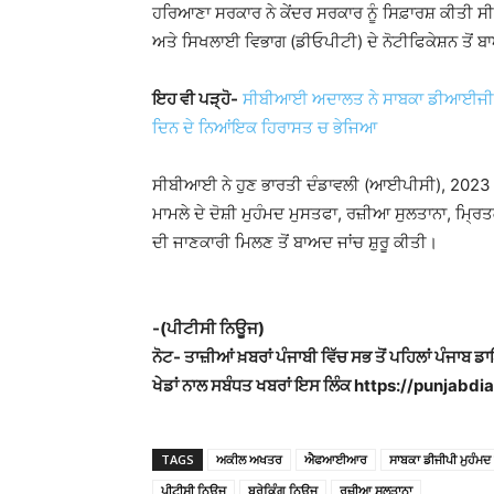
ਹਰਿਆਣਾ ਸਰਕਾਰ ਨੇ ਕੇਂਦਰ ਸਰਕਾਰ ਨੂੰ ਸਿਫ਼ਾਰਸ਼ ਕੀਤੀ ਸ
ਅਤੇ ਸਿਖਲਾਈ ਵਿਭਾਗ (ਡੀਓਪੀਟੀ) ਦੇ ਨੋਟੀਫਿਕੇਸ਼ਨ ਤੋ
ਇਹ ਵੀ ਪੜ੍ਹੋ-
ਸੀਬੀਆਈ ਅਦਾਲਤ ਨੇ ਸਾਬਕਾ ਡੀਆਈਜੀ ਹਰਚਰਨ 
ਦਿਨ ਦੇ ਨਿਆਂਇਕ ਹਿਰਾਸਤ ਚ ਭੇਜਿਆ
ਸੀਬੀਆਈ ਨੇ ਹੁਣ ਭਾਰਤੀ ਦੰਡਾਵਲੀ (ਆਈਪੀਸੀ), 2023
ਮਾਮਲੇ ਦੇ ਦੋਸ਼ੀ ਮੁਹੰਮਦ ਮੁਸਤਫਾ, ਰਜ਼ੀਆ ਸੁਲਤਾਨਾ, ਮ੍
ਦੀ ਜਾਣਕਾਰੀ ਮਿਲਣ ਤੋਂ ਬਾਅਦ ਜਾਂਚ ਸ਼ੁਰੂ ਕੀਤੀ।
-(ਪੀਟੀਸੀ ਨਿਊਜ)
ਨੋਟ- ਤਾਜ਼ੀਆਂ ਖ਼ਬਰਾਂ ਪੰਜਾਬੀ ਵਿੱਚ ਸਭ ਤੋਂ ਪਹਿਲਾਂ ਪੰਜਾਬ ਡ
ਖੇਡਾਂ ਨਾਲ ਸਬੰਧਤ ਖਬਰਾਂ ਇਸ ਲਿੰਕ https://punjabdiar
TAGS
ਅਕੀਲ ਅਖਤਰ
ਐਫਆਈਆਰ
ਸਾਬਕਾ ਡੀਜੀਪੀ ਮੁਹੰਮਦ
ਪੀਟੀਸੀ ਨਿਊਜ
ਬ੍ਰੇਕਿੰਗ ਨਿਊਜ
ਰਜ਼ੀਆ ਸੁਲਤਾਨਾ