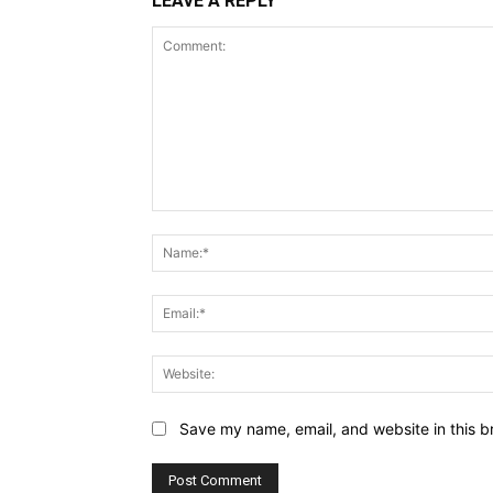
LEAVE A REPLY
Comment:
Save my name, email, and website in this b