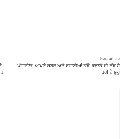
Next article
ੇ
ਪੰਜਾਬੀਓ, ਆਪਣੇ ਕੰਬਲ ਅਤੇ ਰਜਾਈਆਂ ਕੱਢੋ, ਕੜਾਕੇ ਦੀ ਠੰਢ ਹੋ
ਾਰੀ
ਰਹੀ ਹੈ ਸ਼ੁਰੂ