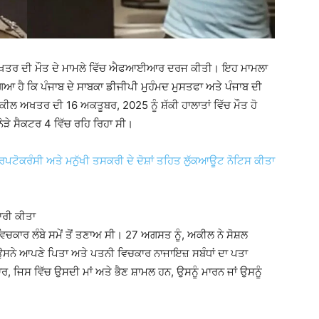
 ਅਖਤਰ ਦੀ ਮੌਤ ਦੇ ਮਾਮਲੇ ਵਿੱਚ ਐਫਆਈਆਰ ਦਰਜ ਕੀਤੀ। ਇਹ ਮਾਮਲਾ
ਆ ਹੈ ਕਿ ਪੰਜਾਬ ਦੇ ਸਾਬਕਾ ਡੀਜੀਪੀ ਮੁਹੰਮਦ ਮੁਸਤਫਾ ਅਤੇ ਪੰਜਾਬ ਦੀ
ੀਲ ਅਖਤਰ ਦੀ 16 ਅਕਤੂਬਰ, 2025 ਨੂੰ ਸ਼ੱਕੀ ਹਾਲਾਤਾਂ ਵਿੱਚ ਮੌਤ ਹੋ
ੇੜੇ ਸੈਕਟਰ 4 ਵਿੱਚ ਰਹਿ ਰਿਹਾ ਸੀ।
ਿਪਟੋਕਰੰਸੀ ਅਤੇ ਮਨੁੱਖੀ ਤਸਕਰੀ ਦੇ ਦੋਸ਼ਾਂ ਤਹਿਤ ਲੁੱਕਆਊਟ ਨੋਟਿਸ ਕੀਤਾ
ਾਰੀ ਕੀਤਾ
ਕਾਰ ਲੰਬੇ ਸਮੇਂ ਤੋਂ ਤਣਾਅ ਸੀ। 27 ਅਗਸਤ ਨੂੰ, ਅਕੀਲ ਨੇ ਸੋਸ਼ਲ
ਸਨੇ ਆਪਣੇ ਪਿਤਾ ਅਤੇ ਪਤਨੀ ਵਿਚਕਾਰ ਨਾਜਾਇਜ਼ ਸਬੰਧਾਂ ਦਾ ਪਤਾ
ਜਿਸ ਵਿੱਚ ਉਸਦੀ ਮਾਂ ਅਤੇ ਭੈਣ ਸ਼ਾਮਲ ਹਨ, ਉਸਨੂੰ ਮਾਰਨ ਜਾਂ ਉਸਨੂੰ