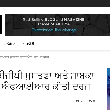
ਮਨੋਰੰਜਨ
ਰਾਜਨੀਤੀ
ਕਾ ਮੰਤਰੀ ਸੁਲਤਾਨਾ ਵਿਰੁੱਧ ਐਫਆਈਆਰ ਕੀਤੀ...
ੀਜੀਪੀ ਮੁਸਤਫਾ ਅਤੇ ਸਾਬਕਾ
ਰੁੱਧ ਐਫਆਈਆਰ ਕੀਤੀ ਦਰਜ
92
0