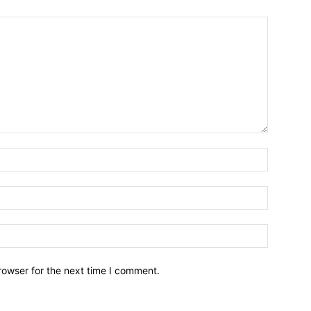
Name:*
Email:*
Website:
rowser for the next time I comment.