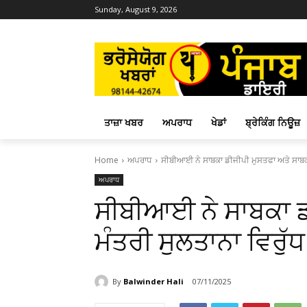
Sunday, August 9, 2026
ਤਾਜ਼ਾ ਖਬਰ
ਅਪਰਾਧ
ਖੇਡਾਂ
ਬ੍ਰੇਕਿੰਗ ਨਿਊਜ਼
Home
ਅਪਰਾਧ
ਸੀਬੀਆਈ ਨੇ ਸਾਬਕਾ ਡੀਜੀਪੀ ਮੁਸਤਫਾ ਅਤੇ ਸਾਬ
ਅਪਰਾਧ
ਸੀਬੀਆਈ ਨੇ ਸਾਬਕਾ ਡ
ਮੰਤਰੀ ਸੁਲਤਾਨਾ ਵਿ
By
Balwinder Hali
07/11/2025