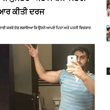
ਈਆਰ ਕੀਤੀ ਦਰਜ
 ਜਾਰੀ ਕਰਕੇ ਦੋਸ਼ ਲਗਾਇਆ ਕਿ ਉਸਨੇ ਆਪਣੇ ਪਿਤਾ ਅਤੇ ਪਤਨੀ ਵਿਚਕਾਰ