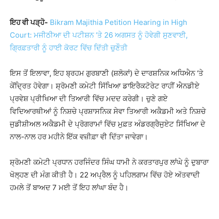
ਇਹ ਵੀ ਪੜ੍ਹੋ-
Bikram Majithia Petition Hearing in High
Court: ਮਜੀਠੀਆ ਦੀ ਪਟੀਸ਼ਨ ‘ਤੇ 26 ਅਗਸਤ ਨੂੰ ਹੋਵੇਗੀ ਸੁਣਵਾਈ,
ਗ੍ਰਿਫ਼ਤਾਰੀ ਨੂੰ ਹਾਈ ਕੋਰਟ ਵਿੱਚ ਦਿੱਤੀ ਚੁਣੌਤੀ
ਇਸ ਤੋਂ ਇਲਾਵਾ, ਇਹ ਬ੍ਰਹਮ ਗੁਰਬਾਣੀ (ਸ਼ਲੋਕਾਂ) ਦੇ ਦਾਰਸ਼ਨਿਕ ਅਧਿਐਨ ‘ਤੇ
ਕੇਂਦ੍ਰਿਤ ਹੋਵੇਗਾ। ਸ਼੍ਰੋਮਣੀ ਕਮੇਟੀ ਸਿੱਖਿਆ ਡਾਇਰੈਕਟੋਰੇਟ ਰਾਹੀਂ ਐਨਡੀਏ
ਪ੍ਰਵੇਸ਼ ਪ੍ਰੀਖਿਆ ਦੀ ਤਿਆਰੀ ਵਿੱਚ ਮਦਦ ਕਰੇਗੀ। ਚੁਣੇ ਗਏ
ਵਿਦਿਆਰਥੀਆਂ ਨੂੰ ਨਿਸ਼ਚੇ ਪ੍ਰਸ਼ਾਸਨਿਕ ਸੇਵਾ ਤਿਆਰੀ ਅਕੈਡਮੀ ਅਤੇ ਨਿਸ਼ਚੇ
ਜੁਡੀਸ਼ੀਅਲ ਅਕੈਡਮੀ ਦੇ ਪ੍ਰੋਗਰਾਮਾਂ ਵਿੱਚ ਮੁਫ਼ਤ ਅੰਡਰਗ੍ਰੈਜੁਏਟ ਸਿੱਖਿਆ ਦੇ
ਨਾਲ-ਨਾਲ ਹਰ ਮਹੀਨੇ ਇੱਕ ਵਜ਼ੀਫ਼ਾ ਵੀ ਦਿੱਤਾ ਜਾਵੇਗਾ।
ਸ਼੍ਰੋਮਣੀ ਕਮੇਟੀ ਪ੍ਰਧਾਨ ਹਰਜਿੰਦਰ ਸਿੰਘ ਧਾਮੀ ਨੇ ਕਰਤਾਰਪੁਰ ਲਾਂਘੇ ਨੂੰ ਦੁਬਾਰਾ
ਖੋਲ੍ਹਣ ਦੀ ਮੰਗ ਕੀਤੀ ਹੈ। 22 ਅਪ੍ਰੈਲ ਨੂੰ ਪਹਿਲਗਾਮ ਵਿੱਚ ਹੋਏ ਅੱਤਵਾਦੀ
ਹਮਲੇ ਤੋਂ ਬਾਅਦ 7 ਮਈ ਤੋਂ ਇਹ ਲਾਂਘਾ ਬੰਦ ਹੈ।