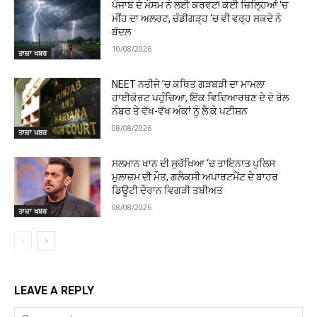
ਪੰਜਾਬ ਦੇ ਮੌਸਮ ਨੇ ਲਈ ਕਰਵਟ! ਕਈ ਜ਼ਿਲ੍ਹਿਆਂ ‘ਚ
ਮੀਂਹ ਦਾ ਅਲਰਟ, ਚੰਡੀਗੜ੍ਹ ‘ਚ ਵੀ ਵਰ੍ਹ ਸਕਦੇ ਨੇ
ਬੱਦਲ
10/08/2026
ਤਾਜ਼ਾ ਖਬਰ
NEET ਨਤੀਜੇ ’ਚ ਕਥਿਤ ਗੜਬੜੀ ਦਾ ਮਾਮਲਾ
ਹਾਈਕੋਰਟ ਪਹੁੰਚਿਆ, ਇੱਕ ਵਿਦਿਆਰਥਣ ਦੇ ਦੋ ਰੋਲ
ਨੰਬਰ ਤੇ ਵੱਖ-ਵੱਖ ਅੰਕਾਂ ਨੂੰ ਲੈ ਕੇ ਪਟੀਸ਼ਨ
08/08/2026
ਤਾਜ਼ਾ ਖਬਰ
ਸਲਮਾਨ ਖਾਨ ਦੀ ਸੁਰੱਖਿਆ ‘ਚ ਤਾਇਨਾਤ ਪੁਲਿਸ
ਮੁਲਾਜ਼ਮ ਦੀ ਮੌਤ, ਗਲੈਕਸੀ ਅਪਾਰਟਮੈਂਟ ਦੇ ਬਾਹਰ
ਡਿਊਟੀ ਦੌਰਾਨ ਵਿਗੜੀ ਤਬੀਅਤ
08/08/2026
ਤਾਜ਼ਾ ਖਬਰ
LEAVE A REPLY