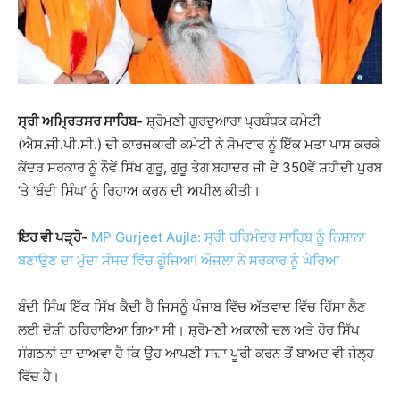
ਸ੍ਰੀ ਅਮ੍ਰਿਤਸਰ ਸਾਹਿਬ-
ਸ਼੍ਰੋਮਣੀ ਗੁਰਦੁਆਰਾ ਪ੍ਰਬੰਧਕ ਕਮੇਟੀ
(ਐਸ.ਜੀ.ਪੀ.ਸੀ.) ਦੀ ਕਾਰਜਕਾਰੀ ਕਮੇਟੀ ਨੇ ਸੋਮਵਾਰ ਨੂੰ ਇੱਕ ਮਤਾ ਪਾਸ ਕਰਕੇ
ਕੇਂਦਰ ਸਰਕਾਰ ਨੂੰ ਨੌਵੇਂ ਸਿੱਖ ਗੁਰੂ, ਗੁਰੂ ਤੇਗ ਬਹਾਦਰ ਜੀ ਦੇ 350ਵੇਂ ਸ਼ਹੀਦੀ ਪੁਰਬ
‘ਤੇ ‘ਬੰਦੀ ਸਿੰਘ’ ਨੂੰ ਰਿਹਾਅ ਕਰਨ ਦੀ ਅਪੀਲ ਕੀਤੀ।
ਇਹ ਵੀ ਪੜ੍ਹੋ-
MP Gurjeet Aujla: ਸ੍ਰੀ ਹਰਿਮੰਦਰ ਸਾਹਿਬ ਨੂੰ ਨਿਸ਼ਾਨਾ
ਬਣਾਉਣ ਦਾ ਮੁੱਦਾ ਸੰਸਦ ਵਿੱਚ ਗੂੰਜਿਆ! ਔਜਲਾ ਨੇ ਸਰਕਾਰ ਨੂੰ ਘੇਰਿਆ
ਬੰਦੀ ਸਿੰਘ ਇੱਕ ਸਿੱਖ ਕੈਦੀ ਹੈ ਜਿਸਨੂੰ ਪੰਜਾਬ ਵਿੱਚ ਅੱਤਵਾਦ ਵਿੱਚ ਹਿੱਸਾ ਲੈਣ
ਲਈ ਦੋਸ਼ੀ ਠਹਿਰਾਇਆ ਗਿਆ ਸੀ। ਸ਼੍ਰੋਮਣੀ ਅਕਾਲੀ ਦਲ ਅਤੇ ਹੋਰ ਸਿੱਖ
ਸੰਗਠਨਾਂ ਦਾ ਦਾਅਵਾ ਹੈ ਕਿ ਉਹ ਆਪਣੀ ਸਜ਼ਾ ਪੂਰੀ ਕਰਨ ਤੋਂ ਬਾਅਦ ਵੀ ਜੇਲ੍ਹ
ਵਿੱਚ ਹੈ।