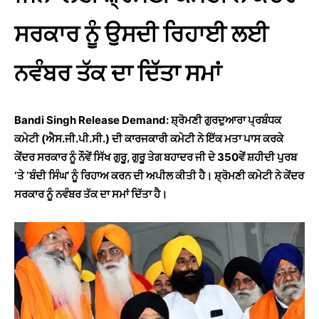
ਸਰਕਾਰ ਨੂੰ ਉਸਦੀ ਰਿਹਾਈ ਲਈ
ਨਵੰਬਰ ਤੱਕ ਦਾ ਦਿੱਤਾ ਸਮਾਂ
Bandi Singh Release Demand: ਸ਼੍ਰੋਮਣੀ ਗੁਰਦੁਆਰਾ ਪ੍ਰਬੰਧਕ
ਕਮੇਟੀ (ਐਸ.ਜੀ.ਪੀ.ਸੀ.) ਦੀ ਕਾਰਜਕਾਰੀ ਕਮੇਟੀ ਨੇ ਇੱਕ ਮਤਾ ਪਾਸ ਕਰਕੇ
ਕੇਂਦਰ ਸਰਕਾਰ ਨੂੰ ਨੌਵੇਂ ਸਿੱਖ ਗੁਰੂ, ਗੁਰੂ ਤੇਗ ਬਹਾਦਰ ਜੀ ਦੇ 350ਵੇਂ ਸ਼ਹੀਦੀ ਪੁਰਬ
‘ਤੇ ‘ਬੰਦੀ ਸਿੰਘ’ ਨੂੰ ਰਿਹਾਅ ਕਰਨ ਦੀ ਅਪੀਲ ਕੀਤੀ ਹੈ। ਸ਼੍ਰੋਮਣੀ ਕਮੇਟੀ ਨੇ ਕੇਂਦਰ
ਸਰਕਾਰ ਨੂੰ ਨਵੰਬਰ ਤੱਕ ਦਾ ਸਮਾਂ ਦਿੱਤਾ ਹੈ।