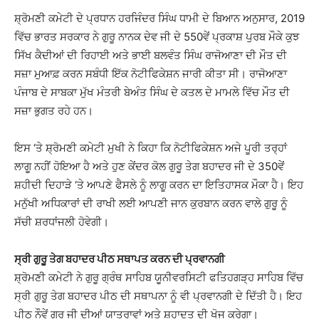
ਸ਼੍ਰੋਮਣੀ ਕਮੇਟੀ ਦੇ ਪ੍ਰਧਾਨ ਹਰਜਿੰਦਰ ਸਿੰਘ ਧਾਮੀ ਦੇ ਬਿਆਨ ਅਨੁਸਾਰ, 2019
ਵਿੱਚ ਭਾਰਤ ਸਰਕਾਰ ਨੇ ਗੁਰੂ ਨਾਨਕ ਦੇਵ ਜੀ ਦੇ 550ਵੇਂ ਪ੍ਰਕਾਸ਼ ਪੁਰਬ ਮੌਕੇ ਕੁਝ
ਸਿੱਖ ਕੈਦੀਆਂ ਦੀ ਰਿਹਾਈ ਅਤੇ ਭਾਈ ਬਲਵੰਤ ਸਿੰਘ ਰਾਜੋਆਣਾ ਦੀ ਮੌਤ ਦੀ
ਸਜ਼ਾ ਮੁਆਫ਼ ਕਰਨ ਸਬੰਧੀ ਇੱਕ ਨੋਟੀਫਿਕੇਸ਼ਨ ਜਾਰੀ ਕੀਤਾ ਸੀ। ਰਾਜੋਆਣਾ
ਪੰਜਾਬ ਦੇ ਸਾਬਕਾ ਮੁੱਖ ਮੰਤਰੀ ਬੇਅੰਤ ਸਿੰਘ ਦੇ ਕਤਲ ਦੇ ਮਾਮਲੇ ਵਿੱਚ ਮੌਤ ਦੀ
ਸਜ਼ਾ ਭੁਗਤ ਰਹੇ ਹਨ।
ਇਸ ‘ਤੇ ਸ਼੍ਰੋਮਣੀ ਕਮੇਟੀ ਮੁਖੀ ਨੇ ਕਿਹਾ ਕਿ ਨੋਟੀਫਿਕੇਸ਼ਨ ਅਜੇ ਪੂਰੀ ਤਰ੍ਹਾਂ
ਲਾਗੂ ਨਹੀਂ ਹੋਇਆ ਹੈ ਅਤੇ ਹੁਣ ਕੇਂਦਰ ਕੋਲ ਗੁਰੂ ਤੇਗ ਬਹਾਦਰ ਜੀ ਦੇ 350ਵੇਂ
ਸ਼ਹੀਦੀ ਦਿਹਾੜੇ ‘ਤੇ ਆਪਣੇ ਫੈਸਲੇ ਨੂੰ ਲਾਗੂ ਕਰਨ ਦਾ ਇਤਿਹਾਸਕ ਮੌਕਾ ਹੈ। ਇਹ
ਮਨੁੱਖੀ ਅਧਿਕਾਰਾਂ ਦੀ ਰਾਖੀ ਲਈ ਆਪਣੀ ਜਾਨ ਕੁਰਬਾਨ ਕਰਨ ਵਾਲੇ ਗੁਰੂ ਨੂੰ
ਸੱਚੀ ਸ਼ਰਧਾਂਜਲੀ ਹੋਵੇਗੀ।
ਸ੍ਰੀ ਗੁਰੂ ਤੇਗ ਬਹਾਦਰ ਪੀਠ ਸਥਾਪਤ ਕਰਨ ਦੀ ਪ੍ਰਵਾਨਗੀ
ਸ਼੍ਰੋਮਣੀ ਕਮੇਟੀ ਨੇ ਗੁਰੂ ਗ੍ਰੰਥ ਸਾਹਿਬ ਯੂਨੀਵਰਸਿਟੀ ਫਤਿਹਗੜ੍ਹ ਸਾਹਿਬ ਵਿੱਚ
ਸ੍ਰੀ ਗੁਰੂ ਤੇਗ ਬਹਾਦਰ ਪੀਠ ਦੀ ਸਥਾਪਨਾ ਨੂੰ ਵੀ ਪ੍ਰਵਾਨਗੀ ਦੇ ਦਿੱਤੀ ਹੈ। ਇਹ
ਪੀਠ ਨੌਵੇਂ ਗੁਰੂ ਜੀ ਦੀਆਂ ਯਾਤਰਾਵਾਂ ਅਤੇ ਸ਼ਹਾਦਤ ਦੀ ਖੋਜ ਕਰੇਗਾ।