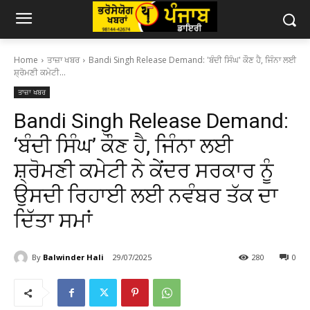
Home
ਤਾਜ਼ਾ ਖਬਰ
Bandi Singh Release Demand: 'ਬੰਦੀ ਸਿੰਘ' ਕੌਣ ਹੈ, ਜਿੰਨਾ ਲਈ
ਸ਼੍ਰੋਮਣੀ ਕਮੇਟੀ...
ਤਾਜ਼ਾ ਖਬਰ
Bandi Singh Release Demand:
‘ਬੰਦੀ ਸਿੰਘ’ ਕੌਣ ਹੈ, ਜਿੰਨਾ ਲਈ
ਸ਼੍ਰੋਮਣੀ ਕਮੇਟੀ ਨੇ ਕੇਂਦਰ ਸਰਕਾਰ ਨੂੰ
ਉਸਦੀ ਰਿਹਾਈ ਲਈ ਨਵੰਬਰ ਤੱਕ ਦਾ
ਦਿੱਤਾ ਸਮਾਂ
By
Balwinder Hali
29/07/2025
280
0