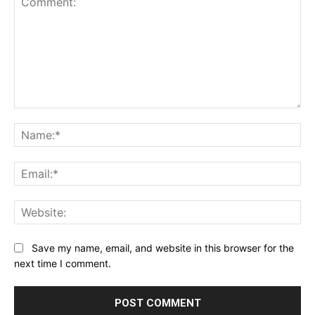
Comment:
Na
Ema
Web
Save my name, email, and website in this browser for the
next time I comment.