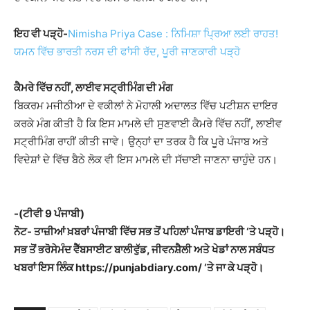
ਇਹ ਵੀ ਪੜ੍ਹੋ-
Nimisha Priya Case : ਨਿਮਿਸ਼ਾ ਪ੍ਰਿਆ ਲਈ ਰਾਹਤ!
ਯਮਨ ਵਿੱਚ ਭਾਰਤੀ ਨਰਸ ਦੀ ਫਾਂਸੀ ਰੱਦ, ਪੂਰੀ ਜਾਣਕਾਰੀ ਪੜ੍ਹੋ
ਕੈਮਰੇ ਵਿੱਚ ਨਹੀਂ, ਲਾਈਵ ਸਟ੍ਰੀਮਿੰਗ ਦੀ ਮੰਗ
ਬਿਕਰਮ ਮਜੀਠੀਆ ਦੇ ਵਕੀਲਾਂ ਨੇ ਮੋਹਾਲੀ ਅਦਾਲਤ ਵਿੱਚ ਪਟੀਸ਼ਨ ਦਾਇਰ
ਕਰਕੇ ਮੰਗ ਕੀਤੀ ਹੈ ਕਿ ਇਸ ਮਾਮਲੇ ਦੀ ਸੁਣਵਾਈ ਕੈਮਰੇ ਵਿੱਚ ਨਹੀਂ, ਲਾਈਵ
ਸਟ੍ਰੀਮਿੰਗ ਰਾਹੀਂ ਕੀਤੀ ਜਾਵੇ। ਉਨ੍ਹਾਂ ਦਾ ਤਰਕ ਹੈ ਕਿ ਪੂਰੇ ਪੰਜਾਬ ਅਤੇ
ਵਿਦੇਸ਼ਾਂ ਦੇ ਵਿੱਚ ਬੈਠੇ ਲੋਕ ਵੀ ਇਸ ਮਾਮਲੇ ਦੀ ਸੱਚਾਈ ਜਾਣਨਾ ਚਾਹੁੰਦੇ ਹਨ।
-(ਟੀਵੀ 9 ਪੰਜਾਬੀ)
ਨੋਟ- ਤਾਜ਼ੀਆਂ ਖ਼ਬਰਾਂ ਪੰਜਾਬੀ ਵਿੱਚ ਸਭ ਤੋਂ ਪਹਿਲਾਂ ਪੰਜਾਬ ਡਾਇਰੀ ‘ਤੇ ਪੜ੍ਹੋ।
ਸਭ ਤੋਂ ਭਰੋਸੇਮੰਦ ਵੈੱਬਸਾਈਟ ਬਾਲੀਵੁੱਡ, ਜੀਵਨਸ਼ੈਲੀ ਅਤੇ ਖੇਡਾਂ ਨਾਲ ਸਬੰਧਤ
ਖਬਰਾਂ ਇਸ ਲਿੰਕ https://punjabdiary.com/ ‘ਤੇ ਜਾ ਕੇ ਪੜ੍ਹੋ।