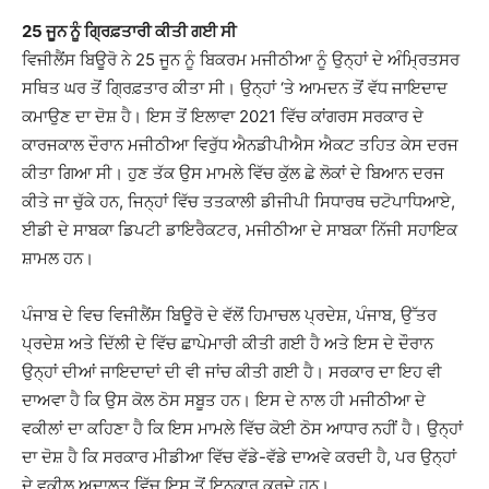
25 ਜੂਨ ਨੂੰ ਗ੍ਰਿਫ਼ਤਾਰੀ ਕੀਤੀ ਗਈ ਸੀ
ਵਿਜੀਲੈਂਸ ਬਿਊਰੋ ਨੇ 25 ਜੂਨ ਨੂੰ ਬਿਕਰਮ ਮਜੀਠੀਆ ਨੂੰ ਉਨ੍ਹਾਂ ਦੇ ਅੰਮ੍ਰਿਤਸਰ
ਸਥਿਤ ਘਰ ਤੋਂ ਗ੍ਰਿਫ਼ਤਾਰ ਕੀਤਾ ਸੀ। ਉਨ੍ਹਾਂ ‘ਤੇ ਆਮਦਨ ਤੋਂ ਵੱਧ ਜਾਇਦਾਦ
ਕਮਾਉਣ ਦਾ ਦੋਸ਼ ਹੈ। ਇਸ ਤੋਂ ਇਲਾਵਾ 2021 ਵਿੱਚ ਕਾਂਗਰਸ ਸਰਕਾਰ ਦੇ
ਕਾਰਜਕਾਲ ਦੌਰਾਨ ਮਜੀਠੀਆ ਵਿਰੁੱਧ ਐਨਡੀਪੀਐਸ ਐਕਟ ਤਹਿਤ ਕੇਸ ਦਰਜ
ਕੀਤਾ ਗਿਆ ਸੀ। ਹੁਣ ਤੱਕ ਉਸ ਮਾਮਲੇ ਵਿੱਚ ਕੁੱਲ ਛੇ ਲੋਕਾਂ ਦੇ ਬਿਆਨ ਦਰਜ
ਕੀਤੇ ਜਾ ਚੁੱਕੇ ਹਨ, ਜਿਨ੍ਹਾਂ ਵਿੱਚ ਤਤਕਾਲੀ ਡੀਜੀਪੀ ਸਿਧਾਰਥ ਚਟੋਪਾਧਿਆਏ,
ਈਡੀ ਦੇ ਸਾਬਕਾ ਡਿਪਟੀ ਡਾਇਰੈਕਟਰ, ਮਜੀਠੀਆ ਦੇ ਸਾਬਕਾ ਨਿੱਜੀ ਸਹਾਇਕ
ਸ਼ਾਮਲ ਹਨ।
ਪੰਜਾਬ ਦੇ ਵਿਚ ਵਿਜੀਲੈਂਸ ਬਿਊਰੋ ਦੇ ਵੱਲੋਂ ਹਿਮਾਚਲ ਪ੍ਰਦੇਸ਼, ਪੰਜਾਬ, ਉੱਤਰ
ਪ੍ਰਦੇਸ਼ ਅਤੇ ਦਿੱਲੀ ਦੇ ਵਿੱਚ ਛਾਪੇਮਾਰੀ ਕੀਤੀ ਗਈ ਹੈ ਅਤੇ ਇਸ ਦੇ ਦੌਰਾਨ
ਉਨ੍ਹਾਂ ਦੀਆਂ ਜਾਇਦਾਦਾਂ ਦੀ ਵੀ ਜਾਂਚ ਕੀਤੀ ਗਈ ਹੈ। ਸਰਕਾਰ ਦਾ ਇਹ ਵੀ
ਦਾਅਵਾ ਹੈ ਕਿ ਉਸ ਕੋਲ ਠੋਸ ਸਬੂਤ ਹਨ। ਇਸ ਦੇ ਨਾਲ ਹੀ ਮਜੀਠੀਆ ਦੇ
ਵਕੀਲਾਂ ਦਾ ਕਹਿਣਾ ਹੈ ਕਿ ਇਸ ਮਾਮਲੇ ਵਿੱਚ ਕੋਈ ਠੋਸ ਆਧਾਰ ਨਹੀਂ ਹੈ। ਉਨ੍ਹਾਂ
ਦਾ ਦੋਸ਼ ਹੈ ਕਿ ਸਰਕਾਰ ਮੀਡੀਆ ਵਿੱਚ ਵੱਡੇ-ਵੱਡੇ ਦਾਅਵੇ ਕਰਦੀ ਹੈ, ਪਰ ਉਨ੍ਹਾਂ
ਦੇ ਵਕੀਲ ਅਦਾਲਤ ਵਿੱਚ ਇਸ ਤੋਂ ਇਨਕਾਰ ਕਰਦੇ ਹਨ।