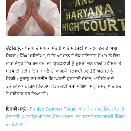
ਚੰਡੀਗੜ੍ਹ-
ਪੰਜਾਬ ਦੇ ਸਾਬਕਾ ਮੰਤਰੀ ਅਤੇ ਸ਼੍ਰੋਮਣੀ ਅਕਾਲੀ ਦਲ ਦੇ ਆਗੂ
ਬਿਕਰਮ ਸਿੰਘ ਮਜੀਠੀਆ, ਜੋ ਕਿ ਆਮਦਨ ਤੋਂ ਵੱਧ ਜਾਇਦਾਦ ਦੇ ਮਾਮਲੇ ਵਿੱਚ
ਨਾਭਾ ਜੇਲ੍ਹ ਵਿੱਚ ਬੰਦ ਹਨ, ਦੀ ਗ੍ਰਿਫ਼ਤਾਰੀ ਨੂੰ ਚੁਣੌਤੀ ਦੇਣ ਵਾਲੀ ਪਟੀਸ਼ਨ ‘ਤੇ
ਸੁਣਵਾਈ ਹੋਈ। ਇਸ ਮਾਮਲੇ ਦੀ ਅਗਲੀ ਸੁਣਵਾਈ ਹੁਣ 26 ਅਗਸਤ ਨੂੰ
ਹੋਵੇਗੀ। ਤੁਹਾਨੂੰ ਦੱਸ ਦੇਈਏ ਕਿ ਪਿਛਲੀ ਸੁਣਵਾਈ ਦੌਰਾਨ, ਮਜੀਠੀਆ ਦੇ
ਵਕੀਲਾਂ ਨੇ ਪਟੀਸ਼ਨ ਵਿੱਚ ਸੋਧ ਕਰਨ ਲਈ ਸਮਾਂ ਮੰਗਿਆ ਸੀ, ਜਿਸਨੂੰ ਅਦਾਲਤ
ਨੇ ਸਵੀਕਾਰ ਕਰ ਲਿਆ ਸੀ।
ਇਹ ਵੀ ਪੜ੍ਹੋ-
Punjab Weather Today: ਅੱਜ ਪੰਜਾਬ ਭਰ ਵਿੱਚ ਮੀਂਹ ਦੀ
ਚੇਤਾਵਨੀ; 4 ਜ਼ਿਲ੍ਹਿਆਂ ਵਿੱਚ ਪੀਲਾ ਅਲਰਟ, ਤੇਜ਼ ਹਵਾਵਾਂ ਨਾਲ ਬਿਜਲੀ ਡਿੱਗਣ
ਦੀ ਚੇਤਾਵਨੀ