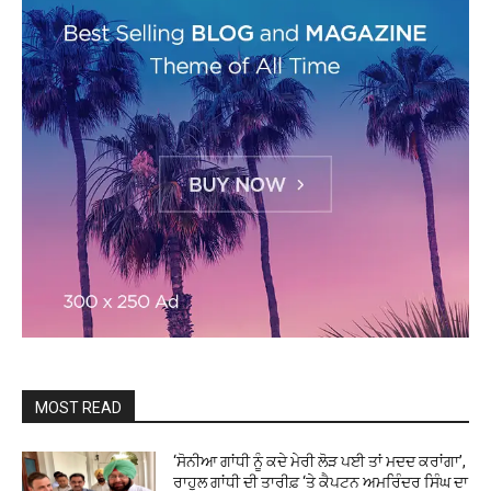
MOST READ
‘ਸੋਨੀਆ ਗਾਂਧੀ ਨੂੰ ਕਦੇ ਮੇਰੀ ਲੋੜ ਪਈ ਤਾਂ ਮਦਦ ਕਰਾਂਗਾ’,
ਰਾਹੁਲ ਗਾਂਧੀ ਦੀ ਤਾਰੀਫ਼ ‘ਤੇ ਕੈਪਟਨ ਅਮਰਿੰਦਰ ਸਿੰਘ ਦਾ