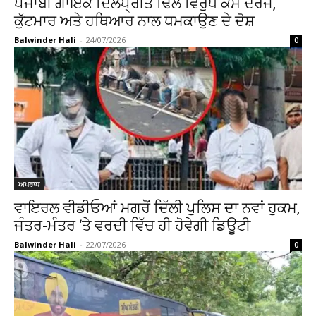
ਪੰਜਾਬੀ ਗਾਇਕ ਦਿਲਪ੍ਰੀਤ ਢਿੱਲੋਂ ਵਿਰੁੱਧ ਕੇਸ ਦਰਜ,
ਕੁੱਟਮਾਰ ਅਤੇ ਹਥਿਆਰ ਨਾਲ ਧਮਕਾਉਣ ਦੇ ਦੋਸ਼
Balwinder Hali
-
24/07/2026
0
ਅਪਰਾਧ
ਵਾਇਰਲ ਵੀਡੀਓਆਂ ਮਗਰੋਂ ਦਿੱਲੀ ਪੁਲਿਸ ਦਾ ਨਵਾਂ ਹੁਕਮ,
ਜੰਤਰ-ਮੰਤਰ ‘ਤੇ ਵਰਦੀ ਵਿੱਚ ਹੀ ਹੋਵੇਗੀ ਡਿਊਟੀ
Balwinder Hali
-
22/07/2026
0