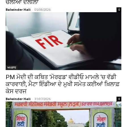
ਚੱਲੀਆਂ ਦਲੀਲਾਂ
Balwinder Hali
-
05/08/2026
0
ਅਪਰਾਧ
PM ਮੋਦੀ ਦੀ ਕਥਿਤ ‘ਮੋਰਫਡ’ ਵੀਡੀਓ ਮਾਮਲੇ ‘ਚ ਵੱਡੀ
ਕਾਰਵਾਈ, ਮੈਟਾ ਇੰਡੀਆ ਦੇ ਮੁਖੀ ਸਮੇਤ ਕਈਆਂ ਖ਼ਿਲਾਫ਼
ਕੇਸ ਦਰਜ
Balwinder Hali
-
31/07/2026
0