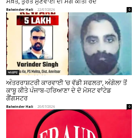
ਸਖ਼ਤ, ਤੁਰੰਤ ਸੁਣਵਾਈ ਦੀ ਮੰਗ ਕੀਤੀ ਰੱਦ
Balwinder Hali
-
22/07/2026
0
ਅਪਰਾਧ
ਅੰਤਰਰਾਸ਼ਟਰੀ ਕਾਰਵਾਈ ‘ਚ ਵੱਡੀ ਸਫਲਤਾ, ਅੰਗੋਲਾ ਤੋਂ
ਕਾਬੂ ਕੀਤੇ ਪੰਜਾਬ-ਹਰਿਆਣਾ ਦੇ ਦੋ ਮੋਸਟ ਵਾਂਟੇਡ
ਗੈਂਗਸਟਰ
Balwinder Hali
-
20/07/2026
0