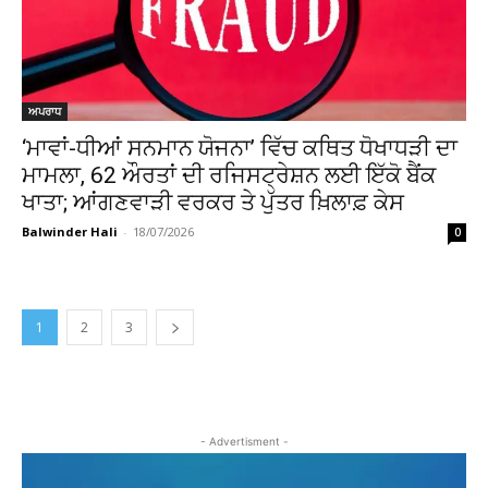
ਅਪਰਾਧ
‘ਮਾਵਾਂ-ਧੀਆਂ ਸਨਮਾਨ ਯੋਜਨਾ’ ਵਿੱਚ ਕਥਿਤ ਧੋਖਾਧੜੀ ਦਾ
ਮਾਮਲਾ, 62 ਔਰਤਾਂ ਦੀ ਰਜਿਸਟ੍ਰੇਸ਼ਨ ਲਈ ਇੱਕੋ ਬੈਂਕ
ਖਾਤਾ; ਆਂਗਣਵਾੜੀ ਵਰਕਰ ਤੇ ਪੁੱਤਰ ਖ਼ਿਲਾਫ਼ ਕੇਸ
Balwinder Hali
-
18/07/2026
0
1
2
3
- Advertisment -