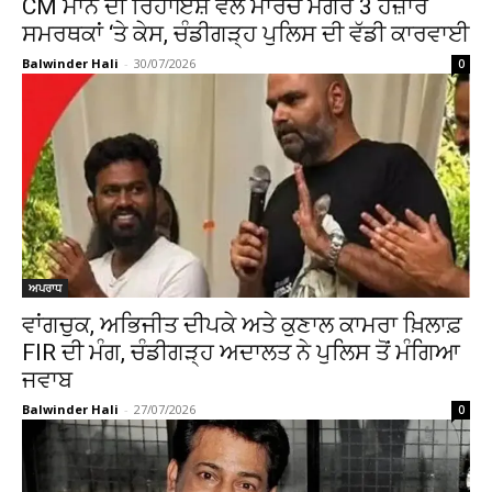
CM ਮਾਨ ਦੀ ਰਿਹਾਇਸ਼ ਵੱਲ ਮਾਰਚ ਮਗਰੋਂ 3 ਹਜ਼ਾਰ
ਸਮਰਥਕਾਂ ‘ਤੇ ਕੇਸ, ਚੰਡੀਗੜ੍ਹ ਪੁਲਿਸ ਦੀ ਵੱਡੀ ਕਾਰਵਾਈ
Balwinder Hali
-
30/07/2026
0
ਅਪਰਾਧ
ਵਾਂਗਚੁਕ, ਅਭਿਜੀਤ ਦੀਪਕੇ ਅਤੇ ਕੁਣਾਲ ਕਾਮਰਾ ਖ਼ਿਲਾਫ਼
FIR ਦੀ ਮੰਗ, ਚੰਡੀਗੜ੍ਹ ਅਦਾਲਤ ਨੇ ਪੁਲਿਸ ਤੋਂ ਮੰਗਿਆ
ਜਵਾਬ
Balwinder Hali
-
27/07/2026
0